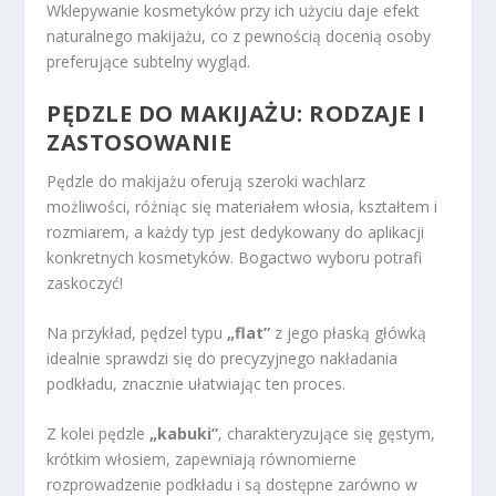
Wklepywanie kosmetyków przy ich użyciu daje efekt
naturalnego makijażu, co z pewnością docenią osoby
preferujące subtelny wygląd.
PĘDZLE DO MAKIJAŻU: RODZAJE I
ZASTOSOWANIE
Pędzle do makijażu oferują szeroki wachlarz
możliwości, różniąc się materiałem włosia, kształtem i
rozmiarem, a każdy typ jest dedykowany do aplikacji
konkretnych kosmetyków. Bogactwo wyboru potrafi
zaskoczyć!
Na przykład, pędzel typu
„flat”
z jego płaską główką
idealnie sprawdzi się do precyzyjnego nakładania
podkładu, znacznie ułatwiając ten proces.
Z kolei pędzle
„kabuki”
, charakteryzujące się gęstym,
krótkim włosiem, zapewniają równomierne
rozprowadzenie podkładu i są dostępne zarówno w