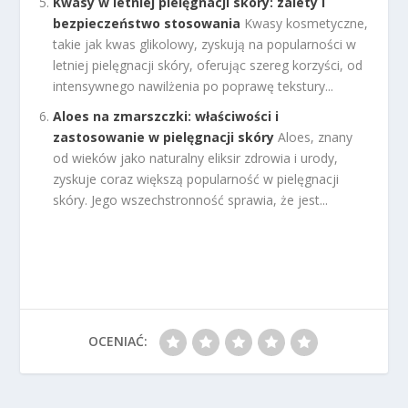
Kwasy w letniej pielęgnacji skóry: zalety i
bezpieczeństwo stosowania
Kwasy kosmetyczne,
takie jak kwas glikolowy, zyskują na popularności w
letniej pielęgnacji skóry, oferując szereg korzyści, od
intensywnego nawilżenia po poprawę tekstury...
Aloes na zmarszczki: właściwości i
zastosowanie w pielęgnacji skóry
Aloes, znany
od wieków jako naturalny eliksir zdrowia i urody,
zyskuje coraz większą popularność w pielęgnacji
skóry. Jego wszechstronność sprawia, że jest...
OCENIAĆ: