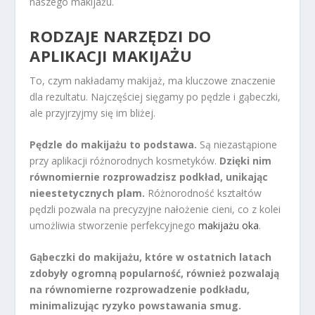
naszego makijażu.
RODZAJE NARZĘDZI DO
APLIKACJI MAKIJAŻU
To, czym nakładamy makijaż, ma kluczowe znaczenie
dla rezultatu. Najczęściej sięgamy po pędzle i gąbeczki,
ale przyjrzyjmy się im bliżej.
Pędzle do makijażu to podstawa.
Są niezastąpione
przy aplikacji różnorodnych kosmetyków.
Dzięki nim
równomiernie rozprowadzisz podkład, unikając
nieestetycznych plam.
Różnorodność kształtów
pędzli pozwala na precyzyjne nałożenie cieni, co z kolei
umożliwia stworzenie perfekcyjnego
makijażu oka
.
Gąbeczki do makijażu, które w ostatnich latach
zdobyły ogromną popularność, również pozwalają
na równomierne rozprowadzenie podkładu,
minimalizując ryzyko powstawania smug.