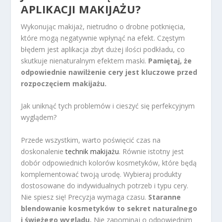
APLIKACJI MAKIJAŻU?
Wykonując makijaż, nietrudno o drobne potknięcia,
które mogą negatywnie wpłynąć na efekt. Częstym
błędem jest aplikacja zbyt dużej ilości podkładu, co
skutkuje nienaturalnym efektem maski.
Pamiętaj, że
odpowiednie nawilżenie cery jest kluczowe przed
rozpoczęciem makijażu.
Jak uniknąć tych problemów i cieszyć się perfekcyjnym
wyglądem?
Przede wszystkim, warto poświęcić czas na
doskonalenie
technik makijażu
. Równie istotny jest
dobór odpowiednich kolorów kosmetyków, które będą
komplementować twoją urodę. Wybieraj produkty
dostosowane do indywidualnych potrzeb i typu cery.
Nie spiesz się! Precyzja wymaga czasu.
Staranne
blendowanie kosmetyków to sekret naturalnego
i świeżego wyglądu.
Nie zapominaj o odpowiednim