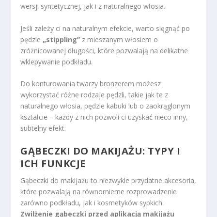
wersji syntetycznej, jak i z naturalnego włosia.
Jeśli zależy ci na naturalnym efekcie, warto sięgnąć po
pędzle
„stippling”
z mieszanym włosiem o
zróżnicowanej długości, które pozwalają na delikatne
wklepywanie podkładu.
Do konturowania twarzy bronzerem możesz
wykorzystać różne rodzaje pędzli, takie jak te z
naturalnego włosia, pędzle kabuki lub o zaokrąglonym
kształcie – każdy z nich pozwoli ci uzyskać nieco inny,
subtelny efekt.
GĄBECZKI DO MAKIJAŻU: TYPY I
ICH FUNKCJE
Gąbeczki do makijażu to niezwykle przydatne akcesoria,
które pozwalają na równomierne rozprowadzenie
zarówno podkładu, jak i kosmetyków sypkich.
Zwilżenie gąbeczki przed aplikacją makijażu