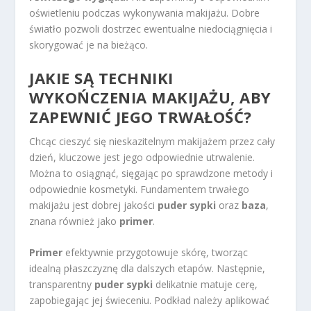
oświetleniu podczas wykonywania makijażu. Dobre
światło pozwoli dostrzec ewentualne niedociągnięcia i
skorygować je na bieżąco.
JAKIE SĄ TECHNIKI
WYKOŃCZENIA MAKIJAŻU, ABY
ZAPEWNIĆ JEGO TRWAŁOŚĆ?
Chcąc cieszyć się nieskazitelnym makijażem przez cały
dzień, kluczowe jest jego odpowiednie utrwalenie.
Można to osiągnąć, sięgając po sprawdzone metody i
odpowiednie kosmetyki. Fundamentem trwałego
makijażu jest dobrej jakości
puder sypki
oraz
baza
,
znana również jako
primer
.
Primer
efektywnie przygotowuje skórę, tworząc
idealną płaszczyznę dla dalszych etapów. Następnie,
transparentny
puder sypki
delikatnie matuje cerę,
zapobiegając jej świeceniu. Podkład należy aplikować