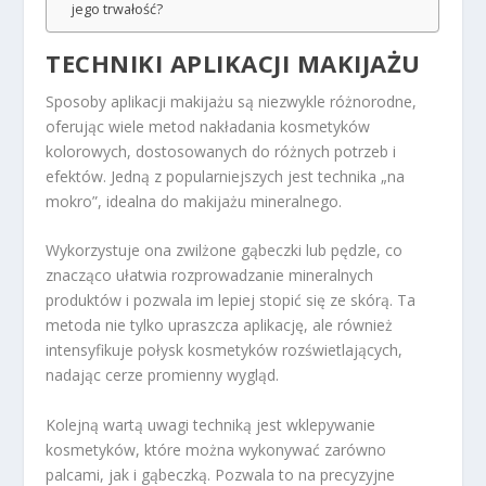
jego trwałość?
TECHNIKI APLIKACJI MAKIJAŻU
Sposoby aplikacji makijażu są niezwykle różnorodne,
oferując wiele metod nakładania kosmetyków
kolorowych, dostosowanych do różnych potrzeb i
efektów. Jedną z popularniejszych jest technika „na
mokro”, idealna do makijażu mineralnego.
Wykorzystuje ona zwilżone gąbeczki lub pędzle, co
znacząco ułatwia rozprowadzanie mineralnych
produktów i pozwala im lepiej stopić się ze skórą. Ta
metoda nie tylko upraszcza aplikację, ale również
intensyfikuje połysk kosmetyków rozświetlających,
nadając cerze promienny wygląd.
Kolejną wartą uwagi techniką jest wklepywanie
kosmetyków, które można wykonywać zarówno
palcami, jak i gąbeczką. Pozwala to na precyzyjne