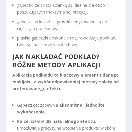
gąbeczki ze ściętą ścianką są idealne dla osób
poszukujących maksymalnej precyzji,
gąbeczki w kształcie gruszki dedykowane są do
cięższych podkładów,
płaskie gąbeczki doskonale rozprowadzają podkład,
tworząc na skórze idealną bazę.
JAK NAKŁADAĆ PODKŁAD?
RÓŻNE METODY APLIKACJI
Aplikacja podkładu to kluczowy element udanego
makijażu, a wybór odpowiedniej metody zależy od
preferowanego efektu.
Gąbeczka:
zapewnia
aksamitne i jednolite
wykończenie.
Palce:
idealne dla
naturalnego efektu
,
umożliwiają precyzyjne wtopienie produktu w skórę.