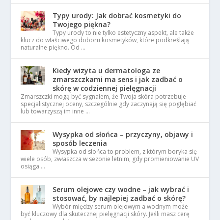
Typy urody: Jak dobrać kosmetyki do
Twojego piękna?
Typy urody to nie tylko estetyczny aspekt, ale także
klucz do właściwego doboru kosmetyków, które podkreślają
naturalne piękno. Od …
Kiedy wizyta u dermatologa ze
zmarszczkami ma sens i jak zadbać o
skórę w codziennej pielęgnacji
Zmarszczki mogą być sygnałem, że Twoja skóra potrzebuje
specjalistycznej oceny, szczególnie gdy zaczynają się pogłębiać
lub towarzyszą im inne …
Wysypka od słońca – przyczyny, objawy i
sposób leczenia
Wysypka od słońca to problem, z którym boryka się
wiele osób, zwłaszcza w sezonie letnim, gdy promieniowanie UV
osiąga …
Serum olejowe czy wodne – jak wybrać i
stosować, by najlepiej zadbać o skórę?
Wybór między serum olejowym a wodnym może
być kluczowy dla skutecznej pielęgnacji skóry. Jeśli masz cerę