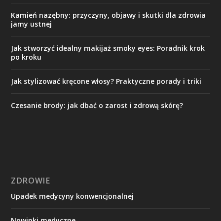
Kamień nazębny: przyczyny, objawy i skutki dla zdrowia
jamy ustnej
Jak stworzyć idealny makijaż smoky eyes: Poradnik krok
po kroku
Jak stylizować kręcone włosy? Praktyczne porady i triki
Czesanie brody: jak dbać o zarost i zdrową skórę?
ZDROWIE
Upadek medycyny konwencjonalnej
Nowinki medyczne