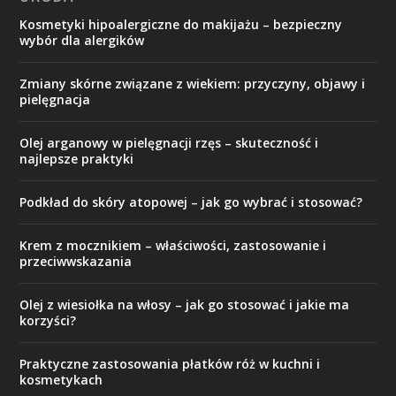
Kosmetyki hipoalergiczne do makijażu – bezpieczny
wybór dla alergików
Zmiany skórne związane z wiekiem: przyczyny, objawy i
pielęgnacja
Olej arganowy w pielęgnacji rzęs – skuteczność i
najlepsze praktyki
Podkład do skóry atopowej – jak go wybrać i stosować?
Krem z mocznikiem – właściwości, zastosowanie i
przeciwwskazania
Olej z wiesiołka na włosy – jak go stosować i jakie ma
korzyści?
Praktyczne zastosowania płatków róż w kuchni i
kosmetykach