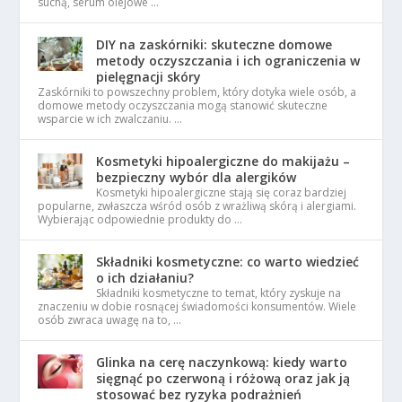
suchą, serum olejowe …
DIY na zaskórniki: skuteczne domowe
metody oczyszczania i ich ograniczenia w
pielęgnacji skóry
Zaskórniki to powszechny problem, który dotyka wiele osób, a
domowe metody oczyszczania mogą stanowić skuteczne
wsparcie w ich zwalczaniu. …
Kosmetyki hipoalergiczne do makijażu –
bezpieczny wybór dla alergików
Kosmetyki hipoalergiczne stają się coraz bardziej
popularne, zwłaszcza wśród osób z wrażliwą skórą i alergiami.
Wybierając odpowiednie produkty do …
Składniki kosmetyczne: co warto wiedzieć
o ich działaniu?
Składniki kosmetyczne to temat, który zyskuje na
znaczeniu w dobie rosnącej świadomości konsumentów. Wiele
osób zwraca uwagę na to, …
Glinka na cerę naczynkową: kiedy warto
sięgnąć po czerwoną i różową oraz jak ją
stosować bez ryzyka podrażnień