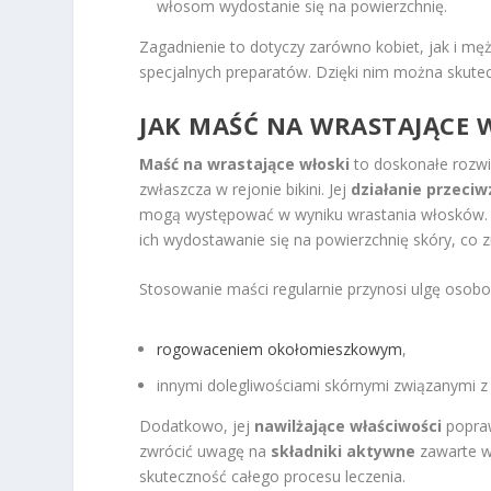
włosom wydostanie się na powierzchnię.
Zagadnienie to dotyczy zarówno kobiet, jak i mę
specjalnych preparatów. Dzięki nim można skute
JAK MAŚĆ NA WRASTAJĄCE 
Maść na wrastające włoski
to doskonałe rozwi
zwłaszcza w rejonie bikini. Jej
działanie przeci
mogą występować w wyniku wrastania włosków. 
ich wydostawanie się na powierzchnię skóry, co z
Stosowanie maści regularnie przynosi ulgę osobo
rogowaceniem okołomieszkowym
,
innymi dolegliwościami skórnymi związanymi z 
Dodatkowo, jej
nawilżające właściwości
popraw
zwrócić uwagę na
składniki aktywne
zawarte w 
skuteczność całego procesu leczenia.