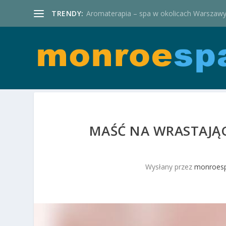
TRENDY:
Aromaterapia – spa w okolicach Warszaw
MAŚĆ NA WRASTAJĄCE
Wysłany przez
monroesp