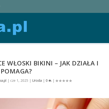
y
 WŁOSKI BIKINI – JAK DZIAŁA I
POMAGA?
a.pl
|
cze 1, 2025
|
Uroda
|
0
|