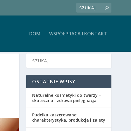
DOM
WSPÓŁPRACA I KONTAKT
OSTATNIE WPISY
Naturalne kosmetyki do twarzy –
skuteczna i zdrowa pielęgnacja
Pudełka kaszerowane:
charakterystyka, produkcja i zalety