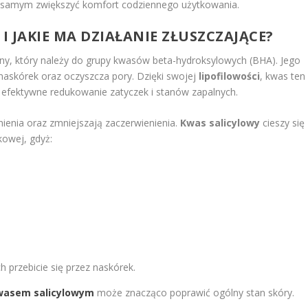
 samym zwiększyć komfort codziennego użytkowania.
I JAKIE MA DZIAŁANIE ZŁUSZCZAJĄCE?
ny, który należy do grupy kwasów beta-hydroksylowych (BHA). Jego
naskórek oraz oczyszcza pory. Dzięki swojej
lipofilowości
, kwas ten
a efektywne redukowanie zatyczek i stanów zapalnych.
ienia oraz zmniejszają zaczerwienienia.
Kwas salicylowy
cieszy się
kowej, gdyż:
 przebicie się przez naskórek.
wasem salicylowym
może znacząco poprawić ogólny stan skóry.