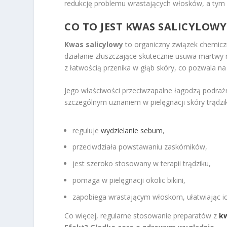
redukcję problemu wrastających włosków, a tym
CO TO JEST KWAS SALICYLOWY 
Kwas salicylowy
to organiczny związek chemicz
działanie złuszczające skutecznie usuwa martwy 
z łatwością przenika w głąb skóry, co pozwala n
Jego właściwości przeciwzapalne łagodzą podrażn
szczególnym uznaniem w pielęgnacji skóry trądzi
reguluje
wydzielanie sebum
,
przeciwdziała powstawaniu zaskórników,
jest szeroko stosowany w terapii trądziku,
pomaga w pielęgnacji okolic bikini,
zapobiega wrastającym włoskom, ułatwiając ich
Co więcej, regularne stosowanie preparatów z
k