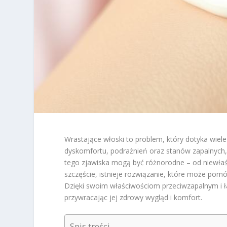
Wrastające włoski to problem, który dotyka wiele
dyskomfortu, podrażnień oraz stanów zapalnych, k
tego zjawiska mogą być różnorodne – od niewłaśc
szczęście, istnieje rozwiązanie, które może pom
Dzięki swoim właściwościom przeciwzapalnym i ł
przywracając jej zdrowy wygląd i komfort.
Spis treści