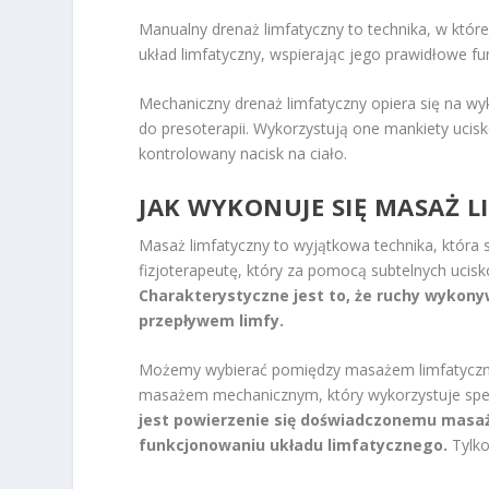
Manualny drenaż limfatyczny to technika, w której
układ limfatyczny, wspierając jego prawidłowe f
Mechaniczny drenaż limfatyczny opiera się na wyk
do presoterapii. Wykorzystują one mankiety uci
kontrolowany nacisk na ciało.
JAK WYKONUJE SIĘ MASAŻ 
Masaż limfatyczny to wyjątkowa technika, która 
fizjoterapeutę, który za pomocą subtelnych ucisk
Charakterystyczne jest to, że ruchy wykony
przepływem limfy.
Możemy wybierać pomiędzy masażem limfatyczn
masażem mechanicznym, który wykorzystuje spec
jest powierzenie się doświadczonemu masaż
funkcjonowaniu układu limfatycznego.
Tylko