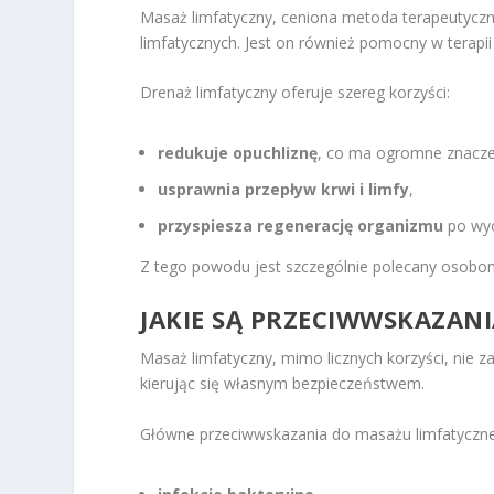
Masaż limfatyczny, ceniona metoda terapeutyczn
limfatycznych. Jest on również pomocny w terapii 
Drenaż limfatyczny oferuje szereg korzyści:
redukuje opuchliznę
, co ma ogromne znaczen
usprawnia przepływ krwi i limfy
,
przyspiesza regenerację organizmu
po wyc
Z tego powodu jest szczególnie polecany osobom
JAKIE SĄ PRZECIWWSKAZAN
Masaż limfatyczny, mimo licznych korzyści, nie za
kierując się własnym bezpieczeństwem.
Główne przeciwwskazania do masażu limfatyczn