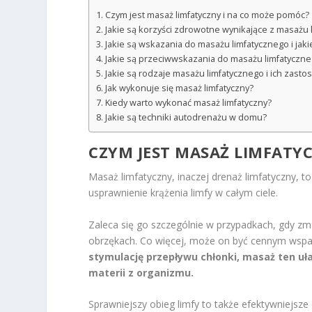
Czym jest masaż limfatyczny i na co może pomóc?
Jakie są korzyści zdrowotne wynikające z masażu 
Jakie są wskazania do masażu limfatycznego i jaki
Jakie są przeciwwskazania do masażu limfatyczn
Jakie są rodzaje masażu limfatycznego i ich zast
Jak wykonuje się masaż limfatyczny?
Kiedy warto wykonać masaż limfatyczny?
Jakie są techniki autodrenażu w domu?
CZYM JEST MASAŻ LIMFATY
Masaż limfatyczny, inaczej drenaż limfatyczny, 
usprawnienie krążenia limfy w całym ciele.
Zaleca się go szczególnie w przypadkach, gdy zm
obrzękach. Co więcej, może on być cennym wspar
stymulację przepływu chłonki, masaż ten uł
materii z organizmu.
Sprawniejszy obieg limfy to także efektywniejsz