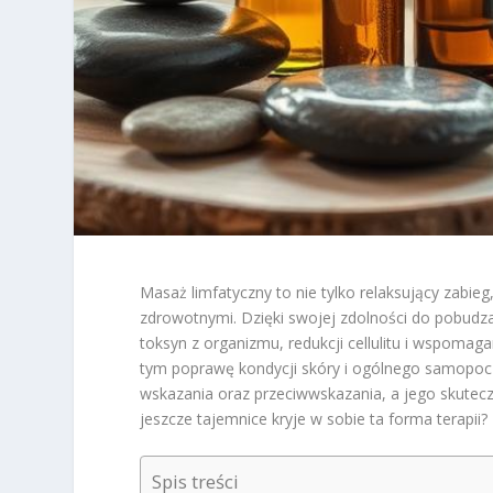
Masaż limfatyczny to nie tylko relaksujący zabi
zdrowotnymi. Dzięki swojej zdolności do pobudza
toksyn z organizmu, redukcji cellulitu i wspomag
tym poprawę kondycji skóry i ogólnego samopoc
wskazania oraz przeciwwskazania, a jego skutec
jeszcze tajemnice kryje w sobie ta forma terapii?
Spis treści