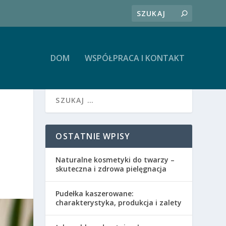
DOM
WSPÓŁPRACA I KONTAKT
OSTATNIE WPISY
Naturalne kosmetyki do twarzy –
skuteczna i zdrowa pielęgnacja
Pudełka kaszerowane:
charakterystyka, produkcja i zalety