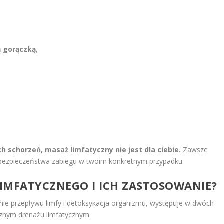
,
ą gorączką
,
h schorzeń, masaż limfatyczny nie jest dla ciebie.
Zawsze
o bezpieczeństwa zabiegu w twoim konkretnym przypadku.
IMFATYCZNEGO I ICH ZASTOSOWANIE?
nie przepływu limfy i detoksykacja organizmu, występuje w dwóch
znym drenażu limfatycznym.