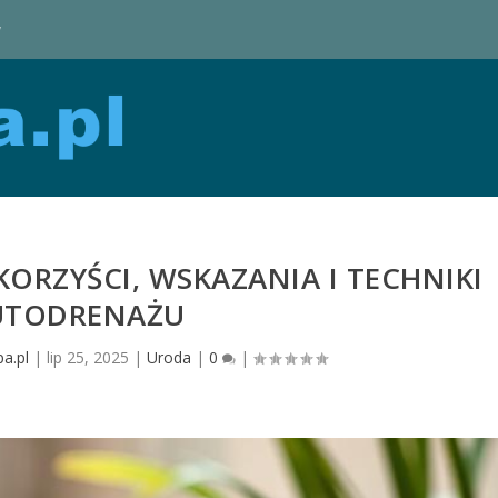
y
ORZYŚCI, WSKAZANIA I TECHNIKI
UTODRENAŻU
a.pl
|
lip 25, 2025
|
Uroda
|
0
|