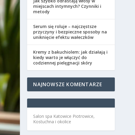
Jak szybko odrastają włosy w
miejscach intymnych? Czynniki i
metody
Serum się roluje – najczęstsze
przyczyny i bezpieczne sposoby na
uniknięcie efektu wałeczków
Kremy z bakuchiolem: jak działają i
kiedy warto je włączyć do
codziennej pielęgnacji skóry
NAJNOWSZE KOMENTARZE
Salon spa Katowice Piotrowice,
Kostuchna i okolice