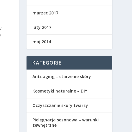
marzec 2017
luty 2017
y
ą
maj 2014
KATEGORIE
Anti-aging – starzenie skóry
Kosmetyki naturalne – DIY
Oczyszczanie skóry twarzy
e
Pielęgnacja sezonowa – warunki
zewnętrzne