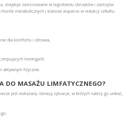
a, znajduje zastosowanie w łagodzeniu obrzęków i zastojów
chorób metabolicznych i stanowi wsparcie w redukcji cellulitu.
ie dla komfortu i zdrowia,
zerpujących treningach.
 aktywnym fizycznie.
IA DO MASAŻU LIMFATYCZNEGO?
wsze jest wskazany. Istnieją sytuacje, w których należy go unikać,
ego: