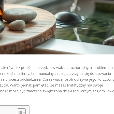
eg, ale również potężne narzędzie w walce z różnorodnymi problemami
nia krążenia limfy, ten manualny zabieg przyczynia się do usuwania
ania procesu odchudzania. Coraz więcej osób odkrywa jego korzyści, 
zucia. Warto jednak pamiętać, że masaż limfatyczny ma swoje
zność może być znacząco zwiększona dzięki regularnym sesjom. Jaki