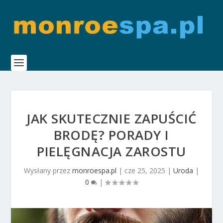
JAK SKUTECZNIE ZAPUŚCIĆ
BRODĘ? PORADY I
PIELĘGNACJA ZAROSTU
Wysłany przez
monroespa.pl
|
cze 25, 2025
|
Uroda
|
0
|