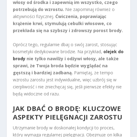
włosy od środka i zapewnią im wszystko, czego
potrzebują do wzrostu.
Nie zapominaj również o
aktywności fizycznej.
Ćwiczenia, poprawiając
krążenie krwi, stymulują cebulki włosowe, co
przekłada się na szybszy i zdrowszy porost brody.
Oprócz tego, regularnie dbaj o swój zarost, stosując
kosmetyki dedykowane brodzie. Na przykład,
olejek do
brody
nie tylko nawilży i odżywi włosy, ale także
sprawi, że Twoja broda będzie wyglądać na
gęstszą i bardziej zadbaną.
Pamiętaj, że tempo
wzrostu zarostu jest indywidualne, więc uzbrój się w
cierpliwość i nie zniechęcaj się, jeśli pierwsze efekty nie
będą widoczne od razu.
JAK DBAĆ O BRODĘ: KLUCZOWE
ASPEKTY PIELĘGNACJI ZAROSTU
Utrzymanie brody w doskonałej kondycji to proces,
który wymaga regularnej pielęgnacji. Obejmuje on kilka