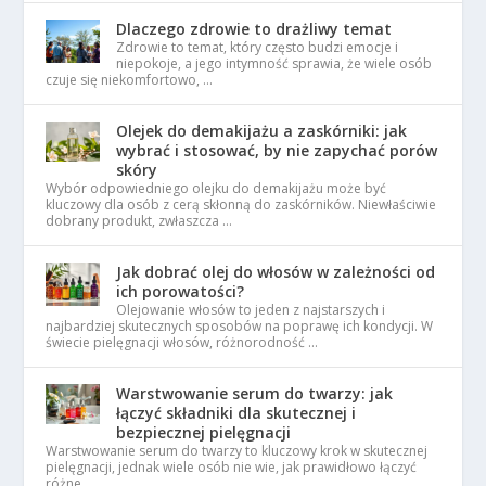
Dlaczego zdrowie to drażliwy temat
Zdrowie to temat, który często budzi emocje i
niepokoje, a jego intymność sprawia, że wiele osób
czuje się niekomfortowo, …
Olejek do demakijażu a zaskórniki: jak
wybrać i stosować, by nie zapychać porów
skóry
Wybór odpowiedniego olejku do demakijażu może być
kluczowy dla osób z cerą skłonną do zaskórników. Niewłaściwie
dobrany produkt, zwłaszcza …
Jak dobrać olej do włosów w zależności od
ich porowatości?
Olejowanie włosów to jeden z najstarszych i
najbardziej skutecznych sposobów na poprawę ich kondycji. W
świecie pielęgnacji włosów, różnorodność …
Warstwowanie serum do twarzy: jak
łączyć składniki dla skutecznej i
bezpiecznej pielęgnacji
Warstwowanie serum do twarzy to kluczowy krok w skutecznej
pielęgnacji, jednak wiele osób nie wie, jak prawidłowo łączyć
różne …