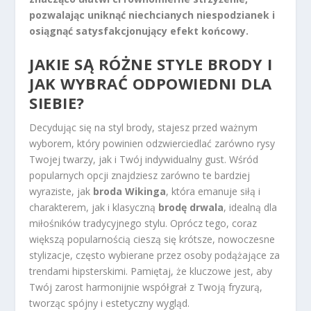
pozwalając uniknąć niechcianych niespodzianek i
osiągnąć satysfakcjonujący efekt końcowy.
JAKIE SĄ RÓŻNE STYLE BRODY I
JAK WYBRAĆ ODPOWIEDNI DLA
SIEBIE?
Decydując się na styl brody, stajesz przed ważnym
wyborem, który powinien odzwierciedlać zarówno rysy
Twojej twarzy, jak i Twój indywidualny gust. Wśród
popularnych opcji znajdziesz zarówno te bardziej
wyraziste, jak
broda Wikinga
, która emanuje siłą i
charakterem, jak i klasyczną
brodę drwala
, idealną dla
miłośników tradycyjnego stylu. Oprócz tego, coraz
większą popularnością cieszą się krótsze, nowoczesne
stylizacje, często wybierane przez osoby podążające za
trendami hipsterskimi. Pamiętaj, że kluczowe jest, aby
Twój zarost harmonijnie współgrał z Twoją fryzurą,
tworząc spójny i estetyczny wygląd.