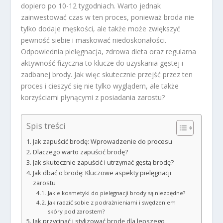
dopiero po 10-12 tygodniach. Warto jednak
zainwestować czas w ten proces, ponieważ broda nie
tylko dodaje męskości, ale także może zwiększyć
pewność siebie i maskować niedoskonałości.
Odpowiednia pielęgnacja, zdrowa dieta oraz regularna
aktywność fizyczna to klucze do uzyskania gęstej i
zadbanej brody. Jak więc skutecznie przejść przez ten
proces i cieszyć się nie tylko wyglądem, ale także
korzyściami płynącymi z posiadania zarostu?
Spis treści
Jak zapuścić brodę: Wprowadzenie do procesu
Dlaczego warto zapuścić brodę?
Jak skutecznie zapuścić i utrzymać gęstą brodę?
Jak dbać o brodę: Kluczowe aspekty pielęgnacji
zarostu
Jakie kosmetyki do pielęgnacji brody są niezbędne?
Jak radzić sobie z podrażnieniami i swędzeniem
skóry pod zarostem?
Jak przycinać i stylizować brodę dla lepszego