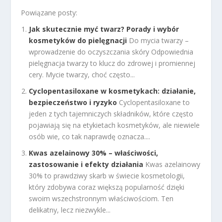
Powiązane posty:
Jak skutecznie myć twarz? Porady i wybór
kosmetyków do pielęgnacji
Do mycia twarzy –
wprowadzenie do oczyszczania skóry Odpowiednia
pielęgnacja twarzy to klucz do zdrowej i promiennej
cery. Mycie twarzy, choć często...
Cyclopentasiloxane w kosmetykach: działanie,
bezpieczeństwo i ryzyko
Cyclopentasiloxane to
jeden z tych tajemniczych składników, które często
pojawiają się na etykietach kosmetyków, ale niewiele
osób wie, co tak naprawdę oznacza....
Kwas azelainowy 30% – właściwości,
zastosowanie i efekty działania
Kwas azelainowy
30% to prawdziwy skarb w świecie kosmetologii,
który zdobywa coraz większą popularność dzięki
swoim wszechstronnym właściwościom. Ten
delikatny, lecz niezwykle...