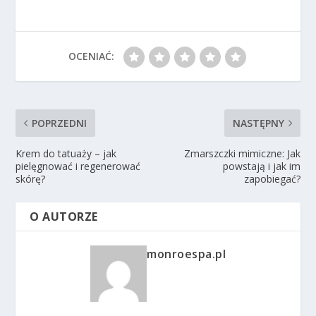
OCENIAĆ:
POPRZEDNI
NASTĘPNY
Krem do tatuaży – jak
Zmarszczki mimiczne: Jak
pielęgnować i regenerować
powstają i jak im
skórę?
zapobiegać?
O AUTORZE
monroespa.pl