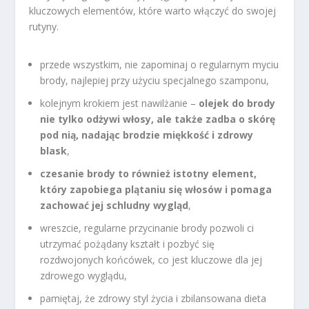
kluczowych elementów, które warto włączyć do swojej
rutyny.
przede wszystkim, nie zapominaj o regularnym myciu
brody, najlepiej przy użyciu specjalnego szamponu,
kolejnym krokiem jest nawilżanie –
olejek do brody
nie tylko odżywi włosy, ale także zadba o skórę
pod nią, nadając brodzie miękkość i zdrowy
blask
,
czesanie brody to również istotny element,
który zapobiega plątaniu się włosów i pomaga
zachować jej schludny wygląd
,
wreszcie, regularne przycinanie brody pozwoli ci
utrzymać pożądany kształt i pozbyć się
rozdwojonych końcówek, co jest kluczowe dla jej
zdrowego wyglądu,
pamiętaj, że zdrowy styl życia i zbilansowana dieta