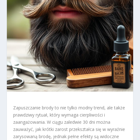
Zapuszczanie brody to nie tylko modny trend, ale także
prawdziwy rytuał, który wymaga cierpliwości i
zaangażowania. W ciągu zaledwie 30 dni można
zauważyć, jak krótki zarost przekształca się w wyraźnie
zarysowaną brodę, jednak pełne efekty są widoczne