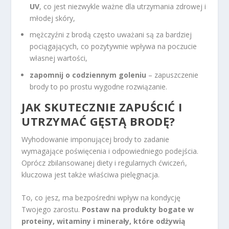
UV
, co jest niezwykle ważne dla utrzymania zdrowej i
młodej skóry,
mężczyźni z brodą często uważani są za bardziej
pociągających, co pozytywnie wpływa na poczucie
własnej wartości,
zapomnij o codziennym goleniu
– zapuszczenie
brody to po prostu wygodne rozwiązanie.
JAK SKUTECZNIE ZAPUŚCIĆ I
UTRZYMAĆ GĘSTĄ BRODĘ?
Wyhodowanie imponującej brody to zadanie
wymagające poświęcenia i odpowiedniego podejścia.
Oprócz zbilansowanej diety i regularnych ćwiczeń,
kluczowa jest także właściwa pielęgnacja.
To, co jesz, ma bezpośredni wpływ na kondycję
Twojego zarostu.
Postaw na produkty bogate w
proteiny, witaminy i minerały, które odżywią