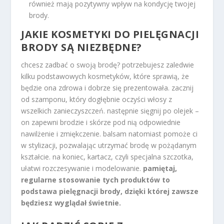
również mają pozytywny wpływ na kondycję twojej
brody.
JAKIE
KOSMETYKI DO PIELĘGNACJI
BRODY SĄ NIEZBĘDNE?
chcesz zadbać o swoją brodę? potrzebujesz zaledwie
kilku podstawowych kosmetyków, które sprawią, że
będzie ona zdrowa i dobrze się prezentowała. zacznij
od szamponu, który dogłębnie oczyści włosy z
wszelkich zanieczyszczeń. następnie sięgnij po olejek –
on zapewni brodzie i skórze pod nią odpowiednie
nawilżenie i zmiękczenie. balsam natomiast pomoże ci
w stylizacji, pozwalając utrzymać brodę w pożądanym
kształcie. na koniec, kartacz, czyli specjalna szczotka,
ułatwi rozczesywanie i modelowanie.
pamiętaj,
regularne stosowanie tych produktów to
podstawa pielęgnacji brody, dzięki której zawsze
będziesz wyglądał świetnie.