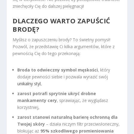
zniechęciły Cię do dalszej pielęgnacji!
DLACZEGO WARTO ZAPUŚCIĆ
BRODĘ?
Myślisz o zapuszczeniu brody? To świetny pomysł!
Pozwól, że przedstawię Ci kilka argumentów, które z
pewnością Cię do tego przekonają:
Broda to odwieczny symbol męskości
, który
dodaje pewności siebie i pozwala wyrazić swój
unikalny styl
,
zarost potrafi sprytnie ukryć drobne
mankamenty cery
, sprawiając, że wyglądasz
korzystniej,
zarost stanowi naturalną barierę ochronną dla
Twojej skóry
– działa niczym filtr przeciwsłoneczny,
blokując aż
95% szkodliwego promieniowania