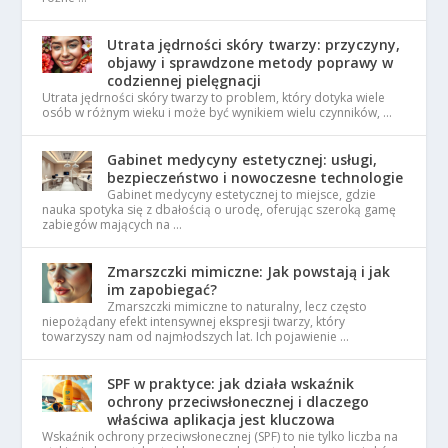
Utrata jędrności skóry twarzy: przyczyny,
objawy i sprawdzone metody poprawy w
codziennej pielęgnacji
Utrata jędrności skóry twarzy to problem, który dotyka wiele
osób w różnym wieku i może być wynikiem wielu czynników, …
Gabinet medycyny estetycznej: usługi,
bezpieczeństwo i nowoczesne technologie
Gabinet medycyny estetycznej to miejsce, gdzie
nauka spotyka się z dbałością o urodę, oferując szeroką gamę
zabiegów mających na …
Zmarszczki mimiczne: Jak powstają i jak
im zapobiegać?
Zmarszczki mimiczne to naturalny, lecz często
niepożądany efekt intensywnej ekspresji twarzy, który
towarzyszy nam od najmłodszych lat. Ich pojawienie …
SPF w praktyce: jak działa wskaźnik
ochrony przeciwsłonecznej i dlaczego
właściwa aplikacja jest kluczowa
Wskaźnik ochrony przeciwsłonecznej (SPF) to nie tylko liczba na