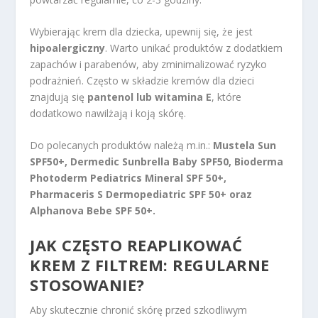
Wybierając krem dla dziecka, upewnij się, że jest
hipoalergiczny
. Warto unikać produktów z dodatkiem
zapachów i parabenów, aby zminimalizować ryzyko
podrażnień. Często w składzie kremów dla dzieci
znajdują się
pantenol lub witamina E
, które
dodatkowo nawilżają i koją skórę.
Do polecanych produktów należą m.in.:
Mustela Sun
SPF50+, Dermedic Sunbrella Baby SPF50, Bioderma
Photoderm Pediatrics Mineral SPF 50+,
Pharmaceris S Dermopediatric SPF 50+ oraz
Alphanova Bebe SPF 50+.
JAK CZĘSTO REAPLIKOWAĆ
KREM Z FILTREM: REGULARNE
STOSOWANIE?
Aby skutecznie chronić skórę przed szkodliwym