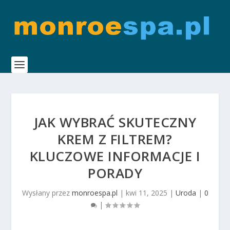
JAK WYBRAĆ SKUTECZNY
KREM Z FILTREM?
KLUCZOWE INFORMACJE I
PORADY
Wysłany przez
monroespa.pl
|
kwi 11, 2025
|
Uroda
|
0
|