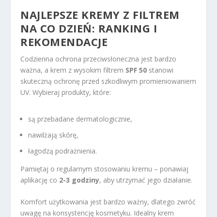
NAJLEPSZE KREMY Z FILTREM
NA CO DZIEŃ: RANKING I
REKOMENDACJE
Codzienna ochrona przeciwsłoneczna jest bardzo
ważna, a krem z wysokim filtrem
SPF 50
stanowi
skuteczną ochronę przed szkodliwym promieniowaniem
UV. Wybieraj produkty, które:
są przebadane dermatologicznie,
nawilżają skórę,
łagodzą podrażnienia.
Pamiętaj o regularnym stosowaniu kremu – ponawiaj
aplikację co
2-3 godziny
, aby utrzymać jego działanie.
Komfort użytkowania jest bardzo ważny, dlatego zwróć
uwagę na konsystencję kosmetyku. Idealny krem