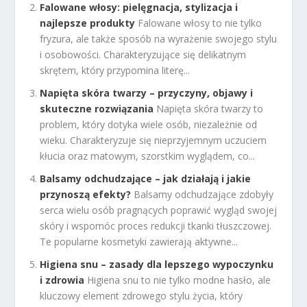
Falowane włosy: pielęgnacja, stylizacja i
najlepsze produkty
Falowane włosy to nie tylko
fryzura, ale także sposób na wyrażenie swojego stylu
i osobowości. Charakteryzujące się delikatnym
skrętem, który przypomina literę...
Napięta skóra twarzy – przyczyny, objawy i
skuteczne rozwiązania
Napięta skóra twarzy to
problem, który dotyka wiele osób, niezależnie od
wieku. Charakteryzuje się nieprzyjemnym uczuciem
kłucia oraz matowym, szorstkim wyglądem, co...
Balsamy odchudzające – jak działają i jakie
przynoszą efekty?
Balsamy odchudzające zdobyły
serca wielu osób pragnących poprawić wygląd swojej
skóry i wspomóc proces redukcji tkanki tłuszczowej.
Te popularne kosmetyki zawierają aktywne...
Higiena snu – zasady dla lepszego wypoczynku
i zdrowia
Higiena snu to nie tylko modne hasło, ale
kluczowy element zdrowego stylu życia, który