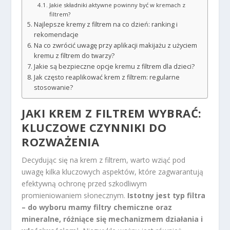
Jakie składniki aktywne powinny być w kremach z
filtrem?
Najlepsze kremy z filtrem na co dzień: ranking i
rekomendacje
Na co zwrócić uwagę przy aplikacji makijażu z użyciem
kremu z filtrem do twarzy?
Jakie są bezpieczne opcje kremu z filtrem dla dzieci?
Jak często reaplikować krem z filtrem: regularne
stosowanie?
JAKI KREM Z FILTREM WYBRAĆ:
KLUCZOWE CZYNNIKI DO
ROZWAŻENIA
Decydując się na krem z filtrem, warto wziąć pod
uwagę kilka kluczowych aspektów, które zagwarantują
efektywną ochronę przed szkodliwym
promieniowaniem słonecznym.
Istotny jest typ filtra
– do wyboru mamy filtry chemiczne oraz
mineralne, różniące się mechanizmem działania i