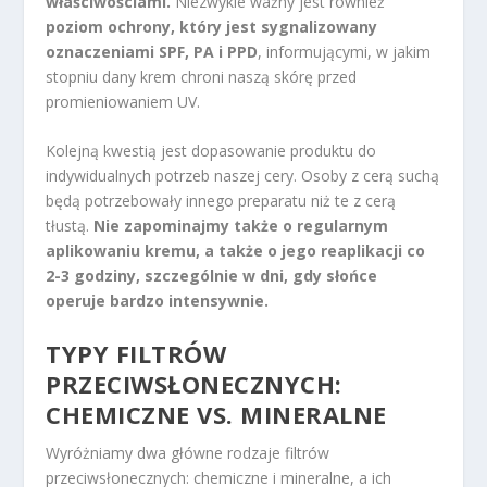
właściwościami.
Niezwykle ważny jest również
poziom ochrony, który jest sygnalizowany
oznaczeniami SPF, PA i PPD
, informującymi, w jakim
stopniu dany krem chroni naszą skórę przed
promieniowaniem UV.
Kolejną kwestią jest dopasowanie produktu do
indywidualnych potrzeb naszej cery. Osoby z cerą suchą
będą potrzebowały innego preparatu niż te z cerą
tłustą.
Nie zapominajmy także o regularnym
aplikowaniu kremu, a także o jego reaplikacji co
2-3 godziny, szczególnie w dni, gdy słońce
operuje bardzo intensywnie.
TYPY FILTRÓW
PRZECIWSŁONECZNYCH:
CHEMICZNE VS. MINERALNE
Wyróżniamy dwa główne rodzaje filtrów
przeciwsłonecznych: chemiczne i mineralne, a ich