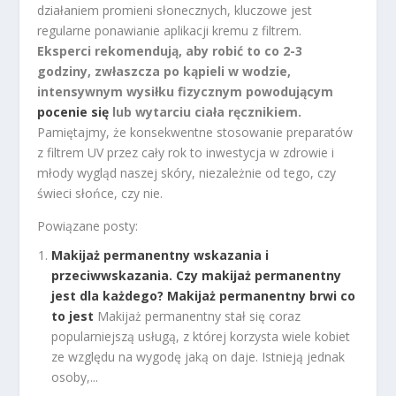
działaniem promieni słonecznych, kluczowe jest
regularne ponawianie aplikacji kremu z filtrem.
Eksperci rekomendują, aby robić to co 2-3
godziny, zwłaszcza po kąpieli w wodzie,
intensywnym wysiłku fizycznym powodującym
pocenie się
lub wytarciu ciała ręcznikiem.
Pamiętajmy, że konsekwentne stosowanie preparatów
z filtrem UV przez cały rok to inwestycja w zdrowie i
młody wygląd naszej skóry, niezależnie od tego, czy
świeci słońce, czy nie.
Powiązane posty:
Makijaż permanentny wskazania i
przeciwwskazania. Czy makijaż permanentny
jest dla każdego? Makijaż permanentny brwi co
to jest
Makijaż permanentny stał się coraz
popularniejszą usługą, z której korzysta wiele kobiet
ze względu na wygodę jaką on daje. Istnieją jednak
osoby,...