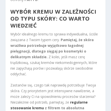
WYBÓR KREMU W ZALEŻNOŚCI
OD TYPU SKÓRY: CO WARTO
WIEDZIEĆ
Wybór idealnego kremu to sprawa indywidualna, ściśle
związana z Twoim typem cery.
Pamiętaj, że skóra
wrażliwa potrzebuje wyjątkowo łagodnej
pielęgnacji, dlatego sięgaj po kosmetyki o
delikatnym składzie.
Z kolei, jeśli masz cerę
trądzikową, szukaj kremów niekomedogennych, które
nie zapychają porów i pozwalają skórze swobodnie
oddychać.
Zastanów się, czego tak naprawdę potrzebuje Twoja
skóra. Czy priorytetem jest intensywne nawilżenie, a
może zależy Ci na spowolnieniu procesów starzenia?
Niezależnie od potrzeb, pamiętaj, że
regularne
stosowanie kremu
z filtrem to absolutna