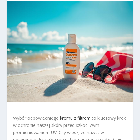
Wybór odpowiedniego
kremu z filtrem
to kluczowy krok
w ochronie naszej skóry przed szkodliwym
promieniowaniem UV. Czy wiesz, że nawet w
pochmurne dni skóra może być narażona na działanie