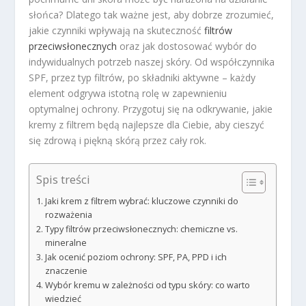
słońca? Dlatego tak ważne jest, aby dobrze zrozumieć,
jakie czynniki wpływają na skuteczność
filtrów
przeciwsłonecznych
oraz jak dostosować wybór do
indywidualnych potrzeb naszej skóry. Od współczynnika
SPF, przez typ filtrów, po składniki aktywne – każdy
element odgrywa istotną rolę w zapewnieniu
optymalnej ochrony. Przygotuj się na odkrywanie, jakie
kremy z filtrem będą najlepsze dla Ciebie, aby cieszyć
się zdrową i piękną skórą przez cały rok.
Spis treści
Jaki krem z filtrem wybrać: kluczowe czynniki do
rozważenia
Typy filtrów przeciwsłonecznych: chemiczne vs.
mineralne
Jak ocenić poziom ochrony: SPF, PA, PPD i ich
znaczenie
Wybór kremu w zależności od typu skóry: co warto
wiedzieć