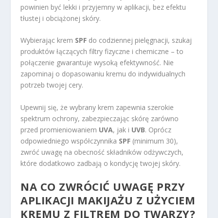
powinien być lekki i przyjemny w aplikacji, bez efektu
tłustej i obciążonej skóry.
Wybierając krem
SPF
do codziennej pielęgnacji, szukaj
produktów łączących filtry fizyczne i chemiczne – to
połączenie gwarantuje wysoką efektywność. Nie
zapominaj o dopasowaniu kremu do indywidualnych
potrzeb twojej cery.
Upewnij się, że wybrany krem zapewnia szerokie
spektrum ochrony, zabezpieczając skórę zarówno
przed promieniowaniem
UVA
, jak i
UVB
. Oprócz
odpowiedniego współczynnika
SPF
(minimum 30),
zwróć uwagę na obecność składników odżywczych,
które dodatkowo zadbają o kondycję twojej skóry.
NA CO ZWRÓCIĆ UWAGĘ PRZY
APLIKACJI MAKIJAŻU Z UŻYCIEM
KREMU Z FILTREM DO TWARZY?