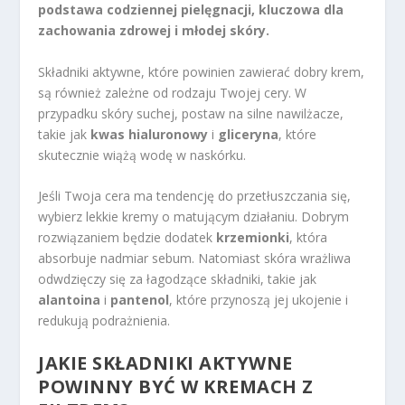
podstawa codziennej pielęgnacji, kluczowa dla
zachowania zdrowej i młodej skóry.
Składniki aktywne, które powinien zawierać dobry krem,
są również zależne od rodzaju Twojej cery. W
przypadku skóry suchej, postaw na silne nawilżacze,
takie jak
kwas hialuronowy
i
gliceryna
, które
skutecznie wiążą wodę w naskórku.
Jeśli Twoja cera ma tendencję do przetłuszczania się,
wybierz lekkie kremy o matującym działaniu. Dobrym
rozwiązaniem będzie dodatek
krzemionki
, która
absorbuje nadmiar sebum. Natomiast skóra wrażliwa
odwdzięczy się za łagodzące składniki, takie jak
alantoina
i
pantenol
, które przynoszą jej ukojenie i
redukują podrażnienia.
JAKIE SKŁADNIKI AKTYWNE
POWINNY BYĆ W KREMACH Z