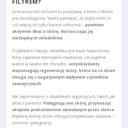
FILTREM?
Ochrona przed słońcem to podstawa, a krem z filtrem
jest niezastąpiony. Warto pamiętać, że dobry krem to
coś więcej niż tylko bariera ochronna –
powinien
aktywnie dbać o skórę, dostarczając jej
niezbędnych składników.
Przykładem takiego składnika jest kwas hialuronowy,
który zapewnia intensywne nawilżenie, szczególnie
ważne w upalne dni. Ponadto,
antyoksydanty
wspomagają regenerację skóry, która na co dzień
zmaga się z negatywnym wpływem czynników
zewnętrznych.
Nie zapominajmy o składnikach łagodzących, takich jak
aloes i pantenol.
Pielęgnują one skórę, przynosząc
ukojenie podrażnieniom wywołanym przez słońce.
Wybieraj kremy, które oferują kompleksowe działanie –
ochronę i pielęgnację.