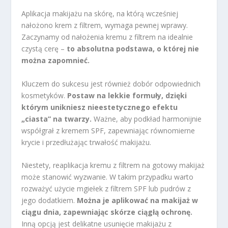
Aplikacja makijażu na skórę, na którą wcześniej
nałożono krem z filtrem, wymaga pewnej wprawy.
Zaczynamy od nałożenia kremu z filtrem na idealnie
czystą cerę –
to absolutna podstawa, o której nie
można zapomnieć.
Kluczem do sukcesu jest również dobór odpowiednich
kosmetyków.
Postaw na lekkie formuły, dzięki
którym unikniesz nieestetycznego efektu
„ciasta” na twarzy.
Ważne, aby podkład harmonijnie
współgrał z kremem SPF, zapewniając równomierne
krycie i przedłużając trwałość makijażu.
Niestety, reaplikacja kremu z filtrem na gotowy makijaż
może stanowić wyzwanie. W takim przypadku warto
rozważyć użycie mgiełek z filtrem SPF lub pudrów z
jego dodatkiem.
Można je aplikować na makijaż w
ciągu dnia, zapewniając skórze ciągłą ochronę.
Inną opcją jest delikatne usunięcie makijażu z