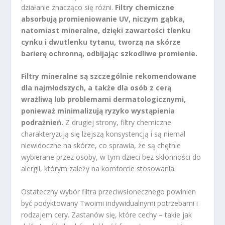
działanie znacząco się różni.
Filtry chemiczne
absorbują promieniowanie UV, niczym gąbka,
natomiast mineralne, dzięki zawartości tlenku
cynku i dwutlenku tytanu, tworzą na skórze
barierę ochronną, odbijając szkodliwe promienie.
Filtry mineralne są szczególnie rekomendowane
dla najmłodszych, a także dla osób z cerą
wrażliwą lub problemami dermatologicznymi,
ponieważ minimalizują ryzyko wystąpienia
podrażnień.
Z drugiej strony, filtry chemiczne
charakteryzują się lżejszą konsystencją i są niemal
niewidoczne na skórze, co sprawia, że są chętnie
wybierane przez osoby, w tym dzieci bez skłonności do
alergii, którym zależy na komforcie stosowania.
Ostateczny wybór filtra przeciwsłonecznego powinien
być podyktowany Twoimi indywidualnymi potrzebami i
rodzajem cery. Zastanów się, które cechy – takie jak