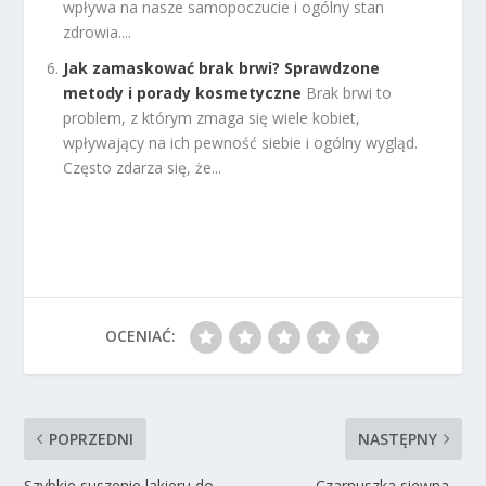
wpływa na nasze samopoczucie i ogólny stan
zdrowia....
Jak zamaskować brak brwi? Sprawdzone
metody i porady kosmetyczne
Brak brwi to
problem, z którym zmaga się wiele kobiet,
wpływający na ich pewność siebie i ogólny wygląd.
Często zdarza się, że...
OCENIAĆ:
POPRZEDNI
NASTĘPNY
Szybkie suszenie lakieru do
Czarnuszka siewna –