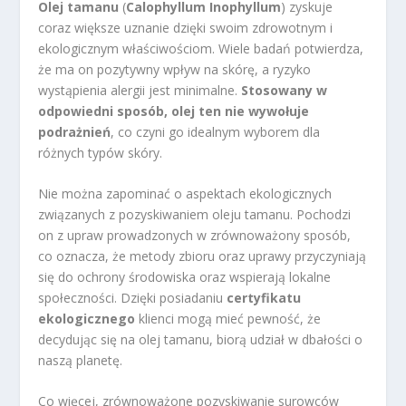
Olej tamanu
(
Calophyllum Inophyllum
) zyskuje
coraz większe uznanie dzięki swoim zdrowotnym i
ekologicznym właściwościom. Wiele badań potwierdza,
że ma on pozytywny wpływ na skórę, a ryzyko
wystąpienia alergii jest minimalne.
Stosowany w
odpowiedni sposób, olej ten nie wywołuje
podrażnień
, co czyni go idealnym wyborem dla
różnych typów skóry.
Nie można zapominać o aspektach ekologicznych
związanych z pozyskiwaniem oleju tamanu. Pochodzi
on z upraw prowadzonych w zrównoważony sposób,
co oznacza, że metody zbioru oraz uprawy przyczyniają
się do ochrony środowiska oraz wspierają lokalne
społeczności. Dzięki posiadaniu
certyfikatu
ekologicznego
klienci mogą mieć pewność, że
decydując się na olej tamanu, biorą udział w dbałości o
naszą planetę.
Co więcej, zrównoważone pozyskiwanie surowców