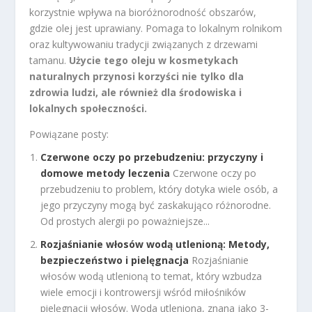
korzystnie wpływa na bioróżnorodność obszarów,
gdzie olej jest uprawiany. Pomaga to lokalnym rolnikom
oraz kultywowaniu tradycji związanych z drzewami
tamanu.
Użycie tego oleju w kosmetykach
naturalnych przynosi korzyści nie tylko dla
zdrowia ludzi, ale również dla środowiska i
lokalnych społeczności.
Powiązane posty:
Czerwone oczy po przebudzeniu: przyczyny i
domowe metody leczenia
Czerwone oczy po
przebudzeniu to problem, który dotyka wiele osób, a
jego przyczyny mogą być zaskakująco różnorodne.
Od prostych alergii po poważniejsze...
Rozjaśnianie włosów wodą utlenioną: Metody,
bezpieczeństwo i pielęgnacja
Rozjaśnianie
włosów wodą utlenioną to temat, który wzbudza
wiele emocji i kontrowersji wśród miłośników
pielęgnacji włosów. Woda utleniona, znana jako 3-