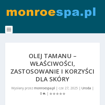
OLEJ TAMANU –
WŁAŚCIWOŚCI,
ZASTOSOWANIE I KORZYŚCI
DLA SKÓRY
Wysłany przez
monroespa.pl
|
cze 27, 2025
|
Uroda
|
0
|