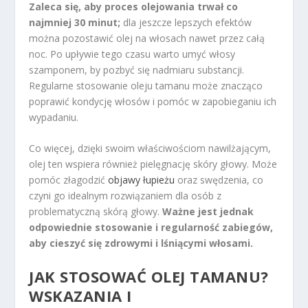
Zaleca się, aby proces olejowania trwał co
najmniej 30 minut;
dla jeszcze lepszych efektów
można pozostawić olej na włosach nawet przez całą
noc. Po upływie tego czasu warto umyć włosy
szamponem, by pozbyć się nadmiaru substancji.
Regularne stosowanie oleju tamanu może znacząco
poprawić kondycję włosów i pomóc w zapobieganiu ich
wypadaniu.
Co więcej, dzięki swoim właściwościom nawilżającym,
olej ten wspiera również pielęgnację skóry głowy. Może
pomóc złagodzić
objawy łupieżu
oraz swędzenia, co
czyni go idealnym rozwiązaniem dla osób z
problematyczną skórą głowy.
Ważne jest jednak
odpowiednie stosowanie i regularność zabiegów,
aby cieszyć się zdrowymi i lśniącymi włosami.
JAK STOSOWAĆ OLEJ TAMANU?
WSKAZANIA I