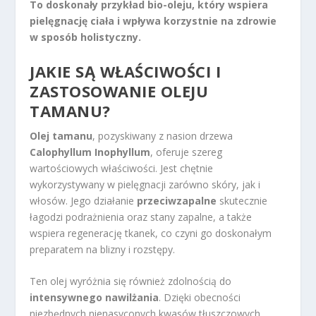
To doskonały przykład bio-oleju, który wspiera
pielęgnację ciała i wpływa korzystnie na zdrowie
w sposób holistyczny.
JAKIE SĄ WŁAŚCIWOŚCI I
ZASTOSOWANIE OLEJU
TAMANU?
Olej tamanu
, pozyskiwany z nasion drzewa
Calophyllum Inophyllum
, oferuje szereg
wartościowych właściwości. Jest chętnie
wykorzystywany w pielęgnacji zarówno skóry, jak i
włosów. Jego działanie
przeciwzapalne
skutecznie
łagodzi podrażnienia oraz stany zapalne, a także
wspiera regenerację tkanek, co czyni go doskonałym
preparatem na blizny i rozstępy.
Ten olej wyróżnia się również zdolnością do
intensywnego nawilżania
. Dzięki obecności
niezbędnych nienasyconych kwasów tłuszczowych