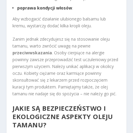
poprawa kondycji włosów
.
Aby wzbogacić działanie ulubionego balsamu lub
kremu, wystarczy dodać kilka kropli oleju.
Zanim jednak zdecydujesz się na stosowanie oleju
tamanu, warto zwrócić uwagę na pewne
przeciwwskazania
. Osoby cierpiące na alergie
powinny zawsze przeprowadzić test uczuleniowy przed
pierwszym użyciem. Należy unikać aplikacji w okolicy
oczu. Kobiety ciężarne oraz karmiące powinny
skonsultować się z lekarzem przed rozpoczęciem
kuracji tym produktem. Pamiętajmy także, że olej
tamanu nie nadaje się do spożycia – nie należy go pić.
JAKIE SĄ BEZPIECZEŃSTWO I
EKOLOGICZNE ASPEKTY OLEJU
TAMANU?