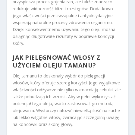
przyspiesza proces gojenia ran, ale także znacząco
redukuje widoczność blizn i rozstępów. Dodatkowo
jego właściwości przeciwzapalne i antyoksydacyjne
wspierają naturalne procesy zdrowienia organizmu.
Dzięki konsekwentnemu używaniu tego oleju można
osiągnąć długotrwałe rezultaty w poprawie kondycji
skóry.
JAK PIELĘGNOWAĆ WŁOSY Z
UŻYCIEM OLEJU TAMANU?
Olej tamanu to doskonały wybór do pielęgnacji
włosów, który oferuje szereg korzyści. Jego wyjątkowe
właściwości odżywcze nie tylko wzmacniają cebulki, ale
także pobudzają ich wzrost. Aby w pełni wykorzystać
potencjał tego oleju, warto zastosować go metodą
olejowania. Wystarczy nałożyć niewielką ilość na suche
lub lekko wilgotne włosy, zwracając szczególną uwagę
na końcówki oraz skórę głowy.