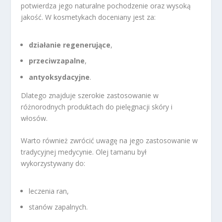
potwierdza jego naturalne pochodzenie oraz wysoką
jakość. W kosmetykach doceniany jest za:
działanie regenerujące
,
przeciwzapalne
,
antyoksydacyjne
.
Dlatego znajduje szerokie zastosowanie w
różnorodnych produktach do pielęgnacji skóry i
włosów.
Warto również zwrócić uwagę na jego zastosowanie w
tradycyjnej medycynie. Olej tamanu był
wykorzystywany do:
leczenia ran,
stanów zapalnych.