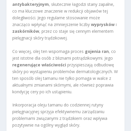
antybakteryjnym
, skutecznie łagodzi stany zapalne,
co ma kluczowe znaczenie w redukcji objawów tej
dolegliwości. Jego regularne stosowanie może
znacząco wpłynąć na zmniejszenie liczby
wyprysków
i
zaskórników
, przez co staje się cennym elementem
pielęgnacji skóry trądzikowej.
Co więcej, olej ten wspomaga proces
gojenia ran
, co
jest istotne dla osób z bliznami potrądzikowymi. Jego
regenerujące właściwości
przyspieszają odbudowę
skóry po wystąpieniu problemów dermatologicznych. W
ten sposób olej tamanu nie tylko pomaga w walce z
aktualnymi zmianami skórnymi, ale również poprawia
kondycję cery po ich ustąpieniu.
Inkorporacja oleju tamanu do codziennej rutyny
pielęgnacyjnej sprzyja efektywnemu zarządzaniu
problemami związanymi z trądzikiem oraz wpływa
pozytywnie na ogólny wygląd skóry.