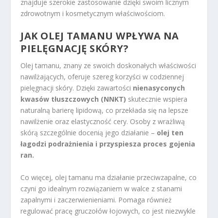
znajduje szerokie zastosowanie dzięki swoim licznym
zdrowotnym i kosmetycznym właściwościom.
JAK OLEJ TAMANU WPŁYWA NA
PIELĘGNACJĘ SKÓRY?
Olej tamanu, znany ze swoich doskonałych właściwości
nawilżających, oferuje szereg korzyści w codziennej
pielęgnacji skóry. Dzięki zawartości
nienasyconych
kwasów tłuszczowych (NNKT)
skutecznie wspiera
naturalną barierę lipidową, co przekłada się na lepsze
nawilżenie oraz elastyczność cery. Osoby z wrażliwą
skórą szczególnie docenią jego działanie –
olej ten
łagodzi podrażnienia i przyspiesza proces gojenia
ran.
Co więcej, olej tamanu ma działanie przeciwzapalne, co
czyni go idealnym rozwiązaniem w walce z stanami
zapalnymi i zaczerwienieniami. Pomaga również
regulować pracę gruczołów łojowych, co jest niezwykle