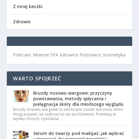
Z innej beczki
Zdrowie
Polecam: Monroe SPA Katowice Piotrowice, kosmetyka
WARTO SPOJRZEĆ
Bruzdy nosowo-wargowe: przyczyny
powstawania, metody spłycania i
pielęgnacja skóry dla młodszego wyglądu
Bruzdy nosowo-wargowe to niechciane oznaki starzenia, które
mogą pojawić się szybciej niż się spodziewasz. Powstają w
wyniku różnych czynników, …
Serum do twarzy pod makijaż: jak wybrać
i stosować, by poprawić trwałość i