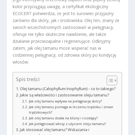
kolor przyciągają uwagę, a certyfikat ekologiczny
ECOCERT potwierdza, że jest to surowiec przyjazny
zarówno dla skóry, jak i środowiska. Olej ten, znany ze
swoich wszechstronnych zastosowań w pielęgnacji,
oferuje nie tylko skuteczne nawilżenie, ale także
działanie przeciwzapalne i regenerujące. Odkryjmy
zatem, jak olej tamanu może wspierać nas w
codziennej pielęgnacji, od zdrowia skóry po kondycję
włosów.
Spis treści
Olej tamanu (Calophyllum Inophyllum) – co to takiego?
Jakie są właściwości i zastosowanie oleju tamanu?
Jak olej tamanu wpływa na pielęgnację skóry?
Jak olej tamanu pomaga w leczeniu trądziku i zmian
trądzikowych?
Jak olej tamanu działa na blizny i rozstępy?
Jak pielęgnować włosy z użyciem oleju tamanu?
Jak stosować olej tamanu? Wskazania i