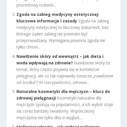
procentowy roztwór...
Zgoda na zabieg medycyny estetycznej:
kluczowe informacje i zasady
Zgoda na zabieg
medycyny estetycznej to kluczowy dokument, bez
którego żaden zabieg nie powinien być
przeprowadzany. Wymagana pisemna zgoda nie
tylko chroni...
Nawilżenie skóry od wewnątrz – jak dieta i
woda wpływają na zdrowie?
Nawilżenie skóry to
temat, który często pojawia się w kontekście
pielęgnacji, ale co tak naprawdę oznacza „nawilżenie
od środka”? W rzeczywistości, zdrowa...
Naturalne kosmetyki dla mężczyzn – klucz do
zdrowej pielęgnacji
Kosmetyki naturalne dla
mężczyzn zyskują na popularności, a ich wybór staje
się coraz bardziej świadomy. Współczesny
mężczyzna nie tylko dba o wygląd,...
Stylizator włosów – jak wybrać najlepsze