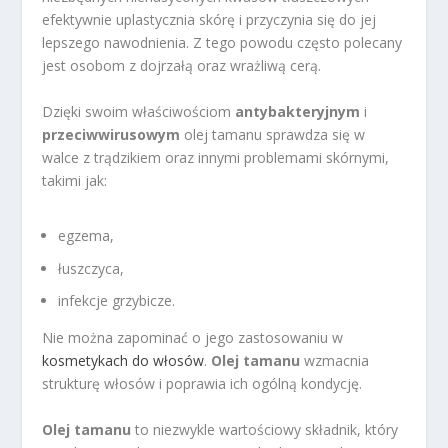
efektywnie uplastycznia skórę i przyczynia się do jej
lepszego nawodnienia. Z tego powodu często polecany
jest osobom z dojrzałą oraz wrażliwą cerą.
Dzięki swoim właściwościom
antybakteryjnym
i
przeciwwirusowym
olej tamanu sprawdza się w
walce z trądzikiem oraz innymi problemami skórnymi,
takimi jak:
egzema,
łuszczyca,
infekcje grzybicze.
Nie można zapominać o jego zastosowaniu w
kosmetykach do włosów
.
Olej tamanu
wzmacnia
strukturę włosów i poprawia ich ogólną kondycję.
Olej tamanu
to niezwykle wartościowy składnik, który