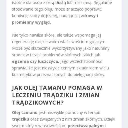
istotne dla osób z
cerą tłustą
lub mieszaną. Regularne
stosowanie tego oleju może znacząco poprawić
kondycję skóry dojrzałej, nadając jej
zdrowy i
promienny wygląd.
Nie tylko nawilża skórę, ale także wspomaga jej
regenerację dzięki swoim właściwościom gojącym.
Może być skutecznie wykorzystywany jako naturalny
środek w terapii problemów skórnych takich jak
egzema czy łuszczyca.
Jego wszechstronność
sprawia, że jest niezwykle cennym składnikiem wielu
kosmetyków przeznaczonych do pielęgnacji skóry.
JAK OLEJ TAMANU POMAGA W
LECZENIU TRĄDZIKU I ZMIAN
TRĄDZIKOWYCH?
Olej tamanu
jest niezwykle pomocny w terapii
trądziku
oraz związanych z nim zmian skórnych. Dzięki
swoim silnym właściwościom
przeciwzapalnym
i