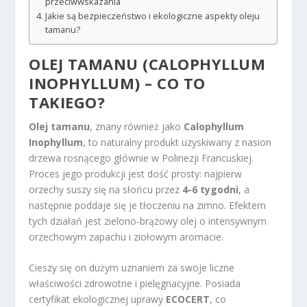
przeciwwskazania
Jakie są bezpieczeństwo i ekologiczne aspekty oleju
tamanu?
OLEJ TAMANU (CALOPHYLLUM
INOPHYLLUM) – CO TO
TAKIEGO?
Olej tamanu
, znany również jako
Calophyllum
Inophyllum
, to naturalny produkt uzyskiwany z nasion
drzewa rosnącego głównie w Polinezji Francuskiej.
Proces jego produkcji jest dość prosty: najpierw
orzechy suszy się na słońcu przez
4-6 tygodni
, a
następnie poddaje się je tłoczeniu na zimno. Efektem
tych działań jest zielono-brązowy olej o intensywnym
orzechowym zapachu i ziołowym aromacie.
Cieszy się on dużym uznaniem za swoje liczne
właściwości zdrowotne i pielęgnacyjne. Posiada
certyfikat ekologicznej uprawy
ECOCERT
, co