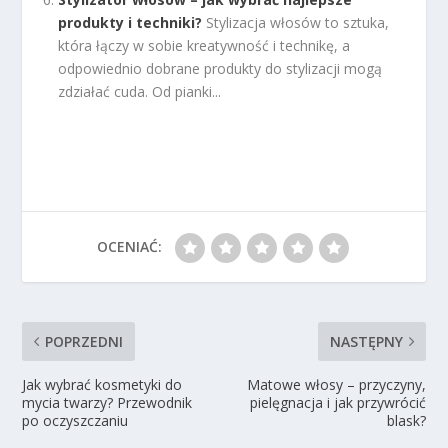
produkty i techniki?
Stylizacja włosów to sztuka,
która łączy w sobie kreatywność i technikę, a
odpowiednio dobrane produkty do stylizacji mogą
zdziałać cuda. Od pianki...
OCENIAĆ:
POPRZEDNI
NASTĘPNY
Jak wybrać kosmetyki do
Matowe włosy – przyczyny,
mycia twarzy? Przewodnik
pielęgnacja i jak przywrócić
po oczyszczaniu
blask?