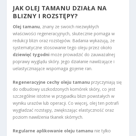
JAK OLEJ TAMANU DZIAŁA NA
BLIZNY I ROZSTĘPY?
Olej tamanu
, znany ze swoich niezwykłych
właściwości regeneracyjnych, skutecznie pomaga w
redukcji blizn oraz rozstępów. Badania wykazują, że
systematyczne stosowanie tego oleju przez około
dziewięć tygodni
może prowadzić do zauważalnej
poprawy wyglądu skóry. Jego działanie nawilżające i
uelastyczniające wspomaga gojenie ran.
Regeneracyjne cechy oleju tamanu
przyczyniają się
do odbudowy uszkodzonych komórek skóry, co jest
szczególnie istotne w przypadku blizn powstałych w
wyniku urazów lub operacji. Co więcej, olej ten potrafi
wygładzać rozstępy, zwiększając elastyczność oraz
poziom nawilżenia tkanek skórnych.
Regularne aplikowanie oleju tamanu
nie tylko