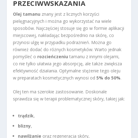
PRZECIWWSKAZANIA
Olej tamanu
znany jest z licznych korzyści
pielęgnacyjnych i można go wykorzystać na wiele
sposobów. Najczęściej stosuje się go w formie aplikacji
miejscowej, nakładając bezpośrednio na skórę, co
przynosi ulgę w przypadku podrażnień. Można go
również dodać do różnych kosmetyków. Warto jednak
pomyśleć o
rozcieńczeniu
tamanu z innymi olejami,
co nie tylko ułatwia jego absorpcję, ale także zwiększa
efektywność działania. Optymalne stężenie tego oleju
w preparatach kosmetycznych wynosi od
5% do 50%
.
Olej ten ma szerokie zastosowanie. Doskonale
sprawdza się w terapii problematycznej skóry, takiej jak:
trądzik
,
blizny
,
nawilżanie
oraz regeneracja skóry,