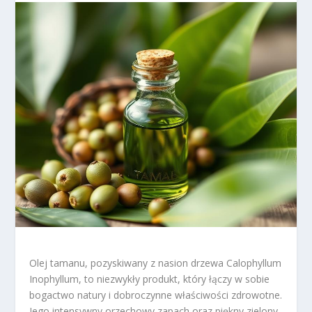
Olej tamanu, pozyskiwany z nasion drzewa Calophyllum
Inophyllum, to niezwykły produkt, który łączy w sobie
bogactwo natury i dobroczynne właściwości zdrowotne.
Jego intensywny orzechowy zapach oraz piękny zielony