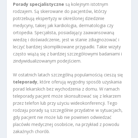
Porady specjalistyczne
są kolejnym istotnym
rodzajem. Są skierowane do pacjentów, którzy
potrzebują ekspertyzy w określonej dziedzinie
medycyny, takiej jak kardiologia, dermatologia czy
ortopedia. Specjalista, posiadający zaawansowaną
wiedzę i doświadczenie, jest w stanie zdiagnozować i
leczyć bardziej skomplikowane przypadki. Takie wizyty
często wiążą się z bardziej szczegółowymi badaniami i
zindywidualizowanym podejściem.
W ostatnich latach szczególną popularnością cieszą się
teleporady
, które oferują wygodny sposób uzyskania
porad lekarskich bez wychodzenia z domu. W ramach
teleporady pacjent może skonsultować się z lekarzem
przez telefon lub przy użyciu wideokonferencji. Tego
rodzaju porady są szczególnie przydatne w sytuacjach,
gdy pacjent nie może lub nie powinien odwiedzać
placówki medycznej osobiście, na przykład z powodu
zakaźnych chorób.