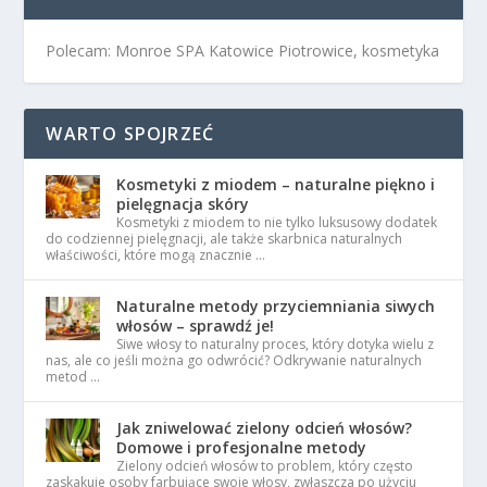
Polecam: Monroe SPA Katowice Piotrowice, kosmetyka
WARTO SPOJRZEĆ
Kosmetyki z miodem – naturalne piękno i
pielęgnacja skóry
Kosmetyki z miodem to nie tylko luksusowy dodatek
do codziennej pielęgnacji, ale także skarbnica naturalnych
właściwości, które mogą znacznie …
Naturalne metody przyciemniania siwych
włosów – sprawdź je!
Siwe włosy to naturalny proces, który dotyka wielu z
nas, ale co jeśli można go odwrócić? Odkrywanie naturalnych
metod …
Jak zniwelować zielony odcień włosów?
Domowe i profesjonalne metody
Zielony odcień włosów to problem, który często
zaskakuje osoby farbujące swoje włosy, zwłaszcza po użyciu