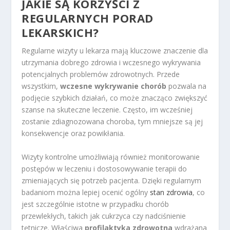
JAKIE SĄ KORZYŚCI Z
REGULARNYCH PORAD
LEKARSKICH?
Regularne wizyty u lekarza mają kluczowe znaczenie dla
utrzymania dobrego zdrowia i wczesnego wykrywania
potencjalnych problemów zdrowotnych. Przede
wszystkim,
wczesne wykrywanie chorób
pozwala na
podjęcie szybkich działań, co może znacząco zwiększyć
szanse na skuteczne leczenie. Często, im wcześniej
zostanie zdiagnozowana choroba, tym mniejsze są jej
konsekwencje oraz powikłania.
Wizyty kontrolne umożliwiają również monitorowanie
postępów w leczeniu i dostosowywanie terapii do
zmieniających się potrzeb pacjenta. Dzięki regularnym
badaniom można lepiej ocenić ogólny
stan zdrowia
, co
jest szczególnie istotne w przypadku chorób
przewlekłych, takich jak cukrzyca czy nadciśnienie
tętnicze. Właściwa
profilaktyka zdrowotna
wdrażana