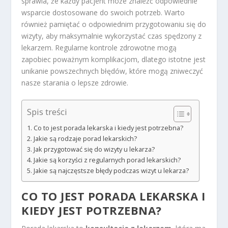
sprawia, że każdy pacjent może znaleźć odpowiednie
wsparcie dostosowane do swoich potrzeb. Warto
również pamiętać o odpowiednim przygotowaniu się do
wizyty, aby maksymalnie wykorzystać czas spędzony z
lekarzem. Regularne kontrole zdrowotne mogą
zapobiec poważnym komplikacjom, dlatego istotne jest
unikanie powszechnych błędów, które mogą zniweczyć
nasze starania o lepsze zdrowie.
Spis treści
Co to jest porada lekarska i kiedy jest potrzebna?
Jakie są rodzaje porad lekarskich?
Jak przygotować się do wizyty u lekarza?
Jakie są korzyści z regularnych porad lekarskich?
Jakie są najczęstsze błędy podczas wizyt u lekarza?
CO TO JEST PORADA LEKARSKA I
KIEDY JEST POTRZEBNA?