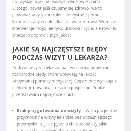
do uzyskania jak najlepszych wyników leczenia.
Dlatego, nawet jeśli czujemy się zdrowo, warto
planować wizyty kontrolne i korzystać z porad
lekarskich, aby w pełni dbać o swoje zdrowie. Wczesne
interwencje mogą nie tylko uratować życie, ale również
znacząco poprawić jego jakość.
JAKIE SĄ NAJCZĘSTSZE BŁĘDY
PODCZAS WIZYT U LEKARZA?
Podczas wizyty u lekarza, pacjenci mogą popełniać
różnorodne błędy, które wpływają na jakość
otrzymanej pomocy medycznej. Często one wynikają z
niedoinformowania, stresu lub pośpiechu. Poniżej
przedstawiam najczęstsze z nich:
Brak przygotowania do wizyty
– Wielu pacjentów
przychodzi na wizyty lekarskie bez wcześniejszego
przemyślenia, jakie pytania chcą zadać czy jakie
objawy chcą omówić. To może skutkować