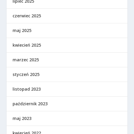
lipiec 2025
czerwiec 2025
maj 2025
kwiecień 2025
marzec 2025
styczeń 2025
listopad 2023
październik 2023
maj 2023
kwiecień 2022