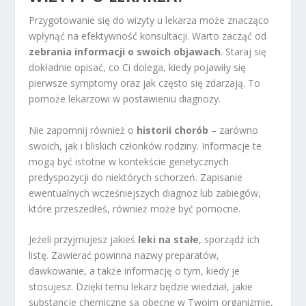
Przygotowanie się do wizyty u lekarza może znacząco
wpłynąć na efektywność konsultacji. Warto zacząć od
zebrania informacji o swoich objawach
. Staraj się
dokładnie opisać, co Ci dolega, kiedy pojawiły się
pierwsze symptomy oraz jak często się zdarzają. To
pomoże lekarzowi w postawieniu diagnozy.
Nie zapomnij również o
historii chorób
– zarówno
swoich, jak i bliskich członków rodziny. Informacje te
mogą być istotne w kontekście genetycznych
predyspozycji do niektórych schorzeń. Zapisanie
ewentualnych wcześniejszych diagnoz lub zabiegów,
które przeszedłeś, również może być pomocne.
Jeżeli przyjmujesz jakieś
leki na stałe
, sporządź ich
listę. Zawierać powinna nazwy preparatów,
dawkowanie, a także informację o tym, kiedy je
stosujesz. Dzięki temu lekarz będzie wiedział, jakie
substancje chemiczne są obecne w Twoim organizmie,