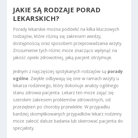
JAKIE SĄ RODZAJE PORAD
LEKARSKICH?
Porady lekarskie można podzielić na kilka kluczowych
rodzajów, które różnią się zakresem wiedzy,
dostępnością oraz sposobem przeprowadzania wizyty.
Zrozumienie tych różnic może znacząco wpłynąć na
jakość opieki zdrowotnej, jaką pacjent otrzymuje.
Jednym z najczęściej spotykanych rodzajów są
porady
ogólne
. Zwykle odbywają się one w ramach wizyty u
lekarza rodzinnego, który dokonuje analizy ogólnego
stanu zdrowia pacjenta. Lekarz ten może zająć się
szerokim zakresem problemów zdrowotnych, od
przeziębień po choroby przewlekłe. W przypadku
bardziej skomplikowanych przypadków lekarz rodzinny
może zalecić dalsze badania lub skierować pacjenta do
specjalisty.