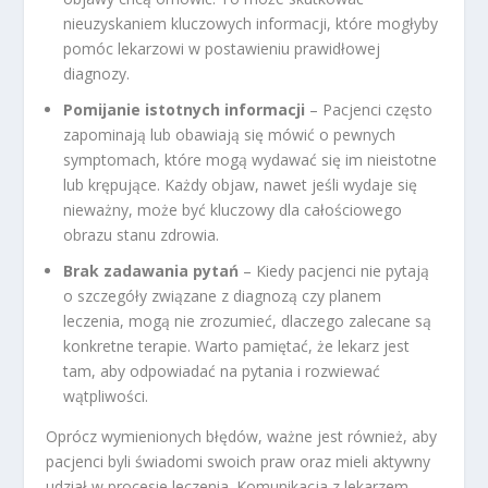
nieuzyskaniem kluczowych informacji, które mogłyby
pomóc lekarzowi w postawieniu prawidłowej
diagnozy.
Pomijanie istotnych informacji
– Pacjenci często
zapominają lub obawiają się mówić o pewnych
symptomach, które mogą wydawać się im nieistotne
lub krępujące. Każdy objaw, nawet jeśli wydaje się
nieważny, może być kluczowy dla całościowego
obrazu stanu zdrowia.
Brak zadawania pytań
– Kiedy pacjenci nie pytają
o szczegóły związane z diagnozą czy planem
leczenia, mogą nie zrozumieć, dlaczego zalecane są
konkretne terapie. Warto pamiętać, że lekarz jest
tam, aby odpowiadać na pytania i rozwiewać
wątpliwości.
Oprócz wymienionych błędów, ważne jest również, aby
pacjenci byli świadomi swoich praw oraz mieli aktywny
udział w procesie leczenia. Komunikacja z lekarzem