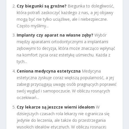
Czy biegunki są groźne?
Biegunka to dolegliwość,
która potrafi zaskoczyć każdego z nas, a jej objawy
mogą być nie tylko uciążliwe, ale i niebezpieczne.
Często myślimy...
Implanty czy aparat na własne zęby?
Wybór
między aparatami ortodontycznymi a implantami
zębowymi to decyzja, która może znacząco wpłynąć
na komfort życia oraz estetykę uśmiechu. Każda z
tych...
Ceniona medycyna estetyczna
Medycyna
estetyczna zyskuje coraz większą popularność, a jej
zabiegi przyciągają uwagę osób pragnących poprawić
swój wygląd i samopoczucie. W obliczu rosnących
oczekiwań...
Czy lekarze są jeszcze wierni ideałom
W
dzisiejszych czasach rola lekarzy nie ogranicza się
jedynie do leczenia, ale także do przestrzegania
wysokich ideałów etycznych. W obliczu rosnącej