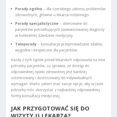
Porady ogólne
– dla szerokiego zakresu problemów
zdrowotnych, głównie u lekarza rodzinnego.
Porady specjalistyczne
– skierowane do
pacjentów potrzebujących zaawansowanej diagnozy
w konkretnej dziedzinie medycyny.
Teleporady
– konsultacje przeprowadzane zdalnie,
wygodne i bezpieczne dla pacjentów.
Każdy z tych typów porad lekarskich odpowiada na inne
potrzeby pacjentów, co sprawia, że dostęp do
odpowiedniej opieki zdrowotnej jest bardziej
zróżnicowany i dostosowany do indywidualnych
wymagań. Warto zatem znać swoje opcje, aby w razie
potrzeby móc skorzystać z najbardziej odpowiedniej
formy konsultacji medycznej.
JAK PRZYGOTOWAĆ SIĘ DO
WIZYTY U LEKARZA?