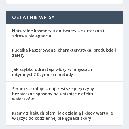
OSTATNIE WPISY
Naturalne kosmetyki do twarzy – skuteczna i
zdrowa pielęgnacja
Pudełka kaszerowane: charakterystyka, produkcja i
zalety
Jak szybko odrastają włosy w miejscach
intymnych? Czynniki i metody
Serum się roluje – najczęstsze przyczyny i
bezpieczne sposoby na uniknięcie efektu
wałeczków
Kremy z bakuchiolem: jak działają i kiedy warto je
włączyć do codziennej pielęgnacji skóry