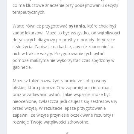
co ma kluczowe znaczenie przy podejmowaniu decyzji
terapeutycznych.
Warto również przygotować
pytania
, które chciałbyś
zadać lekarzowi. Może to być wszystko, od wątpliwości
dotyczących diagnozy po prośby o porady dotyczące
stylu życia. Zapisz je na kartce, aby nie zapomnieć o
nich w trakcie wizyty. Przygotowanie tych pytań
pomoże maksymalnie wykorzystać czas spędzony w
gabinecie.
Możesz także rozważyć zabranie ze sobą osoby
bliskiej, która pomoże Ci w zapamiętaniu informacji
oraz w zadawaniu pytań. Takie wsparcie może być
nieocenione, zwłaszcza jeśli czujesz się zestresowany
przed wizytą. W rezultacie lepsze przygotowanie
zapewni, że wizyta przyniesie oczekiwane rezultaty i
rozwieje Twoje wątpliwości zdrowotne.