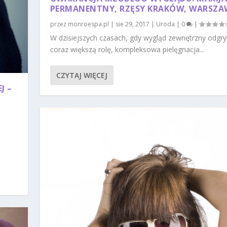
PERMANENTNY, RZĘSY KRAKÓW, WARSZ
przez
monroespa.pl
|
sie 29, 2017
|
Uroda
|
0
|
W dzisiejszych czasach, gdy wygląd zewnętrzny odgr
coraz większą rolę, kompleksowa pielęgnacja...
CZYTAJ WIĘCEJ
J –