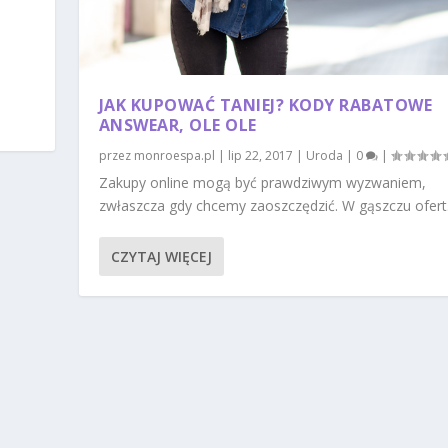
JAK KUPOWAĆ TANIEJ? KODY RABATOWE
ANSWEAR, OLE OLE
przez
monroespa.pl
|
lip 22, 2017
|
Uroda
|
0
|
Zakupy online mogą być prawdziwym wyzwaniem,
zwłaszcza gdy chcemy zaoszczędzić. W gąszczu ofert.
CZYTAJ WIĘCEJ