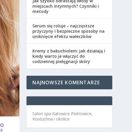
Jak szybko odrastają włosy w
miejscach intymnych? Czynniki i
metody
Serum się roluje – najczęstsze
przyczyny i bezpieczne sposoby na
uniknięcie efektu wałeczków
Kremy z bakuchiolem: jak działają i
kiedy warto je włączyć do
codziennej pielęgnacji skóry
NAJNOWSZE KOMENTARZE
Salon spa Katowice Piotrowice,
Kostuchna i okolice
KO
Ż