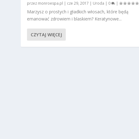
przez
monroespa.pl
|
cze 29, 2017
|
Uroda
|
0
|
Marzysz o prostych i gładkich włosach, które będą
emanować zdrowiem i blaskiem? Keratynowe...
CZYTAJ WIĘCEJ