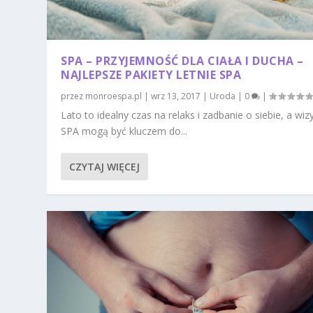
SPA – PRZYJEMNOŚĆ DLA CIAŁA I DUCHA –
NAJLEPSZE PAKIETY LETNIE SPA
przez
monroespa.pl
|
wrz 13, 2017
|
Uroda
|
0
|
Lato to idealny czas na relaks i zadbanie o siebie, a wiz
SPA mogą być kluczem do...
CZYTAJ WIĘCEJ