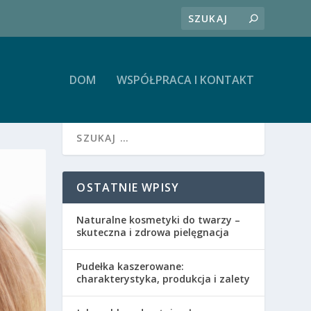
DOM
WSPÓŁPRACA I KONTAKT
OSTATNIE WPISY
Naturalne kosmetyki do twarzy –
skuteczna i zdrowa pielęgnacja
Pudełka kaszerowane:
charakterystyka, produkcja i zalety