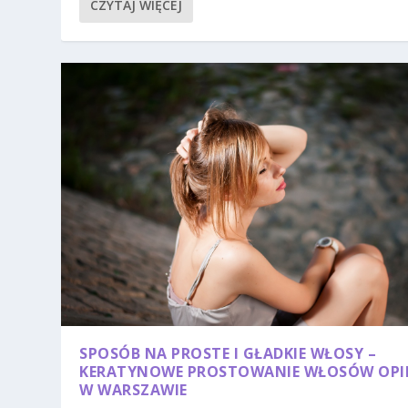
CZYTAJ WIĘCEJ
SPOSÓB NA PROSTE I GŁADKIE WŁOSY –
KERATYNOWE PROSTOWANIE WŁOSÓW OPI
W WARSZAWIE