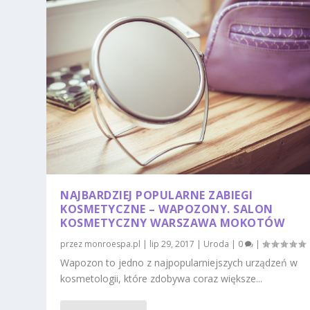
NAJBARDZIEJ POPULARNE ZABIEGI
KOSMETYCZNE – WAPOZONY. SALON
KOSMETYCZNY WARSZAWA MOKOTÓW
przez
monroespa.pl
|
lip 29, 2017
|
Uroda
|
0
|
Wapozon to jedno z najpopularniejszych urządzeń w
kosmetologii, które zdobywa coraz większe...