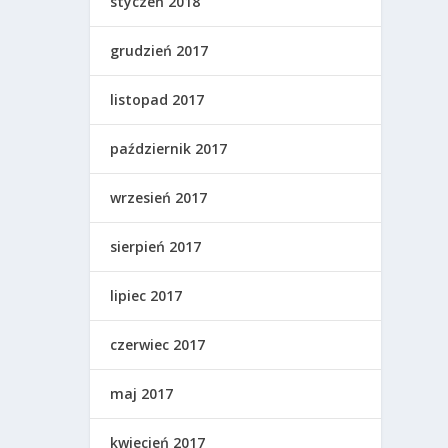
styczeń 2018
grudzień 2017
listopad 2017
październik 2017
wrzesień 2017
sierpień 2017
lipiec 2017
czerwiec 2017
maj 2017
kwiecień 2017