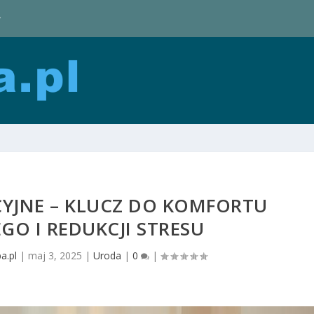
y
CYJNE – KLUCZ DO KOMFORTU
GO I REDUKCJI STRESU
a.pl
|
maj 3, 2025
|
Uroda
|
0
|