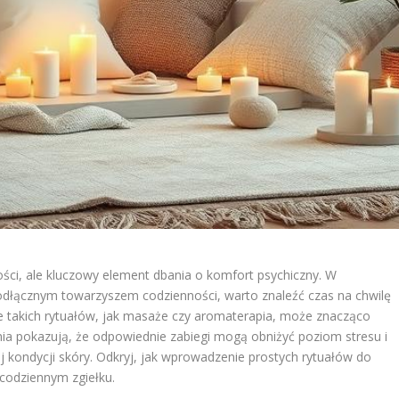
ności, ale kluczowy element dbania o komfort psychiczny. W
eodłącznym towarzyszem codzienności, warto znaleźć czas na chwilę
ie takich rytuałów, jak masaże czy aromaterapia, może znacząco
ia pokazują, że odpowiednie zabiegi mogą obniżyć poziom stresu i
ej kondycji skóry. Odkryj, jak wprowadzenie prostych rytuałów do
codziennym zgiełku.