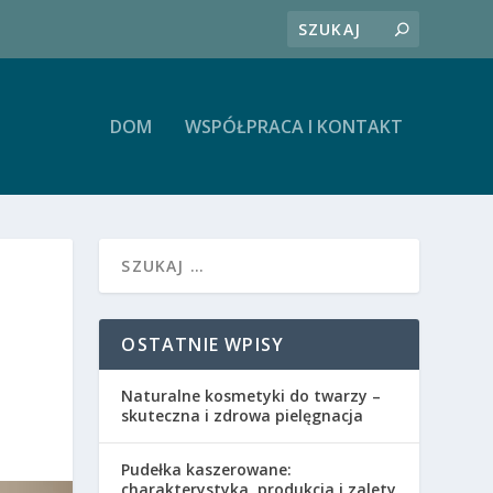
DOM
WSPÓŁPRACA I KONTAKT
OSTATNIE WPISY
Naturalne kosmetyki do twarzy –
skuteczna i zdrowa pielęgnacja
Pudełka kaszerowane:
charakterystyka, produkcja i zalety