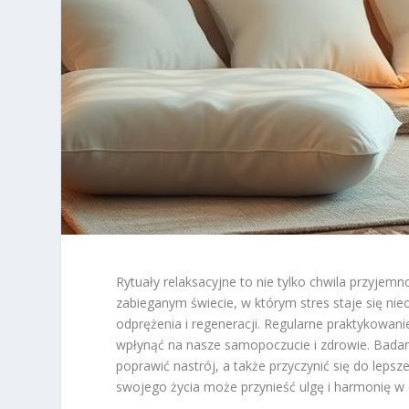
Rytuały relaksacyjne to nie tylko chwila przyjem
zabieganym świecie, w którym stres staje się ni
odprężenia i regeneracji. Regularne praktykowan
wpłynąć na nasze samopoczucie i zdrowie. Badan
poprawić nastrój, a także przyczynić się do lepsz
swojego życia może przynieść ulgę i harmonię w 