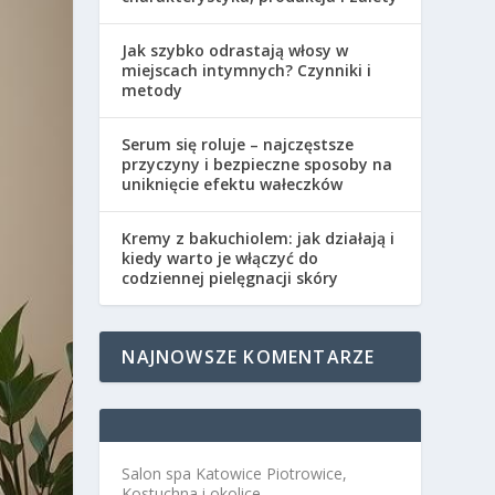
Jak szybko odrastają włosy w
miejscach intymnych? Czynniki i
metody
Serum się roluje – najczęstsze
przyczyny i bezpieczne sposoby na
uniknięcie efektu wałeczków
Kremy z bakuchiolem: jak działają i
kiedy warto je włączyć do
codziennej pielęgnacji skóry
NAJNOWSZE KOMENTARZE
Salon spa Katowice Piotrowice,
Kostuchna i okolice