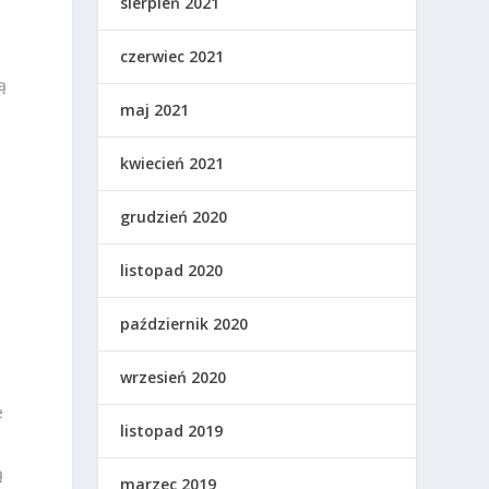
sierpień 2021
czerwiec 2021
ą
maj 2021
kwiecień 2021
grudzień 2020
listopad 2020
październik 2020
wrzesień 2020
e
listopad 2019
ą
marzec 2019