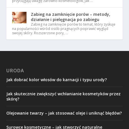
przyciągają uwagę zarówno kosmetologów, jak …
Zabieg na zamknięcie porów – metody,
działanie i pielęgnacja po zabiegu
Zabieg na zamknięcie porów to temat, który zyskuje
na popularności wśród osób pragnących poprawić wygląd
swojej skóry. Rozszerzone pory, …
URODA
Jak dobrać kolor włosów do karnacji i typu urody?
Jak skutecznie zwiększyć wchłanianie kosmetyków przez
skórę?
Olejowanie twarzy – jak stosować oleje i uniknąć błędów?
Surowce kosmetyczne – jak stworzyć naturalne