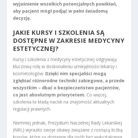
wyjaśnienie wszelkich potencjalnych powikłań,
aby pacjent mógł podjąć w pełni świadomą
decyzję.
JAKIE KURSY I SZKOLENIA SĄ
DOSTĘPNE W ZAKRESIE MEDYCYNY
ESTETYCZNEJ?
Kursy i szkolenia z medycyny estetycznej odgrywają
kluczową rolę w doskonaleniu umiejętności lekarzy i
kosmetologów.
Dzięki nim specjaliści mogą
zgłębiać różnorodne techniki zabiegowe, a przede
wszystkim – dbać o bezpieczeństwo pacjentów,
co jest absolutnym priorytetem.
Co więcej,
szkolenia te kładą nacisk na znajomość aktualnych
regulacji prawnych.
Niemniej jednak, Prezydium Naczelnej Rady Lekarskiej
(NRL) wyraziło swoje obawy związane z rosnącą liczbą
kursów, które są dostępne dla osób bez wykształcenia