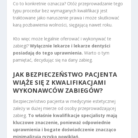
Co to konkretnie oznacza? Otóż przeprowadzanie tego
typu procedur bez wymaganych kwalifikacji jest
traktowane jako naruszenie prawa i może skutkować
karą pozbawienia wolności, sięgającą nawet roku.
Kto więc może legalnie oferować i wykonywać te
zabiegi?
Wyłącznie lekarze i lekarze dentyści
posiadają do tego uprawnienia.
Warto o tym
pamiętać, decydując się na dany zabieg.
JAK BEZPIECZEŃSTWO PACJENTA
WIĄŻE SIĘ Z KWALIFIKACJAMI
WYKONAWCÓW ZABIEGÓW?
Bezpieczeństwo pacjenta w medycynie estetycznej
zależy w dużej mierze od osoby przeprowadzającej
zabieg.
To właśnie kwalifikacje specjalisty mają
kluczowe znaczenie, ponieważ odpowiednie
uprawnienia i bogate doświadczenie znacząco
minimalizują ryzyko powikłań.