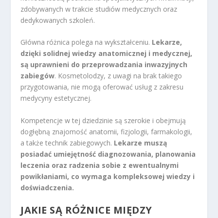
zdobywanych w trakcie studiów medycznych oraz
dedykowanych szkoleń.
Główna różnica polega na wykształceniu.
Lekarze,
dzięki solidnej wiedzy anatomicznej i medycznej,
są uprawnieni do przeprowadzania inwazyjnych
zabiegów
. Kosmetolodzy, z uwagi na brak takiego
przygotowania, nie mogą oferować usług z zakresu
medycyny estetycznej.
Kompetencje w tej dziedzinie są szerokie i obejmują
dogłębną znajomość anatomii, fizjologii, farmakologii,
a także technik zabiegowych.
Lekarze muszą
posiadać umiejętność diagnozowania, planowania
leczenia oraz radzenia sobie z ewentualnymi
powikłaniami, co wymaga kompleksowej wiedzy i
doświadczenia.
JAKIE SĄ RÓŻNICE MIĘDZY