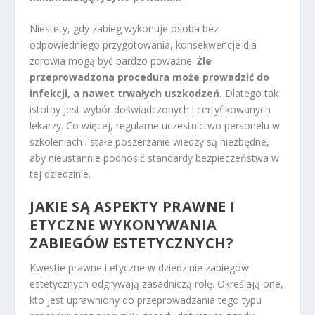
Niestety, gdy zabieg wykonuje osoba bez
odpowiedniego przygotowania, konsekwencje dla
zdrowia mogą być bardzo poważne.
Źle
przeprowadzona procedura może prowadzić do
infekcji, a nawet trwałych uszkodzeń.
Dlatego tak
istotny jest wybór doświadczonych i certyfikowanych
lekarzy. Co więcej, regularne uczestnictwo personelu w
szkoleniach i stałe poszerzanie wiedzy są niezbędne,
aby nieustannie podnosić standardy bezpieczeństwa w
tej dziedzinie.
JAKIE SĄ ASPEKTY PRAWNE I
ETYCZNE WYKONYWANIA
ZABIEGÓW ESTETYCZNYCH?
Kwestie prawne i etyczne w dziedzinie zabiegów
estetycznych odgrywają zasadniczą rolę. Określają one,
kto jest uprawniony do przeprowadzania tego typu