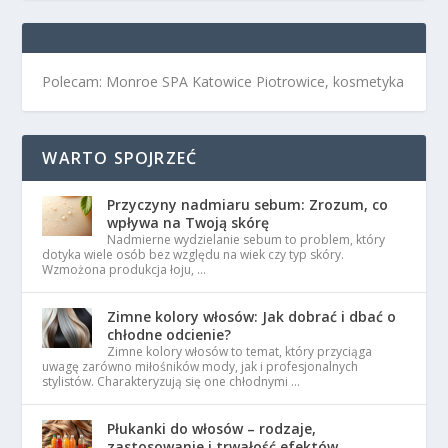
Polecam: Monroe SPA Katowice Piotrowice, kosmetyka
WARTO SPOJRZEĆ
Przyczyny nadmiaru sebum: Zrozum, co
wpływa na Twoją skórę
Nadmierne wydzielanie sebum to problem, który
dotyka wiele osób bez względu na wiek czy typ skóry.
Wzmożona produkcja łoju, …
Zimne kolory włosów: Jak dobrać i dbać o
chłodne odcienie?
Zimne kolory włosów to temat, który przyciąga
uwagę zarówno miłośników mody, jak i profesjonalnych
stylistów. Charakteryzują się one chłodnymi …
Płukanki do włosów – rodzaje,
zastosowanie i trwałość efektów