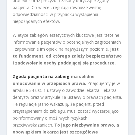
procedur oraz precyzują zasady dotyczące zgody
pacjenta. Co więcej, regulują również kwestię
odpowiedzialności w przypadku wystąpienia
niepożądanych efektów.
W etyce zabiegów estetycznych kluczowe jest rzetelne
informowanie pacjentów o potencjalnych zagrożeniach
i zapewnienie im opieki na najwyższym poziomie.
Jest
to fundament, od którego zależy bezpieczeństwo
i zadowolenie osoby poddającej się procedurze.
Zgoda pacjenta na zabieg
ma solidne
umocowanie w przepisach prawa.
Znajdujemy je w
artykule 34 ust. 1 ustawy o zawodzie lekarza i lekarza
dentysty oraz w artykule 18 ustawy o prawach pacjenta.
Te regulacje jasno wskazują, że pacjent, przed
przystąpieniem do zabiegu, musi zostać wyczerpująco
poinformowany o możliwych ryzykach i
przeciwwskazaniach.
To jego niezbywalne prawo, a
obowiązkiem lekarza jest szczegółowe