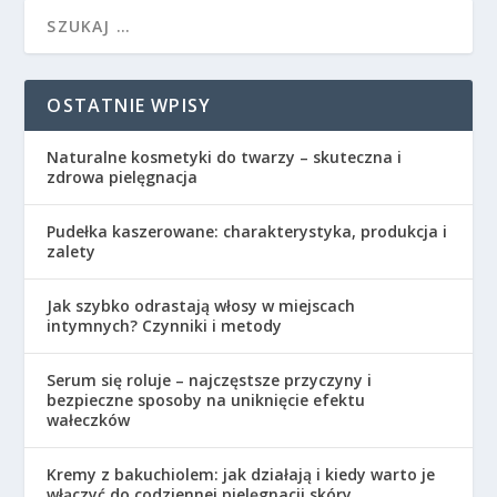
OSTATNIE WPISY
Naturalne kosmetyki do twarzy – skuteczna i
zdrowa pielęgnacja
Pudełka kaszerowane: charakterystyka, produkcja i
zalety
Jak szybko odrastają włosy w miejscach
intymnych? Czynniki i metody
Serum się roluje – najczęstsze przyczyny i
bezpieczne sposoby na uniknięcie efektu
wałeczków
Kremy z bakuchiolem: jak działają i kiedy warto je
włączyć do codziennej pielęgnacji skóry