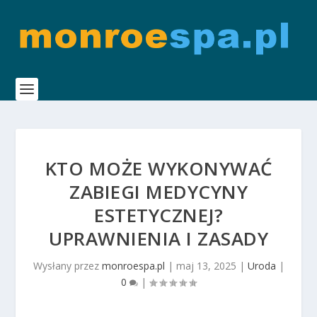
KTO MOŻE WYKONYWAĆ
ZABIEGI MEDYCYNY
ESTETYCZNEJ?
UPRAWNIENIA I ZASADY
Wysłany przez
monroespa.pl
|
maj 13, 2025
|
Uroda
|
0
|