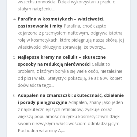
wszechstronnością. Dzięki wykorzystaniu prądu o
stałym natężeniu,...
Parafina w kosmetykach – właściwości,
zastosowanie i mity
Parafina, choć często
kojarzona z przemysłem naftowym, odgrywa istotną
rolę w kosmetykach, które pielęgnują naszą skórę. Jej
właściwości okluzyjne sprawiają, że tworzy...
Najlepsze kremy na cellulit – skuteczne
sposoby na redukcję nierówności
Cellulit to
problem, z którym boryka się wiele osób, niezależnie
od płci i wieku. Statystyki pokazują, że aż 80% kobiet
doświadcza tego...
Adapalen na zmarszczki: skuteczność, działanie
i porady pielęgnacyjne
Adapalen, znany jako jeden
z najskuteczniejszych retinoidów, zyskuje coraz
większą popularność na rynku kosmetycznym dzięki
swoim niezwykłym właściwościom odmładzającym.
Pochodna witaminy A,...