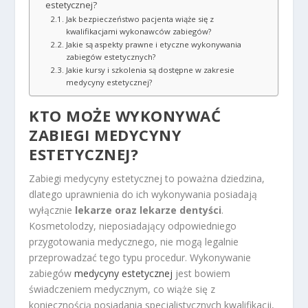
estetycznej?
Jak bezpieczeństwo pacjenta wiąże się z
kwalifikacjami wykonawców zabiegów?
Jakie są aspekty prawne i etyczne wykonywania
zabiegów estetycznych?
Jakie kursy i szkolenia są dostępne w zakresie
medycyny estetycznej?
KTO MOŻE WYKONYWAĆ
ZABIEGI MEDYCYNY
ESTETYCZNEJ?
Zabiegi medycyny estetycznej to poważna dziedzina,
dlatego uprawnienia do ich wykonywania posiadają
wyłącznie
lekarze oraz lekarze dentyści
.
Kosmetolodzy, nieposiadający odpowiedniego
przygotowania medycznego, nie mogą legalnie
przeprowadzać tego typu procedur. Wykonywanie
zabiegów
medycyny estetycznej
jest bowiem
świadczeniem medycznym, co wiąże się z
koniecznością posiadania specjalistycznych kwalifikacji,