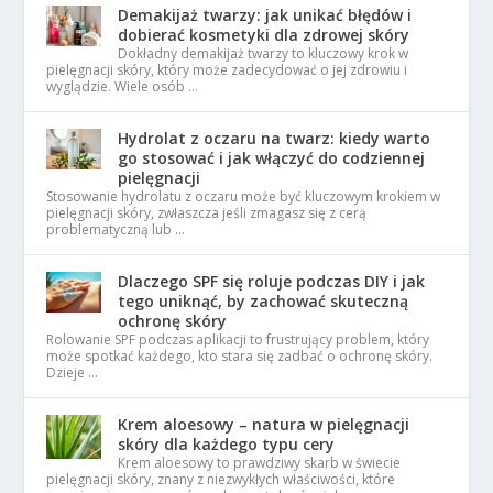
Demakijaż twarzy: jak unikać błędów i
dobierać kosmetyki dla zdrowej skóry
Dokładny demakijaż twarzy to kluczowy krok w
pielęgnacji skóry, który może zadecydować o jej zdrowiu i
wyglądzie. Wiele osób …
Hydrolat z oczaru na twarz: kiedy warto
go stosować i jak włączyć do codziennej
pielęgnacji
Stosowanie hydrolatu z oczaru może być kluczowym krokiem w
pielęgnacji skóry, zwłaszcza jeśli zmagasz się z cerą
problematyczną lub …
Dlaczego SPF się roluje podczas DIY i jak
tego uniknąć, by zachować skuteczną
ochronę skóry
Rolowanie SPF podczas aplikacji to frustrujący problem, który
może spotkać każdego, kto stara się zadbać o ochronę skóry.
Dzieje …
Krem aloesowy – natura w pielęgnacji
skóry dla każdego typu cery
Krem aloesowy to prawdziwy skarb w świecie
pielęgnacji skóry, znany z niezwykłych właściwości, które