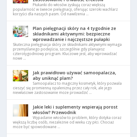
Płukanki do włosów zyskują coraz większą
popularność w świecie pielęgnacji, oferując szeroki wachlarz
korzyści dla naszych pasm. Od nawilżenia …
Plan pielęgnacji skóry na 4 tygodnie ze
składnikami aktywnymi: bezpieczne
wprowadzanie i najczęstsze pułapki
Skuteczna pielęgnacja skóry ze składnikami aktywnymi wymaga
przemyślanego podejścia, szczególnie gdy planujesz
czterotygodniowy program. Kluczowe jest, aby wprowadzać
nowe …
Jak prawidłowo używać samoopalacza,
aby uniknąć plam?
Samoopalacz to magiczny kosmetyk, który pozwala
cieszyć się promienną opalenizną przez cały rok, ale jego
niewłaściwe zastosowanie może prowadzić …
Jakie leki i suplementy wspierają porost
włosów? Przewodnik
Wypadanie włosów to problem, który dotyka coraz
większą liczbę osób, niezależnie od wieku czy płci. Chociaż
może być spowodowane …