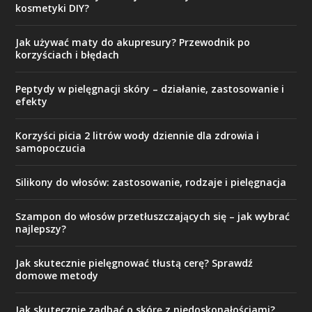
kosmetyki DIY?
Jak używać maty do akupresury? Przewodnik po
korzyściach i błędach
Peptydy w pielęgnacji skóry – działanie, zastosowanie i
efekty
Korzyści picia 2 litrów wody dziennie dla zdrowia i
samopoczucia
Silikony do włosów: zastosowanie, rodzaje i pielęgnacja
Szampon do włosów przetłuszczających się – jak wybrać
najlepszy?
Jak skutecznie pielęgnować tłustą cerę? Sprawdź
domowe metody
Jak skutecznie zadbać o skórę z niedoskonałościami?