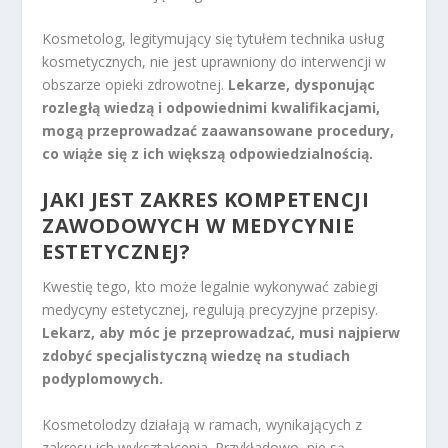
Kosmetolog, legitymujący się tytułem technika usług
kosmetycznych, nie jest uprawniony do interwencji w
obszarze opieki zdrowotnej.
Lekarze, dysponując
rozległą wiedzą i odpowiednimi kwalifikacjami,
mogą przeprowadzać zaawansowane procedury,
co wiąże się z ich większą odpowiedzialnością.
JAKI JEST ZAKRES KOMPETENCJI
ZAWODOWYCH W MEDYCYNIE
ESTETYCZNEJ?
Kwestię tego, kto może legalnie wykonywać zabiegi
medycyny estetycznej, regulują precyzyjne przepisy.
Lekarz, aby móc je przeprowadzać, musi najpierw
zdobyć specjalistyczną wiedzę na studiach
podyplomowych.
Kosmetolodzy działają w ramach, wynikających z
zakresu ich wykształcenia. Przykładowo, nie są