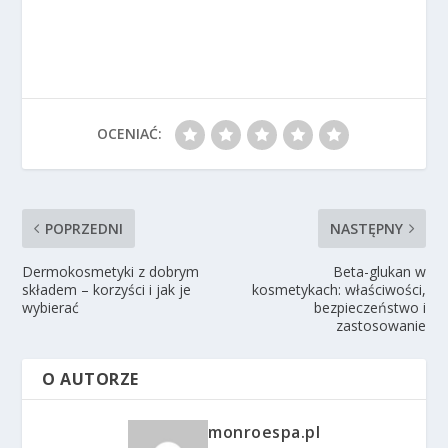
OCENIAĆ:
POPRZEDNI
NASTĘPNY
Dermokosmetyki z dobrym
Beta-glukan w
składem – korzyści i jak je
kosmetykach: właściwości,
wybierać
bezpieczeństwo i
zastosowanie
O AUTORZE
monroespa.pl