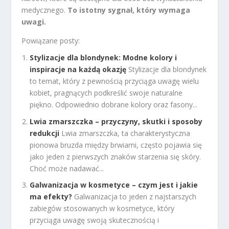
medycznego.
To istotny sygnał, który wymaga
uwagi.
Powiązane posty:
Stylizacje dla blondynek: Modne kolory i
inspiracje na każdą okazję
Stylizacje dla blondynek
to temat, który z pewnością przyciąga uwagę wielu
kobiet, pragnących podkreślić swoje naturalne
piękno. Odpowiednio dobrane kolory oraz fasony...
Lwia zmarszczka – przyczyny, skutki i sposoby
redukcji
Lwia zmarszczka, ta charakterystyczna
pionowa bruzda między brwiami, często pojawia się
jako jeden z pierwszych znaków starzenia się skóry.
Choć może nadawać...
Galwanizacja w kosmetyce – czym jest i jakie
ma efekty?
Galwanizacja to jeden z najstarszych
zabiegów stosowanych w kosmetyce, który
przyciąga uwagę swoją skutecznością i