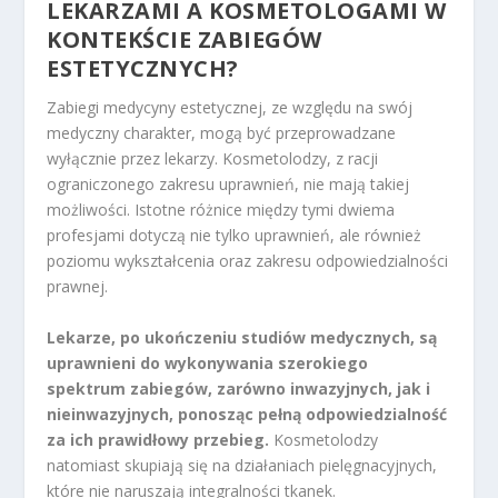
LEKARZAMI A KOSMETOLOGAMI W
KONTEKŚCIE ZABIEGÓW
ESTETYCZNYCH?
Zabiegi medycyny estetycznej, ze względu na swój
medyczny charakter, mogą być przeprowadzane
wyłącznie przez lekarzy. Kosmetolodzy, z racji
ograniczonego zakresu uprawnień, nie mają takiej
możliwości. Istotne różnice między tymi dwiema
profesjami dotyczą nie tylko uprawnień, ale również
poziomu wykształcenia oraz zakresu odpowiedzialności
prawnej.
Lekarze, po ukończeniu studiów medycznych, są
uprawnieni do wykonywania szerokiego
spektrum zabiegów, zarówno inwazyjnych, jak i
nieinwazyjnych, ponosząc pełną odpowiedzialność
za ich prawidłowy przebieg.
Kosmetolodzy
natomiast skupiają się na działaniach pielęgnacyjnych,
które nie naruszają integralności tkanek.