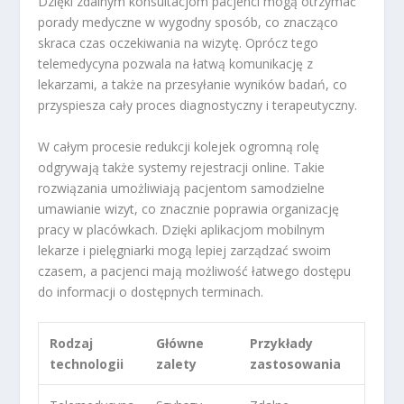
Dzięki zdalnym konsultacjom pacjenci mogą otrzymać
porady medyczne w wygodny sposób, co znacząco
skraca czas oczekiwania na wizytę. Oprócz tego
telemedycyna pozwala na łatwą komunikację z
lekarzami, a także na przesyłanie wyników badań, co
przyspiesza cały proces diagnostyczny i terapeutyczny.
W całym procesie redukcji kolejek ogromną rolę
odgrywają także systemy rejestracji online. Takie
rozwiązania umożliwiają pacjentom samodzielne
umawianie wizyt, co znacznie poprawia organizację
pracy w placówkach. Dzięki aplikacjom mobilnym
lekarze i pielęgniarki mogą lepiej zarządzać swoim
czasem, a pacjenci mają możliwość łatwego dostępu
do informacji o dostępnych terminach.
Rodzaj
Główne
Przykłady
technologii
zalety
zastosowania