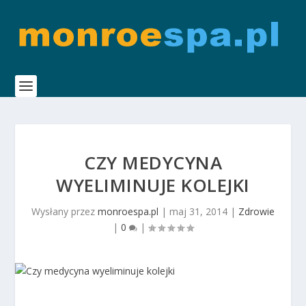
CZY MEDYCYNA
WYELIMINUJE KOLEJKI
Wysłany przez
monroespa.pl
|
maj 31, 2014
|
Zdrowie
|
0
|