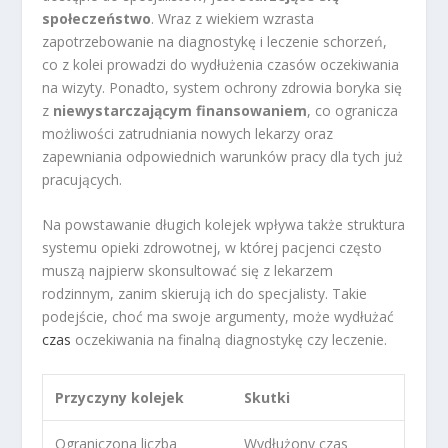
społeczeństwo
. Wraz z wiekiem wzrasta
zapotrzebowanie na diagnostykę i leczenie schorzeń,
co z kolei prowadzi do wydłużenia czasów oczekiwania
na wizyty. Ponadto, system ochrony zdrowia boryka się
z
niewystarczającym finansowaniem
, co ogranicza
możliwości zatrudniania nowych lekarzy oraz
zapewniania odpowiednich warunków pracy dla tych już
pracujących.
Na powstawanie długich kolejek wpływa także struktura
systemu opieki zdrowotnej, w której pacjenci często
muszą najpierw skonsultować się z lekarzem
rodzinnym, zanim skierują ich do specjalisty. Takie
podejście, choć ma swoje argumenty, może wydłużać
czas
oczekiwania na finalną diagnostykę czy leczenie.
Przyczyny kolejek
Skutki
Ograniczona liczba
Wydłużony czas