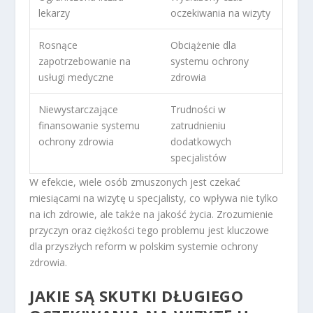
lekarzy
oczekiwania na wizyty
Rosnące
Obciążenie dla
zapotrzebowanie na
systemu ochrony
usługi medyczne
zdrowia
Niewystarczające
Trudności w
finansowanie systemu
zatrudnieniu
ochrony zdrowia
dodatkowych
specjalistów
W efekcie, wiele osób zmuszonych jest czekać
miesiącami na wizytę u specjalisty, co wpływa nie tylko
na ich zdrowie, ale także na jakość życia. Zrozumienie
przyczyn oraz ciężkości tego problemu jest kluczowe
dla przyszłych reform w polskim systemie ochrony
zdrowia.
JAKIE SĄ SKUTKI DŁUGIEGO