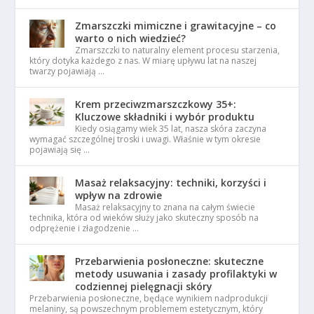
Zmarszczki mimiczne i grawitacyjne – co
warto o nich wiedzieć?
Zmarszczki to naturalny element procesu starzenia,
który dotyka każdego z nas. W miarę upływu lat na naszej
twarzy pojawiają …
Krem przeciwzmarszczkowy 35+:
Kluczowe składniki i wybór produktu
Kiedy osiągamy wiek 35 lat, nasza skóra zaczyna
wymagać szczególnej troski i uwagi. Właśnie w tym okresie
pojawiają się …
Masaż relaksacyjny: techniki, korzyści i
wpływ na zdrowie
Masaż relaksacyjny to znana na całym świecie
technika, która od wieków służy jako skuteczny sposób na
odprężenie i złagodzenie …
Przebarwienia posłoneczne: skuteczne
metody usuwania i zasady profilaktyki w
codziennej pielęgnacji skóry
Przebarwienia posłoneczne, będące wynikiem nadprodukcji
melaniny, są powszechnym problemem estetycznym, który