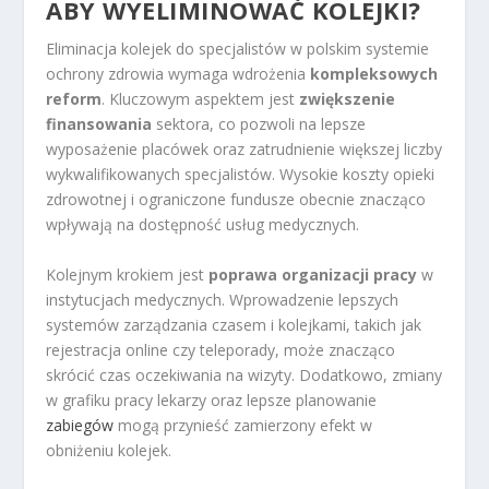
ABY WYELIMINOWAĆ KOLEJKI?
Eliminacja kolejek do specjalistów w polskim systemie
ochrony zdrowia wymaga wdrożenia
kompleksowych
reform
. Kluczowym aspektem jest
zwiększenie
finansowania
sektora, co pozwoli na lepsze
wyposażenie placówek oraz zatrudnienie większej liczby
wykwalifikowanych specjalistów. Wysokie koszty opieki
zdrowotnej i ograniczone fundusze obecnie znacząco
wpływają na dostępność usług medycznych.
Kolejnym krokiem jest
poprawa organizacji pracy
w
instytucjach medycznych. Wprowadzenie lepszych
systemów zarządzania czasem i kolejkami, takich jak
rejestracja online czy teleporady, może znacząco
skrócić czas oczekiwania na wizyty. Dodatkowo, zmiany
w grafiku pracy lekarzy oraz lepsze planowanie
zabiegów
mogą przynieść zamierzony efekt w
obniżeniu kolejek.