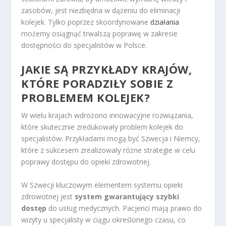
zasobów, jest niezbędna w dążeniu do eliminacji
kolejek. Tylko poprzez skoordynowane
działania
możemy osiągnąć trwalszą poprawę w zakresie
dostępności do specjalistów w Polsce.
JAKIE SĄ PRZYKŁADY KRAJÓW,
KTÓRE PORADZIŁY SOBIE Z
PROBLEMEM KOLEJEK?
W wielu krajach wdrożono innowacyjne rozwiązania,
które skutecznie zredukowały problem kolejek do
specjalistów. Przykładami mogą być Szwecja i Niemcy,
które z sukcesem zrealizowały różne strategie w celu
poprawy dostępu do opieki zdrowotnej.
W Szwecji kluczowym elementem systemu opieki
zdrowotnej jest
system gwarantujący szybki
dostęp
do usług medycznych. Pacjenci mają prawo do
wizyty u specjalisty w ciągu określonego czasu, co