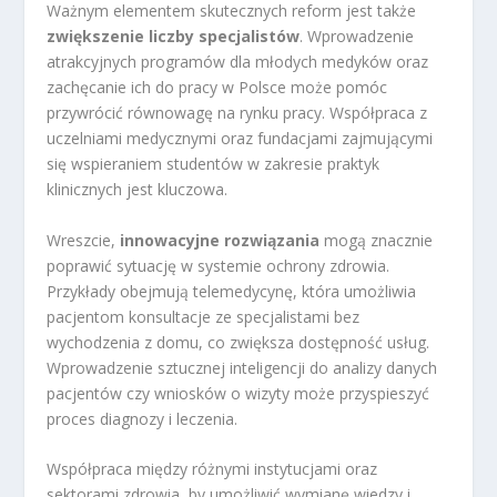
Ważnym elementem skutecznych reform jest także
zwiększenie liczby specjalistów
. Wprowadzenie
atrakcyjnych programów dla młodych medyków oraz
zachęcanie ich do pracy w Polsce może pomóc
przywrócić równowagę na rynku pracy. Współpraca z
uczelniami medycznymi oraz fundacjami zajmującymi
się wspieraniem studentów w zakresie praktyk
klinicznych jest kluczowa.
Wreszcie,
innowacyjne rozwiązania
mogą znacznie
poprawić sytuację w systemie ochrony zdrowia.
Przykłady obejmują telemedycynę, która umożliwia
pacjentom konsultacje ze specjalistami bez
wychodzenia z domu, co zwiększa dostępność usług.
Wprowadzenie sztucznej inteligencji do analizy danych
pacjentów czy wniosków o wizyty może przyspieszyć
proces diagnozy i leczenia.
Współpraca między różnymi instytucjami oraz
sektorami zdrowia, by umożliwić wymianę wiedzy i