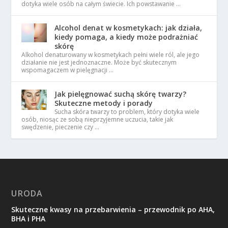
dotyka wiele osób na całym świecie. Ich powstawanie …
Alcohol denat w kosmetykach: jak działa,
kiedy pomaga, a kiedy może podrażniać
skórę
Alkohol denaturowany w kosmetykach pełni wiele ról, ale jego
działanie nie jest jednoznaczne. Może być skutecznym
wspomagaczem w pielęgnacji …
Jak pielęgnować suchą skórę twarzy?
Skuteczne metody i porady
Sucha skóra twarzy to problem, który dotyka wiele
osób, niosąc ze sobą nieprzyjemne uczucia, takie jak
swędzenie, pieczenie czy …
URODA
Skuteczne kwasy na przebarwienia – przewodnik po AHA,
BHA i PHA