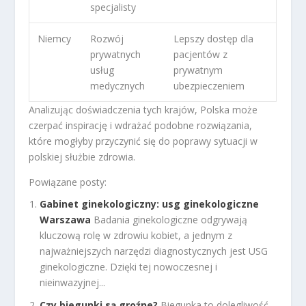
specjalisty
Niemcy
Rozwój
Lepszy dostęp dla
prywatnych
pacjentów z
usług
prywatnym
medycznych
ubezpieczeniem
Analizując doświadczenia tych krajów, Polska może
czerpać inspirację i wdrażać podobne rozwiązania,
które mogłyby przyczynić się do poprawy sytuacji w
polskiej służbie zdrowia.
Powiązane posty:
Gabinet ginekologiczny: usg ginekologiczne
Warszawa
Badania ginekologiczne odgrywają
kluczową rolę w zdrowiu kobiet, a jednym z
najważniejszych narzędzi diagnostycznych jest USG
ginekologiczne. Dzięki tej nowoczesnej i
nieinwazyjnej...
Czy biegunki są groźne?
Biegunka to dolegliwość,