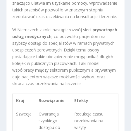
znacząco ułatwia im uzyskanie pomocy. Wprowadzenie
takich przepisów pozwoliło w znacznym stopniu
zredukować czas oczekiwania na konsultacje i leczenie.
W Niemczech z kolei nastąpił rozwój sieci
prywatnych
usług medycznych
, co pozwoliło pacjentom na
szybszy dostęp do specjalistów w ramach prywatnych
ubezpieczeń zdrowotnych. Dzięki temu osoby
posiadające takie ubezpieczenie mogą unikać długich
kolejek w publicznych placówkach. Taki model
współpracy między sektorem publicznym a prywatnym
daje pacjentom większe możliwości wyboru oraz
skraca czas oczekiwania na leczenie.
Kraj
Rozwiązanie
Efekty
Szwecja
Gwarancja
Redukcja czasu
szybkiego
oczekiwania na
dostępu do
wizyty