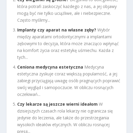
która potrafi zaskoczyć każdego z nas, a jej objawy
mogą być nie tylko uciążliwe, ale i niebezpieczne.
Często myślimy...
Implanty czy aparat na własne zęby?
Wybór
między aparatami ortodontycznymi a implantami
zębowymi to decyzja, która może znacząco wpłynąć
na komfort życia oraz estetykę uśmiechu. Każda z
tych...
Ceniona medycyna estetyczna
Medycyna
estetyczna zyskuje coraz większą popularność, a jej
zabiegi przyciągają uwagę osób pragnących poprawić
swój wygląd i samopoczucie. W obliczu rosnących
oczekiwań...
Czy lekarze są jeszcze wierni ideałom
W
dzisiejszych czasach rola lekarzy nie ogranicza się
jedynie do leczenia, ale także do przestrzegania
wysokich ideałów etycznych. W obliczu rosnącej
presji...