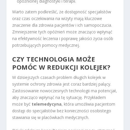
opóźnionej diagnostyki i terapii.
Warto zatem podkreślić, że dostępność specjalistów
oraz czas oczekiwania na wizyty mają kluczowe
znaczenie dla zdrowia pacjentów i ich samopoczucia.
Zmniejszenie tych opóźnień może znacząco wpłynąć
na efektywność leczenia i poprawę jakości życia osób
potrzebujących pomocy medycznej.
CZY TECHNOLOGIA MOŻE
POMÓC W REDUKCJI KOLEJEK?
W dzisiejszych czasach problem długich kolejek w
systemie ochrony zdrowia jest coraz bardziej palący.
Zastosowanie nowoczesnych technologii ma potencjał,
aby znacząco wpłynąć na tę sytuację. Przykładem
może być
telemedycyna
, która umożliwia pacjentom
dostęp do specjalistów bez konieczności osobistego
stawiania się w placówkach medycznych.