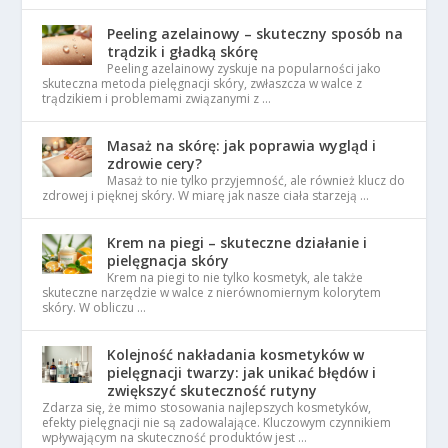
Peeling azelainowy – skuteczny sposób na
trądzik i gładką skórę
Peeling azelainowy zyskuje na popularności jako
skuteczna metoda pielęgnacji skóry, zwłaszcza w walce z
trądzikiem i problemami związanymi z …
Masaż na skórę: jak poprawia wygląd i
zdrowie cery?
Masaż to nie tylko przyjemność, ale również klucz do
zdrowej i pięknej skóry. W miarę jak nasze ciała starzeją …
Krem na piegi – skuteczne działanie i
pielęgnacja skóry
Krem na piegi to nie tylko kosmetyk, ale także
skuteczne narzędzie w walce z nierównomiernym kolorytem
skóry. W obliczu …
Kolejność nakładania kosmetyków w
pielęgnacji twarzy: jak unikać błędów i
zwiększyć skuteczność rutyny
Zdarza się, że mimo stosowania najlepszych kosmetyków,
efekty pielęgnacji nie są zadowalające. Kluczowym czynnikiem
wpływającym na skuteczność produktów jest …