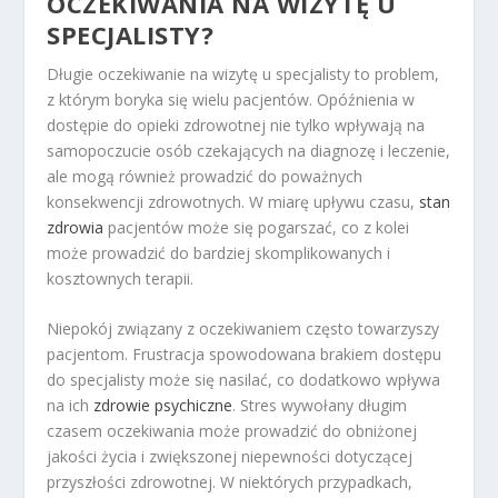
OCZEKIWANIA NA WIZYTĘ U
SPECJALISTY?
Długie oczekiwanie na wizytę u specjalisty to problem,
z którym boryka się wielu pacjentów. Opóźnienia w
dostępie do opieki zdrowotnej nie tylko wpływają na
samopoczucie osób czekających na diagnozę i leczenie,
ale mogą również prowadzić do poważnych
konsekwencji zdrowotnych. W miarę upływu czasu,
stan
zdrowia
pacjentów może się pogarszać, co z kolei
może prowadzić do bardziej skomplikowanych i
kosztownych terapii.
Niepokój związany z oczekiwaniem często towarzyszy
pacjentom. Frustracja spowodowana brakiem dostępu
do specjalisty może się nasilać, co dodatkowo wpływa
na ich
zdrowie psychiczne
. Stres wywołany długim
czasem oczekiwania może prowadzić do obniżonej
jakości życia i zwiększonej niepewności dotyczącej
przyszłości zdrowotnej. W niektórych przypadkach,