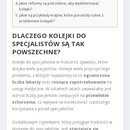
Jakie reformy są potrzebne, aby wyeliminować
kolejki?
Jakie są przykłady krajów, które poradziły sobie z
problemem kolejek?
DLACZEGO KOLEJKI DO
SPECJALISTÓW SĄ TAK
POWSZECHNE?
Kolejki do specjalistów w Polsce to zjawisko, które
dotyka wielu pacjentów. Istnieje wiele przyczyn tego
problemu, z których najważniejsze to
ograniczona
liczba lekarzy
oraz
rosnące zapotrzebowanie
na
usługi medyczne. W ostatnich latach zauważalny jest
wzrost liczby pacjentów cierpiących na
przewlekłe
schorzenia
, co wpływa na konieczność częstszego
korzystania z porad specjalistów.
Dodatkowym czynnikiem, który potęguje trudności w
dostępie do specjalistów, jest
starzejące się