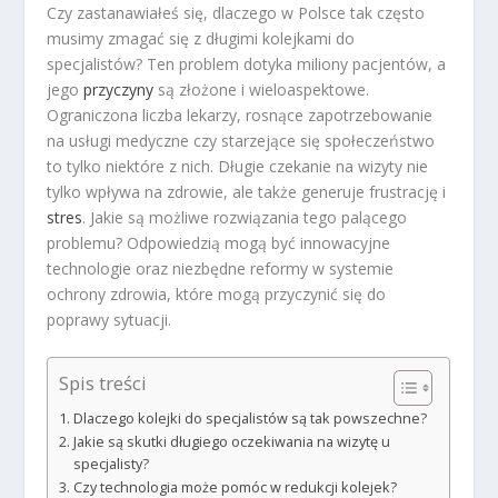
Czy zastanawiałeś się, dlaczego w Polsce tak często
musimy zmagać się z długimi kolejkami do
specjalistów? Ten problem dotyka miliony pacjentów, a
jego
przyczyny
są złożone i wieloaspektowe.
Ograniczona liczba lekarzy, rosnące zapotrzebowanie
na usługi medyczne czy starzejące się społeczeństwo
to tylko niektóre z nich. Długie czekanie na wizyty nie
tylko wpływa na zdrowie, ale także generuje frustrację i
stres
. Jakie są możliwe rozwiązania tego palącego
problemu? Odpowiedzią mogą być innowacyjne
technologie oraz niezbędne reformy w systemie
ochrony zdrowia, które mogą przyczynić się do
poprawy sytuacji.
Spis treści
Dlaczego kolejki do specjalistów są tak powszechne?
Jakie są skutki długiego oczekiwania na wizytę u
specjalisty?
Czy technologia może pomóc w redukcji kolejek?