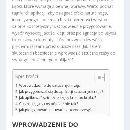
kępki, które wymagają pewnej wprawy. Warto poznać
tajniki ich aplikacji, aby osiągnąć efekt naturalnego,
intensywnego spojrzenia bez konieczności wizyt w
salonie kosmetycznym. Odpowiednie przygotowanie,
wybór wysokiej jakości kleju oraz pielęgnacja po użyciu
to kluczowe elementy, które pozwolą cieszyć się
pięknymi rzęsami przez dłuższy czas. Jak zatem
skutecznie i bezpiecznie wprowadzić sztuczne rzęsy do
swojego codziennego makijażu?
Spis treści
Wprowadzenie do sztucznych rzęs
Jak przygotować się do aplikacji sztucznych rzęs?
Jak aplikować sztuczne rzęsy krok po kroku?
Co zrobić, gdy coś pójdzie nie tak?
Jak pielęgnować i usuwać sztuczne rzęsy?
WPROWADZENIE DO