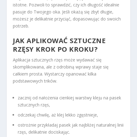
istotne. Pozwoli to sprawdzić, czy ich długość idealnie
pasuje do Twojego oka. Jeśli okażą się zbyt długie,
możesz je delikatnie przyciąć, dopasowując do swoich
potrzeb.
JAK APLIKOWAĆ SZTUCZNE
RZĘSY KROK PO KROKU?
Aplikacja sztucznych rzęs może wydawać się
skomplikowana, ale z odrobiną wprawy staje się
całkiem prosta. Wystarczy opanować kilka
podstawowych trików.
zacznij od nałożenia cienkiej warstwy kleju na pasek
sztucznych rzęs,
odczekaj chwilę, aż klej lekko zgęstnieje,
ostrożnie przykładaj pasek jak najbliżej naturalnej linii
rzęs, delikatnie dociskając.