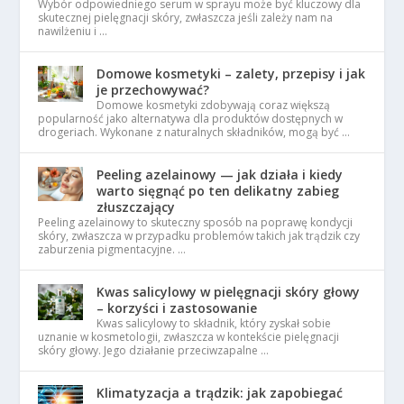
Wybór odpowiedniego serum w sprayu może być kluczowy dla
skutecznej pielęgnacji skóry, zwłaszcza jeśli zależy nam na
nawilżeniu i …
Domowe kosmetyki – zalety, przepisy i jak
je przechowywać?
Domowe kosmetyki zdobywają coraz większą
popularność jako alternatywa dla produktów dostępnych w
drogeriach. Wykonane z naturalnych składników, mogą być …
Peeling azelainowy — jak działa i kiedy
warto sięgnąć po ten delikatny zabieg
złuszczający
Peeling azelainowy to skuteczny sposób na poprawę kondycji
skóry, zwłaszcza w przypadku problemów takich jak trądzik czy
zaburzenia pigmentacyjne. …
Kwas salicylowy w pielęgnacji skóry głowy
– korzyści i zastosowanie
Kwas salicylowy to składnik, który zyskał sobie
uznanie w kosmetologii, zwłaszcza w kontekście pielęgnacji
skóry głowy. Jego działanie przeciwzapalne …
Klimatyzacja a trądzik: jak zapobiegać