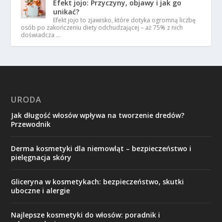
Efekt jojo: Przyczyny, objawy i jak go
unikać?
Efekt jojo to zjawisko, które dotyka ogromną liczbę
osób po zakończeniu diety odchudzającej – aż 75% z nich
doświadcza …
URODA
Jak długość włosów wpływa na tworzenie dredów?
Przewodnik
Derma kosmetyki dla niemowląt – bezpieczeństwo i
pielęgnacja skóry
Gliceryna w kosmetykach: bezpieczeństwo, skutki
uboczne i alergie
Najlepsze kosmetyki do włosów: poradnik i