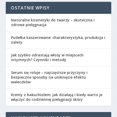
OSTATNIE WPISY
Naturalne kosmetyki do twarzy – skuteczna i
zdrowa pielęgnacja
Pudełka kaszerowane: charakterystyka, produkcja i
zalety
Jak szybko odrastają włosy w miejscach
intymnych? Czynniki i metody
Serum się roluje – najczęstsze przyczyny i
bezpieczne sposoby na uniknięcie efektu
wałeczków
Kremy z bakuchiolem: jak działają i kiedy warto je
włączyć do codziennej pielęgnacji skóry