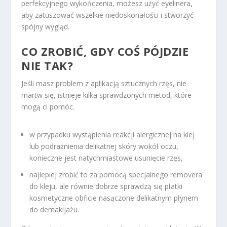
perfekcyjnego wykończenia, możesz użyć eyelinera,
aby zatuszować wszelkie niedoskonałości i stworzyć
spójny wygląd.
CO ZROBIĆ
, GDY COŚ PÓJDZIE
NIE TAK?
Jeśli masz problem z aplikacją sztucznych rzęs, nie
martw się, istnieje kilka sprawdzonych metod, które
mogą ci pomóc.
w przypadku wystąpienia reakcji alergicznej na klej
lub podrażnienia delikatnej skóry wokół oczu,
konieczne jest natychmiastowe usunięcie rzęs,
najlepiej zrobić to za pomocą specjalnego removera
do kleju, ale równie dobrze sprawdzą się płatki
kosmetyczne obficie nasączone delikatnym płynem
do demakijażu.