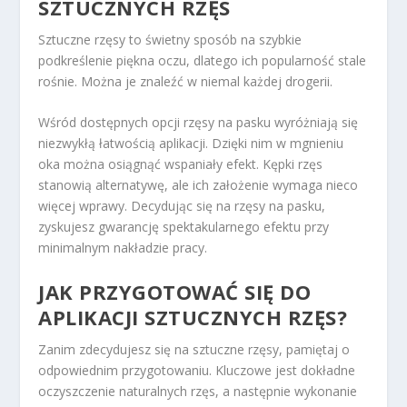
SZTUCZNYCH RZĘS
Sztuczne rzęsy to świetny sposób na szybkie
podkreślenie piękna oczu, dlatego ich popularność stale
rośnie. Można je znaleźć w niemal każdej drogerii.
Wśród dostępnych opcji rzęsy na pasku wyróżniają się
niezwykłą łatwością aplikacji. Dzięki nim w mgnieniu
oka można osiągnąć wspaniały efekt. Kępki rzęs
stanowią alternatywę, ale ich założenie wymaga nieco
więcej wprawy. Decydując się na rzęsy na pasku,
zyskujesz gwarancję spektakularnego efektu przy
minimalnym nakładzie pracy.
JAK PRZYGOTOWAĆ SIĘ DO
APLIKACJI SZTUCZNYCH RZĘS?
Zanim zdecydujesz się na sztuczne rzęsy, pamiętaj o
odpowiednim przygotowaniu. Kluczowe jest dokładne
oczyszczenie naturalnych rzęs, a następnie wykonanie