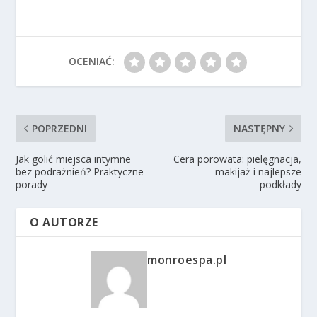
OCENIAĆ:
POPRZEDNI
NASTĘPNY
Jak golić miejsca intymne
Cera porowata: pielęgnacja,
bez podrażnień? Praktyczne
makijaż i najlepsze
porady
podkłady
O AUTORZE
monroespa.pl