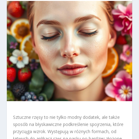
Sztuczne rzęsy to nie tylko modny dodatek, ale także
sposób na błyskawiczne podkreślenie spojrzenia, które
przyciąga wzrok. Występują w różnych formach, od
łatwych do aplikacji rzęs na pasku po bardziej złożone