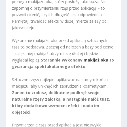
pełnego makijażu oka, który posłuży jako baza. Nie
zapomnij o przymierzeniu rzęs przed aplikacją – to
pozwoli ocenić, czy ich długość jest odpowiednia.
Pamiętaj, trwałość efektu w dużej mierze zależy od
jakości kleju.
Wykonanie makijażu oka przed aplikacją sztucznych
rzęs to podstawa. Zacznij od nałożenia bazy pod cienie
– dzięki niej makijaż utrzyma się dłużej i będzie
wyglądał lepiej.
Starannie wykonany
makijaż oka
to
gwarancja spektakularnego efektu.
Sztuczne rzęsy najlepiej aplikować na samym końcu
makijażu, aby uniknąć ich zabrudzenia kosmetykami.
Zanim to zrobisz, delikatnie podkręć swoje
naturalne rzęsy zalotką, a następnie nałóż tusz,
który dodatkowo wzmocni efekt i nada im
objętości.
Przymierzenie rzęs przed aplikacją jest niezwykle