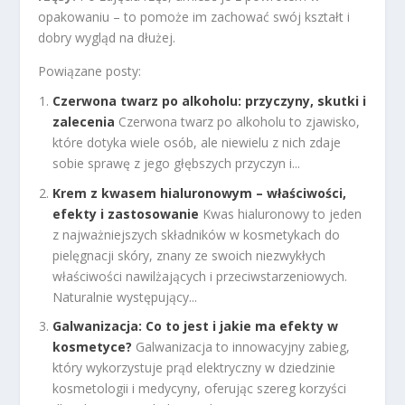
opakowaniu – to pomoże im zachować swój kształt i
dobry wygląd na dłużej.
Powiązane posty:
Czerwona twarz po alkoholu: przyczyny, skutki i
zalecenia
Czerwona twarz po alkoholu to zjawisko,
które dotyka wiele osób, ale niewielu z nich zdaje
sobie sprawę z jego głębszych przyczyn i...
Krem z kwasem hialuronowym – właściwości,
efekty i zastosowanie
Kwas hialuronowy to jeden
z najważniejszych składników w kosmetykach do
pielęgnacji skóry, znany ze swoich niezwykłych
właściwości nawilżających i przeciwstarzeniowych.
Naturalnie występujący...
Galwanizacja: Co to jest i jakie ma efekty w
kosmetyce?
Galwanizacja to innowacyjny zabieg,
który wykorzystuje prąd elektryczny w dziedzinie
kosmetologii i medycyny, oferując szereg korzyści