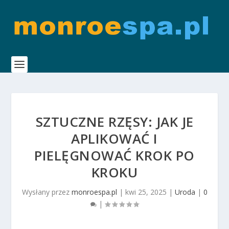
SZTUCZNE RZĘSY: JAK JE
APLIKOWAĆ I
PIELĘGNOWAĆ KROK PO
KROKU
Wysłany przez
monroespa.pl
|
kwi 25, 2025
|
Uroda
|
0
|