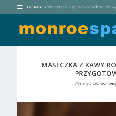
TRENDY:
Aromaterapia – spa w okolicach Warszaw
MASECZKA Z KAWY RO
PRZYGOTOW
Wysłany przez
monroesp