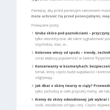
Pamiętaj, aby przed pierwszym nałożeniem masecz
może uchronić Cię przed potencjalnymi, nie
Powiązane posty:
Gruba skóra pod paznokciami – przyczyny, 
tylko nieestetyczna, ale także sygnalizować 
onycholiza, stan, w...
Kolorowe włosy od spodu – trendy, technik
coraz większą popularność w świecie fryzjerstwa
Konserwanty w kosmetykach: bezpieczeńs
temat, który często budzi wątpliwości i kontrow
odgrywają...
Jak dbać o skórę twarzy w ciąży? Przewod
tylko zachodzą w ciele przyszłej mamy, ale ta
Kremy do skóry odwodnionej: jak wybrać 
osób, niezależnie od typu cery. Często objawia 