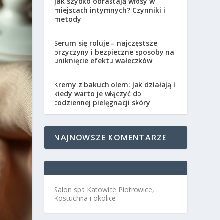
Jak szybko odrastają włosy w
miejscach intymnych? Czynniki i
metody
Serum się roluje – najczęstsze
przyczyny i bezpieczne sposoby na
uniknięcie efektu wałeczków
Kremy z bakuchiolem: jak działają i
kiedy warto je włączyć do
codziennej pielęgnacji skóry
NAJNOWSZE KOMENTARZE
Salon spa Katowice Piotrowice,
Kostuchna i okolice