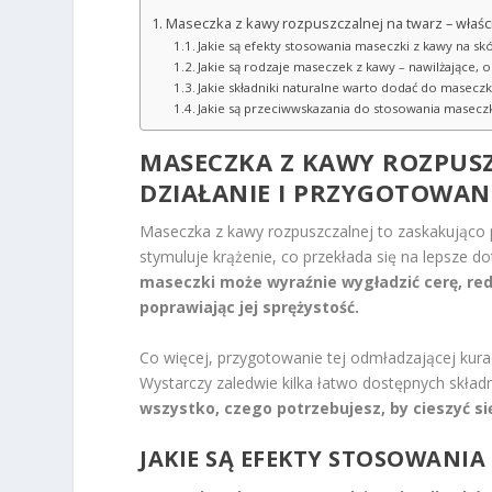
Maseczka z kawy rozpuszczalnej na twarz – właści
Jakie są efekty stosowania maseczki z kawy na sk
Jakie są rodzaje maseczek z kawy – nawilżające, o
Jakie składniki naturalne warto dodać do maseczk
Jakie są przeciwwskazania do stosowania maseczk
MASECZKA Z KAWY ROZPUSZ
DZIAŁANIE I PRZYGOTOWAN
Maseczka z kawy rozpuszczalnej to zaskakująco 
stymuluje krążenie, co przekłada się na lepsze d
maseczki może wyraźnie wygładzić cerę, red
poprawiając jej sprężystość.
Co więcej, przygotowanie tej odmładzającej kuracj
Wystarczy zaledwie kilka łatwo dostępnych składn
wszystko, czego potrzebujesz, by cieszyć si
JAKIE SĄ EFEKTY STOSOWANIA