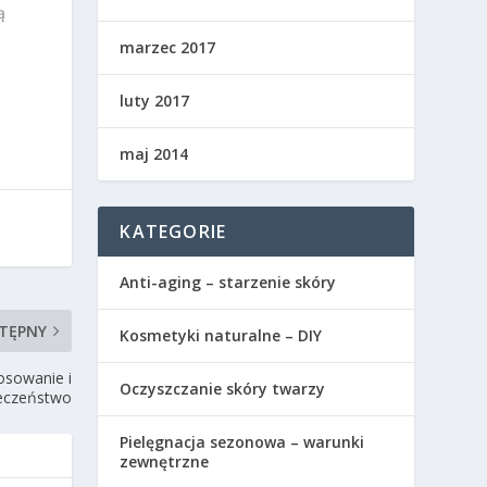
ą
marzec 2017
luty 2017
maj 2014
KATEGORIE
Anti-aging – starzenie skóry
TĘPNY
Kosmetyki naturalne – DIY
osowanie i
Oczyszczanie skóry twarzy
eczeństwo
Pielęgnacja sezonowa – warunki
zewnętrzne