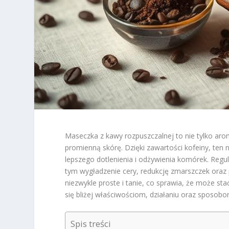
Maseczka z kawy rozpuszczalnej to nie tylko aro
promienną skórę. Dzięki zawartości kofeiny, ten 
lepszego dotlenienia i odżywienia komórek. Regu
tym wygładzenie cery, redukcję zmarszczek oraz p
niezwykle proste i tanie, co sprawia, że może st
się bliżej właściwościom, działaniu oraz sposob
Spis treści