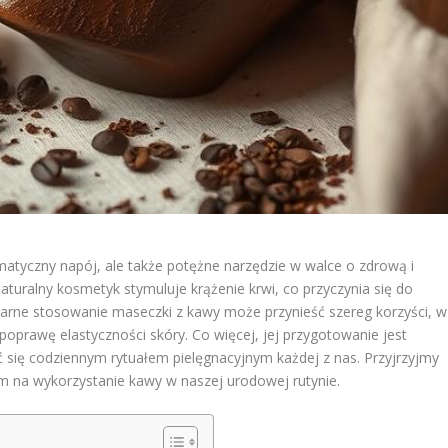
matyczny napój, ale także potężne narzędzie w walce o zdrową i
naturalny kosmetyk stymuluje krążenie krwi, co przyczynia się do
larne stosowanie maseczki z kawy może przynieść szereg korzyści, w
oprawę elastyczności skóry. Co więcej, jej przygotowanie jest
ać się codziennym rytuałem pielęgnacyjnym każdej z nas. Przyjrzyjmy
om na wykorzystanie kawy w naszej urodowej rutynie.