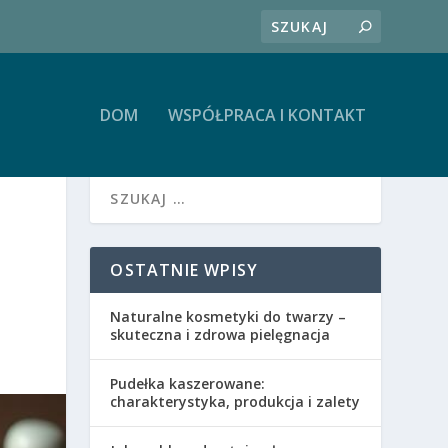
DOM
WSPÓŁPRACA I KONTAKT
OSTATNIE WPISY
Naturalne kosmetyki do twarzy –
skuteczna i zdrowa pielęgnacja
Pudełka kaszerowane:
charakterystyka, produkcja i zalety