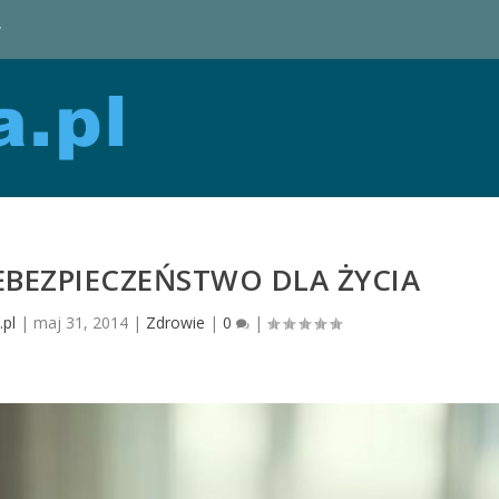
y
EBEZPIECZEŃSTWO DLA ŻYCIA
pl
|
maj 31, 2014
|
Zdrowie
|
0
|