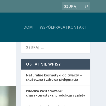
DOM
WSPÓŁPRACA I KONTAKT
OSTATNIE WPISY
Naturalne kosmetyki do twarzy –
skuteczna i zdrowa pielęgnacja
Pudełka kaszerowane:
charakterystyka, produkcja i zalety