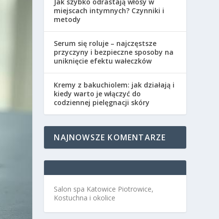
Jak szybko odrastają włosy w
miejscach intymnych? Czynniki i
metody
Serum się roluje – najczęstsze
przyczyny i bezpieczne sposoby na
uniknięcie efektu wałeczków
Kremy z bakuchiolem: jak działają i
kiedy warto je włączyć do
codziennej pielęgnacji skóry
NAJNOWSZE KOMENTARZE
Salon spa Katowice Piotrowice,
Kostuchna i okolice