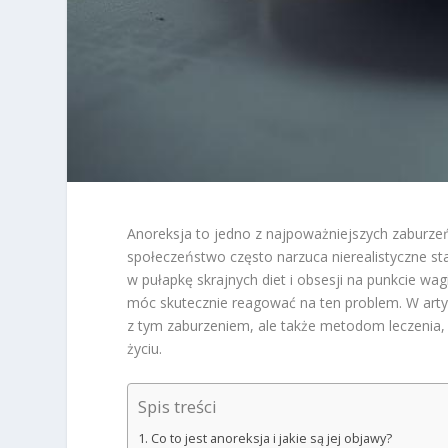
Anoreksja to jedno z najpoważniejszych zaburzeń 
społeczeństwo często narzuca nierealistyczne s
w pułapkę skrajnych diet i obsesji na punkcie wa
móc skutecznie reagować na ten problem. W art
z tym zaburzeniem, ale także metodom leczenia
życiu.
Spis treści
Co to jest anoreksja i jakie są jej objawy?