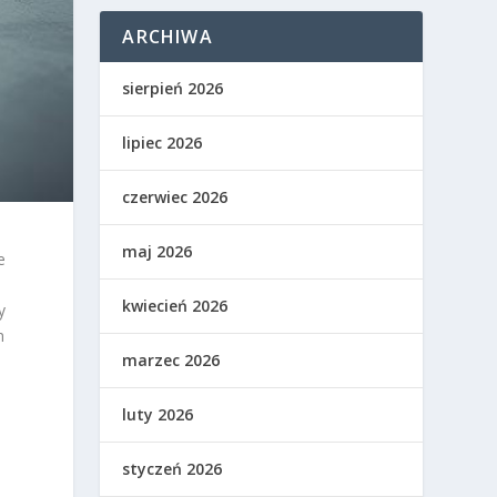
ARCHIWA
sierpień 2026
lipiec 2026
czerwiec 2026
maj 2026
e
kwiecień 2026
y
m
marzec 2026
luty 2026
styczeń 2026