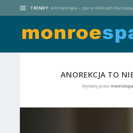
TRENDY:
Aromaterapia – spa w okolicach Warszaw
ANOREKCJA TO NI
Wysłany przez
monroespa.