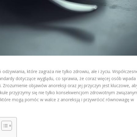
odżywiania, które zagraża nie tylko zdrowiu, ale i życiu. Współczesn
tandardy dotyczące wyglądu, co sprawia, że coraz więcej osób wpada
gi. Zrozumienie objawów anoreksji oraz jej przyczyn jest kluczowe, ab
ykule przyjrzymy się nie tylko konsekwencjom zdrowotnym związany
, które mogą pomóc w walce z anoreksją i przywrócić równowagę w