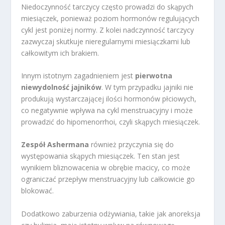
Niedoczynność tarczycy często prowadzi do skąpych
miesiączek, ponieważ poziom hormonów regulujących
cykl jest poniżej normy. Z kolei nadczynność tarczycy
zazwyczaj skutkuje nieregularnymi miesiączkami lub
całkowitym ich brakiem.
Innym istotnym zagadnieniem jest
pierwotna
niewydolność jajników
. W tym przypadku jajniki nie
produkują wystarczającej ilości hormonów płciowych,
co negatywnie wpływa na cykl menstruacyjny i może
prowadzić do hipomenorrhoi, czyli skąpych miesiączek.
Zespół Ashermana
również przyczynia się do
występowania skąpych miesiączek. Ten stan jest
wynikiem bliznowacenia w obrębie macicy, co może
ograniczać przepływ menstruacyjny lub całkowicie go
blokować.
Dodatkowo zaburzenia odżywiania, takie jak anoreksja