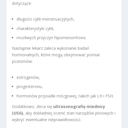
dotyczące:
długości cykli menstruacyjnych,
charakterystyki cykli,
możliwych przyczyn hipomenorrhoea.
Następnie lekarz zaleca wykonanie badań
hormonalnych, które mogą obejmować pomiar
poziomów:
estrogenów,
progesteronu,
hormonów przysadki mózgowej, takich jak LH i FSH.
Dodatkowo, zleca się
ultrasonografię miednicy
(USG)
, aby dokładniej ocenić stan narządów płciowych i
wykryć ewentualne nieprawidłowości.