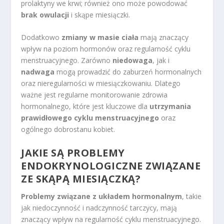
prolaktyny we krwi; również ono może powodować
brak owulacji
i skąpe miesiączki.
Dodatkowo
zmiany w masie ciała
mają znaczący
wpływ na poziom hormonów oraz regularność cyklu
menstruacyjnego. Zarówno
niedowaga
, jak i
nadwaga
mogą prowadzić do zaburzeń hormonalnych
oraz nieregularności w miesiączkowaniu. Dlatego
ważne jest regularne monitorowanie zdrowia
hormonalnego, które jest kluczowe dla
utrzymania
prawidłowego cyklu menstruacyjnego
oraz
ogólnego dobrostanu kobiet.
JAKIE SĄ PROBLEMY
ENDOKRYNOLOGICZNE ZWIĄZANE
ZE SKĄPĄ MIESIĄCZKĄ?
Problemy związane z układem hormonalnym
, takie
jak niedoczynność i nadczynność tarczycy, mają
znaczący wpływ na regularność cyklu menstruacyjnego.