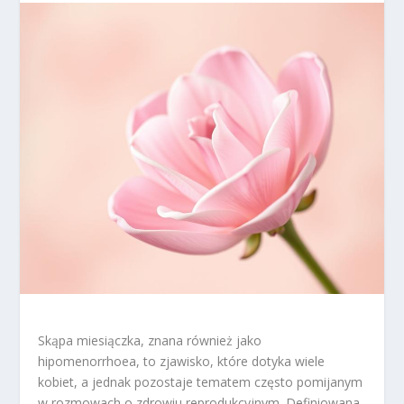
Skąpa miesiączka, znana również jako
hipomenorrhoea, to zjawisko, które dotyka wiele
kobiet, a jednak pozostaje tematem często pomijanym
w rozmowach o zdrowiu reprodukcyjnym. Definiowana