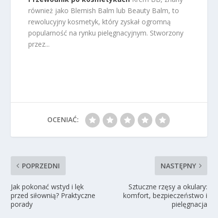
również jako Blemish Balm lub Beauty Balm, to
rewolucyjny kosmetyk, który zyskał ogromną
popularność na rynku pielęgnacyjnym. Stworzony
przez...
OCENIAĆ:
POPRZEDNI
NASTĘPNY
Jak pokonać wstyd i lęk
Sztuczne rzęsy a okulary:
przed siłownią? Praktyczne
komfort, bezpieczeństwo i
porady
pielęgnacja