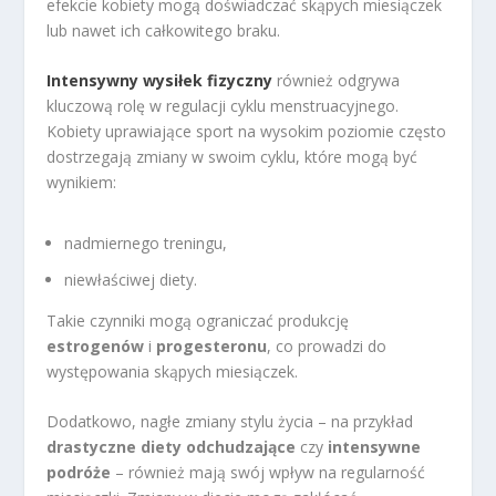
efekcie kobiety mogą doświadczać skąpych miesiączek
lub nawet ich całkowitego braku.
Intensywny wysiłek fizyczny
również odgrywa
kluczową rolę w regulacji cyklu menstruacyjnego.
Kobiety uprawiające sport na wysokim poziomie często
dostrzegają zmiany w swoim cyklu, które mogą być
wynikiem:
nadmiernego treningu,
niewłaściwej diety.
Takie czynniki mogą ograniczać produkcję
estrogenów
i
progesteronu
, co prowadzi do
występowania skąpych miesiączek.
Dodatkowo, nagłe zmiany stylu życia – na przykład
drastyczne diety odchudzające
czy
intensywne
podróże
– również mają swój wpływ na regularność