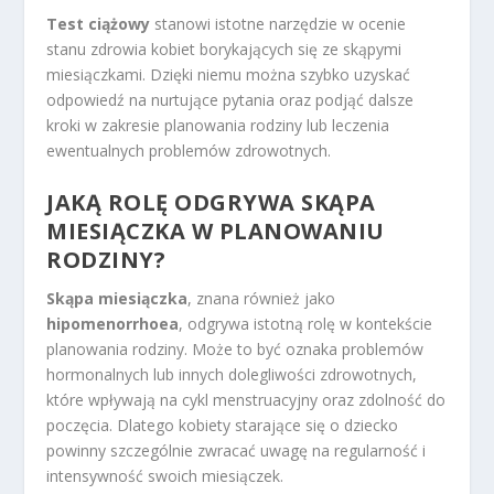
Test ciążowy
stanowi istotne narzędzie w ocenie
stanu zdrowia kobiet borykających się ze skąpymi
miesiączkami. Dzięki niemu można szybko uzyskać
odpowiedź na nurtujące pytania oraz podjąć dalsze
kroki w zakresie planowania rodziny lub leczenia
ewentualnych problemów zdrowotnych.
JAKĄ ROLĘ ODGRYWA SKĄPA
MIESIĄCZKA W PLANOWANIU
RODZINY?
Skąpa miesiączka
, znana również jako
hipomenorrhoea
, odgrywa istotną rolę w kontekście
planowania rodziny. Może to być oznaka problemów
hormonalnych lub innych dolegliwości zdrowotnych,
które wpływają na cykl menstruacyjny oraz zdolność do
poczęcia. Dlatego kobiety starające się o dziecko
powinny szczególnie zwracać uwagę na regularność i
intensywność swoich miesiączek.