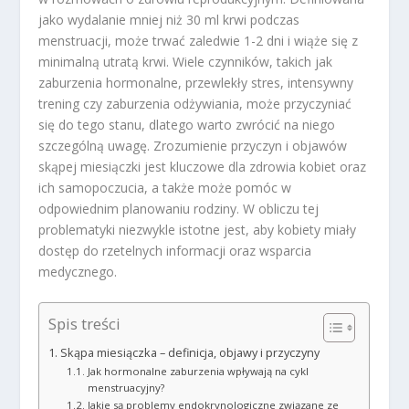
jako wydalanie mniej niż 30 ml krwi podczas
menstruacji, może trwać zaledwie 1-2 dni i wiąże się z
minimalną utratą krwi. Wiele czynników, takich jak
zaburzenia hormonalne, przewlekły stres, intensywny
trening czy zaburzenia odżywiania, może przyczyniać
się do tego stanu, dlatego warto zwrócić na niego
szczególną uwagę. Zrozumienie przyczyn i objawów
skąpej miesiączki jest kluczowe dla zdrowia kobiet oraz
ich samopoczucia, a także może pomóc w
odpowiednim planowaniu rodziny. W obliczu tej
problematyki niezwykle istotne jest, aby kobiety miały
dostęp do rzetelnych informacji oraz wsparcia
medycznego.
Spis treści
Skąpa miesiączka – definicja, objawy i przyczyny
Jak hormonalne zaburzenia wpływają na cykl
menstruacyjny?
Jakie są problemy endokrynologiczne związane ze