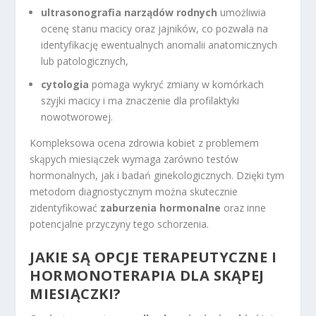
ultrasonografia narządów rodnych
umożliwia
ocenę stanu macicy oraz jajników, co pozwala na
identyfikację ewentualnych anomalii anatomicznych
lub patologicznych,
cytologia
pomaga wykryć zmiany w komórkach
szyjki macicy i ma znaczenie dla profilaktyki
nowotworowej.
Kompleksowa ocena zdrowia kobiet z problemem
skąpych miesiączek wymaga zarówno testów
hormonalnych, jak i badań ginekologicznych. Dzięki tym
metodom diagnostycznym można skutecznie
zidentyfikować
zaburzenia hormonalne
oraz inne
potencjalne przyczyny tego schorzenia.
JAKIE SĄ OPCJE TERAPEUTYCZNE I
HORMONOTERAPIA DLA SKĄPEJ
MIESIĄCZKI?