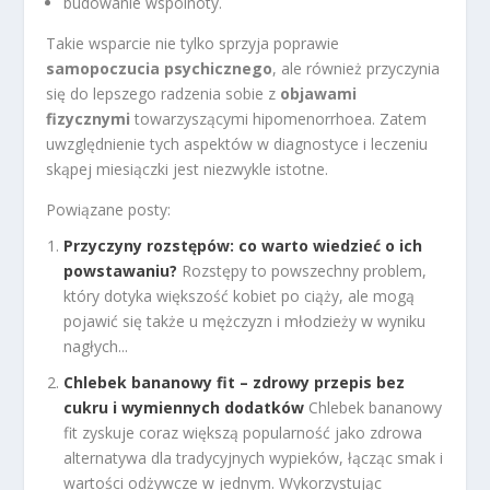
budowanie wspólnoty.
Takie wsparcie nie tylko sprzyja poprawie
samopoczucia psychicznego
, ale również przyczynia
się do lepszego radzenia sobie z
objawami
fizycznymi
towarzyszącymi hipomenorrhoea. Zatem
uwzględnienie tych aspektów w diagnostyce i leczeniu
skąpej miesiączki jest niezwykle istotne.
Powiązane posty:
Przyczyny rozstępów: co warto wiedzieć o ich
powstawaniu?
Rozstępy to powszechny problem,
który dotyka większość kobiet po ciąży, ale mogą
pojawić się także u mężczyzn i młodzieży w wyniku
nagłych...
Chlebek bananowy fit – zdrowy przepis bez
cukru i wymiennych dodatków
Chlebek bananowy
fit zyskuje coraz większą popularność jako zdrowa
alternatywa dla tradycyjnych wypieków, łącząc smak i
wartości odżywcze w jednym. Wykorzystując