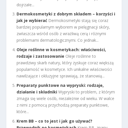
dojrzałe...
Dermokosmetyki z dobrym składem – korzyści i
jak je wybierać
Dermokosmetyki stają się coraz
bardziej popularnym wyborem w pielęgnacji skóry,
zwłaszcza wśród osób z wrażliwą cerą i różnymi
problemami dermatologicznymi. Co jednak...
Oleje roślinne w kosmetykach: właściwości,
rodzaje i zastosowanie
Oleje roślinne to
prawdziwy skarb natury, który zyskuje coraz większą
popularność w kosmetyce. Ich unikalne właściwości
nawilżające i okluzyjne sprawiają, że stanowią...
Preparaty punktowe na wypryski: rodzaje,
działanie i składniki
Wypryski to problem, z którym
zmaga się wiele osób, niezależnie od wieku. W walce
z nimi z pomocą przychodzą preparaty punktowe,
które...
Krem BB – co to jest i jak go używać?
Przewodnik po kosmetykach
Krem BB, znany