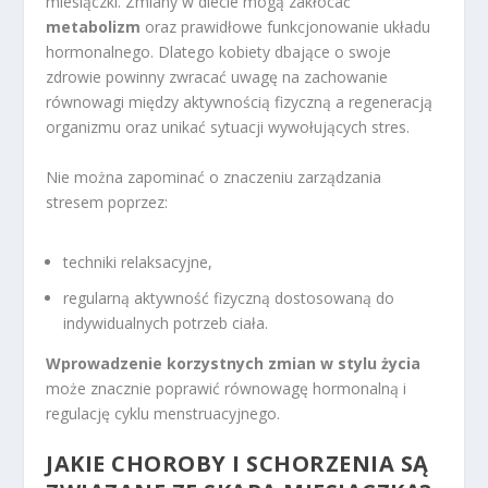
miesiączki. Zmiany w diecie mogą zakłócać
metabolizm
oraz prawidłowe funkcjonowanie układu
hormonalnego. Dlatego kobiety dbające o swoje
zdrowie powinny zwracać uwagę na zachowanie
równowagi między aktywnością fizyczną a regeneracją
organizmu oraz unikać sytuacji wywołujących stres.
Nie można zapominać o znaczeniu zarządzania
stresem poprzez:
techniki relaksacyjne,
regularną aktywność fizyczną dostosowaną do
indywidualnych potrzeb ciała.
Wprowadzenie korzystnych zmian w stylu życia
może znacznie poprawić równowagę hormonalną i
regulację cyklu menstruacyjnego.
JAKIE CHOROBY I SCHORZENIA SĄ