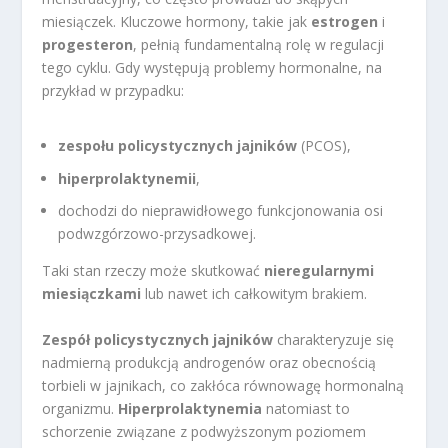
miesiączek. Kluczowe hormony, takie jak
estrogen
i
progesteron
, pełnią fundamentalną rolę w regulacji
tego cyklu. Gdy występują problemy hormonalne, na
przykład w przypadku:
zespołu policystycznych jajników
(PCOS),
hiperprolaktynemii
,
dochodzi do nieprawidłowego funkcjonowania osi
podwzgórzowo-przysadkowej.
Taki stan rzeczy może skutkować
nieregularnymi
miesiączkami
lub nawet ich całkowitym brakiem.
Zespół policystycznych jajników
charakteryzuje się
nadmierną produkcją androgenów oraz obecnością
torbieli w jajnikach, co zakłóca równowagę hormonalną
organizmu.
Hiperprolaktynemia
natomiast to
schorzenie związane z podwyższonym poziomem