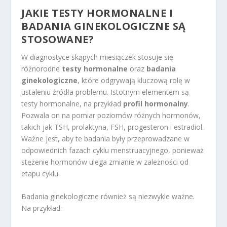
JAKIE TESTY HORMONALNE I
BADANIA GINEKOLOGICZNE SĄ
STOSOWANE?
W diagnostyce skąpych miesiączek stosuje się
różnorodne
testy hormonalne
oraz
badania
ginekologiczne
, które odgrywają kluczową rolę w
ustaleniu źródła problemu. Istotnym elementem są
testy hormonalne, na przykład
profil hormonalny
.
Pozwala on na pomiar poziomów różnych hormonów,
takich jak TSH, prolaktyna, FSH, progesteron i estradiol.
Ważne jest, aby te badania były przeprowadzane w
odpowiednich fazach cyklu menstruacyjnego, ponieważ
stężenie hormonów ulega zmianie w zależności od
etapu cyklu.
Badania ginekologiczne również są niezwykle ważne.
Na przykład: