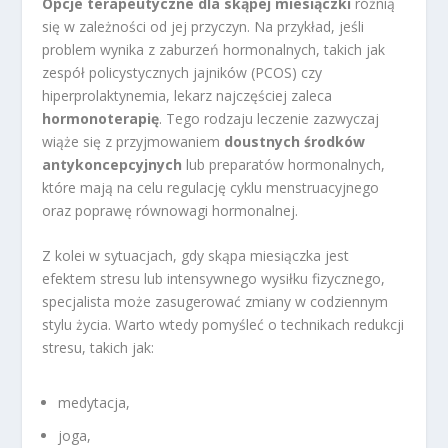
Opcje terapeutyczne dla skąpej miesiączki
różnią
się w zależności od jej przyczyn. Na przykład, jeśli
problem wynika z zaburzeń hormonalnych, takich jak
zespół policystycznych jajników (PCOS) czy
hiperprolaktynemia, lekarz najczęściej zaleca
hormonoterapię
. Tego rodzaju leczenie zazwyczaj
wiąże się z przyjmowaniem
doustnych środków
antykoncepcyjnych
lub preparatów hormonalnych,
które mają na celu regulację cyklu menstruacyjnego
oraz poprawę równowagi hormonalnej.
Z kolei w sytuacjach, gdy skąpa miesiączka jest
efektem stresu lub intensywnego wysiłku fizycznego,
specjalista może zasugerować zmiany w codziennym
stylu życia. Warto wtedy pomyśleć o technikach redukcji
stresu, takich jak:
medytacja,
joga,