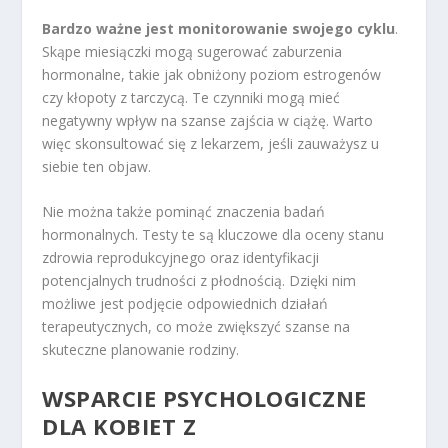
Bardzo ważne jest monitorowanie swojego cyklu
.
Skąpe miesiączki mogą sugerować zaburzenia
hormonalne, takie jak obniżony poziom estrogenów
czy kłopoty z tarczycą. Te czynniki mogą mieć
negatywny wpływ na szanse zajścia w ciążę. Warto
więc skonsultować się z lekarzem, jeśli zauważysz u
siebie ten objaw.
Nie można także pominąć znaczenia badań
hormonalnych. Testy te są kluczowe dla oceny stanu
zdrowia reprodukcyjnego oraz identyfikacji
potencjalnych trudności z płodnością. Dzięki nim
możliwe jest podjęcie odpowiednich działań
terapeutycznych, co może zwiększyć szanse na
skuteczne planowanie rodziny.
WSPARCIE PSYCHOLOGICZNE
DLA KOBIET Z