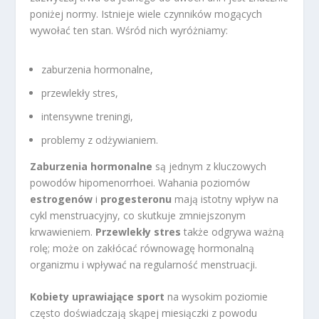
poniżej normy. Istnieje wiele czynników mogących
wywołać ten stan. Wśród nich wyróżniamy:
zaburzenia hormonalne,
przewlekły stres,
intensywne treningi,
problemy z odżywianiem.
Zaburzenia hormonalne
są jednym z kluczowych
powodów hipomenorrhoei. Wahania poziomów
estrogenów
i
progesteronu
mają istotny wpływ na
cykl menstruacyjny, co skutkuje zmniejszonym
krwawieniem.
Przewlekły stres
także odgrywa ważną
rolę; może on zakłócać równowagę hormonalną
organizmu i wpływać na regularność menstruacji.
Kobiety uprawiające sport
na wysokim poziomie
często doświadczają skąpej miesiączki z powodu