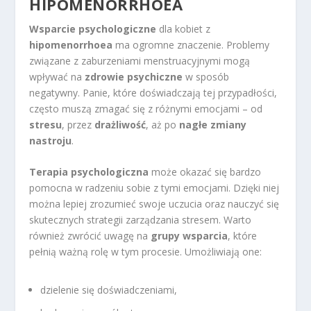
HIPOMENORRHOEA
Wsparcie psychologiczne
dla kobiet z
hipomenorrhoea
ma ogromne znaczenie. Problemy
związane z zaburzeniami menstruacyjnymi mogą
wpływać na
zdrowie psychiczne
w sposób
negatywny. Panie, które doświadczają tej przypadłości,
często muszą zmagać się z różnymi emocjami – od
stresu
, przez
drażliwość
, aż po
nagłe zmiany
nastroju
.
Terapia psychologiczna
może okazać się bardzo
pomocna w radzeniu sobie z tymi emocjami. Dzięki niej
można lepiej zrozumieć swoje uczucia oraz nauczyć się
skutecznych strategii zarządzania stresem. Warto
również zwrócić uwagę na
grupy wsparcia
, które
pełnią ważną rolę w tym procesie. Umożliwiają one:
dzielenie się doświadczeniami,