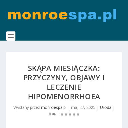
SKĄPA MIESIĄCZKA:
PRZYCZYNY, OBJAWY I
LECZENIE
HIPOMENORRHOEA
Wysłany przez
monroespa.pl
|
maj 27, 2025
|
Uroda
|
0
|