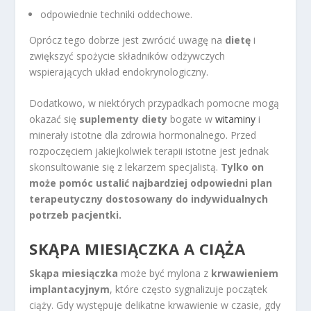
odpowiednie techniki oddechowe.
Oprócz tego dobrze jest zwrócić uwagę na
dietę
i
zwiększyć spożycie składników odżywczych
wspierających układ endokrynologiczny.
Dodatkowo, w niektórych przypadkach pomocne mogą
okazać się
suplementy diety
bogate w
witaminy
i
minerały istotne dla zdrowia hormonalnego. Przed
rozpoczęciem jakiejkolwiek terapii istotne jest jednak
skonsultowanie się z lekarzem specjalistą.
Tylko on
może pomóc ustalić najbardziej odpowiedni plan
terapeutyczny dostosowany do indywidualnych
potrzeb pacjentki.
SKĄPA MIESIĄCZKA A CIĄŻA
Skąpa miesiączka
może być mylona z
krwawieniem
implantacyjnym
, które często sygnalizuje początek
ciąży. Gdy występuje delikatne krwawienie w czasie, gdy