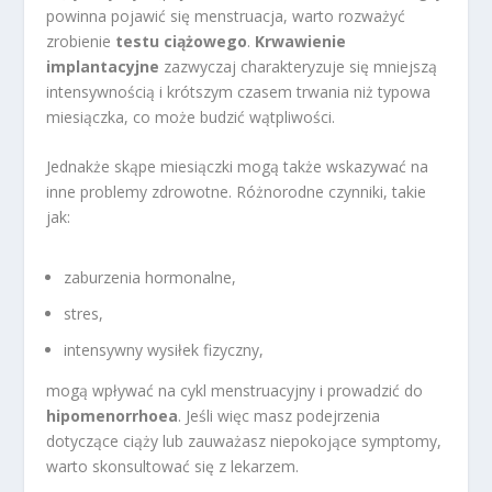
powinna pojawić się menstruacja, warto rozważyć
zrobienie
testu ciążowego
.
Krwawienie
implantacyjne
zazwyczaj charakteryzuje się mniejszą
intensywnością i krótszym czasem trwania niż typowa
miesiączka, co może budzić wątpliwości.
Jednakże skąpe miesiączki mogą także wskazywać na
inne problemy zdrowotne. Różnorodne czynniki, takie
jak:
zaburzenia hormonalne,
stres,
intensywny wysiłek fizyczny,
mogą wpływać na cykl menstruacyjny i prowadzić do
hipomenorrhoea
. Jeśli więc masz podejrzenia
dotyczące ciąży lub zauważasz niepokojące symptomy,
warto skonsultować się z lekarzem.