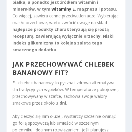
białka, a ponadto jest źródłem witamin i
minerałów, w tym
witaminy E
, magnezu i potasu.
Co więcej, zawiera cenne przeciwutleniacze. Wybierając
masło orzechowe, warto zwrócić uwagę na skład –
najlepsze produkty charakteryzują się prostą
recepturą, zawierającą wyłącznie orzechy. Niski
indeks glikemiczny to kolejna zaleta tego
smacznego dodatku.
JAK PRZECHOWYWAĆ CHLEBEK
BANANOWY FIT?
Fit chlebek bananowy to pyszna i zdrowa alternatywa
dla tradycyjnych wypieków. W temperaturze pokojowej,
przechowywany w szafce, zachowa swoje walory
smakowe przez około
3 dni
.
Aby cieszyć się nim dłużej, wystarczy szczelnie owinąć
go folią spożywczą lub umieścić w szczelnym
pojemniku. Idealnym rozwiązaniem, jeśli planujesz