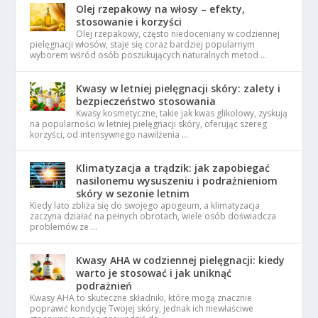
Olej rzepakowy na włosy – efekty,
stosowanie i korzyści
Olej rzepakowy, często niedoceniany w codziennej
pielęgnacji włosów, staje się coraz bardziej popularnym
wyborem wśród osób poszukujących naturalnych metod …
Kwasy w letniej pielęgnacji skóry: zalety i
bezpieczeństwo stosowania
Kwasy kosmetyczne, takie jak kwas glikolowy, zyskują
na popularności w letniej pielęgnacji skóry, oferując szereg
korzyści, od intensywnego nawilżenia …
Klimatyzacja a trądzik: jak zapobiegać
nasilonemu wysuszeniu i podrażnieniom
skóry w sezonie letnim
Kiedy lato zbliża się do swojego apogeum, a klimatyzacja
zaczyna działać na pełnych obrotach, wiele osób doświadcza
problemów ze …
Kwasy AHA w codziennej pielęgnacji: kiedy
warto je stosować i jak uniknąć
podrażnień
Kwasy AHA to skuteczne składniki, które mogą znacznie
poprawić kondycję Twojej skóry, jednak ich niewłaściwe