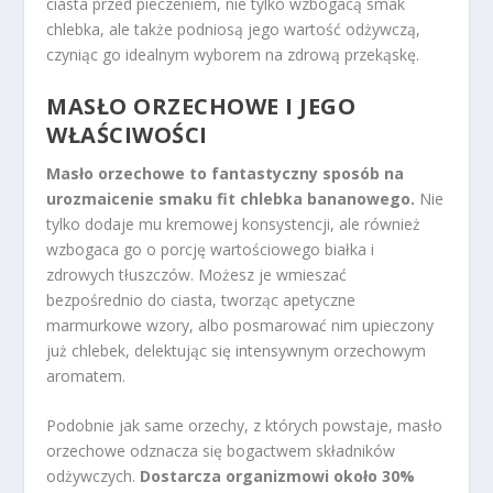
ciasta przed pieczeniem, nie tylko wzbogacą smak
chlebka, ale także podniosą jego wartość odżywczą,
czyniąc go idealnym wyborem na zdrową przekąskę.
MASŁO ORZECHOWE I JEGO
WŁAŚCIWOŚCI
Masło orzechowe to fantastyczny sposób na
urozmaicenie smaku fit chlebka bananowego.
Nie
tylko dodaje mu kremowej konsystencji, ale również
wzbogaca go o porcję wartościowego białka i
zdrowych tłuszczów. Możesz je wmieszać
bezpośrednio do ciasta, tworząc apetyczne
marmurkowe wzory, albo posmarować nim upieczony
już chlebek, delektując się intensywnym orzechowym
aromatem.
Podobnie jak same orzechy, z których powstaje, masło
orzechowe odznacza się bogactwem składników
odżywczych.
Dostarcza organizmowi około 30%