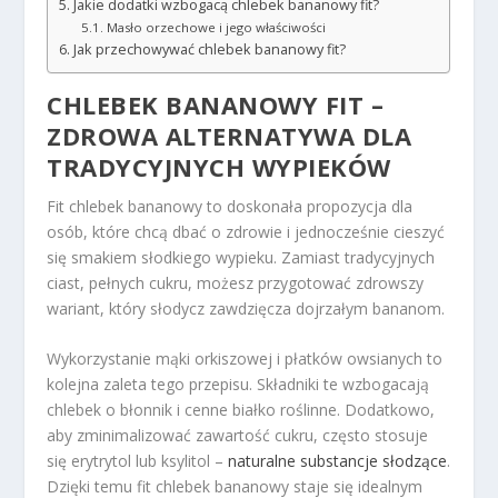
Jakie dodatki wzbogacą chlebek bananowy fit?
Masło orzechowe i jego właściwości
Jak przechowywać chlebek bananowy fit?
CHLEBEK BANANOWY FIT –
ZDROWA ALTERNATYWA DLA
TRADYCYJNYCH WYPIEKÓW
Fit chlebek bananowy to doskonała propozycja dla
osób, które chcą dbać o zdrowie i jednocześnie cieszyć
się smakiem słodkiego wypieku. Zamiast tradycyjnych
ciast, pełnych cukru, możesz przygotować zdrowszy
wariant, który słodycz zawdzięcza dojrzałym bananom.
Wykorzystanie mąki orkiszowej i płatków owsianych to
kolejna zaleta tego przepisu. Składniki te wzbogacają
chlebek o błonnik i cenne białko roślinne. Dodatkowo,
aby zminimalizować zawartość cukru, często stosuje
się erytrytol lub ksylitol –
naturalne substancje słodzące
.
Dzięki temu fit chlebek bananowy staje się idealnym