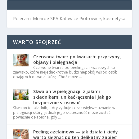
Polecam: Monroe SPA Katowice Piotrowice, kosmetyka
WARTO SPOJRZEĆ
Czerwona twarz po kwasach: przyczyny,
objawy i pielęgnacja
Czerwone twarze po peelingach kwasowych to
zjawisko, które niejednokrotnie budzi niepokój wśród osób
dbających o swoją skórę. Choć może …
Skwalan w pielęgnacji: z jakimi
składnikami unikać łączenia i jak go
bezpiecznie stosować
Skwalan to składnik, który zyskuje coraz większe uznanie w
pielęgnacji skóry, jednak jego skuteczność może zostać
poważnie osłabiona, gdy …
Peeling azelainowy — jak działa i kiedy
warto sięgnąć po ten delikatny zabieg