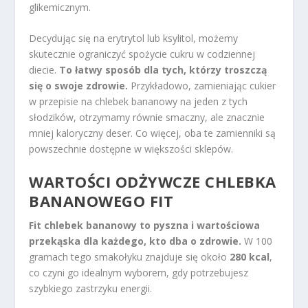
glikemicznym.
Decydując się na erytrytol lub ksylitol, możemy
skutecznie ograniczyć spożycie cukru w codziennej
diecie.
To łatwy sposób dla tych, którzy troszczą
się o swoje zdrowie.
Przykładowo, zamieniając cukier
w przepisie na chlebek bananowy na jeden z tych
słodzików, otrzymamy równie smaczny, ale znacznie
mniej kaloryczny deser. Co więcej, oba te zamienniki są
powszechnie dostępne w większości sklepów.
WARTOŚCI ODŻYWCZE CHLEBKA
BANANOWEGO FIT
Fit chlebek bananowy to pyszna i wartościowa
przekąska dla każdego, kto dba o zdrowie.
W 100
gramach tego smakołyku znajduje się około
280 kcal
,
co czyni go idealnym wyborem, gdy potrzebujesz
szybkiego zastrzyku energii.