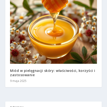
Miód w pielęgnacji skóry: właściwości, korzyści i
zastosowanie
9 maja 2025