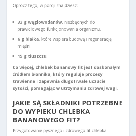
Oprócz tego, w porcji znajdziesz:
33 g węglowodanów
, niezbędnych do
prawidłowego funkcjonowania organizmu,
6 g białka
, które wspiera budowę i regenerację
mięśni,
15 g tłuszczu
.
Co więcej, chlebek bananowy fit jest doskonałym
źródłem błonnika, który reguluje procesy
trawienne i zapewnia długotrwałe uczucie
sytości, pomagając w utrzymaniu zdrowej wagi.
JAKIE SĄ SKŁADNIKI POTRZEBNE
DO WYPIEKU CHLEBKA
BANANOWEGO FIT?
Przygotowanie pysznego i zdrowego fit chlebka