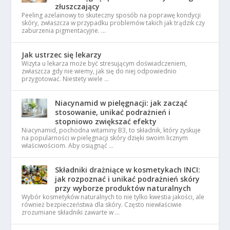
złuszczający
Peeling azelainowy to skuteczny sposób na poprawę kondycji
skóry, zwłaszcza w przypadku problemów takich jak trądzik czy
zaburzenia pigmentacyjne. …
Jak ustrzec się lekarzy
Wizyta u lekarza może być stresującym doświadczeniem,
zwłaszcza gdy nie wiemy, jak się do niej odpowiednio
przygotować. Niestety wiele …
Niacynamid w pielęgnacji: jak zacząć
stosowanie, unikać podrażnień i
stopniowo zwiększać efekty
Niacynamid, pochodna witaminy B3, to składnik, który zyskuje
na popularności w pielęgnacji skóry dzięki swoim licznym
właściwościom. Aby osiągnąć …
Składniki drażniące w kosmetykach INCI:
jak rozpoznać i unikać podrażnień skóry
przy wyborze produktów naturalnych
Wybór kosmetyków naturalnych to nie tylko kwestia jakości, ale
również bezpieczeństwa dla skóry. Często niewłaściwie
zrozumiane składniki zawarte w …