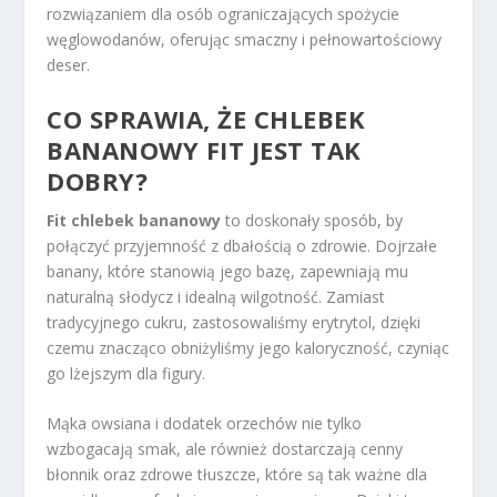
rozwiązaniem dla osób ograniczających spożycie
węglowodanów, oferując smaczny i pełnowartościowy
deser.
CO SPRAWIA, ŻE CHLEBEK
BANANOWY FIT JEST TAK
DOBRY?
Fit chlebek bananowy
to doskonały sposób, by
połączyć przyjemność z dbałością o zdrowie. Dojrzałe
banany, które stanowią jego bazę, zapewniają mu
naturalną słodycz i idealną wilgotność. Zamiast
tradycyjnego cukru, zastosowaliśmy erytrytol, dzięki
czemu znacząco obniżyliśmy jego kaloryczność, czyniąc
go lżejszym dla figury.
Mąka owsiana i dodatek orzechów nie tylko
wzbogacają smak, ale również dostarczają cenny
błonnik oraz zdrowe tłuszcze, które są tak ważne dla