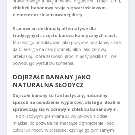
prawidłowego funkcjonowania organizmu. Dzięki temu,
chlebek bananowy staje się wartościowym
elementem zbilansowanej diety.
Stanowi on doskonałą alternatywę dla
tradycyjnych, często bardzo kalorycznych ciast.
Możesz go potraktować jako pożywne śniadanie, które
da Ci energię na cały poranek, albo jako zdrową
przekąskę, która zaspokoi głód między posiłkami, nie
powodując wyrzutów sumienia.
DOJRZAŁE BANANY JAKO
NATURALNA SŁODYCZ
Dojrzałe banany to fantastyczny, naturalny
sposób na osłodzenie wypieków, dlatego idealnie
sprawdzają się w zdrowym chlebku bananowym.
Te z brązowymi plamkami są wyjątkowo słodkie i
miękkie, co pozwala na znaczące ograniczenie ilości
cukru lub miodu w przepisie, czyniąc go tym samym