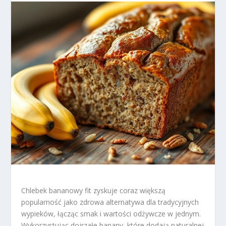
Chlebek bananowy fit zyskuje coraz większą
popularność jako zdrowa alternatywa dla tradycyjnych
wypieków, łącząc smak i wartości odżywcze w jednym.
Wykorzystując dojrzałe banany, które dodają naturalnej