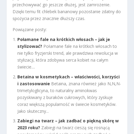
przechowywać go jeszcze dłużej, jest zamrożenie.
Dzięki temu fit chlebek bananowy pozostanie zdatny do
spożycia przez znacznie dłuższy czas.
Powiązane posty:
Połamane fale na krótkich włosach – jak je
stylizować?
Połamane fale na krótkich włosach to
nie tylko fryzjerski trend, ale prawdziwa rewolucja w
stylizacji, która zdobywa serca kobiet na całym
świecie....
Betaina w kosmetykach – właściwości, korzyści
i zastosowanie
Betaina, znana również jako N,N,N-
trimetyloglicyna, to naturalny aminokwas
pozyskiwany z buraków cukrowych, który zyskuje
coraz większą popularność w świecie kosmetyków.
Jako skuteczny...
Zabiegi na twarz – jak zadbać o piękną skórę w
2023 roku?
Zabiegi na twarz cieszą się rosnącą