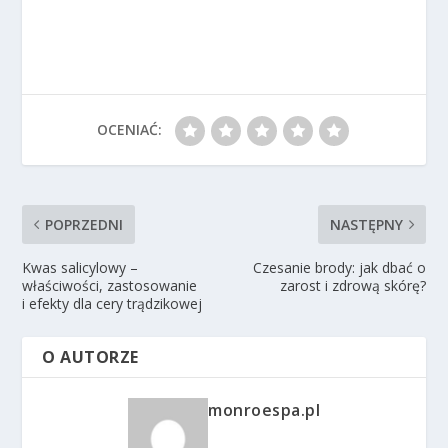
OCENIAĆ:
POPRZEDNI
NASTĘPNY
Kwas salicylowy –
Czesanie brody: jak dbać o
właściwości, zastosowanie
zarost i zdrową skórę?
i efekty dla cery trądzikowej
O AUTORZE
monroespa.pl