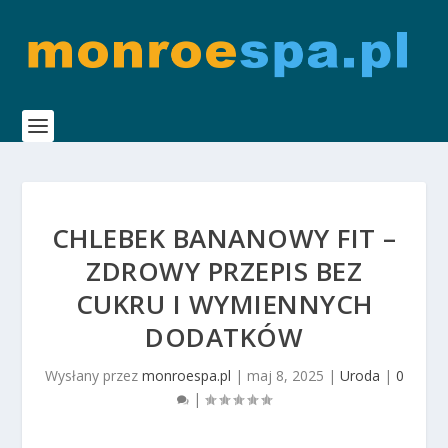
CHLEBEK BANANOWY FIT –
ZDROWY PRZEPIS BEZ
CUKRU I WYMIENNYCH
DODATKÓW
Wysłany przez
monroespa.pl
|
maj 8, 2025
|
Uroda
|
0
|