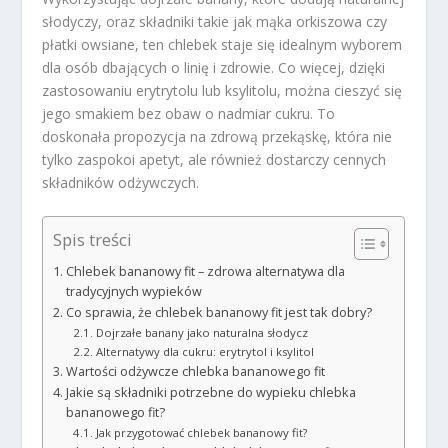
słodyczy, oraz składniki takie jak mąka orkiszowa czy
płatki owsiane, ten chlebek staje się idealnym wyborem
dla osób dbających o linię i zdrowie. Co więcej, dzięki
zastosowaniu erytrytolu lub ksylitolu, można cieszyć się
jego smakiem bez obaw o nadmiar cukru. To
doskonała propozycja na zdrową przekąskę, która nie
tylko zaspokoi apetyt, ale również dostarczy cennych
składników odżywczych.
Spis treści
Chlebek bananowy fit – zdrowa alternatywa dla
tradycyjnych wypieków
Co sprawia, że chlebek bananowy fit jest tak dobry?
Dojrzałe banany jako naturalna słodycz
Alternatywy dla cukru: erytrytol i ksylitol
Wartości odżywcze chlebka bananowego fit
Jakie są składniki potrzebne do wypieku chlebka
bananowego fit?
Jak przygotować chlebek bananowy fit?