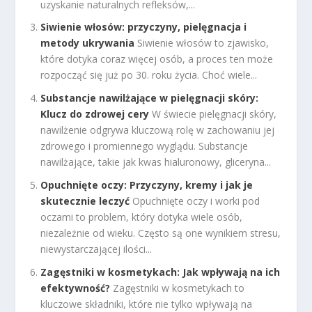
uzyskanie naturalnych refleksów,...
Siwienie włosów: przyczyny, pielęgnacja i
metody ukrywania
Siwienie włosów to zjawisko,
które dotyka coraz więcej osób, a proces ten może
rozpocząć się już po 30. roku życia. Choć wiele...
Substancje nawilżające w pielęgnacji skóry:
Klucz do zdrowej cery
W świecie pielęgnacji skóry,
nawilżenie odgrywa kluczową rolę w zachowaniu jej
zdrowego i promiennego wyglądu. Substancje
nawilżające, takie jak kwas hialuronowy, gliceryna...
Opuchnięte oczy: Przyczyny, kremy i jak je
skutecznie leczyć
Opuchnięte oczy i worki pod
oczami to problem, który dotyka wiele osób,
niezależnie od wieku. Często są one wynikiem stresu,
niewystarczającej ilości...
Zagęstniki w kosmetykach: Jak wpływają na ich
efektywność?
Zagęstniki w kosmetykach to
kluczowe składniki, które nie tylko wpływają na