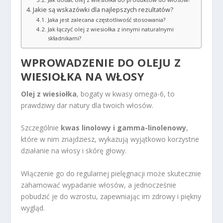
Jakie są wskazówki dla najlepszych rezultatów?
Jaka jest zalecana częstotliwość stosowania?
Jak łączyć olej z wiesiołka z innymi naturalnymi
składnikami?
WPROWADZENIE DO OLEJU Z
WIESIOŁKA NA WŁOSY
Olej z wiesiołka
, bogaty w kwasy omega-6, to
prawdziwy dar natury dla twoich włosów.
Szczególnie
kwas linolowy i gamma-linolenowy
,
które w nim znajdziesz, wykazują wyjątkowo korzystne
działanie na włosy i skórę głowy.
Włączenie go do regularnej pielęgnacji może skutecznie
zahamować wypadanie włosów, a jednocześnie
pobudzić je do wzrostu, zapewniając im zdrowy i piękny
wygląd.