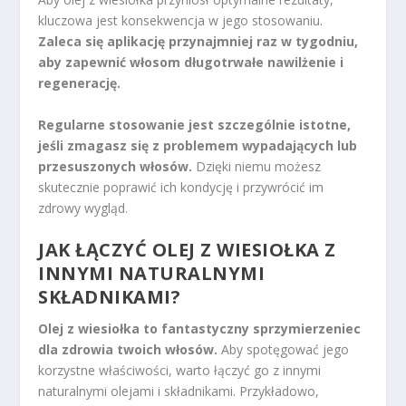
kluczowa jest konsekwencja w jego stosowaniu.
Zaleca się aplikację przynajmniej raz w tygodniu,
aby zapewnić włosom długotrwałe nawilżenie i
regenerację.
Regularne stosowanie jest szczególnie istotne,
jeśli zmagasz się z problemem wypadających lub
przesuszonych włosów.
Dzięki niemu możesz
skutecznie poprawić ich kondycję i przywrócić im
zdrowy wygląd.
JAK ŁĄCZYĆ OLEJ Z WIESIOŁKA Z
INNYMI NATURALNYMI
SKŁADNIKAMI?
Olej z wiesiołka to fantastyczny sprzymierzeniec
dla zdrowia twoich włosów.
Aby spotęgować jego
korzystne właściwości, warto łączyć go z innymi
naturalnymi olejami i składnikami. Przykładowo,