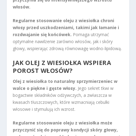
włosów.
Regularne stosowanie oleju z wiesiołka chroni
włosy przed uszkodzeniami, takimi jak łamanie i
rozdwajanie się końcówek.
Pomaga utrzymać
optymalne nawilżenie zarówno włosów, jak i skóry
głowy, wspierając zdrową równowagę wodno-lipidową.
JAK OLEJ Z WIESIOŁKA WSPIERA
POROST WŁOSÓW?
Olej z wiesiołka to naturalny sprzymierzeniec w
walce o piękne i gęste włosy.
Jego sekret tkwi w
bogactwie składników odżywczych, a zwłaszcza w
kwasach tłuszczowych, które wzmacniają cebulki
włosowe i stymulują ich wzrost.
Regularne stosowanie oleju z wiesiołka może
przyczynić się do poprawy kondycji skóry głowy,