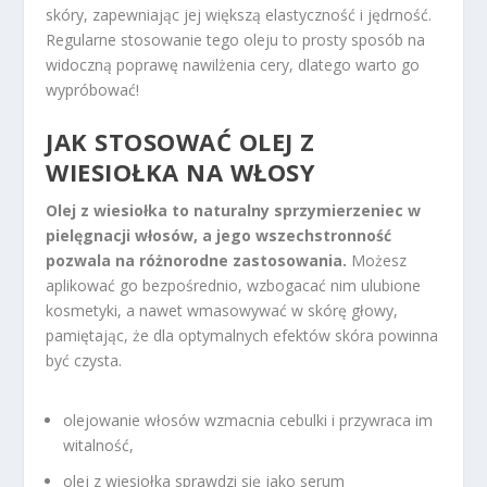
skóry, zapewniając jej większą elastyczność i jędrność.
Regularne stosowanie tego oleju to prosty sposób na
widoczną poprawę nawilżenia cery, dlatego warto go
wypróbować!
JAK STOSOWAĆ OLEJ Z
WIESIOŁKA NA WŁOSY
Olej z wiesiołka to naturalny sprzymierzeniec w
pielęgnacji włosów, a jego wszechstronność
pozwala na różnorodne zastosowania.
Możesz
aplikować go bezpośrednio, wzbogacać nim ulubione
kosmetyki, a nawet wmasowywać w skórę głowy,
pamiętając, że dla optymalnych efektów skóra powinna
być czysta.
olejowanie włosów wzmacnia cebulki i przywraca im
witalność,
olej z wiesiołka sprawdzi się jako serum