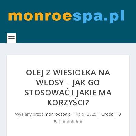
OLEJ Z WIESIOŁKA NA
WŁOSY – JAK GO
STOSOWAĆ I JAKIE MA
KORZYŚCI?
Wysłany przez
monroespa.pl
|
lip 5, 2025
|
Uroda
|
0
|