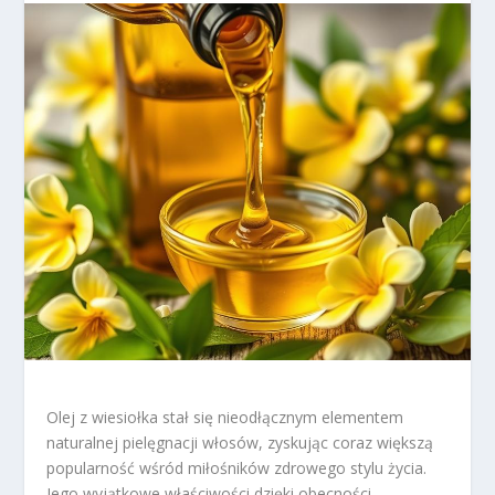
Olej z wiesiołka stał się nieodłącznym elementem
naturalnej pielęgnacji włosów, zyskując coraz większą
popularność wśród miłośników zdrowego stylu życia.
Jego wyjątkowe właściwości dzięki obecności