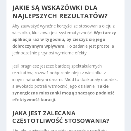
JAKIE SĄ WSKAZÓWKI DLA
NAJLEPSZYCH REZULTATÓW?
Aby zauważyć wyraźne korzyści ze stosowania oleju z
wiesiołka, kluczowa jest systematyczność.
Wystarczy
aplikacja raz w tygodniu, by cieszyć się jego
dobroczynnym wpływem.
To zadanie jest proste, a
jednocześnie przynosi wymierne efekty.
Jeśli pragniesz jeszcze bardziej spektakularnych
rezultatów, rozważ połączenie oleju z wiesiołka z
innymi naturalnymi darami. Miód to doskonały dodatek,
a awokado potrafi wzmocnić jego działanie.
Takie
synergiczne mieszanki mogą znacząco podnieść
efektywność kuracji.
JAKA JEST ZALECANA
CZĘSTOTLIWOŚĆ STOSOWANIA?
Aby olej z wiesiołka przyniósł optymalne rezultaty,