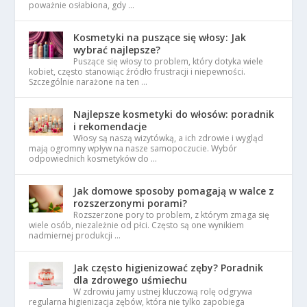
poważnie osłabiona, gdy …
Kosmetyki na puszące się włosy: Jak
wybrać najlepsze?
Puszące się włosy to problem, który dotyka wiele
kobiet, często stanowiąc źródło frustracji i niepewności.
Szczególnie narażone na ten …
Najlepsze kosmetyki do włosów: poradnik
i rekomendacje
Włosy są naszą wizytówką, a ich zdrowie i wygląd
mają ogromny wpływ na nasze samopoczucie. Wybór
odpowiednich kosmetyków do …
Jak domowe sposoby pomagają w walce z
rozszerzonymi porami?
Rozszerzone pory to problem, z którym zmaga się
wiele osób, niezależnie od płci. Często są one wynikiem
nadmiernej produkcji …
Jak często higienizować zęby? Poradnik
dla zdrowego uśmiechu
W zdrowiu jamy ustnej kluczową rolę odgrywa
regularna higienizacja zębów, która nie tylko zapobiega