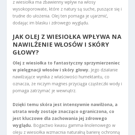
z wiesiołka ma zbawienny wpływ na włosy
wysokoporowate, które z natury są suche, puszące się i
trudne do ułożenia. Olej ten pomaga je ujarzmić,
dodając im blasku i zdrowego wyglądu.
JAK OLEJ Z WIESIOŁKA WPŁYWA NA
NAWILŻENIE WŁOSÓW I SKÓRY
GŁOWY?
Olej z wiesiołka to fantastyczny sprzymierzeniec
w pielęgnacji włosów i skóry głowy.
Jego działanie
nawilżające wynika z właściwości humektantu, co
oznacza, że niczym magnes przyciąga cząsteczki wody i
pomaga zatrzymać je wewnątrz.
Dzięki temu skóra jest intensywnie nawilżona, a
utrata wody zostaje znacząco ograniczona, co
jest kluczowe dla zachowania jej zdrowego
wyglądu.
Bogactwo kwasu gamma-linolenowego w
oleju z wiesiołka wzmacnia naturalną barierę ochronną