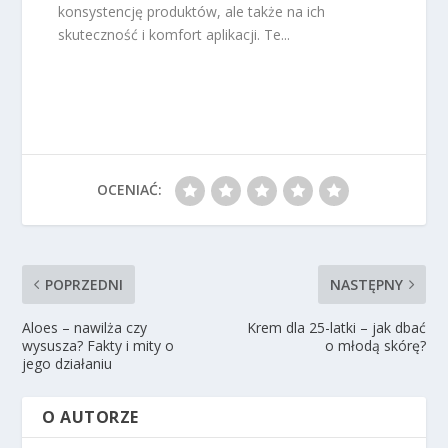
konsystencję produktów, ale także na ich
skuteczność i komfort aplikacji. Te...
OCENIAĆ:
POPRZEDNI
NASTĘPNY
Aloes – nawilża czy
Krem dla 25-latki – jak dbać
wysusza? Fakty i mity o
o młodą skórę?
jego działaniu
O AUTORZE