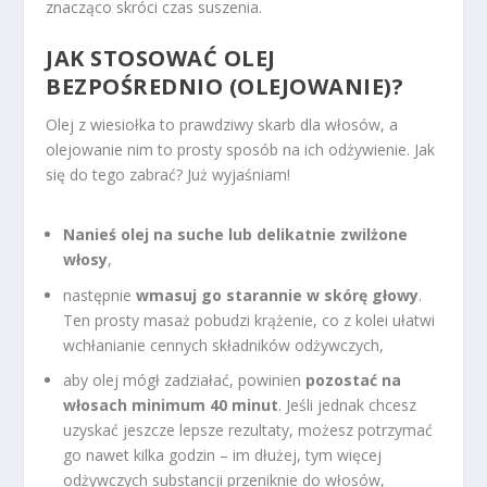
znacząco skróci czas suszenia.
JAK STOSOWAĆ OLEJ
BEZPOŚREDNIO (OLEJOWANIE)?
Olej z wiesiołka to prawdziwy skarb dla włosów, a
olejowanie nim to prosty sposób na ich odżywienie. Jak
się do tego zabrać? Już wyjaśniam!
Nanieś olej na suche lub delikatnie zwilżone
włosy
,
następnie
wmasuj go starannie w skórę głowy
.
Ten prosty masaż pobudzi krążenie, co z kolei ułatwi
wchłanianie cennych składników odżywczych,
aby olej mógł zadziałać, powinien
pozostać na
włosach minimum 40 minut
. Jeśli jednak chcesz
uzyskać jeszcze lepsze rezultaty, możesz potrzymać
go nawet kilka godzin – im dłużej, tym więcej
odżywczych substancji przeniknie do włosów,