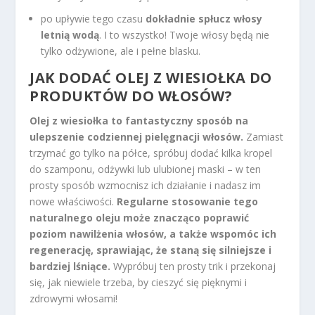
po upływie tego czasu
dokładnie spłucz włosy
letnią wodą
. I to wszystko! Twoje włosy będą nie
tylko odżywione, ale i pełne blasku.
JAK DODAĆ OLEJ Z WIESIOŁKA DO
PRODUKTÓW DO WŁOSÓW?
Olej z wiesiołka to fantastyczny sposób na
ulepszenie codziennej pielęgnacji włosów.
Zamiast
trzymać go tylko na półce, spróbuj dodać kilka kropel
do szamponu, odżywki lub ulubionej maski – w ten
prosty sposób wzmocnisz ich działanie i nadasz im
nowe właściwości.
Regularne stosowanie tego
naturalnego oleju może znacząco poprawić
poziom nawilżenia włosów, a także wspomóc ich
regenerację, sprawiając, że staną się silniejsze i
bardziej lśniące.
Wypróbuj ten prosty trik i przekonaj
się, jak niewiele trzeba, by cieszyć się pięknymi i
zdrowymi włosami!