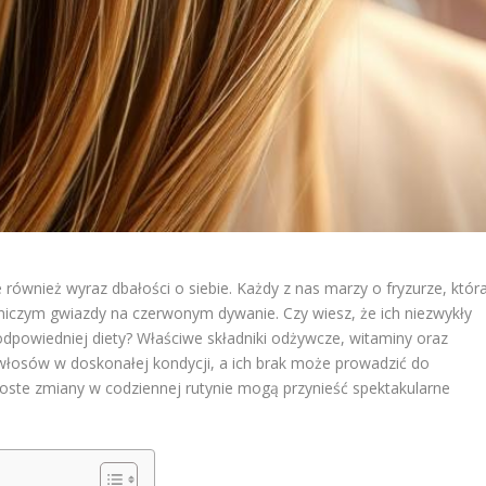
 również wyraz dbałości o siebie. Każdy z nas marzy o fryzurze, któr
niczym gwiazdy na czerwonym dywanie. Czy wiesz, że ich niezwykły
odpowiedniej diety? Właściwe składniki odżywcze, witaminy oraz
włosów w doskonałej kondycji, a ich brak może prowadzić do
oste zmiany w codziennej rutynie mogą przynieść spektakularne