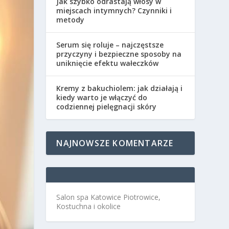
Jak szybko odrastają włosy w
miejscach intymnych? Czynniki i
metody
Serum się roluje – najczęstsze
przyczyny i bezpieczne sposoby na
uniknięcie efektu wałeczków
Kremy z bakuchiolem: jak działają i
kiedy warto je włączyć do
codziennej pielęgnacji skóry
NAJNOWSZE KOMENTARZE
Salon spa Katowice Piotrowice,
Kostuchna i okolice