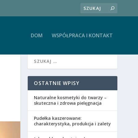
DOM
WSPÓŁPRACA I KONTAKT
OSTATNIE WPISY
Naturalne kosmetyki do twarzy –
skuteczna i zdrowa pielęgnacja
Pudełka kaszerowane:
charakterystyka, produkcja i zalety