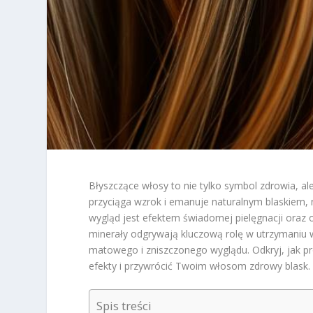
Błyszczące włosy to nie tylko symbol zdrowia, ale
przyciąga wzrok i emanuje naturalnym blaskiem, 
wygląd jest efektem świadomej pielęgnacji oraz 
minerały odgrywają kluczową rolę w utrzymaniu 
matowego i zniszczonego wyglądu. Odkryj, jak pr
efekty i przywrócić Twoim włosom zdrowy blask.
Spis treści