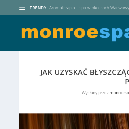
TRENDY:
Aromaterapia – spa w okolicach Warszaw
JAK UZYSKAĆ BŁYSZCZ
Wysłany przez
monroespa