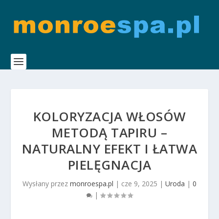
KOLORYZACJA WŁOSÓW
METODĄ TAPIRU –
NATURALNY EFEKT I ŁATWA
PIELĘGNACJA
Wysłany przez
monroespa.pl
|
cze 9, 2025
|
Uroda
|
0
|