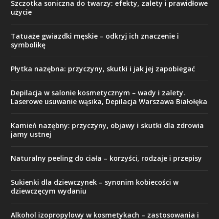
Szczotka soniczna do twarzy: efekty, zalety i prawidłowe
użycie
Tatuaże gwiazdki męskie – odkryj ich znaczenie i
symbolikę
Płytka nazębna: przyczyny, skutki i jak jej zapobiegać
Depilacja w salonie kosmetycznym – wady i zalety.
Laserowe usuwanie wąsika, Depilacja Warszawa Białołęka
Kamień nazębny: przyczyny, objawy i skutki dla zdrowia
jamy ustnej
Naturalny peeling do ciała – korzyści, rodzaje i przepisy
Sukienki dla dziewczynek – synonim kobiecości w
dziewczęcym wydaniu
Alkohol izopropylowy w kosmetykach – zastosowania i