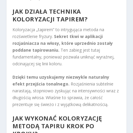
JAK DZIAŁA TECHNIKA
KOLORYZACJI TAPIREM?
Koloryzacja „tapirem” to intrygująca metoda na
rozświetlenie fryzury.
Sekret tkwi w aplikacji
rozjaśniacza na włosy, które uprzednio zostały
poddane tapirowaniu.
Ten zabieg jest tutaj
fundamentalny, ponieważ pozwala uniknąć wyraźnej,
odcinającej się linii koloru.
Dzięki temu uzyskujemy niezwykle naturalny
efekt przejścia tonalnego.
Rozjaśnienia subtelnie
narastają, stopniowo zyskując na intensywności wraz z
długością włosa. Właśnie to sprawia, że całość
prezentuje się świeżo i z wyjątkową delikatnością.
JAK WYKONAĆ KOLORYZACJĘ
METODĄ TAPIRU KROK PO