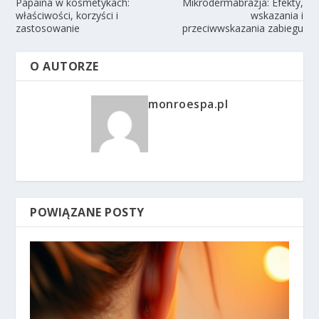
Papaina w kosmetykach:
Mikrodermabrazja: Efekty,
właściwości, korzyści i
wskazania i
zastosowanie
przeciwwskazania zabiegu
O AUTORZE
monroespa.pl
POWIĄZANE POSTY