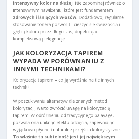
intensywny kolor na dłużej
. Nie zapominaj również o
intensywnym nawilżeniu, które jest fundamentem
zdrowych i lśniących włosów
. Dodatkowo, regularne
stosowanie tonera pozwoli Ci cieszyć się świeżością i
głębią koloru przez długi czas, dopełniając
kompleksową pielęgnację.
JAK KOLORYZACJA TAPIREM
WYPADA W PORÓWNANIU Z
INNYMI TECHNIKAMI?
Koloryzacja tapirem – co ją wyróżnia na tle innych
technik?
W poszukiwaniu alternatyw dla znanych metod
koloryzacji, warto zwrócić uwagę na koloryzację
tapirem. W odróżnieniu od tradycyjnego balayage,
pozwala ona uniknąć efektu odcięcia, zapewniając
wyjątkowo płynne i naturalne przejścia kolorystyczne.
To właśnie ta subtelność jest jej największym