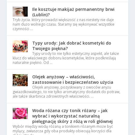
Ile kosztuje makijaż permanentny brwi
(Lublin)?
Tryb życia. który prowadzi większość z nas niestety nie daje
nam dużo wolnego czasu. Staramy się wykonywać wszystkie
czynności …
Typy urody: Jak dobrać kosmetyki do
Twojego piękna?
Typy urody to nie tylko estetyczny aspekt, ale także
klucz do właściwego doboru kosmetyków, które podkreślają
naturalne piękno. Od …
Olejek anyżowy – właściwości,
zastosowanie i bezpieczeństwo użycia
Olejek anyżowy, pozyskiwany z owoców anyżu
gwiazdkowatego, to nie tylko aromatyczny dodatek do potraw,
ale także skarbnica zdrowotnych właściwości. …
Woda różana czy tonik różany – jak
wybrać i wykorzystać naturalną
pielęgnację skóry z różą w roli głównej
Wybór między wodą różaną a tonikiem różanym może być
mylący, zwłaszcza gdy oba produkty obiecują korzyści dla