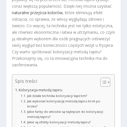
coraz większą popularność. Dzięki niej można uzyskać
naturalne przejścia kolorów
, które eliminują efekt
odcięcia, co sprawia, że włosy wyglądają zdrowo i
świeżo. Co więcej, ta technika jest nie tylko estetyczna,
ale również ekonomiczna i łatwa w utrzymaniu, co czyni
ją idealnym wyborem dla osób pragnących odświeżyć
swój wygląd bez konieczności częstych wizyt u fryzjera.
Czy warto spróbować koloryzacji metodą tapiru?
Przekonajmy się, co ta innowacyjna technika ma do
zaoferowania.
Spis treści
Koloryzacja metodą tapiru
Jak działa technika koloryzacji tapirem?
Jak wykonać koloryzację metodą tapiru krok po
kroku?
Jakie farby do włosów są najlepsze do koloryzacji
metodą tapiru?
Jakie są efekty koloryzacji metodą tapiru?