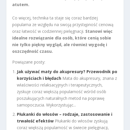
atutem.
Co więcej, technika ta staje się coraz bardziej
popularna ze względu na swoją przystępność cenową
oraz łatwość w codziennej pielęgnacji.
Stanowi więc
idealne rozwiązanie dla osób, które cenią sobie
nie tylko piękny wygląd, ale również wygodę i
oszczędność czasu.
Powiązane posty:
Jak używać maty do akupresury? Przewodnik po
korzyściach i błędach
Mata do akupresury, znana z
właściwości relaksacyjnych i terapeutycznych,
zyskuje coraz większą popularność wśród osób
poszukujących naturalnych metod na poprawę
samopoczucia. Wykorzystując...
Płukanki do włosów – rodzaje, zastosowanie i
trwałość efektów
Płukanki do włosów zyskują
coraz większą popularność w świecie pielęgnacji,