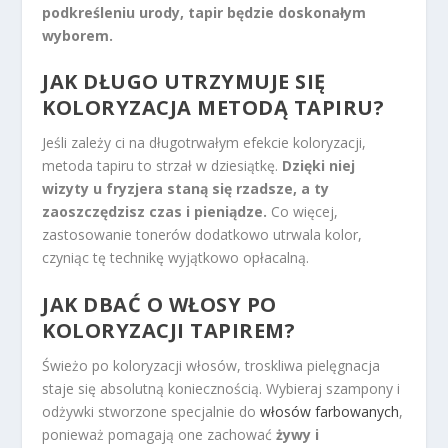
podkreśleniu urody, tapir będzie doskonałym
wyborem.
JAK DŁUGO UTRZYMUJE SIĘ
KOLORYZACJA METODĄ TAPIRU?
Jeśli zależy ci na długotrwałym efekcie koloryzacji,
metoda tapiru to strzał w dziesiątkę.
Dzięki niej
wizyty u fryzjera staną się rzadsze, a ty
zaoszczędzisz czas i pieniądze.
Co więcej,
zastosowanie tonerów dodatkowo utrwala kolor,
czyniąc tę technikę wyjątkowo opłacalną.
JAK DBAĆ O WŁOSY PO
KOLORYZACJI TAPIREM?
Świeżo po koloryzacji włosów, troskliwa pielęgnacja
staje się absolutną koniecznością. Wybieraj szampony i
odżywki stworzone specjalnie do
włosów farbowanych
,
ponieważ pomagają one zachować
żywy i