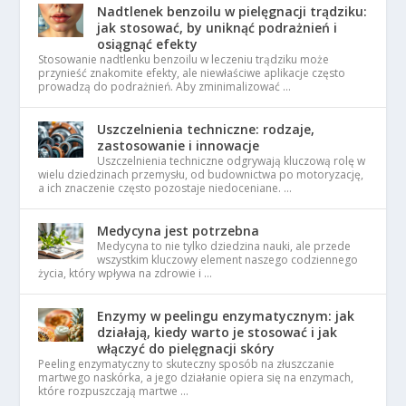
Nadtlenek benzoilu w pielęgnacji trądziku:
jak stosować, by uniknąć podrażnień i
osiągnąć efekty
Stosowanie nadtlenku benzoilu w leczeniu trądziku może
przynieść znakomite efekty, ale niewłaściwe aplikacje często
prowadzą do podrażnień. Aby zminimalizować …
Uszczelnienia techniczne: rodzaje,
zastosowanie i innowacje
Uszczelnienia techniczne odgrywają kluczową rolę w
wielu dziedzinach przemysłu, od budownictwa po motoryzację,
a ich znaczenie często pozostaje niedoceniane. …
Medycyna jest potrzebna
Medycyna to nie tylko dziedzina nauki, ale przede
wszystkim kluczowy element naszego codziennego
życia, który wpływa na zdrowie i …
Enzymy w peelingu enzymatycznym: jak
działają, kiedy warto je stosować i jak
włączyć do pielęgnacji skóry
Peeling enzymatyczny to skuteczny sposób na złuszczanie
martwego naskórka, a jego działanie opiera się na enzymach,
które rozpuszczają martwe …