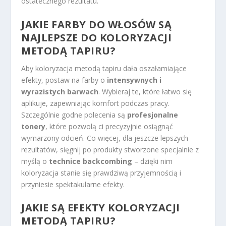
ostatecznego rezultatu.
JAKIE FARBY DO WŁOSÓW SĄ
NAJLEPSZE DO KOLORYZACJI
METODĄ TAPIRU?
Aby koloryzacja metodą tapiru dała oszałamiające
efekty, postaw na farby o
intensywnych i
wyrazistych barwach
. Wybieraj te, które łatwo się
aplikuje, zapewniając komfort podczas pracy.
Szczególnie godne polecenia są
profesjonalne
tonery
, które pozwolą ci precyzyjnie osiągnąć
wymarzony odcień. Co więcej, dla jeszcze lepszych
rezultatów, sięgnij po produkty stworzone specjalnie z
myślą o
technice backcombing
– dzięki nim
koloryzacja stanie się prawdziwą przyjemnością i
przyniesie spektakularne efekty.
JAKIE SĄ EFEKTY KOLORYZACJI
METODĄ TAPIRU?