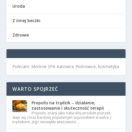
Uroda
Z innej beczki
Zdrowie
Polecam: Monroe SPA Katowice Piotrowice, kosmetyka
WARTO SPOJRZEĆ
Propolis na trądzik – działanie,
zastosowanie i skuteczność terapii
Propolis, znany jako naturalny produkt pszczeli,
staje się coraz bardziej popularnym sojusznikiem w walce z
trądzikiem. Jego niezwykłe właściwości …