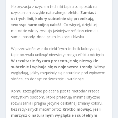
Koloryzacja z użyciem techniki tapiru to sposób na
uzyskanie niezwykle naturalnego efektu.
Zamiast
ostrych linii, kolory subtelnie się przenikają,
tworząc harmonijną całość.
Co więcej, dzięki tej
metodzie włosy zyskują jaśniejsze refleksy niemal u
samej nasady, dodając im lekkości i blasku.
W przeciwieństwie do niektórych technik koloryzacji,
tapir pozwala uniknąć nieestetycznego efektu odcięcia.
W rezultacie fryzura prezentuje się niezwykle
subtelnie i wpisuje się w najnowsze trendy.
Włosy
wyglądają, jakby rozjaśniły się naturalnie pod wpływem
słońca, co dodaje im świeżości i witalności.
Komu szczególnie polecana jest ta metoda? Przede
wszystkim osobom, które preferują minimalistyczne
rozwiązania i pragną jedynie delikatnej zmiany koloru,
bez radykalnych metamorfoz.
Krótko mówiąc, jeśli
marzysz o naturalnym wyglądzie i subtelnym