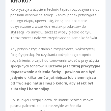
KROKU?
Koloryzacja z użyciem techniki tapiru rozpoczyna się od
podziału włosów na sekcje. Zanim jednak przystąpisz
do tego etapu, upewnij się, że są one dokładnie
oczyszczone z wszelkich resztek produktów do
stylizacji. Po umyciu, zaczesz włosy gładko do tyłu.
Teraz możesz nałożyć rozjaśniacz na same końcówki.
Aby przyspieszyć działanie rozjaśniacza, wykorzystaj
folię fryzjerską. Po uzyskaniu pożądanego stopnia
rozjaśnienia, przejdź do tonowania włosów przy użyciu
specjalnych tonerów.
Kluczowe jest tutaj precyzyjne
dopasowanie odcienia farby – powinna ona być
jedynie o kilka tonów jaśniejsza lub ciemniejsza
od Twojego naturalnego koloru, aby efekt był
subtelny i harmonijny.
Po usunięciu rozjaśniacza, delikatnie rozdziel mokre
pasma palcami, co jest niezwykle ważne dla