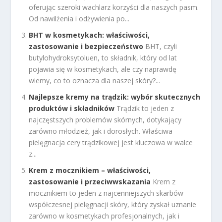
oferując szeroki wachlarz korzyści dla naszych pasm.
Od nawilżenia i odżywienia po...
BHT w kosmetykach: właściwości,
zastosowanie i bezpieczeństwo
BHT, czyli
butylohydroksytoluen, to składnik, który od lat
pojawia się w kosmetykach, ale czy naprawdę
wiemy, co to oznacza dla naszej skóry?...
Najlepsze kremy na trądzik: wybór skutecznych
produktów i składników
Trądzik to jeden z
najczęstszych problemów skórnych, dotykający
zarówno młodzież, jak i dorosłych. Właściwa
pielęgnacja cery trądzikowej jest kluczowa w walce
z...
Krem z mocznikiem – właściwości,
zastosowanie i przeciwwskazania
Krem z
mocznikiem to jeden z najcenniejszych skarbów
współczesnej pielęgnacji skóry, który zyskał uznanie
zarówno w kosmetykach profesjonalnych, jak i