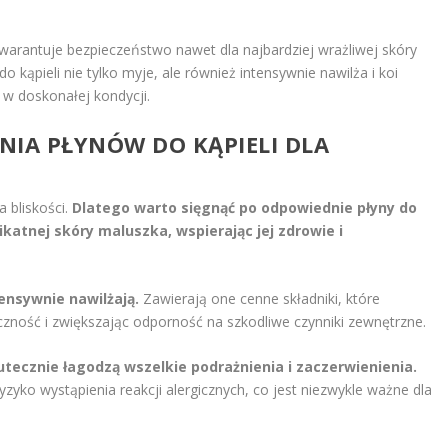
warantuje bezpieczeństwo nawet dla najbardziej wrażliwej skóry
kąpieli nie tylko myje, ale również intensywnie nawilża i koi
 w doskonałej kondycji.
ANIA PŁYNÓW DO KĄPIELI DLA
a bliskości.
Dlatego warto sięgnąć po odpowiednie płyny do
likatnej skóry maluszka, wspierając jej zdrowie i
ensywnie nawilżają.
Zawierają one cenne składniki, które
czność i zwiększając odporność na szkodliwe czynniki zewnętrzne.
tecznie łagodzą wszelkie podrażnienia i zaczerwienienia.
yzyko wystąpienia reakcji alergicznych, co jest niezwykle ważne dla