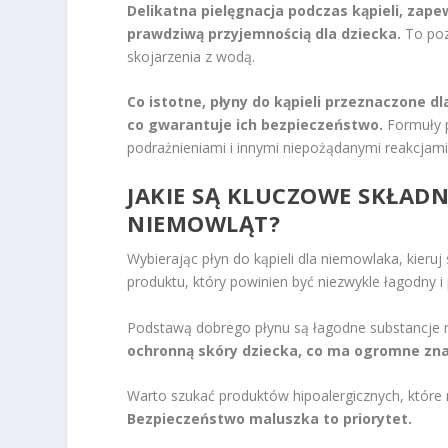
Delikatna pielęgnacja podczas kąpieli, zape
prawdziwą przyjemnością dla dziecka.
To poz
skojarzenia z wodą.
Co istotne, płyny do kąpieli przeznaczone 
co gwarantuje ich bezpieczeństwo.
Formuły p
podrażnieniami i innymi niepożądanymi reakcjami
JAKIE SĄ KLUCZOWE SKŁADN
NIEMOWLĄT?
Wybierając płyn do kąpieli dla niemowlaka, kieruj
produktu, który powinien być niezwykle łagodny 
Podstawą dobrego płynu są łagodne substancje
ochronną skóry dziecka, co ma ogromne znac
Warto szukać produktów hipoalergicznych, które m
Bezpieczeństwo maluszka to priorytet.