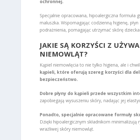
ochronnej.
Specjalnie opracowana, hipoalergiczna formuła g
maluszka. Wspomagając codzienną higienę, płyn do 
podrażnienia, pomagając utrzymać skórę dziecka
JAKIE SĄ KORZYŚCI Z UŻYW
NIEMOWLĄT?
Kąpiel niemowlęcia to nie tylko higiena, ale i chwil
kąpieli, które oferują szereg korzyści dla de
bezpieczeństwo.
Dobre płyny do kąpieli przede wszystkim int
zapobiegają wysuszeniu skóry, nadając jej elasty
Ponadto, specjalnie opracowane formuły sku
Dzięki hipoalergicznym składnikom minimalizują r
wrażliwej skóry niemowląt.