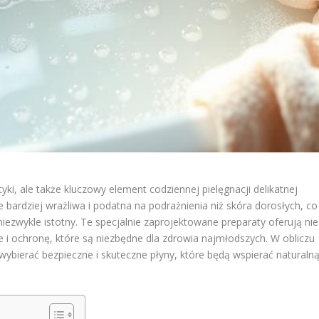
tyki, ale także kluczowy element codziennej pielęgnacji delikatnej
bardziej wrażliwa i podatna na podrażnienia niż skóra dorosłych, co
ezwykle istotny. Te specjalnie zaprojektowane preparaty oferują nie
ie i ochronę, które są niezbędne dla zdrowia najmłodszych. W obliczu
 wybierać bezpieczne i skuteczne płyny, które będą wspierać naturaln