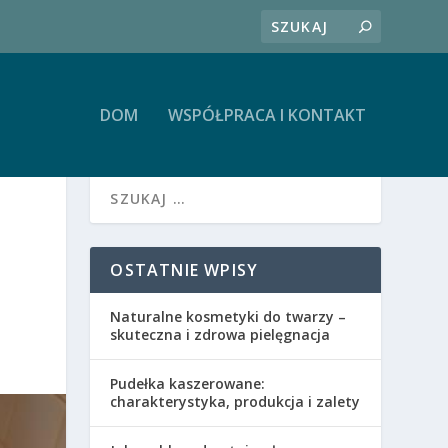
DOM
WSPÓŁPRACA I KONTAKT
OSTATNIE WPISY
Naturalne kosmetyki do twarzy –
skuteczna i zdrowa pielęgnacja
Pudełka kaszerowane:
charakterystyka, produkcja i zalety