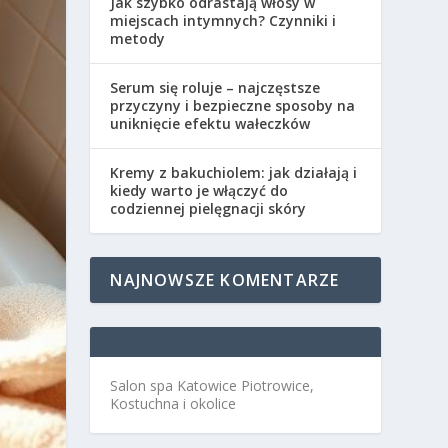
Jak szybko odrastają włosy w
miejscach intymnych? Czynniki i
metody
Serum się roluje – najczęstsze
przyczyny i bezpieczne sposoby na
uniknięcie efektu wałeczków
Kremy z bakuchiolem: jak działają i
kiedy warto je włączyć do
codziennej pielęgnacji skóry
NAJNOWSZE KOMENTARZE
Salon spa Katowice Piotrowice,
Kostuchna i okolice