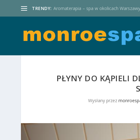
TRENDY:
Aromaterapia – spa w okolicach Warszaw
PŁYNY DO KĄPIELI 
Wysłany przez
monroespa