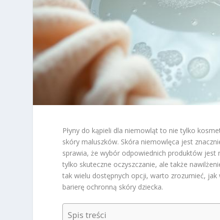
Płyny do kąpieli dla niemowląt to nie tylko kosme
skóry maluszków. Skóra niemowlęca jest znacznie 
sprawia, że wybór odpowiednich produktów jest ni
tylko skuteczne oczyszczanie, ale także nawilżen
tak wielu dostępnych opcji, warto zrozumieć, jak
barierę ochronną skóry dziecka.
Spis treści