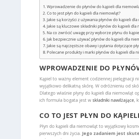
Wprowadzenie do płynów do kąpieli dla niemowl
Co to jest płyn do kąpieli dla niemowląt?
Jakie są korzyści z używania płynów do kąpieli dl
Jakie są kluczowe składniki płynów do kąpieli dla
Na co zwrócić uwagę przy wyborze płynu do kąpiel
Jak bezpiecznie używać płynów do kąpieli dla nie
Jakie są najczęstsze obawy i pytania dotyczące pł
Polecane produkty i marki płynów do kąpieli dla 
WPROWADZENIE DO PŁYNÓW
Kąpiel to ważny element codziennej pielęgnacji 
wyjątkowo delikatną skórę. W odróżnieniu od sk
Dlatego właśnie płyny do kąpieli dla niemowląt 
ich formuła bogata jest w
składniki nawilżające
, 
CO TO JEST PŁYN DO KĄPIE
Płyn do kąpieli dla niemowląt to wyjątkowy kosme
pierwszych dni życia.
Jego zadaniem jest skute