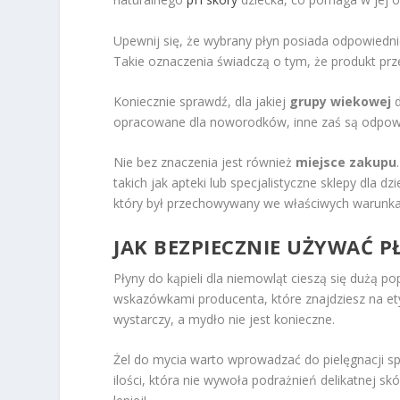
Upewnij się, że wybrany płyn posiada odpowiedn
Takie oznaczenia świadczą o tym, że produkt prze
Koniecznie sprawdź, dla jakiej
grupy wiekowej
d
opracowane dla noworodków, inne zaś są odpowie
Nie bez znaczenia jest również
miejsce zakupu
takich jak apteki lub specjalistyczne sklepy dla 
który był przechowywany we właściwych warunka
JAK BEZPIECZNIE UŻYWAĆ 
Płyny do kąpieli dla niemowląt cieszą się dużą p
wskazówkami producenta, które znajdziesz na e
wystarczy, a mydło nie jest konieczne.
Żel do mycia warto wprowadzać do pielęgnacji s
ilości, która nie wywoła podrażnień delikatnej s