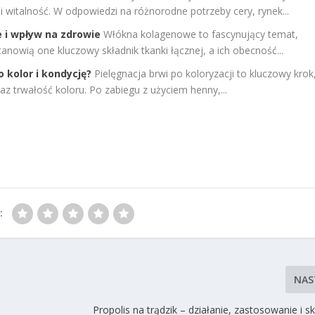
 i witalność. W odpowiedzi na różnorodne potrzeby cery, rynek...
 i wpływ na zdrowie
Włókna kolagenowe to fascynujący temat,
Stanowią one kluczowy składnik tkanki łącznej, a ich obecność...
o kolor i kondycję?
Pielęgnacja brwi po koloryzacji to kluczowy krok
z trwałość koloru. Po zabiegu z użyciem henny,...
:
NAS
Propolis na trądzik – działanie, zastosowanie i 