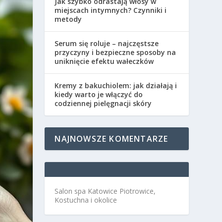
Jak szybko odrastają włosy w
miejscach intymnych? Czynniki i
metody
Serum się roluje – najczęstsze
przyczyny i bezpieczne sposoby na
uniknięcie efektu wałeczków
Kremy z bakuchiolem: jak działają i
kiedy warto je włączyć do
codziennej pielęgnacji skóry
NAJNOWSZE KOMENTARZE
Salon spa Katowice Piotrowice,
Kostuchna i okolice