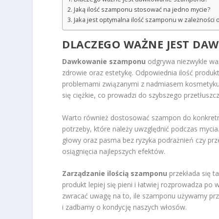
Jaką ilość szamponu stosować na jedno mycie?
Jaka jest optymalna ilość szamponu w zależności 
DLACZEGO WAŻNE JEST DA
Dawkowanie szamponu
odgrywa niezwykle waż
zdrowie oraz estetykę. Odpowiednia ilość produkt
problemami związanymi z nadmiasem kosmetyku. 
się ciężkie, co prowadzi do szybszego przetłuszczan
Warto również dostosować szampon do konkretn
potrzeby, które należy uwzględnić podczas myci
głowy oraz pasma bez ryzyka podrażnień czy prz
osiągnięcia najlepszych efektów.
Zarządzanie ilością szamponu
przekłada się t
produkt lepiej się pieni i łatwiej rozprowadza po
zwracać uwagę na to, ile szamponu używamy prz
i zadbamy o kondycję naszych włosów.