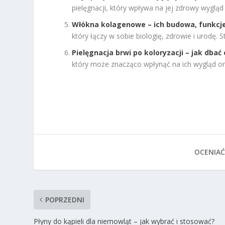
pielęgnacji, który wpływa na jej zdrowy wygląd
Włókna kolagenowe – ich budowa, funkcje
który łączy w sobie biologię, zdrowie i urodę. 
Pielęgnacja brwi po koloryzacji – jak dbać 
który może znacząco wpłynąć na ich wygląd ora
OCENIAĆ
POPRZEDNI
Płyny do kąpieli dla niemowląt – jak wybrać i stosować?