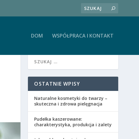
DOM
WSPÓŁPRACA I KONTAKT
OSTATNIE WPISY
Naturalne kosmetyki do twarzy –
skuteczna i zdrowa pielęgnacja
Pudełka kaszerowane:
charakterystyka, produkcja i zalety