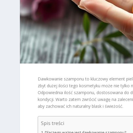
Dawkowanie szamponu to kluczowy element pielęg
zbyt dużej ilości tego kosmetyku może nie tylko
Odpowiednia ilość szamponu, dostosowana do dłu
kondycji. Warto zatem zwrócić uwagę na zaleceni
aby zachować ich naturalny blask i świeżość.
Spis treści
Dlaczego ważne jest dawkowanie szamponu?