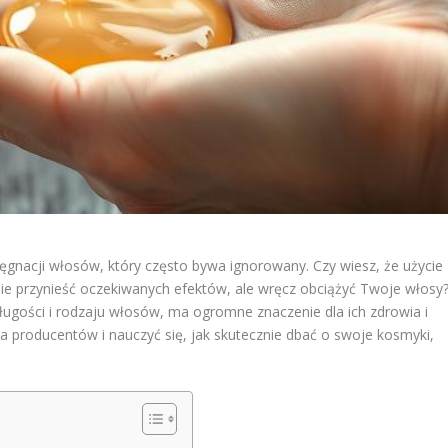
nacji włosów, który często bywa ignorowany. Czy wiesz, że użycie
 nie przynieść oczekiwanych efektów, ale wręcz obciążyć Twoje włosy
gości i rodzaju włosów, ma ogromne znaczenie dla ich zdrowia i
a producentów i nauczyć się, jak skutecznie dbać o swoje kosmyki,