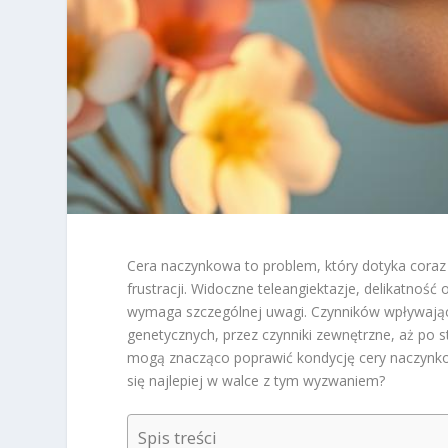
Cera naczynkowa to problem, który dotyka coraz 
frustracji. Widoczne teleangiektazje, delikatność
wymaga szczególnej uwagi. Czynników wpływający
genetycznych, przez czynniki zewnętrzne, aż po s
mogą znacząco poprawić kondycję cery naczynkowe
się najlepiej w walce z tym wyzwaniem?
Spis treści