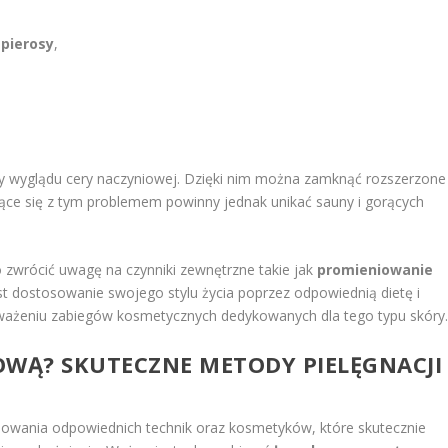
pierosy
,
 wyglądu cery naczyniowej. Dzięki nim można zamknąć rozszerzone
ące się z tym problemem powinny jednak unikać sauny i gorących
 zwrócić uwagę na czynniki zewnętrzne takie jak
promieniowanie
est dostosowanie swojego stylu życia poprzez odpowiednią dietę i
zważeniu zabiegów kosmetycznych dedykowanych dla tego typu skóry
OWĄ? SKUTECZNE METODY PIELĘGNACJI
wania odpowiednich technik oraz kosmetyków, które skutecznie