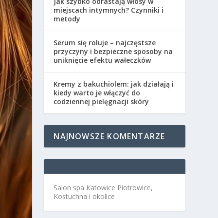
Jak szybko odrastają włosy w
miejscach intymnych? Czynniki i
metody
Serum się roluje – najczęstsze
przyczyny i bezpieczne sposoby na
uniknięcie efektu wałeczków
Kremy z bakuchiolem: jak działają i
kiedy warto je włączyć do
codziennej pielęgnacji skóry
NAJNOWSZE KOMENTARZE
Salon spa Katowice Piotrowice,
Kostuchna i okolice