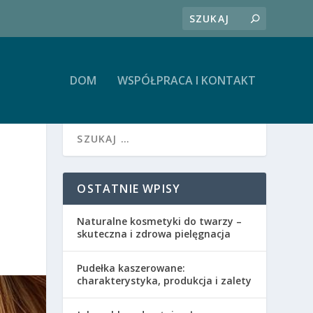
DOM
WSPÓŁPRACA I KONTAKT
OSTATNIE WPISY
Naturalne kosmetyki do twarzy –
skuteczna i zdrowa pielęgnacja
Pudełka kaszerowane:
charakterystyka, produkcja i zalety