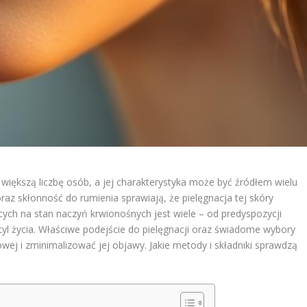
większą liczbę osób, a jej charakterystyka może być źródłem wielu
 oraz skłonność do rumienia sprawiają, że pielęgnacja tej skóry
ch na stan naczyń krwionośnych jest wiele – od predyspozycji
tyl życia. Właściwe podejście do pielęgnacji oraz świadome wybory
j i zminimalizować jej objawy. Jakie metody i składniki sprawdzą