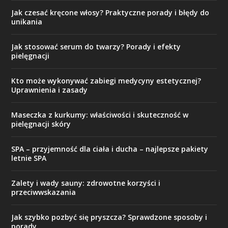
Jak czesać kręcone włosy? Praktyczne porady i błędy do
unikania
Jak stosować serum do twarzy? Porady i efekty
pielęgnacji
Kto może wykonywać zabiegi medycyny estetycznej?
Uprawnienia i zasady
Maseczka z kurkumy: właściwości i skuteczność w
pielęgnacji skóry
SPA – przyjemność dla ciała i ducha – najlepsze pakiety
letnie SPA
Zalety i wady sauny: zdrowotne korzyści i
przeciwwskazania
Jak szybko pozbyć się pryszcza? Sprawdzone sposoby i
porady