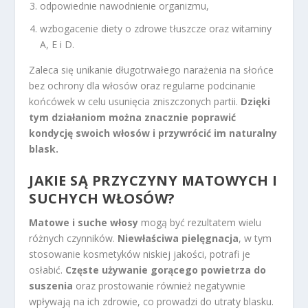
odpowiednie nawodnienie organizmu,
wzbogacenie diety o zdrowe tłuszcze oraz witaminy
A, E i D.
Zaleca się unikanie długotrwałego narażenia na słońce
bez ochrony dla włosów oraz regularne podcinanie
końcówek w celu usunięcia zniszczonych partii.
Dzięki
tym działaniom można znacznie poprawić
kondycję swoich włosów i przywrócić im naturalny
blask.
JAKIE SĄ PRZYCZYNY MATOWYCH I
SUCHYCH WŁOSÓW?
Matowe i suche włosy
mogą być rezultatem wielu
różnych czynników.
Niewłaściwa pielęgnacja
, w tym
stosowanie kosmetyków niskiej jakości, potrafi je
osłabić.
Częste używanie gorącego powietrza do
suszenia
oraz prostowanie również negatywnie
wpływają na ich zdrowie, co prowadzi do utraty blasku.