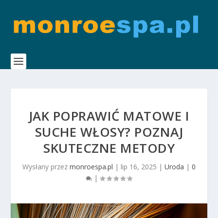
JAK POPRAWIĆ MATOWE I
SUCHE WŁOSY? POZNAJ
SKUTECZNE METODY
Wysłany przez
monroespa.pl
|
lip 16, 2025
|
Uroda
|
0
|