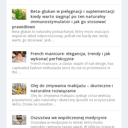
Beta-glukan w pielęgnacji i suplementacji:
kiedy warto sięgnąć po ten naturalny
immunostymulator i jak go stosować
prawidłowo
Beta-glukan to naturalny polisacharyd, który może znacząco
wspierać układ odpornościowy, jednak nie każdy wie, kiedy
warto go stosować. Jeśli …
French manicure: elegancja, trendy i jak
wykonać perfekcyjnie
French manicure, a classic staple of nail design, has
captivated fashion enthusiasts since its rise to prominence in
the …
Olej do zmywania makijażu – skuteczne i
naturalne rozwiązanie
Olej do zmywania makijażu zyskuje coraz większą
popularność jako naturalny i skuteczny sposób na oczyszczanie
skóry. Działa na zasadzie …
Oszustwa we współczesnej medycynie
Oszustwa w medycynie to temat, który budzi
niepokój i wymaga naszej uwagi. W obliczu rosnącej