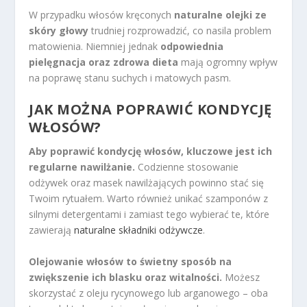
W przypadku włosów kręconych
naturalne olejki ze
skóry głowy
trudniej rozprowadzić, co nasila problem
matowienia. Niemniej jednak
odpowiednia
pielęgnacja oraz zdrowa dieta
mają ogromny wpływ
na poprawę stanu suchych i matowych pasm.
JAK MOŻNA POPRAWIĆ KONDYCJĘ
WŁOSÓW?
Aby poprawić kondycję włosów, kluczowe jest ich
regularne nawilżanie.
Codzienne stosowanie
odżywek oraz masek nawilżających powinno stać się
Twoim rytuałem. Warto również unikać szamponów z
silnymi detergentami i zamiast tego wybierać te, które
zawierają
naturalne składniki odżywcze
.
Olejowanie włosów to świetny sposób na
zwiększenie ich blasku oraz witalności.
Możesz
skorzystać z oleju rycynowego lub arganowego – oba