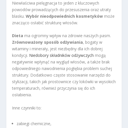
Niewłaściwa pielęgnacja to jeden z kluczowych
powodów prowadzących do przesuszenia oraz utraty
blasku.
Wybór nieodpowiednich kosmetyków
może
znacząco osłabić strukturę włosów.
Dieta
ma ogromny wpływ na zdrowie naszych pasm.
Zrównoważony sposób odżywiania
, bogaty w
witaminy i minerały, jest niezbędny dla ich dobrej
kondycji.
Niedobory składników odżywczych
mogą
negatywnie wpłynąć na wygląd włosów, a także brak
odpowiedniego nawodnienia pogłębia problem suchej
struktury. Dodatkowo częste stosowanie narzędzi do
stylizacji, takich jak prostownice czy lokówki w wysokich
temperaturach, również przyczynia się do ich
osłabienia.
Inne czynniki to:
zabiegi chemiczne,