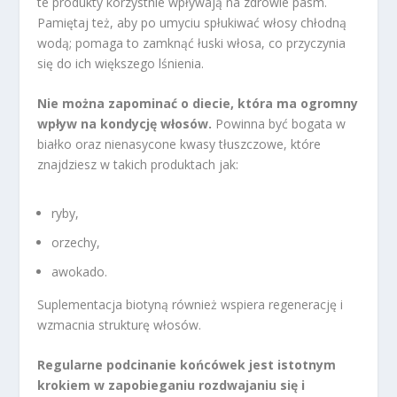
te produkty korzystnie wpływają na zdrowie pasm.
Pamiętaj też, aby po umyciu spłukiwać włosy chłodną
wodą; pomaga to zamknąć łuski włosa, co przyczynia
się do ich większego lśnienia.
Nie można zapominać o diecie, która ma ogromny
wpływ na kondycję włosów.
Powinna być bogata w
białko oraz nienasycone kwasy tłuszczowe, które
znajdziesz w takich produktach jak:
ryby,
orzechy,
awokado.
Suplementacja biotyną również wspiera regenerację i
wzmacnia strukturę włosów.
Regularne podcinanie końcówek jest istotnym
krokiem w zapobieganiu rozdwajaniu się i