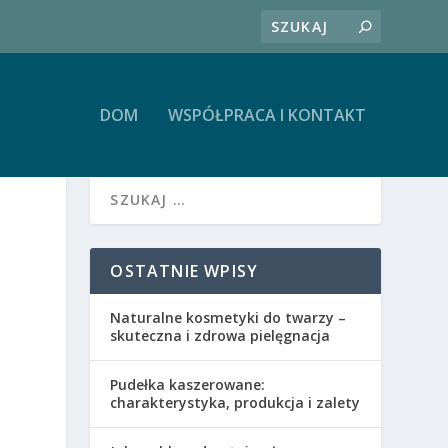
DOM
WSPÓŁPRACA I KONTAKT
OSTATNIE WPISY
Naturalne kosmetyki do twarzy –
skuteczna i zdrowa pielęgnacja
Pudełka kaszerowane:
charakterystyka, produkcja i zalety