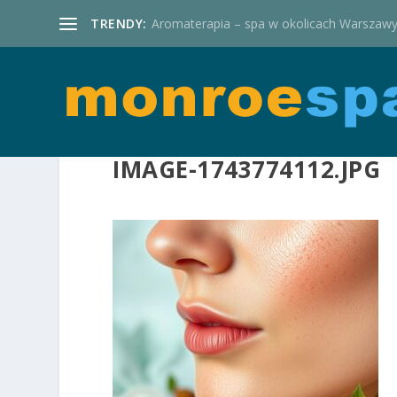
TRENDY:
Aromaterapia – spa w okolicach Warszaw
IMAGE-1743774112.JPG