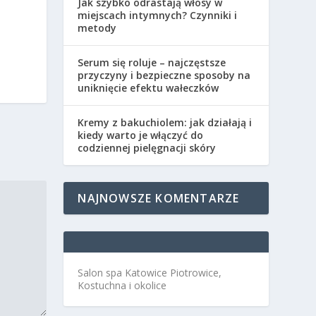
Jak szybko odrastają włosy w
miejscach intymnych? Czynniki i
metody
Serum się roluje – najczęstsze
przyczyny i bezpieczne sposoby na
uniknięcie efektu wałeczków
Kremy z bakuchiolem: jak działają i
kiedy warto je włączyć do
codziennej pielęgnacji skóry
NAJNOWSZE KOMENTARZE
Salon spa Katowice Piotrowice,
Kostuchna i okolice