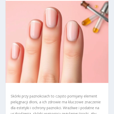
Skórki przy paznokciach to często pomijany element
pielęgnacji dłoni, a ich zdrowie ma kluczowe znaczenie
dla estetyki i ochrony paznokci. Wrażliwe i podatne na
uszkodzenia, skórki wymagają regularnej troski, aby