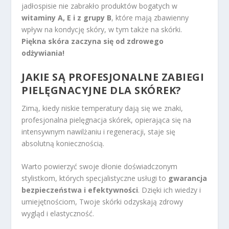
jadłospisie nie zabrakło produktów bogatych w
witaminy A, E i z grupy B
, które mają zbawienny
wpływ na kondycję skóry, w tym także na skórki.
Piękna skóra zaczyna się od zdrowego
odżywiania!
JAKIE SĄ PROFESJONALNE ZABIEGI
PIELĘGNACYJNE DLA SKÓREK?
Zimą, kiedy niskie temperatury dają się we znaki,
profesjonalna pielęgnacja skórek, opierająca się na
intensywnym nawilżaniu i regeneracji, staje się
absolutną koniecznością.
Warto powierzyć swoje dłonie doświadczonym
stylistkom, których specjalistyczne usługi to
gwarancja
bezpieczeństwa i efektywności
. Dzięki ich wiedzy i
umiejętnościom, Twoje skórki odzyskają zdrowy
wygląd i elastyczność.