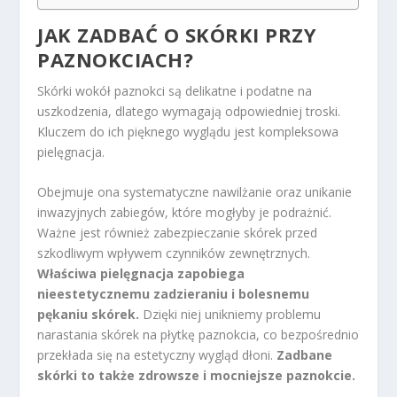
JAK ZADBAĆ O SKÓRKI PRZY
PAZNOKCIACH?
Skórki wokół paznokci są delikatne i podatne na
uszkodzenia, dlatego wymagają odpowiedniej troski.
Kluczem do ich pięknego wyglądu jest kompleksowa
pielęgnacja.
Obejmuje ona systematyczne nawilżanie oraz unikanie
inwazyjnych zabiegów, które mogłyby je podrażnić.
Ważne jest również zabezpieczanie skórek przed
szkodliwym wpływem czynników zewnętrznych.
Właściwa pielęgnacja zapobiega
nieestetycznemu zadzieraniu i bolesnemu
pękaniu skórek.
Dzięki niej unikniemy problemu
narastania skórek na płytkę paznokcia, co bezpośrednio
przekłada się na estetyczny wygląd dłoni.
Zadbane
skórki to także zdrowsze i mocniejsze paznokcie.