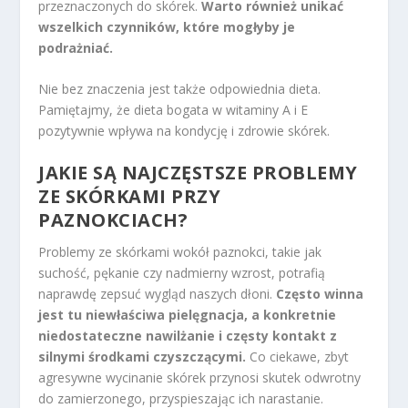
przeznaczonych do skórek.
Warto również unikać
wszelkich czynników, które mogłyby je
podrażniać.
Nie bez znaczenia jest także odpowiednia dieta.
Pamiętajmy, że dieta bogata w witaminy A i E
pozytywnie wpływa na kondycję i zdrowie skórek.
JAKIE SĄ NAJCZĘSTSZE PROBLEMY
ZE SKÓRKAMI PRZY
PAZNOKCIACH?
Problemy ze skórkami wokół paznokci, takie jak
suchość, pękanie czy nadmierny wzrost, potrafią
naprawdę zepsuć wygląd naszych dłoni.
Często winna
jest tu niewłaściwa pielęgnacja, a konkretnie
niedostateczne nawilżanie i częsty kontakt z
silnymi środkami czyszczącymi.
Co ciekawe, zbyt
agresywne wycinanie skórek przynosi skutek odwrotny
do zamierzonego, przyspieszając ich narastanie.