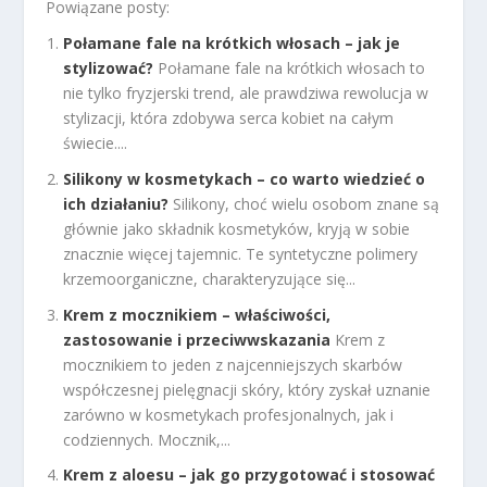
Powiązane posty:
Połamane fale na krótkich włosach – jak je
stylizować?
Połamane fale na krótkich włosach to
nie tylko fryzjerski trend, ale prawdziwa rewolucja w
stylizacji, która zdobywa serca kobiet na całym
świecie....
Silikony w kosmetykach – co warto wiedzieć o
ich działaniu?
Silikony, choć wielu osobom znane są
głównie jako składnik kosmetyków, kryją w sobie
znacznie więcej tajemnic. Te syntetyczne polimery
krzemoorganiczne, charakteryzujące się...
Krem z mocznikiem – właściwości,
zastosowanie i przeciwwskazania
Krem z
mocznikiem to jeden z najcenniejszych skarbów
współczesnej pielęgnacji skóry, który zyskał uznanie
zarówno w kosmetykach profesjonalnych, jak i
codziennych. Mocznik,...
Krem z aloesu – jak go przygotować i stosować