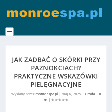
JAK ZADBAĆ O SKÓRKI PRZY
PAZNOKCIACH?
PRAKTYCZNE WSKAZÓWKI
PIELĘGNACYJNE
Wysłany przez
monroespa.pl
|
maj 6, 2025
|
Uroda
|
0
|