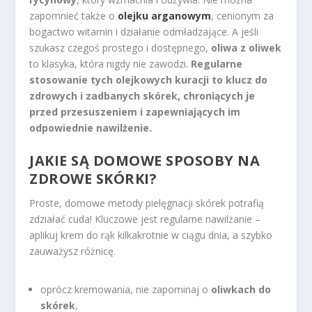
zapomnieć także o
olejku arganowym
, cenionym za
bogactwo witamin i działanie odmładzające. A jeśli
szukasz czegoś prostego i dostępnego,
oliwa z oliwek
to klasyka, która nigdy nie zawodzi.
Regularne
stosowanie tych olejkowych kuracji to klucz do
zdrowych i zadbanych skórek, chroniących je
przed przesuszeniem i zapewniających im
odpowiednie nawilżenie.
JAKIE SĄ DOMOWE SPOSOBY NA
ZDROWE SKÓRKI?
Proste, domowe metody pielęgnacji skórek potrafią
zdziałać cuda! Kluczowe jest regularne nawilżanie –
aplikuj krem do rąk kilkakrotnie w ciągu dnia, a szybko
zauważysz różnicę.
oprócz kremowania, nie zapominaj o
oliwkach do
skórek
,