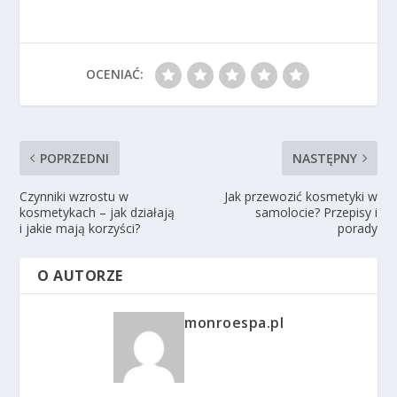
OCENIAĆ:
POPRZEDNI
NASTĘPNY
Czynniki wzrostu w
Jak przewozić kosmetyki w
kosmetykach – jak działają
samolocie? Przepisy i
i jakie mają korzyści?
porady
O AUTORZE
monroespa.pl