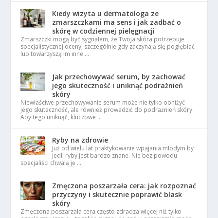
Kiedy wizyta u dermatologa ze
zmarszczkami ma sens i jak zadbać o
skórę w codziennej pielęgnacji
Zmarszczki mogą być sygnałem, że Twoja skóra potrzebuje
specjalistycznej oceny, szczególnie gdy zaczynają się pogłębiać
lub towarzyszą im inne …
Jak przechowywać serum, by zachować
jego skuteczność i uniknąć podrażnień
skóry
Niewłaściwe przechowywanie serum może nie tylko obniżyć
jego skuteczność, ale również prowadzić do podrażnień skóry.
Aby tego uniknąć, kluczowe …
Ryby na zdrowie
Już od wielu lat praktykowanie wpajania młodym by
jedli ryby jest bardzo znane. Nie bez powodu
specjaliści chwalą je …
Zmęczona poszarzała cera: jak rozpoznać
przyczyny i skutecznie poprawić blask
skóry
Zmęczona poszarzała cera często zdradza więcej niż tylko