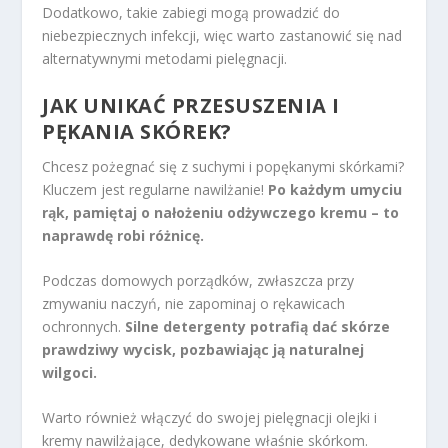
Dodatkowo, takie zabiegi mogą prowadzić do
niebezpiecznych infekcji, więc warto zastanowić się nad
alternatywnymi metodami pielęgnacji.
JAK UNIKAĆ PRZESUSZENIA I
PĘKANIA SKÓREK?
Chcesz pożegnać się z suchymi i popękanymi skórkami?
Kluczem jest regularne nawilżanie!
Po każdym umyciu
rąk, pamiętaj o nałożeniu odżywczego kremu – to
naprawdę robi różnicę.
Podczas domowych porządków, zwłaszcza przy
zmywaniu naczyń, nie zapominaj o rękawicach
ochronnych.
Silne detergenty potrafią dać skórze
prawdziwy wycisk, pozbawiając ją naturalnej
wilgoci.
Warto również włączyć do swojej pielęgnacji olejki i
kremy nawilżające, dedykowane właśnie skórkom.