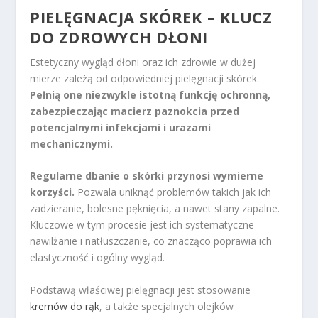
PIELĘGNACJA SKÓREK – KLUCZ
DO ZDROWYCH DŁONI
Estetyczny wygląd dłoni oraz ich zdrowie w dużej
mierze zależą od odpowiedniej pielęgnacji skórek.
Pełnią one niezwykle istotną funkcję ochronną,
zabezpieczając macierz paznokcia przed
potencjalnymi infekcjami i urazami
mechanicznymi.
Regularne dbanie o skórki przynosi wymierne
korzyści.
Pozwala uniknąć problemów takich jak ich
zadzieranie, bolesne pęknięcia, a nawet stany zapalne.
Kluczowe w tym procesie jest ich systematyczne
nawilżanie i natłuszczanie, co znacząco poprawia ich
elastyczność i ogólny wygląd.
Podstawą właściwej pielęgnacji jest stosowanie
kremów do rąk
, a także specjalnych olejków