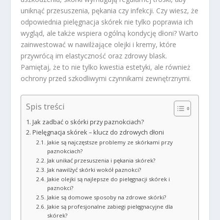
uniknąć przesuszenia, pękania czy infekcji. Czy wiesz, że
odpowiednia pielęgnacja skórek nie tylko poprawia ich
wygląd, ale także wspiera ogólną kondycję dłoni? Warto
zainwestować w nawilżające olejki i kremy, które
przywrócą im elastyczność oraz zdrowy blask.
Pamiętaj, że to nie tylko kwestia estetyki, ale również
ochrony przed szkodliwymi czynnikami zewnętrznymi.
Spis treści
Jak zadbać o skórki przy paznokciach?
Pielęgnacja skórek – klucz do zdrowych dłoni
Jakie są najczęstsze problemy ze skórkami przy
paznokciach?
Jak unikać przesuszenia i pękania skórek?
Jak nawilżyć skórki wokół paznokci?
Jakie olejki są najlepsze do pielęgnacji skórek i
paznokci?
Jakie są domowe sposoby na zdrowe skórki?
Jakie są profesjonalne zabiegi pielęgnacyjne dla
skórek?