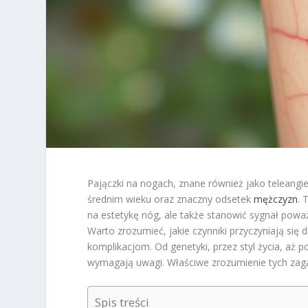
Pajączki na nogach, znane również jako teleangi
średnim wieku oraz znaczny odsetek
mężczyzn
. 
na estetykę nóg, ale także stanowić sygnał powa
Warto zrozumieć, jakie czynniki przyczyniają si
komplikacjom. Od genetyki, przez styl życia, aż 
wymagają uwagi. Właściwe zrozumienie tych zaga
Spis treści