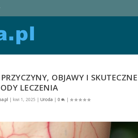
y
 PRZYCZYNY, OBJAWY I SKUTECZNE
ODY LECZENIA
a.pl
|
kwi 1, 2025
|
Uroda
|
0
|