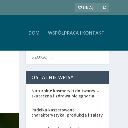
DOM
WSPÓŁPRACA I KONTAKT
OSTATNIE WPISY
Naturalne kosmetyki do twarzy –
skuteczna i zdrowa pielęgnacja
Pudełka kaszerowane:
charakterystyka, produkcja i zalety