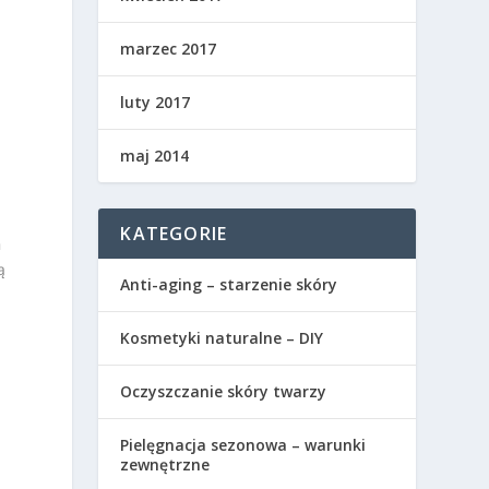
marzec 2017
luty 2017
maj 2014
KATEGORIE
h
ą
Anti-aging – starzenie skóry
Kosmetyki naturalne – DIY
Oczyszczanie skóry twarzy
Pielęgnacja sezonowa – warunki
zewnętrzne