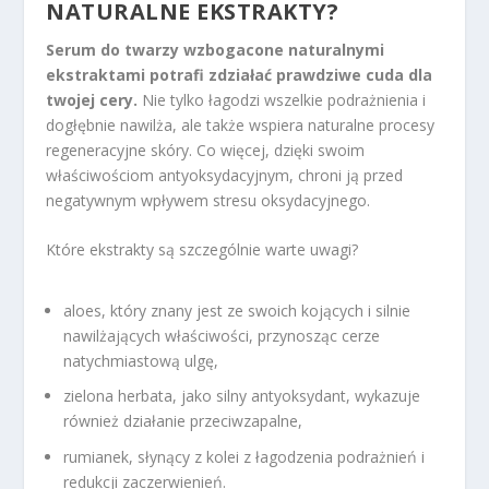
NATURALNE EKSTRAKTY?
Serum do twarzy wzbogacone naturalnymi
ekstraktami potrafi zdziałać prawdziwe cuda dla
twojej cery.
Nie tylko łagodzi wszelkie podrażnienia i
dogłębnie nawilża, ale także wspiera naturalne procesy
regeneracyjne skóry. Co więcej, dzięki swoim
właściwościom antyoksydacyjnym, chroni ją przed
negatywnym wpływem stresu oksydacyjnego.
Które ekstrakty są szczególnie warte uwagi?
aloes, który znany jest ze swoich kojących i silnie
nawilżających właściwości, przynosząc cerze
natychmiastową ulgę,
zielona herbata, jako silny antyoksydant, wykazuje
również działanie przeciwzapalne,
rumianek, słynący z kolei z łagodzenia podrażnień i
redukcji zaczerwienień.