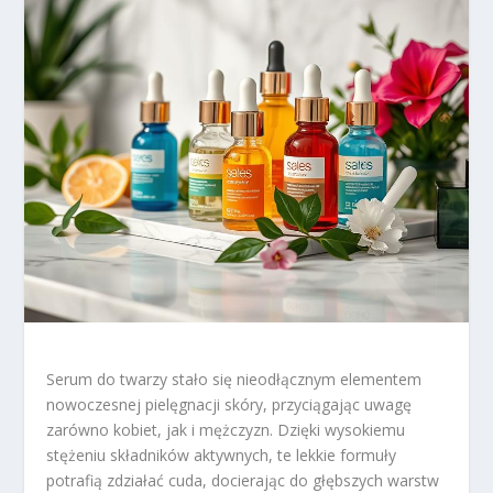
Serum do twarzy stało się nieodłącznym elementem
nowoczesnej pielęgnacji skóry, przyciągając uwagę
zarówno kobiet, jak i mężczyzn. Dzięki wysokiemu
stężeniu składników aktywnych, te lekkie formuły
potrafią zdziałać cuda, docierając do głębszych warstw