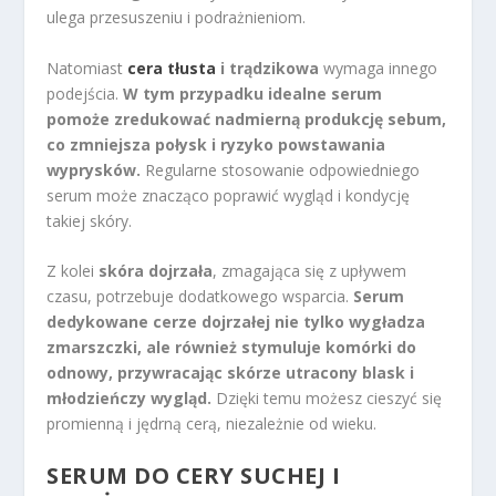
ulega przesuszeniu i podrażnieniom.
Natomiast
cera tłusta
i trądzikowa
wymaga innego
podejścia.
W tym przypadku idealne serum
pomoże zredukować nadmierną produkcję sebum,
co zmniejsza połysk i ryzyko powstawania
wyprysków.
Regularne stosowanie odpowiedniego
serum może znacząco poprawić wygląd i kondycję
takiej skóry.
Z kolei
skóra dojrzała
, zmagająca się z upływem
czasu, potrzebuje dodatkowego wsparcia.
Serum
dedykowane cerze dojrzałej nie tylko wygładza
zmarszczki, ale również stymuluje komórki do
odnowy, przywracając skórze utracony blask i
młodzieńczy wygląd.
Dzięki temu możesz cieszyć się
promienną i jędrną cerą, niezależnie od wieku.
SERUM DO CERY SUCHEJ I