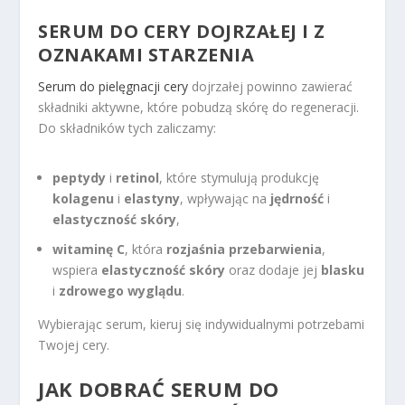
SERUM DO CERY DOJRZAŁEJ I Z
OZNAKAMI STARZENIA
Serum do pielęgnacji cery
dojrzałej powinno zawierać
składniki aktywne, które pobudzą skórę do regeneracji.
Do składników tych zaliczamy:
peptydy
i
retinol
, które stymulują produkcję
kolagenu
i
elastyny
, wpływając na
jędrność
i
elastyczność skóry
,
witaminę C
, która
rozjaśnia przebarwienia
,
wspiera
elastyczność skóry
oraz dodaje jej
blasku
i
zdrowego wyglądu
.
Wybierając serum, kieruj się indywidualnymi potrzebami
Twojej cery.
JAK DOBRAĆ SERUM DO