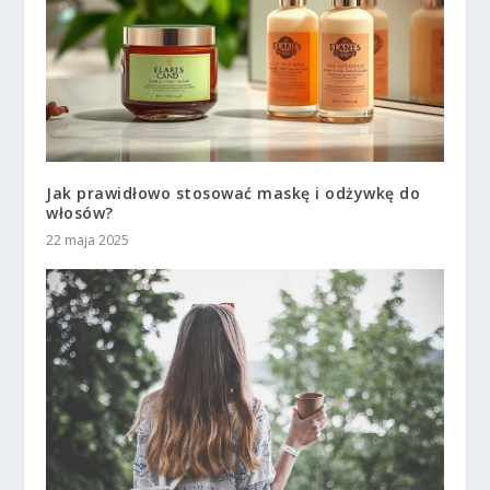
Jak prawidłowo stosować maskę i odżywkę do
włosów?
22 maja 2025