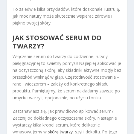
To zaledwie kilka przykładów, które doskonale ilustrują,
jak moc natury może skutecznie wspierać zdrowie i
piękno twojej skóry.
JAK STOSOWAĆ SERUM DO
TWARZY?
Włączenie serum do twarzy do codziennej rutyny
pielęgnacyjnej to świetny pomysł! Najlepiej aplikować je
na oczyszczoną skórę, aby składniki aktywne mogły bez
przeszkód wniknąć w głąb. Częstotliwość stosowania –
rano i wieczorem – zależy od konkretnego składu
produktu. Pamiętajmy, że serum nakładamy zawsze po
umyciu twarzy i, opcjonalnie, po użyciu toniku.
Zastanawiasz się, jak prawidłowo aplikować serum?
Zacznij od dokładnego oczyszczenia skóry. Następnie
wystarczy kilka kropel serum, które delikatnie
wmasowujemy w
skórę twarzy
, szyi i dekoltu. Po jego