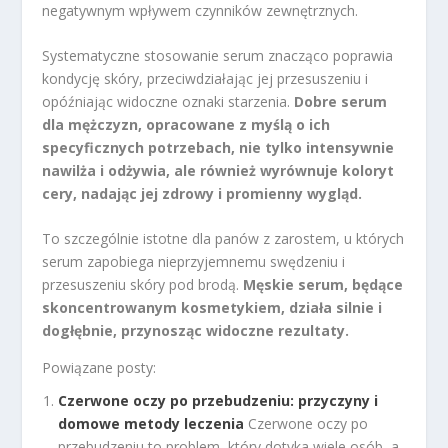
negatywnym wpływem czynników zewnętrznych.
Systematyczne stosowanie serum znacząco poprawia
kondycję skóry, przeciwdziałając jej przesuszeniu i
opóźniając widoczne oznaki starzenia.
Dobre serum
dla mężczyzn, opracowane z myślą o ich
specyficznych potrzebach, nie tylko intensywnie
nawilża i odżywia, ale również wyrównuje koloryt
cery, nadając jej zdrowy i promienny wygląd.
To szczególnie istotne dla panów z zarostem, u których
serum zapobiega nieprzyjemnemu swędzeniu i
przesuszeniu skóry pod brodą.
Męskie serum, będące
skoncentrowanym kosmetykiem, działa silnie i
dogłębnie, przynosząc widoczne rezultaty.
Powiązane posty:
Czerwone oczy po przebudzeniu: przyczyny i
domowe metody leczenia
Czerwone oczy po
przebudzeniu to problem, który dotyka wiele osób, a