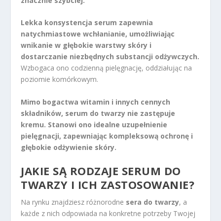
znacznie szybciej.
Lekka konsystencja serum zapewnia
natychmiastowe wchłanianie, umożliwiając
wnikanie w głębokie warstwy skóry i
dostarczanie niezbędnych substancji odżywczych.
Wzbogaca ono codzienną pielęgnację, oddziałując na
poziomie komórkowym.
Mimo bogactwa witamin i innych cennych
składników, serum do twarzy nie zastępuje
kremu. Stanowi ono idealne uzupełnienie
pielęgnacji, zapewniając kompleksową ochronę i
głębokie odżywienie skóry.
JAKIE SĄ RODZAJE SERUM DO
TWARZY I ICH ZASTOSOWANIE?
Na rynku znajdziesz różnorodne
sera do twarzy
, a
każde z nich odpowiada na konkretne potrzeby Twojej