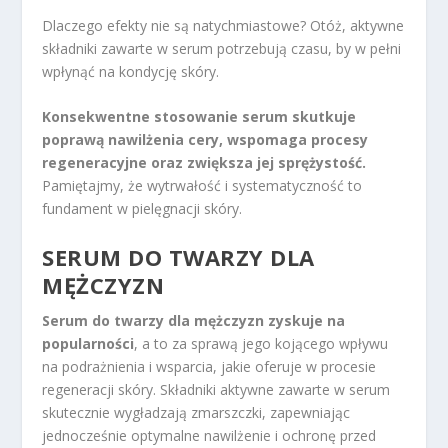
Dlaczego efekty nie są natychmiastowe? Otóż, aktywne
składniki zawarte w serum potrzebują czasu, by w pełni
wpłynąć na kondycję skóry.
Konsekwentne stosowanie serum skutkuje
poprawą nawilżenia cery, wspomaga procesy
regeneracyjne oraz zwiększa jej sprężystość.
Pamiętajmy, że wytrwałość i systematyczność to
fundament w pielęgnacji skóry.
SERUM DO TWARZY DLA
MĘŻCZYZN
Serum do twarzy dla mężczyzn zyskuje na
popularności
, a to za sprawą jego kojącego wpływu
na podrażnienia i wsparcia, jakie oferuje w procesie
regeneracji skóry. Składniki aktywne zawarte w serum
skutecznie wygładzają zmarszczki, zapewniając
jednocześnie optymalne nawilżenie i ochronę przed