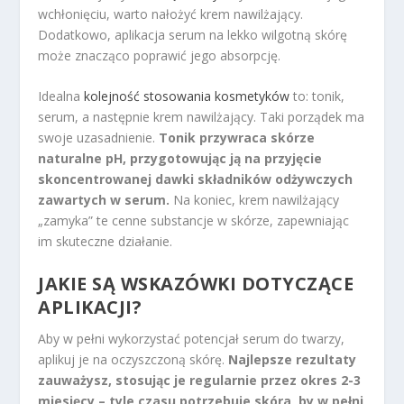
wchłonięciu, warto nałożyć krem nawilżający.
Dodatkowo, aplikacja serum na lekko wilgotną skórę
może znacząco poprawić jego absorpcję.
Idealna
kolejność stosowania kosmetyków
to: tonik,
serum, a następnie krem nawilżający. Taki porządek ma
swoje uzasadnienie.
Tonik przywraca skórze
naturalne pH, przygotowując ją na przyjęcie
skoncentrowanej dawki składników odżywczych
zawartych w serum.
Na koniec, krem nawilżający
„zamyka” te cenne substancje w skórze, zapewniając
im skuteczne działanie.
JAKIE SĄ WSKAZÓWKI DOTYCZĄCE
APLIKACJI?
Aby w pełni wykorzystać potencjał serum do twarzy,
aplikuj je na oczyszczoną skórę.
Najlepsze rezultaty
zauważysz, stosując je regularnie przez okres 2-3
miesięcy – tyle czasu potrzebuje skóra, by w pełni