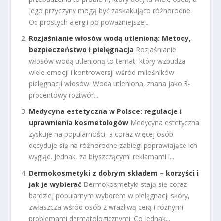
jego przyczyny mogą być zaskakująco różnorodne.
Od prostych alergii po poważniejsze...
Rozjaśnianie włosów wodą utlenioną: Metody,
bezpieczeństwo i pielęgnacja
Rozjaśnianie
włosów wodą utlenioną to temat, który wzbudza
wiele emocji i kontrowersji wśród miłośników
pielęgnacji włosów. Woda utleniona, znana jako 3-
procentowy roztwór...
Medycyna estetyczna w Polsce: regulacje i
uprawnienia kosmetologów
Medycyna estetyczna
zyskuje na popularności, a coraz więcej osób
decyduje się na różnorodne zabiegi poprawiające ich
wygląd. Jednak, za błyszczącymi reklamami i...
Dermokosmetyki z dobrym składem – korzyści i
jak je wybierać
Dermokosmetyki stają się coraz
bardziej popularnym wyborem w pielęgnacji skóry,
zwłaszcza wśród osób z wrażliwą cerą i różnymi
problemami dermatologicznymi. Co jednak...