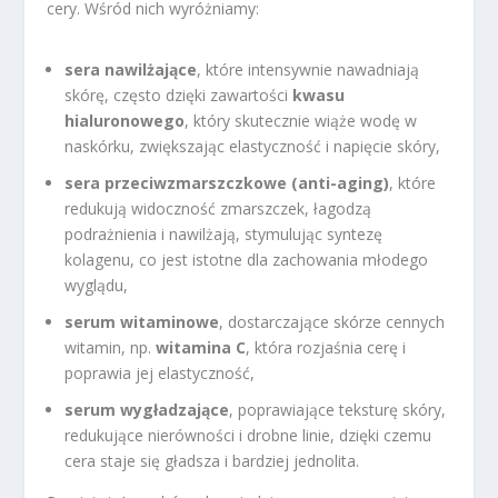
cery. Wśród nich wyróżniamy:
sera nawilżające
, które intensywnie nawadniają
skórę, często dzięki zawartości
kwasu
hialuronowego
, który skutecznie wiąże wodę w
naskórku, zwiększając elastyczność i napięcie skóry,
sera przeciwzmarszczkowe (anti-aging)
, które
redukują widoczność zmarszczek, łagodzą
podrażnienia i nawilżają, stymulując syntezę
kolagenu, co jest istotne dla zachowania młodego
wyglądu,
serum witaminowe
, dostarczające skórze cennych
witamin, np.
witamina C
, która rozjaśnia cerę i
poprawia jej elastyczność,
serum wygładzające
, poprawiające teksturę skóry,
redukujące nierówności i drobne linie, dzięki czemu
cera staje się gładsza i bardziej jednolita.