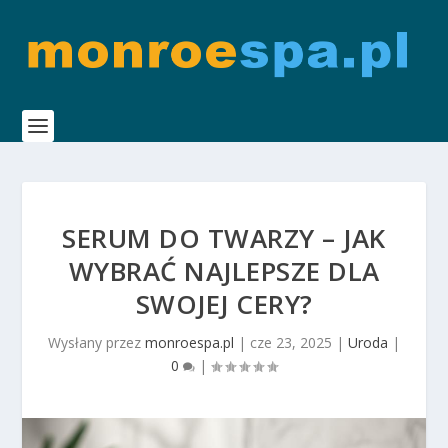
SERUM DO TWARZY – JAK
WYBRAĆ NAJLEPSZE DLA
SWOJEJ CERY?
Wysłany przez
monroespa.pl
|
cze 23, 2025
|
Uroda
|
0
|