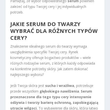
Pamiętaj, że wybór odpowiedniego
serum
powinien
zależeć od typu Twojej cery i jej indywidualnych
potrzeb.
JAKIE SERUM DO TWARZY
WYBRAĆ DLA RÓŻNYCH TYPÓW
CERY?
Znalezienie idealnego serum do twarzy wymaga
uwzględnienia specyfiki Twojej cery. Rynek
kosmetyczny oferuje bogactwo produktów – wiele
różnych rodzajów serum, z których każdy odpowiada
na konkretne potrzeby skóry. Jak zatem dokonać
najlepszego wyboru?
Jeśli Twoja skóra jest
sucha i wrażliwa
, potrzebuje
przede wszystkim
głębokiego nawilżenia
.
Serum
przeznaczone dla tego typu cery intensywnie
odżywia i tworzy barierę ochronną, zapobiegającą
utracie wilgoci.
To wybawienie dla skóry, która łatwo