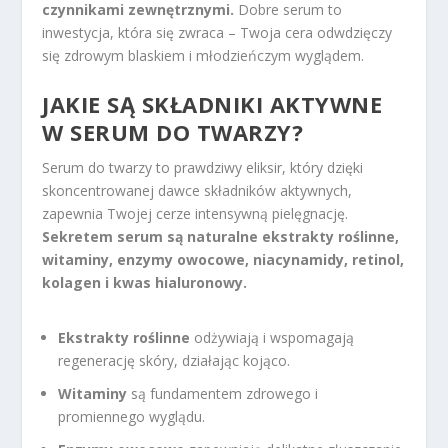
czynnikami zewnętrznymi.
Dobre serum to
inwestycja, która się zwraca – Twoja cera odwdzięczy
się zdrowym blaskiem i młodzieńczym wyglądem.
JAKIE SĄ SKŁADNIKI AKTYWNE
W SERUM DO TWARZY?
Serum do twarzy to prawdziwy eliksir, który dzięki
skoncentrowanej dawce składników aktywnych,
zapewnia Twojej cerze intensywną pielęgnację.
Sekretem serum są naturalne ekstrakty roślinne,
witaminy, enzymy owocowe, niacynamidy, retinol,
kolagen i kwas hialuronowy.
Ekstrakty roślinne
odżywiają i wspomagają
regenerację skóry, działając kojąco.
Witaminy
są fundamentem zdrowego i
promiennego wyglądu.