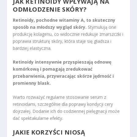
JAK RETINOIDY WPŁYWAJĄ NA
ODMŁODZENIE SKÓRY?
Retinoidy, pochodne witaminy A, to skuteczny
sposób na młodszy wygląd skóry.
Stymulują one
produkcję kolagenu, co widocznie redukuje zmarszczki i
poprawia strukturę skóry, która staje się gładsza i
bardziej elastyczna.
Retinoidy intensywnie przyspieszają odnowę
komórkową i pomagają zredukować
przebarwienia, przywracając skórze jędrność i
promienny blask.
Warto rozważyć regularne stosowanie serum z
retinoidami, szczególnie dla poprawy kondycji cery
dojrzałej. Dodanie ich do codziennej pielęgnacji może
dać spektakularne efekty.
JAKIE KORZYŚCI NIOSĄ