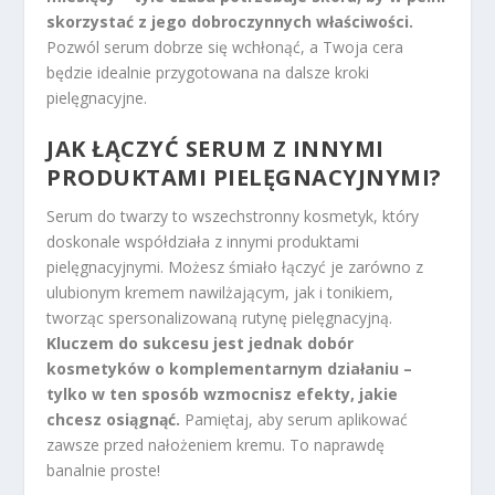
skorzystać z jego dobroczynnych właściwości.
Pozwól serum dobrze się wchłonąć, a Twoja cera
będzie idealnie przygotowana na dalsze kroki
pielęgnacyjne.
JAK ŁĄCZYĆ SERUM Z INNYMI
PRODUKTAMI PIELĘGNACYJNYMI?
Serum do twarzy to wszechstronny kosmetyk, który
doskonale współdziała z innymi produktami
pielęgnacyjnymi. Możesz śmiało łączyć je zarówno z
ulubionym kremem nawilżającym, jak i tonikiem,
tworząc spersonalizowaną rutynę pielęgnacyjną.
Kluczem do sukcesu jest jednak dobór
kosmetyków o komplementarnym działaniu –
tylko w ten sposób wzmocnisz efekty, jakie
chcesz osiągnąć.
Pamiętaj, aby serum aplikować
zawsze przed nałożeniem kremu. To naprawdę
banalnie proste!