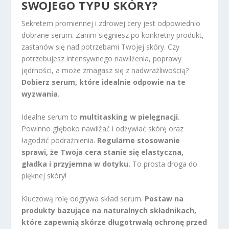
SWOJEGO TYPU SKÓRY?
Sekretem promiennej i zdrowej cery jest odpowiednio
dobrane serum. Zanim sięgniesz po konkretny produkt,
zastanów się nad potrzebami Twojej skóry. Czy
potrzebujesz intensywnego nawilżenia, poprawy
jędrności, a może zmagasz się z nadwrażliwością?
Dobierz serum, które idealnie odpowie na te
wyzwania.
Idealne serum to
multitasking w pielęgnacji
.
Powinno głęboko nawilżać i odżywiać skórę oraz
łagodzić podrażnienia.
Regularne stosowanie
sprawi, że Twoja cera stanie się elastyczna,
gładka i przyjemna w dotyku.
To prosta droga do
pięknej skóry!
Kluczową rolę odgrywa skład serum.
Postaw na
produkty bazujące na naturalnych składnikach,
które zapewnią skórze długotrwałą ochronę przed