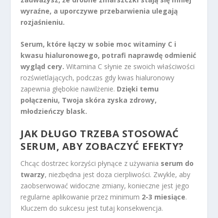
wyraźne, a uporczywe przebarwienia ulegają
rozjaśnieniu.
Serum, które łączy w sobie moc witaminy C i
kwasu hialuronowego, potrafi naprawdę odmienić
wygląd cery.
Witamina C słynie ze swoich właściwości
rozświetlających, podczas gdy kwas hialuronowy
zapewnia głębokie nawilżenie.
Dzięki temu
połączeniu, Twoja skóra zyska zdrowy,
młodzieńczy blask.
JAK DŁUGO TRZEBA STOSOWAĆ
SERUM, ABY ZOBACZYĆ EFEKTY?
Chcąc dostrzec korzyści płynące z używania
serum do
twarzy
, niezbędna jest doza cierpliwości. Zwykle, aby
zaobserwować widoczne zmiany, konieczne jest jego
regularne aplikowanie przez minimum
2-3 miesiące
.
Kluczem do sukcesu jest tutaj konsekwencja.