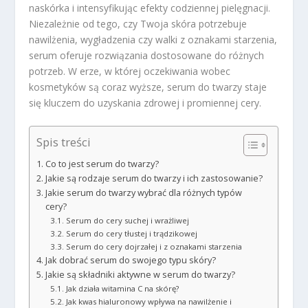
naskórka i intensyfikując efekty codziennej pielęgnacji.
Niezależnie od tego, czy Twoja skóra potrzebuje
nawilżenia, wygładzenia czy walki z oznakami starzenia,
serum oferuje rozwiązania dostosowane do różnych
potrzeb. W erze, w której oczekiwania wobec
kosmetyków są coraz wyższe, serum do twarzy staje
się kluczem do uzyskania zdrowej i promiennej cery.
Spis treści
Co to jest serum do twarzy?
Jakie są rodzaje serum do twarzy i ich zastosowanie?
Jakie serum do twarzy wybrać dla różnych typów
cery?
Serum do cery suchej i wrażliwej
Serum do cery tłustej i trądzikowej
Serum do cery dojrzałej i z oznakami starzenia
Jak dobrać serum do swojego typu skóry?
Jakie są składniki aktywne w serum do twarzy?
Jak działa witamina C na skórę?
Jak kwas hialuronowy wpływa na nawilżenie i