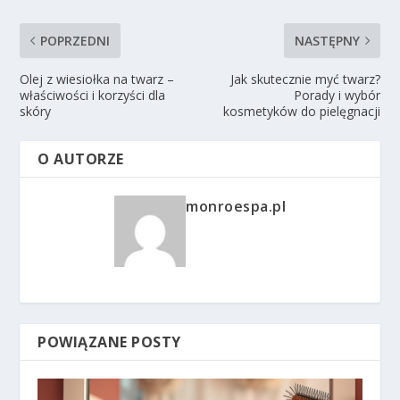
POPRZEDNI
NASTĘPNY
Olej z wiesiołka na twarz –
Jak skutecznie myć twarz?
właściwości i korzyści dla
Porady i wybór
skóry
kosmetyków do pielęgnacji
O AUTORZE
monroespa.pl
POWIĄZANE POSTY