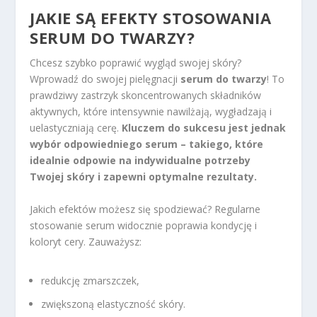
JAKIE SĄ EFEKTY STOSOWANIA
SERUM DO TWARZY?
Chcesz szybko poprawić wygląd swojej skóry?
Wprowadź do swojej pielęgnacji
serum do twarzy
! To
prawdziwy zastrzyk skoncentrowanych składników
aktywnych, które intensywnie nawilżają, wygładzają i
uelastyczniają cerę.
Kluczem do sukcesu jest jednak
wybór odpowiedniego serum – takiego, które
idealnie odpowie na indywidualne potrzeby
Twojej skóry i zapewni optymalne rezultaty.
Jakich efektów możesz się spodziewać? Regularne
stosowanie serum widocznie poprawia kondycję i
koloryt cery. Zauważysz:
redukcję zmarszczek,
zwiększoną elastyczność skóry.