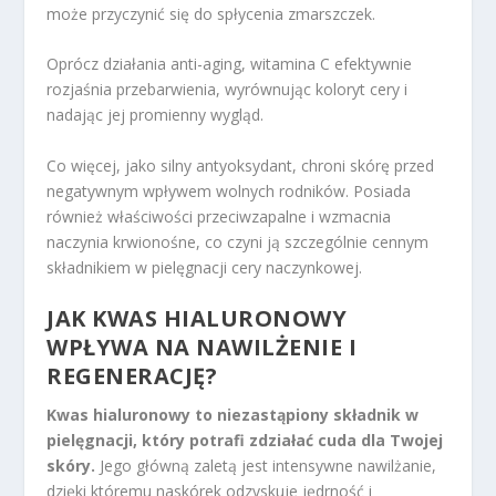
może przyczynić się do spłycenia zmarszczek.
Oprócz działania anti-aging, witamina C efektywnie
rozjaśnia przebarwienia, wyrównując koloryt cery i
nadając jej promienny wygląd.
Co więcej, jako silny antyoksydant, chroni skórę przed
negatywnym wpływem wolnych rodników. Posiada
również właściwości przeciwzapalne i wzmacnia
naczynia krwionośne, co czyni ją szczególnie cennym
składnikiem w pielęgnacji cery naczynkowej.
JAK KWAS HIALURONOWY
WPŁYWA NA NAWILŻENIE I
REGENERACJĘ?
Kwas hialuronowy to niezastąpiony składnik w
pielęgnacji, który potrafi zdziałać cuda dla Twojej
skóry.
Jego główną zaletą jest intensywne nawilżanie,
dzięki któremu naskórek odzyskuje jędrność i