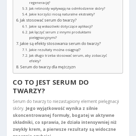
regenerację?
Jak retinoidy wpływają na odmłodzenie skóry?
Jakie korzyści niosą naturalne ekstrakty?
Jak stosować serum do twarzy?
Jakie są wskazówki dotyczące aplikacji?
Jak łączyć serum z innymi produktami
pielęgnacyjnymi?
Jakie są efekty stosowania serum do twarzy?
Jakie rezultaty można osiągnąć?
Jak długo trzeba stosować serum, aby zobaczyć
efekty?
Serum do twarzy dla mężczyzn
CO TO JEST SERUM DO
TWARZY?
Serum do twarzy to niezastąpiony element pielęgnacji
skóry.
Jego wyjątkowość wynika z silnie
skoncentrowanej formuły, bogatej w aktywne
składniki, co sprawia, że działa intensywniej niż
zwykły krem, a pierwsze rezultaty są widoczne