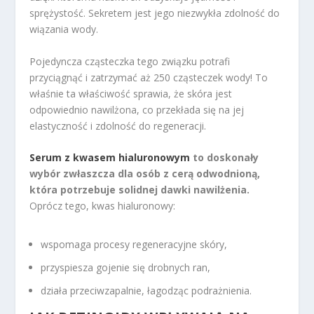
sprężystość. Sekretem jest jego niezwykła zdolność do
wiązania wody.
Pojedyncza cząsteczka tego związku potrafi
przyciągnąć i zatrzymać aż 250 cząsteczek wody! To
właśnie ta właściwość sprawia, że skóra jest
odpowiednio nawilżona, co przekłada się na jej
elastyczność i zdolność do regeneracji.
Serum z kwasem hialuronowym
to doskonały
wybór zwłaszcza dla osób z cerą odwodnioną,
która potrzebuje solidnej dawki nawilżenia.
Oprócz tego, kwas hialuronowy:
wspomaga procesy regeneracyjne skóry,
przyspiesza gojenie się drobnych ran,
działa przeciwzapalnie, łagodząc podrażnienia.