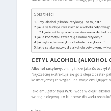
Spis treści
Cetyl alcohol (alkohol cetylowy) – co to jest?
Jakie są funkcje i właściwości alkoholu cetylowe
Jakie jest bezpieczeństwo stosowania alkoholu 
Jakie kosmetyki zawierają alkohol cetylowy?
Jak wybrać kosmetyki z alkoholem cetylowym?
Jakie są alternatywy dla alkoholu cetylowego w k
CETYL ALCOHOL (ALKOHOL C
Alkohol cetylowy
, znany także jako
Cetearyl A
Najczęściej ekstraktuje się go z oleju z pestek
kosmetycznej ze względu na swoje emulgujące ora
Jako emulgator typu
W/O
(woda w oleju) alkohol 
wodną z olejową. To kluczowe dla wielu produktó
kremy,