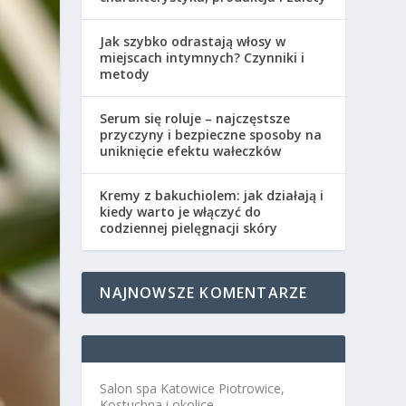
Jak szybko odrastają włosy w
miejscach intymnych? Czynniki i
metody
Serum się roluje – najczęstsze
przyczyny i bezpieczne sposoby na
uniknięcie efektu wałeczków
Kremy z bakuchiolem: jak działają i
kiedy warto je włączyć do
codziennej pielęgnacji skóry
NAJNOWSZE KOMENTARZE
Salon spa Katowice Piotrowice,
Kostuchna i okolice