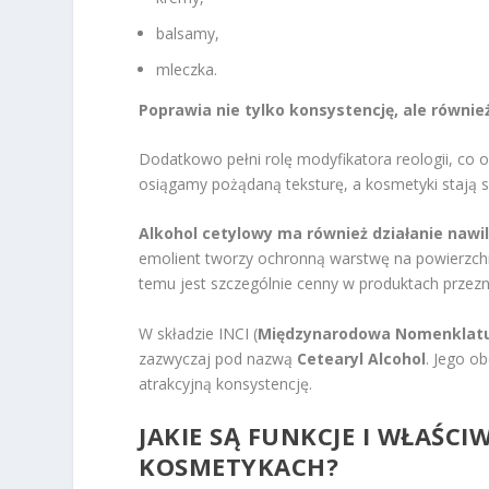
balsamy,
mleczka.
Poprawia nie tylko konsystencję, ale równie
Dodatkowo pełni rolę modyfikatora reologii, co 
osiągamy pożądaną teksturę, a kosmetyki stają się
Alkohol cetylowy ma również działanie nawil
emolient tworzy ochronną warstwę na powierzchni
temu jest szczególnie cenny w produktach przez
W składzie INCI (
Międzynarodowa Nomenklatu
zazwyczaj pod nazwą
Cetearyl Alcohol
. Jego o
atrakcyjną konsystencję.
JAKIE SĄ FUNKCJE I WŁAŚ
KOSMETYKACH?