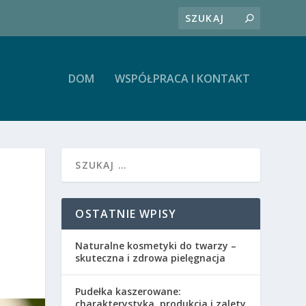
DOM
WSPÓŁPRACA I KONTAKT
OSTATNIE WPISY
Naturalne kosmetyki do twarzy –
skuteczna i zdrowa pielęgnacja
Pudełka kaszerowane:
charakterystyka, produkcja i zalety