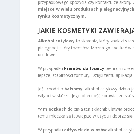
przypadkowego spożycia czy kontaktu ze skórą.
miejsce w wielu produktach pielęgnacyjnych
rynku kosmetycznym.
JAKIE KOSMETYKI ZAWIERA
Alkohol cetylowy
to składnik, który znalazł s
pielęgnacji skóry i włosów. Można go spotkać w 
urodowe.
W przypadku
kremów do twarzy
pełni on rolę e
lepszej stabilności formuły. Dzięki temu aplikacja 
Jeśli chodzi o
balsamy
, alkohol cetylowy działa
wilgoci w skórze. Jego obecność sprawia, że skór
W
mleczkach
do ciała ten składnik ułatwia proc
temu mleczka są łatwiejsze w użyciu i dobrze się 
W przypadku
odżywek do włosów
alkohol cety