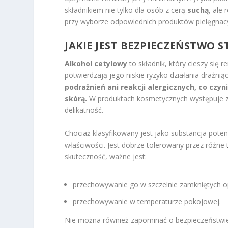
składnikiem nie tylko dla osób z cerą
suchą
, ale
przy wyborze odpowiednich produktów pielęgnacyj
JAKIE JEST BEZPIECZEŃSTWO
Alkohol cetylowy
to składnik, który cieszy się
potwierdzają jego niskie ryzyko działania drażn
podrażnień ani reakcji alergicznych, co czy
skórą.
W produktach kosmetycznych występuje z
delikatność.
Chociaż klasyfikowany jest jako substancja poten
właściwości. Jest dobrze tolerowany przez różne
skuteczność, ważne jest:
przechowywanie go w szczelnie zamkniętych 
przechowywanie w temperaturze pokojowej.
Nie można również zapominać o bezpieczeństwie 