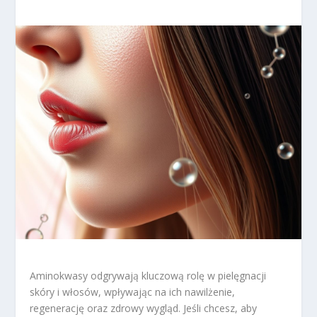
Aminokwasy odgrywają kluczową rolę w pielęgnacji
skóry i włosów, wpływając na ich nawilżenie,
regenerację oraz zdrowy wygląd. Jeśli chcesz, aby