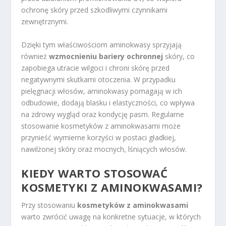
ochronę skóry przed szkodliwymi czynnikami
zewnętrznymi.
Dzięki tym właściwościom aminokwasy sprzyjają
również
wzmocnieniu bariery ochronnej
skóry, co
zapobiega utracie wilgoci i chroni skórę przed
negatywnymi skutkami otoczenia. W przypadku
pielęgnacji włosów, aminokwasy pomagają w ich
odbudowie, dodają blasku i elastyczności, co wpływa
na zdrowy wygląd oraz kondycję pasm. Regularne
stosowanie kosmetyków z aminokwasami może
przynieść wymierne korzyści w postaci gładkiej,
nawilżonej skóry oraz mocnych, lśniących włosów.
KIEDY WARTO STOSOWAĆ
KOSMETYKI Z AMINOKWASAMI?
Przy stosowaniu
kosmetyków z aminokwasami
warto zwrócić uwagę na konkretne sytuacje, w których