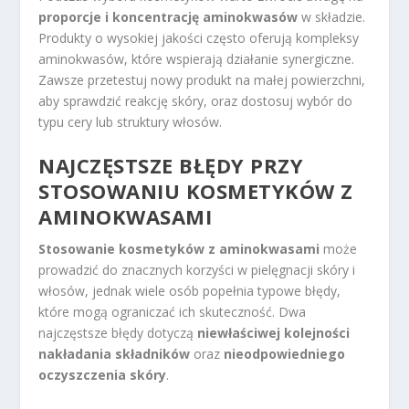
proporcje i koncentrację aminokwasów
w składzie.
Produkty o wysokiej jakości często oferują kompleksy
aminokwasów, które wspierają działanie synergiczne.
Zawsze przetestuj nowy produkt na małej powierzchni,
aby sprawdzić reakcję skóry, oraz dostosuj wybór do
typu cery lub struktury włosów.
NAJCZĘSTSZE BŁĘDY PRZY
STOSOWANIU KOSMETYKÓW Z
AMINOKWASAMI
Stosowanie kosmetyków z aminokwasami
może
prowadzić do znacznych korzyści w pielęgnacji skóry i
włosów, jednak wiele osób popełnia typowe błędy,
które mogą ograniczać ich skuteczność. Dwa
najczęstsze błędy dotyczą
niewłaściwej kolejności
nakładania składników
oraz
nieodpowiedniego
oczyszczenia skóry
.