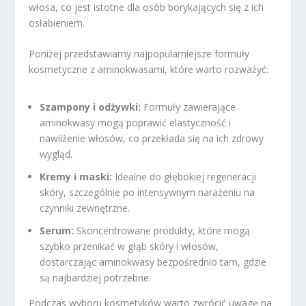
włosa, co jest istotne dla osób borykających się z ich
osłabieniem.
Poniżej przedstawiamy najpopularniejsze formuły
kosmetyczne z aminokwasami, które warto rozważyć:
Szampony i odżywki:
Formuły zawierające
aminokwasy mogą poprawić elastyczność i
nawilżenie włosów, co przekłada się na ich zdrowy
wygląd.
Kremy i maski:
Idealne do głębokiej regeneracji
skóry, szczególnie po intensywnym narażeniu na
czynniki zewnętrzne.
Serum:
Skoncentrowane produkty, które mogą
szybko przenikać w głąb skóry i włosów,
dostarczając aminokwasy bezpośrednio tam, gdzie
są najbardziej potrzebne.
Podczas wyboru kosmetyków warto zwrócić uwagę na