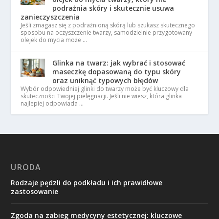
podrażnia skóry i skutecznie usuwa
zanieczyszczenia
Jeśli zmagasz się z podrażnioną skórą lub szukasz skutecznego
sposobu na oczyszczenie twarzy, samodzielnie przygotowany
olejek do mycia może …
Glinka na twarz: jak wybrać i stosować
maseczkę dopasowaną do typu skóry
oraz uniknąć typowych błędów
Wybór odpowiedniej glinki do twarzy może być kluczowy dla
skuteczności Twojej pielęgnacji. Jeśli nie wiesz, która glinka
najlepiej odpowiada …
URODA
Rodzaje pędzli do podkładu i ich prawidłowe
zastosowanie
Zgoda na zabieg medycyny estetycznej: kluczowe