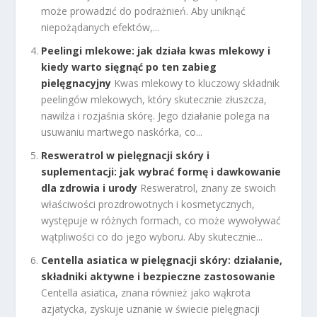
może prowadzić do podrażnień. Aby uniknąć
niepożądanych efektów,...
Peelingi mlekowe: jak działa kwas mlekowy i
kiedy warto sięgnąć po ten zabieg
pielęgnacyjny
Kwas mlekowy to kluczowy składnik
peelingów mlekowych, który skutecznie złuszcza,
nawilża i rozjaśnia skórę. Jego działanie polega na
usuwaniu martwego naskórka, co...
Resweratrol w pielęgnacji skóry i
suplementacji: jak wybrać formę i dawkowanie
dla zdrowia i urody
Resweratrol, znany ze swoich
właściwości prozdrowotnych i kosmetycznych,
występuje w różnych formach, co może wywoływać
wątpliwości co do jego wyboru. Aby skutecznie...
Centella asiatica w pielęgnacji skóry: działanie,
składniki aktywne i bezpieczne zastosowanie
Centella asiatica, znana również jako wąkrota
azjatycka, zyskuje uznanie w świecie pielęgnacji