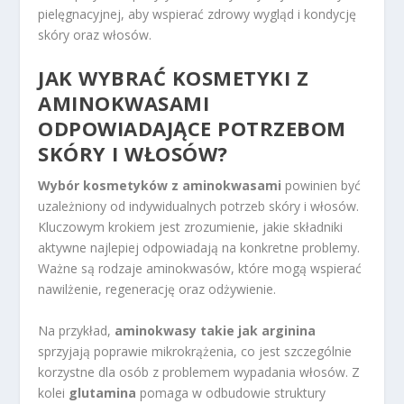
pielęgnacyjnej, aby wspierać zdrowy wygląd i kondycję
skóry oraz włosów.
JAK WYBRAĆ KOSMETYKI Z
AMINOKWASAMI
ODPOWIADAJĄCE POTRZEBOM
SKÓRY I WŁOSÓW?
Wybór kosmetyków z aminokwasami
powinien być
uzależniony od indywidualnych potrzeb skóry i włosów.
Kluczowym krokiem jest zrozumienie, jakie składniki
aktywne najlepiej odpowiadają na konkretne problemy.
Ważne są rodzaje aminokwasów, które mogą wspierać
nawilżenie, regenerację oraz odżywienie.
Na przykład,
aminokwasy takie jak arginina
sprzyjają poprawie mikrokrążenia, co jest szczególnie
korzystne dla osób z problemem wypadania włosów. Z
kolei
glutamina
pomaga w odbudowie struktury