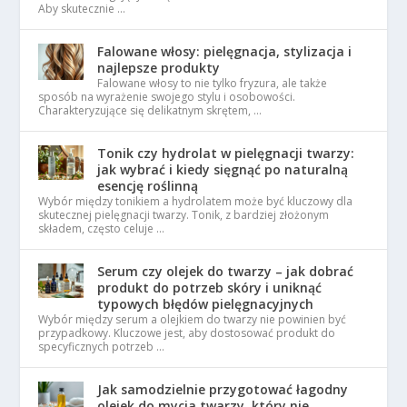
Aby skutecznie …
Falowane włosy: pielęgnacja, stylizacja i
najlepsze produkty
Falowane włosy to nie tylko fryzura, ale także
sposób na wyrażenie swojego stylu i osobowości.
Charakteryzujące się delikatnym skrętem, …
Tonik czy hydrolat w pielęgnacji twarzy:
jak wybrać i kiedy sięgnąć po naturalną
esencję roślinną
Wybór między tonikiem a hydrolatem może być kluczowy dla
skutecznej pielęgnacji twarzy. Tonik, z bardziej złożonym
składem, często celuje …
Serum czy olejek do twarzy – jak dobrać
produkt do potrzeb skóry i uniknąć
typowych błędów pielęgnacyjnych
Wybór między serum a olejkiem do twarzy nie powinien być
przypadkowy. Kluczowe jest, aby dostosować produkt do
specyficznych potrzeb …
Jak samodzielnie przygotować łagodny
olejek do mycia twarzy, który nie