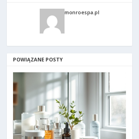
monroespa.pl
POWIĄZANE POSTY