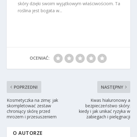
skóry dzięki swoim wyjątkowym właściwościom. Ta
roślina jest bogata w...
OCENIAĆ:
POPRZEDNI
NASTĘPNY
Kosmetyczka na zimę: jak
Kwas hialuronowy a
skompletować zestaw
bezpieczeństwo skóry:
chroniący skórę przed
kiedy i jak unikać ryzyka w
mrozem i przesuszeniem
zabiegach i pielęgnacji
O AUTORZE