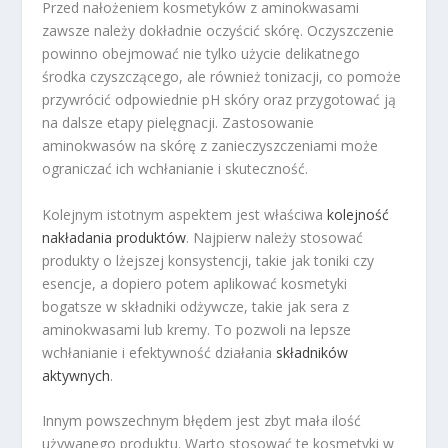
Przed nałożeniem kosmetyków z aminokwasami
zawsze należy dokładnie oczyścić skórę. Oczyszczenie
powinno obejmować nie tylko użycie delikatnego
środka czyszczącego, ale również tonizacji, co pomoże
przywrócić odpowiednie pH skóry oraz przygotować ją
na dalsze etapy pielęgnacji. Zastosowanie
aminokwasów na skórę z zanieczyszczeniami może
ograniczać ich wchłanianie i skuteczność.
Kolejnym istotnym aspektem jest właściwa
kolejność
nakładania produktów
. Najpierw należy stosować
produkty o lżejszej konsystencji, takie jak toniki czy
esencje, a dopiero potem aplikować kosmetyki
bogatsze w składniki odżywcze, takie jak sera z
aminokwasami lub kremy. To pozwoli na lepsze
wchłanianie i efektywność działania
składników
aktywnych
.
Innym powszechnym błędem jest zbyt mała ilość
używanego produktu. Warto stosować te kosmetyki w