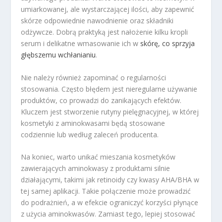
umiarkowanej, ale wystarczającej ilości, aby zapewnić
skórze odpowiednie nawodnienie oraz składniki
odżywcze. Dobrą praktyką jest nałożenie kilku kropli
serum i delikatne wmasowanie ich w
skórę, co sprzyja
głębszemu wchłanianiu
.
Nie należy również zapominać o regularności
stosowania. Często błędem jest nieregularne używanie
produktów, co prowadzi do zanikających efektów.
Kluczem jest stworzenie rutyny pielęgnacyjnej, w której
kosmetyki z aminokwasami będą stosowane
codziennie lub według zaleceń producenta.
Na koniec, warto unikać mieszania kosmetyków
zawierających aminokwasy z produktami silnie
działającymi, takimi jak retinoidy czy kwasy AHA/BHA w
tej samej aplikacji. Takie połączenie może prowadzić
do podrażnień, a w efekcie ograniczyć korzyści płynące
z użycia aminokwasów. Zamiast tego, lepiej stosować