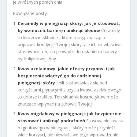
je w różnych porach dnia.
Powiązane posty:
Ceramidy w pielęgnacji skóry: jak je stosować,
by wzmocnić barierę i uniknąć błędów
Ceramidy
to kluczowe składniki, które mogą znacząco
poprawić kondycję Twojej skóry, ale ich niewłaściwe
stosowanie często prowadzi do osłabienia bariery
hydrolipidowej. Aby...
Kwas azelainowy: jakie efekty przynosi i jak
bezpiecznie włączyć go do codziennej
pielęgnacji skóry
Jeśli zastanawiasz się nad
korzyściami płynącymi z użycia kwasu azelainowego,
to dobrze trafiłeś. Ten składnik kosmetyków może
znacząco wpłynąć na zdrowie Twojej...
Kwas migdałowy w pielęgnacji: jak bezpiecznie
stosować i uniknąć podrażnień
Stosowanie kwasu
migdałowego w pielęgnacji skóry może przynieść
wiele korzyści, ale niewłaściwe jego wprowadzenie