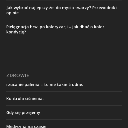
Jak wybrać najlepszy żel do mycia twarzy? Przewodnik i
opinie
Pielęgnacja brwi po koloryzacji – jak dbać o kolor i
kondycję?
ZDROWIE
rzucanie palenia – to nie takie trudne.
Kontrola ciśnienia.
Gdy się przejemy
Medycyna na czasie