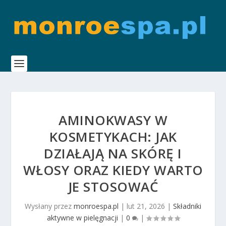
AMINOKWASY W
KOSMETYKACH: JAK
DZIAŁAJĄ NA SKÓRĘ I
WŁOSY ORAZ KIEDY WARTO
JE STOSOWAĆ
Wysłany przez
monroespa.pl
|
lut 21, 2026
|
Składniki
aktywne w pielęgnacji
|
0
|