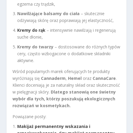
egzema czy trądzik,
Nawilżające balsamy do ciała
– skutecznie
odżywiają skórę oraz poprawiają jej elastyczność,
Kremy do rąk
– intensywnie nawilżają i regenerują
suche dłonie,
Kremy do twarzy
– dostosowane do różnych typów
cery, często wzbogacone o dodatkowe składniki
aktywne.
Wśród popularnych marek oferujących te produkty
wyróżniają się
Cannaderm
,
Hemel
oraz
CannaCare
.
Klienci doceniają je za naturalny skład oraz skuteczność
w pielęgnacji skóry.
Dlatego stanowią one świetny
wybór dla tych, którzy poszukują ekologicznych
rozwiązań w kosmetykach.
Powiązane posty:
Makijaż permanentny wskazania i