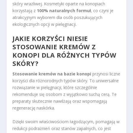
skóry wrażliwej. Kosmetyki oparte na konopiach
korzystają z
100% naturalnych formuł
, co czyni je
atrakcyjnym wyborem dla osób poszukujących
ekologicznych opcji w pielęgnacji.
JAKIE KORZYŚCI NIESIE
STOSOWANIE KREMÓW Z
KONOPI DLA RÓŻNYCH TYPÓW
SKÓRY?
Stosowanie kremów na bazie konopi
przynosi liczne
korzyści dla różnorodnych typów skóry. To uniwersalne
rozwiązanie w pielęgnacji, które szczególnie
rekomenduje się osobom z wyjątkowo suchą cerą. Te
preparaty skutecznie nawilżają oraz wspomagają
regenerację naskórka.
Dzięki swoim właściwościom łagodzącym, pomagają w
redukcji podrażnień oraz stanów zapalnych, co jest