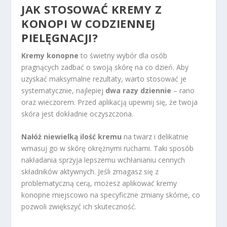
JAK STOSOWAĆ KREMY Z
KONOPI W CODZIENNEJ
PIELĘGNACJI?
Kremy konopne
to świetny wybór dla osób
pragnących zadbać o swoją skórę na co dzień. Aby
uzyskać maksymalne rezultaty, warto stosować je
systematycznie, najlepiej
dwa razy dziennie
– rano
oraz wieczorem. Przed aplikacją upewnij się, że twoja
skóra jest dokładnie oczyszczona.
Nałóż niewielką ilość kremu
na twarz i delikatnie
wmasuj go w skórę okrężnymi ruchami. Taki sposób
nakładania sprzyja lepszemu wchłanianiu cennych
składników aktywnych. Jeśli zmagasz się z
problematyczną cerą, możesz aplikować kremy
konopne miejscowo na specyficzne zmiany skórne, co
pozwoli zwiększyć ich skuteczność.