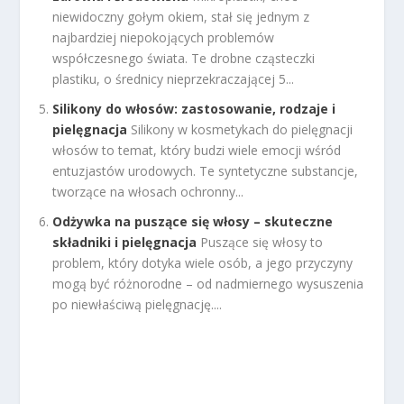
niewidoczny gołym okiem, stał się jednym z
najbardziej niepokojących problemów
współczesnego świata. Te drobne cząsteczki
plastiku, o średnicy nieprzekraczającej 5...
Silikony do włosów: zastosowanie, rodzaje i
pielęgnacja
Silikony w kosmetykach do pielęgnacji
włosów to temat, który budzi wiele emocji wśród
entuzjastów urodowych. Te syntetyczne substancje,
tworzące na włosach ochronny...
Odżywka na puszące się włosy – skuteczne
składniki i pielęgnacja
Puszące się włosy to
problem, który dotyka wiele osób, a jego przyczyny
mogą być różnorodne – od nadmiernego wysuszenia
po niewłaściwą pielęgnację....