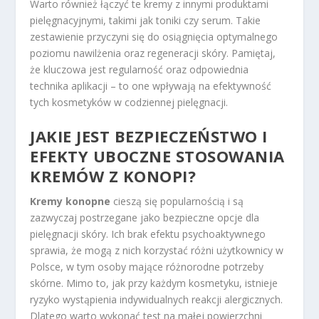
Warto również łączyć te kremy z innymi produktami
pielęgnacyjnymi, takimi jak toniki czy serum. Takie
zestawienie przyczyni się do osiągnięcia optymalnego
poziomu nawilżenia oraz regeneracji skóry. Pamiętaj,
że kluczowa jest regularność oraz odpowiednia
technika aplikacji – to one wpływają na efektywność
tych kosmetyków w codziennej pielęgnacji.
JAKIE JEST BEZPIECZEŃSTWO I
EFEKTY UBOCZNE STOSOWANIA
KREMÓW Z KONOPI?
Kremy konopne
cieszą się popularnością i są
zazwyczaj postrzegane jako bezpieczne opcje dla
pielęgnacji skóry. Ich brak efektu psychoaktywnego
sprawia, że mogą z nich korzystać różni użytkownicy w
Polsce, w tym osoby mające różnorodne potrzeby
skórne. Mimo to, jak przy każdym kosmetyku, istnieje
ryzyko wystąpienia indywidualnych reakcji alergicznych.
Dlatego warto wykonać test na małej powierzchni