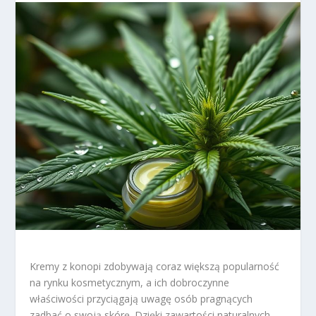
Kremy z konopi zdobywają coraz większą popularność
na rynku kosmetycznym, a ich dobroczynne
właściwości przyciągają uwagę osób pragnących
zadbać o swoją skórę. Dzięki zawartości naturalnych