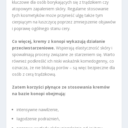
kluczowe dla osób borykających się z trądzikiem czy
atopowym zapaleniem skóry. Regularne stosowanie
tych kosmetyków może przynieść ulgę także tym
cierpiącym na łuszczycę poprzez zmniejszenie objawów
i poprawę ogólnego stanu cery.
Co więcej, kremy z konopi wykazują działanie
przeciwstarzeniowe.
Wspierają elastyczność skóry i
spowalniają procesy związane ze starzeniem się. Warto
również podkreślić ich niski wskaźnik komedogenny, co
oznacza, że nie blokują porów – są więc bezpieczne dla
osób z cerą trądzikową.
Zatem korzyści płynące ze stosowania kremów
na bazie konopi obejmują:
intensywne nawilżenie,
łagodzenie podrażnień,