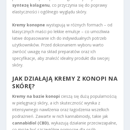
syntezę kolagenu
, co przyczynia się do poprawy
elastyczności i ogólnego wyglądu skóry.
Kremy konopne
występują w różnych formach – od
klasycznych maści po lekkie emulsje – co umożliwia
łatwe dopasowanie ich do indywidualnych potrzeb
użytkowników. Przed dokonaniem wyboru warto
zwrócić uwagę na skład preparatów oraz ich
specyfikacje, aby znaleźć idealny produkt dla swojej
skóry.
JAK DZIAŁAJĄ KREMY Z KONOPI NA
SKÓRĘ?
Kremy na bazie konopi
cieszą się dużą popularnością
w pielęgnacji skóry, a ich skuteczność wynika z
intensywnego nawilżenia oraz łagodzenia wszelkich
podrażnień. Zawarte w nich kannabinoidy, takie jak
cannabidiol (CBD)
, wykazują działanie przeciwzapalne,
co może być szczególnie pomocne dla osób