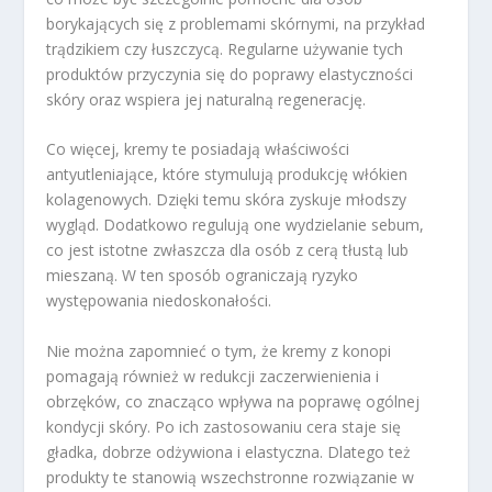
borykających się z problemami skórnymi, na przykład
trądzikiem czy łuszczycą. Regularne używanie tych
produktów przyczynia się do poprawy elastyczności
skóry oraz wspiera jej naturalną regenerację.
Co więcej, kremy te posiadają właściwości
antyutleniające, które stymulują produkcję włókien
kolagenowych. Dzięki temu skóra zyskuje młodszy
wygląd. Dodatkowo regulują one wydzielanie sebum,
co jest istotne zwłaszcza dla osób z cerą tłustą lub
mieszaną. W ten sposób ograniczają ryzyko
występowania niedoskonałości.
Nie można zapomnieć o tym, że kremy z konopi
pomagają również w redukcji zaczerwienienia i
obrzęków, co znacząco wpływa na poprawę ogólnej
kondycji skóry. Po ich zastosowaniu cera staje się
gładka, dobrze odżywiona i elastyczna. Dlatego też
produkty te stanowią wszechstronne rozwiązanie w