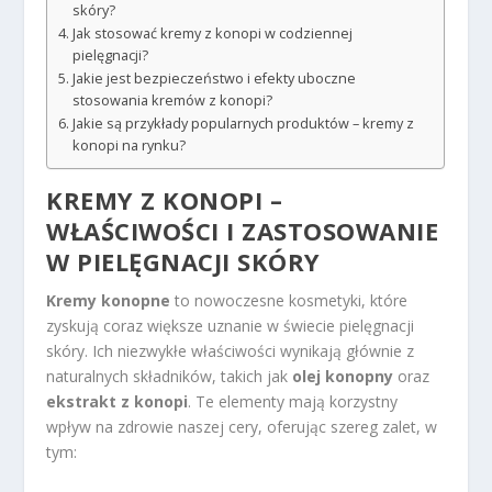
skóry?
Jak stosować kremy z konopi w codziennej
pielęgnacji?
Jakie jest bezpieczeństwo i efekty uboczne
stosowania kremów z konopi?
Jakie są przykłady popularnych produktów – kremy z
konopi na rynku?
KREMY Z KONOPI –
WŁAŚCIWOŚCI I ZASTOSOWANIE
W PIELĘGNACJI SKÓRY
Kremy konopne
to nowoczesne kosmetyki, które
zyskują coraz większe uznanie w świecie pielęgnacji
skóry. Ich niezwykłe właściwości wynikają głównie z
naturalnych składników, takich jak
olej konopny
oraz
ekstrakt z konopi
. Te elementy mają korzystny
wpływ na zdrowie naszej cery, oferując szereg zalet, w
tym: