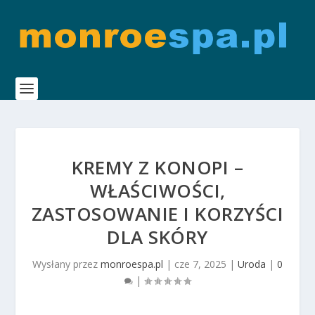
KREMY Z KONOPI –
WŁAŚCIWOŚCI,
ZASTOSOWANIE I KORZYŚCI
DLA SKÓRY
Wysłany przez
monroespa.pl
|
cze 7, 2025
|
Uroda
|
0
|