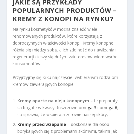
JAKIE SĄ PRZYKŁADY
POPULARNYCH PRODUKTÓW –
KREMY Z KONOPI NA RYNKU?
Na rynku kosmetyków można znaleźć wiele
renomowanych produktów, które korzystają z
dobroczynnych właściwości konopi. Kremy konopne
różnią się między sobą, a ich zdolność do nawilżania i
regeneracji cieszy się dużym zainteresowaniem wśród
konsumentów.
Przyjrzyjmy się kilku najczęściej wybieranym rodzajom
kremów zawierających konopie:
Kremy oparte na oleju konopnym
– te preparaty
są bogate w kwasy tłuszczowe
omega-3 i omega-6
,
co sprawia, że wspierają zdrowie naszej skóry,
Kremy przeciwzapalne
– doskonałe dla osób
borykających się z problemami skórnymi, takimi jak