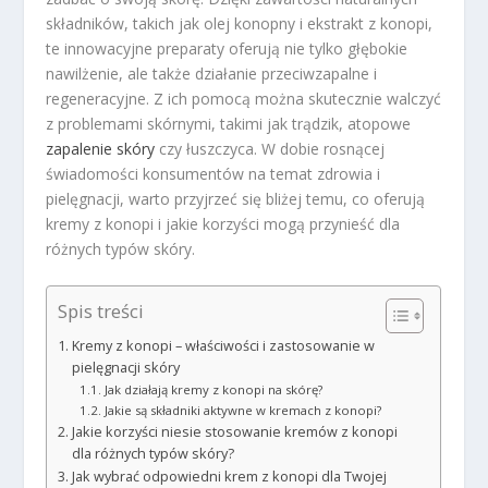
składników, takich jak olej konopny i ekstrakt z konopi,
te innowacyjne preparaty oferują nie tylko głębokie
nawilżenie, ale także działanie przeciwzapalne i
regeneracyjne. Z ich pomocą można skutecznie walczyć
z problemami skórnymi, takimi jak trądzik, atopowe
zapalenie skóry
czy łuszczyca. W dobie rosnącej
świadomości konsumentów na temat zdrowia i
pielęgnacji, warto przyjrzeć się bliżej temu, co oferują
kremy z konopi i jakie korzyści mogą przynieść dla
różnych typów skóry.
Spis treści
Kremy z konopi – właściwości i zastosowanie w
pielęgnacji skóry
Jak działają kremy z konopi na skórę?
Jakie są składniki aktywne w kremach z konopi?
Jakie korzyści niesie stosowanie kremów z konopi
dla różnych typów skóry?
Jak wybrać odpowiedni krem z konopi dla Twojej