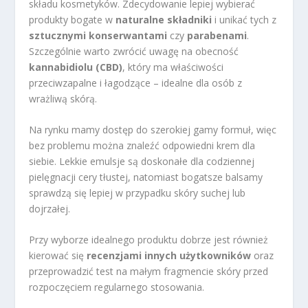
składu kosmetyków. Zdecydowanie lepiej wybierać
produkty bogate w
naturalne składniki
i unikać tych z
sztucznymi konserwantami
czy
parabenami
.
Szczególnie warto zwrócić uwagę na obecność
kannabidiolu (CBD)
, który ma właściwości
przeciwzapalne i łagodzące – idealne dla osób z
wrażliwą skórą.
Na rynku mamy dostęp do szerokiej gamy formuł, więc
bez problemu można znaleźć odpowiedni krem dla
siebie. Lekkie emulsje są doskonałe dla codziennej
pielęgnacji cery tłustej, natomiast bogatsze balsamy
sprawdzą się lepiej w przypadku skóry suchej lub
dojrzałej.
Przy wyborze idealnego produktu dobrze jest również
kierować się
recenzjami innych użytkowników
oraz
przeprowadzić test na małym fragmencie skóry przed
rozpoczęciem regularnego stosowania.