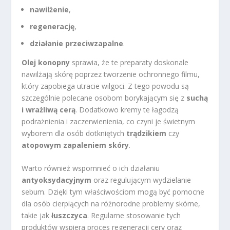
nawilżenie
,
regenerację
,
działanie przeciwzapalne
.
Olej konopny
sprawia, że te preparaty doskonale
nawilżają skórę poprzez tworzenie ochronnego filmu,
który zapobiega utracie wilgoci. Z tego powodu są
szczególnie polecane osobom borykającym się z
suchą
i wrażliwą cerą
. Dodatkowo kremy te łagodzą
podrażnienia i zaczerwienienia, co czyni je świetnym
wyborem dla osób dotkniętych
trądzikiem
czy
atopowym zapaleniem skóry
.
Warto również wspomnieć o ich działaniu
antyoksydacyjnym
oraz regulującym wydzielanie
sebum. Dzięki tym właściwościom mogą być pomocne
dla osób cierpiących na różnorodne problemy skórne,
takie jak
łuszczyca
. Regularne stosowanie tych
produktów wspiera proces regeneracji cery oraz