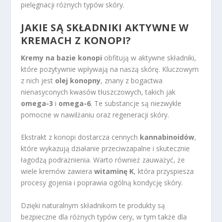
pielęgnacji różnych typów skóry.
JAKIE SĄ SKŁADNIKI AKTYWNE W
KREMACH Z KONOPI?
Kremy na bazie konopi
obfitują w aktywne składniki,
które pozytywnie wpływają na naszą skórę. Kluczowym
z nich jest
olej konopny
, znany z bogactwa
nienasyconych kwasów tłuszczowych, takich jak
omega-3
i
omega-6
. Te substancje są niezwykle
pomocne w nawilżaniu oraz regeneracji skóry.
Ekstrakt z konopi dostarcza cennych
kannabinoidów
,
które wykazują działanie przeciwzapalne i skutecznie
łagodzą podrażnienia. Warto również zauważyć, że
wiele kremów zawiera
witaminę K
, która przyspiesza
procesy gojenia i poprawia ogólną kondycję skóry.
Dzięki naturalnym składnikom te produkty są
bezpieczne dla różnych typów cery, w tym także dla