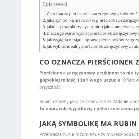
Spis treści
Co oznacza pierścionek zaręczynowy z rubinem?
Jaką symbolikę ma rubin w pierścionkach zaręcz
Jakie są charakterystyki rubinu jako kamienia szl
Dlaczego warto wybrać pierścionek zaręczynowy 
Jak wygląda design i oprawa pierścionków zaręc
Jak wybrać idealny pierścionek zaręczynowy z ru
CO OZNACZA PIERŚCIONEK 
Pierścionek zaręczynowy z rubinem to nie ty
głębokiej miłości i żarliwego uczucia.
Ofiarowu
przyszłość.
Rubin, ceniony jako talizman, ma za zadanie obda
to naprawdę wyjątkowy i pełen znaczenia p
JAKĄ SYMBOLIKĘ MA RUBI
Przepraszam, nie rozumiem. Czy możesz podać mi