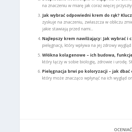
na znaczeniu w miarę jak coraz więcej przyszły
Jak wybrać odpowiedni krem do rąk? Kluc
zyskuje na znaczeniu, zwłaszcza w obliczu zm
jakie stawiają przed nami...
Najlepszy krem nawilżający: Jak wybrać i 
pielęgnacji, który wpływa na jej zdrowy wygląd
Włókna kolagenowe – ich budowa, funkcje
który łączy w sobie biologię, zdrowie i urodę. 
Pielęgnacja brwi po koloryzacji – jak dbać 
który może znacząco wpłynąć na ich wygląd ora
OCENIAĆ