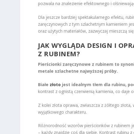
pozwala na znalezienie efektownego i olśniewaj
Dla jeszcze bardziej spektakularnego efektu, rub
zaręczynowych z tym szlachetnym kamieniem jest n
oraz użytych materiałów, zazwyczaj mieszczą się
JAK WYGLĄDA DESIGN I O
Z RUBINEM?
Pierścionki zaręczynowe z rubinem to synoni
metale szlachetne najwyższej próby.
Białe
złoto
jest idealnym tłem dla rubinu, po
kontrast z ognistą czerwienią kamienia, co daje o
Z kolei złota oprawa, zwłaszcza z żółtego złota,
wyjątkowego charakteru.
Różnorodność wzorów pierścionków z rubinem je
– każdy znajdzie coś dla siebie. Kontrast rubinu 