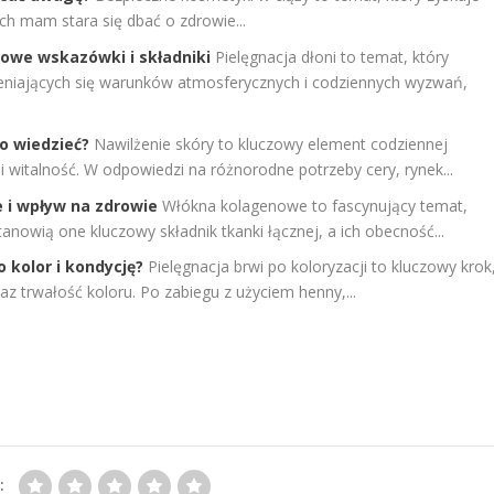
ch mam stara się dbać o zdrowie...
zowe wskazówki i składniki
Pielęgnacja dłoni to temat, który
ieniających się warunków atmosferycznych i codziennych wyzwań,
co wiedzieć?
Nawilżenie skóry to kluczowy element codziennej
 i witalność. W odpowiedzi na różnorodne potrzeby cery, rynek...
 i wpływ na zdrowie
Włókna kolagenowe to fascynujący temat,
Stanowią one kluczowy składnik tkanki łącznej, a ich obecność...
o kolor i kondycję?
Pielęgnacja brwi po koloryzacji to kluczowy krok
z trwałość koloru. Po zabiegu z użyciem henny,...
: