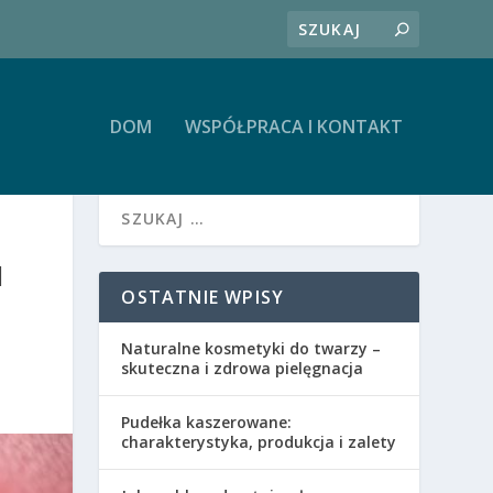
DOM
WSPÓŁPRACA I KONTAKT
I
OSTATNIE WPISY
Naturalne kosmetyki do twarzy –
skuteczna i zdrowa pielęgnacja
Pudełka kaszerowane:
charakterystyka, produkcja i zalety