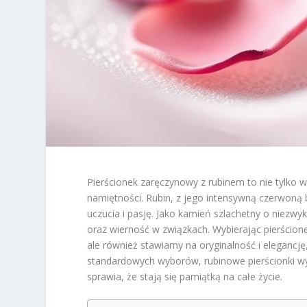
Pierścionek zaręczynowy z rubinem to nie tylko wy
namiętności. Rubin, z jego intensywną czerwoną b
uczucia i pasję. Jako kamień szlachetny o niezwy
oraz wierność w związkach. Wybierając pierścio
ale również stawiamy na oryginalność i elegancję
standardowych wyborów, rubinowe pierścionki wyr
sprawia, że stają się pamiątką na całe życie.