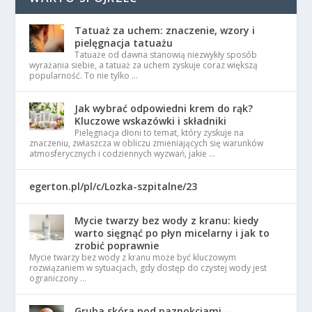
Tatuaż za uchem: znaczenie, wzory i
pielęgnacja tatuażu
Tatuaże od dawna stanowią niezwykły sposób
wyrażania siebie, a tatuaż za uchem zyskuje coraz większą
popularność. To nie tylko …
Jak wybrać odpowiedni krem do rąk?
Kluczowe wskazówki i składniki
Pielęgnacja dłoni to temat, który zyskuje na
znaczeniu, zwłaszcza w obliczu zmieniających się warunków
atmosferycznych i codziennych wyzwań, jakie …
egerton.pl/pl/c/Lozka-szpitalne/23
Mycie twarzy bez wody z kranu: kiedy
warto sięgnąć po płyn micelarny i jak to
zrobić poprawnie
Mycie twarzy bez wody z kranu może być kluczowym
rozwiązaniem w sytuacjach, gdy dostęp do czystej wody jest
ograniczony …
Gruba skóra pod paznokciami –