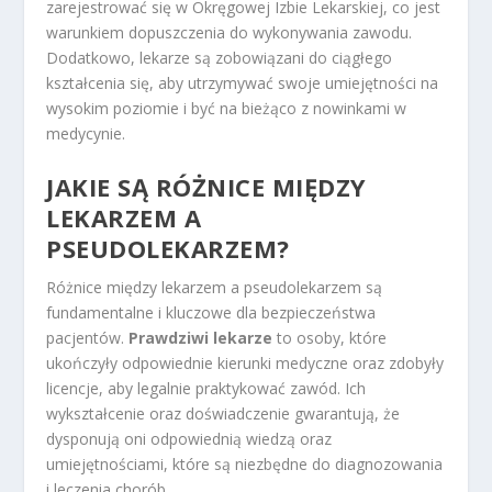
zarejestrować się w Okręgowej Izbie Lekarskiej, co jest
warunkiem dopuszczenia do wykonywania zawodu.
Dodatkowo, lekarze są zobowiązani do ciągłego
kształcenia się, aby utrzymywać swoje umiejętności na
wysokim poziomie i być na bieżąco z nowinkami w
medycynie.
JAKIE SĄ RÓŻNICE MIĘDZY
LEKARZEM A
PSEUDOLEKARZEM?
Różnice między lekarzem a pseudolekarzem są
fundamentalne i kluczowe dla bezpieczeństwa
pacjentów.
Prawdziwi lekarze
to osoby, które
ukończyły odpowiednie kierunki medyczne oraz zdobyły
licencje, aby legalnie praktykować zawód. Ich
wykształcenie oraz doświadczenie gwarantują, że
dysponują oni odpowiednią wiedzą oraz
umiejętnościami, które są niezbędne do diagnozowania
i leczenia chorób.