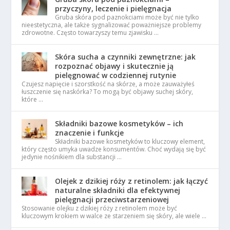
przyczyny, leczenie i pielęgnacja
Gruba skóra pod paznokciami może być nie tylko
nieestetyczna, ale także sygnalizować poważniejsze problemy
zdrowotne. Często towarzyszy temu zjawisku …
Skóra sucha a czynniki zewnętrzne: jak
rozpoznać objawy i skutecznie ją
pielęgnować w codziennej rutynie
Czujesz napięcie i szorstkość na skórze, a może zauważyłeś
łuszczenie się naskórka? To mogą być objawy suchej skóry,
które …
Składniki bazowe kosmetyków – ich
znaczenie i funkcje
Składniki bazowe kosmetyków to kluczowy element,
który często umyka uwadze konsumentów. Choć wydają się być
jedynie nośnikiem dla substancji …
Olejek z dzikiej róży z retinolem: jak łączyć
naturalne składniki dla efektywnej
pielęgnacji przeciwstarzeniowej
Stosowanie olejku z dzikiej róży z retinolem może być
kluczowym krokiem w walce ze starzeniem się skóry, ale wiele …