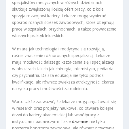
specjalistów medycznych w różnych dziedzinach
skutkuje zwiększoną ilością ofert pracy, co z kolei
sprzyja rozwojowi kariery. Lekarze mogą wybierać
spośród różnych ścieżek zawodowych, które obejmują
pracę w szpitalach, przychodniach, a także prowadzenie
własnych praktyk lekarskich.
W miarę jak technologia i medycyna się rozwijają,
rośnie znaczenie różnorodnych specjalizacji. Lekarze
mają możliwość dalszego kształcenia się i specjalizacji
w obszarach takich jak chirurgia, internistyka, pediatria
czy psychiatria. Dalsza edukacja nie tylko podnosi
kwalifikacje, ale również zwiększa atrakcyjność lekarza
na rynku pracy i możliwości zatrudnienia.
Warto także zauważyć, że lekarze mogą angażować się
w research oraz projekty naukowe, co otwiera kolejne
drzwi do kariery akademickiej lub współpracy z
instytucjami badawczymi. Takie
działanie
nie tylko
poszerza horyzonty zawodowe, ale również przyczynia