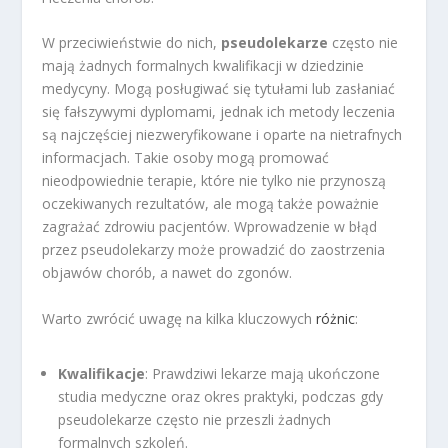
W przeciwieństwie do nich,
pseudolekarze
często nie
mają żadnych formalnych kwalifikacji w dziedzinie
medycyny. Mogą posługiwać się tytułami lub zasłaniać
się fałszywymi dyplomami, jednak ich metody leczenia
są najczęściej niezweryfikowane i oparte na nietrafnych
informacjach. Takie osoby mogą promować
nieodpowiednie terapie, które nie tylko nie przynoszą
oczekiwanych rezultatów, ale mogą także poważnie
zagrażać zdrowiu pacjentów. Wprowadzenie w błąd
przez pseudolekarzy może prowadzić do zaostrzenia
objawów chorób, a nawet do zgonów.
Warto zwrócić uwagę na kilka kluczowych
różnic
:
Kwalifikacje
: Prawdziwi lekarze mają ukończone
studia medyczne oraz okres praktyki, podczas gdy
pseudolekarze często nie przeszli żadnych
formalnych szkoleń.