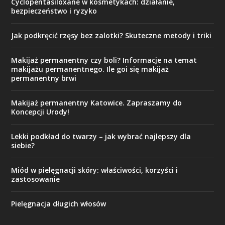
Cyclopentasiloxane w kosmetykach: działanie,
bezpieczeństwo i ryzyko
Jak podkręcić rzęsy bez zalotki? Skuteczne metody i triki
Makijaż permanentny czy boli? Informacje na temat
makijażu permanentnego. Ile goi się makijaż
permanentny brwi
Makijaż permanentny Katowice. Zapraszamy do
Koncepcji Urody!
Lekki podkład do twarzy – jak wybrać najlepszy dla
siebie?
Miód w pielęgnacji skóry: właściwości, korzyści i
zastosowanie
Pielęgnacja długich włosów