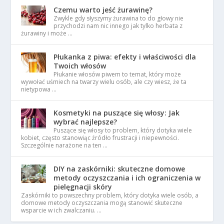
Czemu warto jeść żurawinę?
Zwykle gdy słyszymy żurawina to do głowy nie
przychodzi nam nic innego jak tylko herbata z
żurawiny i może …
Płukanka z piwa: efekty i właściwości dla
Twoich włosów
Płukanie włosów piwem to temat, który może
wywołać uśmiech na twarzy wielu osób, ale czy wiesz, że ta
nietypowa …
Kosmetyki na puszące się włosy: Jak
wybrać najlepsze?
Puszące się włosy to problem, który dotyka wiele
kobiet, często stanowiąc źródło frustracji i niepewności.
Szczególnie narażone na ten …
DIY na zaskórniki: skuteczne domowe
metody oczyszczania i ich ograniczenia w
pielęgnacji skóry
Zaskórniki to powszechny problem, który dotyka wiele osób, a
domowe metody oczyszczania mogą stanowić skuteczne
wsparcie w ich zwalczaniu. …