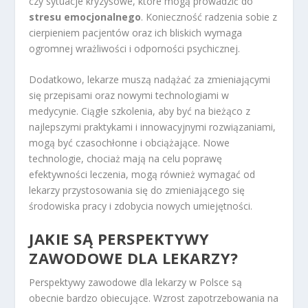
czy sytuacje kryzysowe, które mogą prowadzić do
stresu emocjonalnego
. Konieczność radzenia sobie z
cierpieniem pacjentów oraz ich bliskich wymaga
ogromnej wrażliwości i odporności psychicznej.
Dodatkowo, lekarze muszą nadążać za zmieniającymi
się przepisami oraz nowymi technologiami w
medycynie. Ciągłe szkolenia, aby być na bieżąco z
najlepszymi praktykami i innowacyjnymi rozwiązaniami,
mogą być czasochłonne i obciążające. Nowe
technologie, chociaż mają na celu poprawę
efektywności leczenia, mogą również wymagać od
lekarzy przystosowania się do zmieniającego się
środowiska pracy i zdobycia nowych umiejętności.
JAKIE SĄ PERSPEKTYWY
ZAWODOWE DLA LEKARZY?
Perspektywy zawodowe dla lekarzy w Polsce są
obecnie bardzo obiecujące. Wzrost zapotrzebowania na