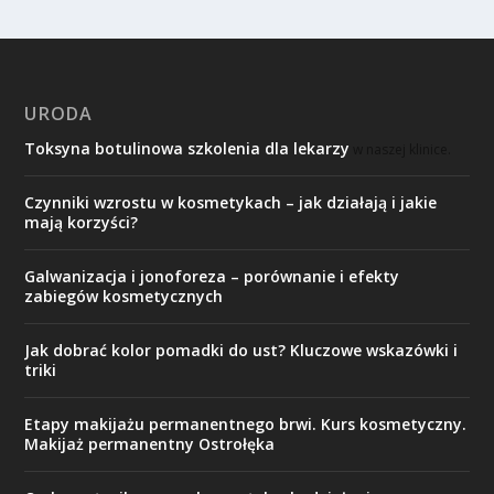
URODA
Toksyna botulinowa szkolenia dla lekarzy
w naszej klinice.
Czynniki wzrostu w kosmetykach – jak działają i jakie
mają korzyści?
Galwanizacja i jonoforeza – porównanie i efekty
zabiegów kosmetycznych
Jak dobrać kolor pomadki do ust? Kluczowe wskazówki i
triki
Etapy makijażu permanentnego brwi. Kurs kosmetyczny.
Makijaż permanentny Ostrołęka