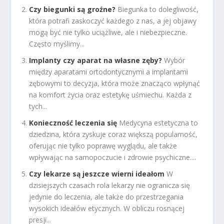
Czy biegunki są groźne?
Biegunka to dolegliwość,
która potrafi zaskoczyć każdego z nas, a jej objawy
mogą być nie tylko uciążliwe, ale i niebezpieczne.
Często myślimy...
Implanty czy aparat na własne zęby?
Wybór
między aparatami ortodontycznymi a implantami
zębowymi to decyzja, która może znacząco wpłynąć
na komfort życia oraz estetykę uśmiechu. Każda z
tych...
Konieczność leczenia się
Medycyna estetyczna to
dziedzina, która zyskuje coraz większą popularność,
oferując nie tylko poprawę wyglądu, ale także
wpływając na samopoczucie i zdrowie psychiczne....
Czy lekarze są jeszcze wierni ideałom
W
dzisiejszych czasach rola lekarzy nie ogranicza się
jedynie do leczenia, ale także do przestrzegania
wysokich ideałów etycznych. W obliczu rosnącej
presji...