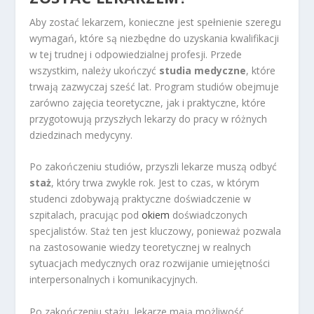
Aby zostać lekarzem, konieczne jest spełnienie szeregu
wymagań, które są niezbędne do uzyskania kwalifikacji
w tej trudnej i odpowiedzialnej profesji. Przede
wszystkim, należy ukończyć
studia medyczne
, które
trwają zazwyczaj sześć lat. Program studiów obejmuje
zarówno zajęcia teoretyczne, jak i praktyczne, które
przygotowują przyszłych lekarzy do pracy w różnych
dziedzinach medycyny.
Po zakończeniu studiów, przyszli lekarze muszą odbyć
staż
, który trwa zwykle rok. Jest to czas, w którym
studenci zdobywają praktyczne doświadczenie w
szpitalach, pracując pod
okiem
doświadczonych
specjalistów. Staż ten jest kluczowy, ponieważ pozwala
na zastosowanie wiedzy teoretycznej w realnych
sytuacjach medycznych oraz rozwijanie umiejętności
interpersonalnych i komunikacyjnych.
Po zakończeniu stażu, lekarze mają możliwość