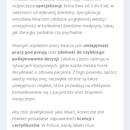
rozpoczęcia
specjalizacji
, która trwa od 3 do 6 lat, w
zależności od wybranej dziedziny. Specjalizacja
umożliwia lekarzom zdobycie pogłębionej wiedzy i
umiejętności w konkretnej dziedzinie medycyny, takiej
jak chirurgia, pediatria czy psychiatria.
Ważnym aspektem pracy lekarza jest
umiejętność
pracy pod presją
oraz
zdolność do szybkiego
podejmowania decyzji
. Lekarze często operują w
sytuacjach kryzysowych, gdzie każda minuta może
decydować o zdrowiu pacjenta. Z tego powodu, oprócz
wiedzy medycznej, niezwykle istotne są także
umiejętności miękkie, które pozwalają na efektywne
komunikowanie się z pacjentami oraz zespołem
medycznym.
Aby móc praktykować jako lekarz, konieczne jest
również posiadanie odpowiednich
licencji i
certyfikatów
. W Polsce, każdy lekarz musi