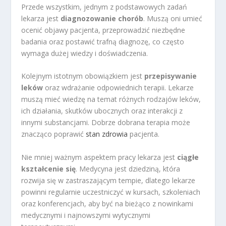
Przede wszystkim, jednym z podstawowych zadań
lekarza jest
diagnozowanie chorób
. Muszą oni umieć
ocenić objawy pacjenta, przeprowadzić niezbędne
badania oraz postawić trafną diagnozę, co często
wymaga dużej wiedzy i doświadczenia.
Kolejnym istotnym obowiązkiem jest
przepisywanie
leków
oraz wdrażanie odpowiednich terapii. Lekarze
muszą mieć wiedzę na temat różnych rodzajów leków,
ich działania, skutków ubocznych oraz interakcji z
innymi substancjami. Dobrze dobrana terapia może
znacząco poprawić
stan zdrowia
pacjenta.
Nie mniej ważnym aspektem pracy lekarza jest
ciągłe
kształcenie się
. Medycyna jest dziedziną, która
rozwija się w zastraszającym tempie, dlatego lekarze
powinni regularnie uczestniczyć w kursach, szkoleniach
oraz konferencjach, aby być na bieżąco z nowinkami
medycznymi i najnowszymi wytycznymi