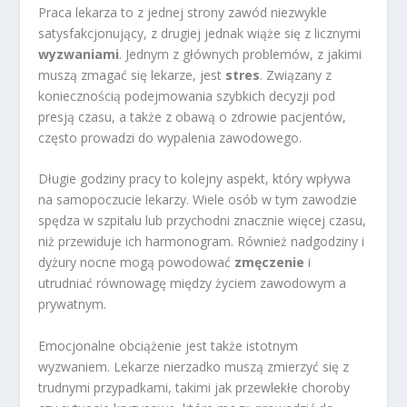
Praca lekarza to z jednej strony zawód niezwykle
satysfakcjonujący, z drugiej jednak wiąże się z licznymi
wyzwaniami
. Jednym z głównych problemów, z jakimi
muszą zmagać się lekarze, jest
stres
. Związany z
koniecznością podejmowania szybkich decyzji pod
presją czasu, a także z obawą o zdrowie pacjentów,
często prowadzi do wypalenia zawodowego.
Długie godziny pracy to kolejny aspekt, który wpływa
na samopoczucie lekarzy. Wiele osób w tym zawodzie
spędza w szpitalu lub przychodni znacznie więcej czasu,
niż przewiduje ich harmonogram. Również nadgodziny i
dyżury nocne mogą powodować
zmęczenie
i
utrudniać równowagę między życiem zawodowym a
prywatnym.
Emocjonalne obciążenie jest także istotnym
wyzwaniem. Lekarze nierzadko muszą zmierzyć się z
trudnymi przypadkami, takimi jak przewlekłe choroby