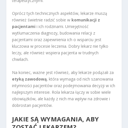
terapeutycznymi.
Oprócz tych technicznych aspektów, lekarze muszą
również świetnie radzić sobie w
komunikacji z
pacjentami
i ich rodzinami. Umiejętność
wytłumaczenia diagnozy, budowania relacji z
pacjentami oraz zapewnienia ich o wsparciu jest
kluczowa w procesie leczenia. Dobry lekarz nie tylko
leczy, ale również wspiera pacjenta w trudnych
chwilach.
Na koniec, ważne jest również, aby lekarze podążali za
etyką zawodową
, która wymaga od nich szanowania
intymności pacjentów oraz podejmowania decyzji w ich
najlepszym interesie. Rola lekarza łączy w sobie wiele
obowiązków, ale każdy z nich ma wpływ na zdrowie i
dobrostan pacjentów.
JAKIE SĄ WYMAGANIA, ABY
ZOSTAĆ LEKARZEM?