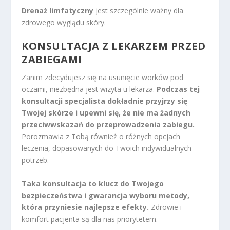
Drenaż limfatyczny
jest szczególnie ważny dla
zdrowego wyglądu skóry.
KONSULTACJA Z LEKARZEM PRZED
ZABIEGAMI
Zanim zdecydujesz się na usunięcie worków pod
oczami, niezbędna jest wizyta u lekarza.
Podczas tej
konsultacji specjalista dokładnie przyjrzy się
Twojej skórze i upewni się, że nie ma żadnych
przeciwwskazań do przeprowadzenia zabiegu.
Porozmawia z Tobą również o różnych opcjach
leczenia, dopasowanych do Twoich indywidualnych
potrzeb.
Taka konsultacja to klucz do Twojego
bezpieczeństwa i gwarancja wyboru metody,
która przyniesie najlepsze efekty.
Zdrowie i
komfort pacjenta są dla nas priorytetem.