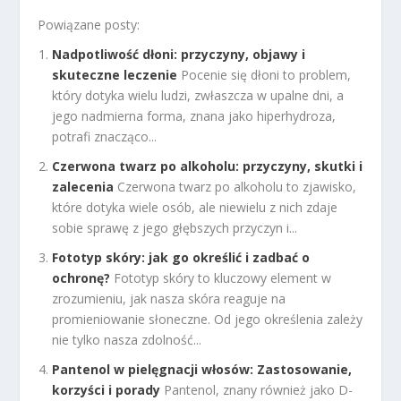
Powiązane posty:
Nadpotliwość dłoni: przyczyny, objawy i
skuteczne leczenie
Pocenie się dłoni to problem,
który dotyka wielu ludzi, zwłaszcza w upalne dni, a
jego nadmierna forma, znana jako hiperhydroza,
potrafi znacząco...
Czerwona twarz po alkoholu: przyczyny, skutki i
zalecenia
Czerwona twarz po alkoholu to zjawisko,
które dotyka wiele osób, ale niewielu z nich zdaje
sobie sprawę z jego głębszych przyczyn i...
Fototyp skóry: jak go określić i zadbać o
ochronę?
Fototyp skóry to kluczowy element w
zrozumieniu, jak nasza skóra reaguje na
promieniowanie słoneczne. Od jego określenia zależy
nie tylko nasza zdolność...
Pantenol w pielęgnacji włosów: Zastosowanie,
korzyści i porady
Pantenol, znany również jako D-