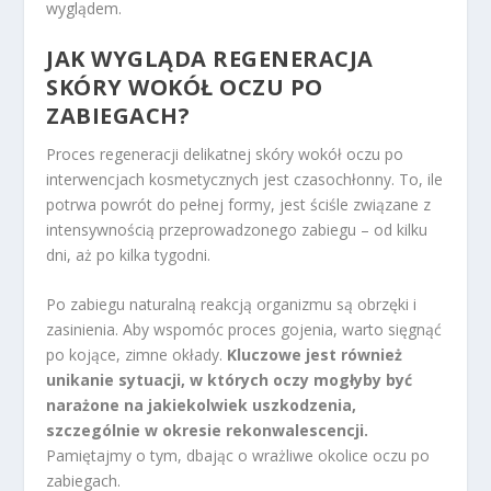
wyglądem.
JAK WYGLĄDA REGENERACJA
SKÓRY WOKÓŁ OCZU PO
ZABIEGACH?
Proces regeneracji delikatnej skóry wokół oczu po
interwencjach kosmetycznych jest czasochłonny. To, ile
potrwa powrót do pełnej formy, jest ściśle związane z
intensywnością przeprowadzonego zabiegu – od kilku
dni, aż po kilka tygodni.
Po zabiegu naturalną reakcją organizmu są obrzęki i
zasinienia. Aby wspomóc proces gojenia, warto sięgnąć
po kojące, zimne okłady.
Kluczowe jest również
unikanie sytuacji, w których oczy mogłyby być
narażone na jakiekolwiek uszkodzenia,
szczególnie w okresie rekonwalescencji.
Pamiętajmy o tym, dbając o wrażliwe okolice oczu po
zabiegach.