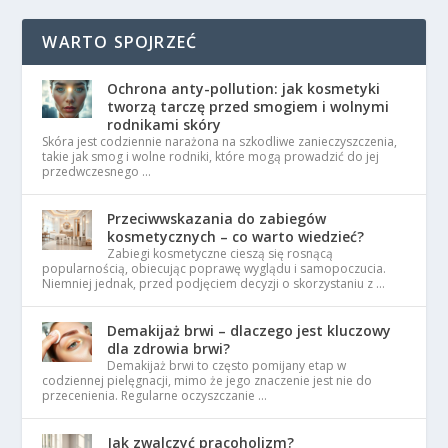
WARTO SPOJRZEĆ
Ochrona anty-pollution: jak kosmetyki
tworzą tarczę przed smogiem i wolnymi
rodnikami skóry
Skóra jest codziennie narażona na szkodliwe zanieczyszczenia,
takie jak smog i wolne rodniki, które mogą prowadzić do jej
przedwczesnego …
Przeciwwskazania do zabiegów
kosmetycznych – co warto wiedzieć?
Zabiegi kosmetyczne cieszą się rosnącą
popularnością, obiecując poprawę wyglądu i samopoczucia.
Niemniej jednak, przed podjęciem decyzji o skorzystaniu z …
Demakijaż brwi – dlaczego jest kluczowy
dla zdrowia brwi?
Demakijaż brwi to często pomijany etap w
codziennej pielęgnacji, mimo że jego znaczenie jest nie do
przecenienia. Regularne oczyszczanie …
Jak zwalczyć pracoholizm?