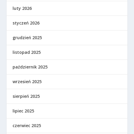
luty 2026
styczeń 2026
grudzień 2025
listopad 2025
październik 2025
wrzesień 2025
sierpień 2025
lipiec 2025
czerwiec 2025