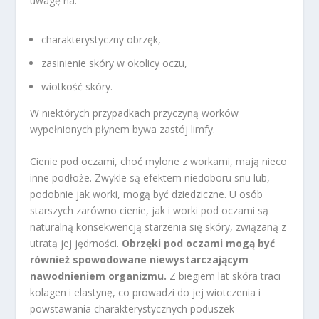
uwagę na:
charakterystyczny obrzęk,
zasinienie skóry w okolicy oczu,
wiotkość skóry.
W niektórych przypadkach przyczyną worków
wypełnionych płynem bywa zastój limfy.
Cienie pod oczami, choć mylone z workami, mają nieco
inne podłoże. Zwykle są efektem niedoboru snu lub,
podobnie jak worki, mogą być dziedziczne. U osób
starszych zarówno cienie, jak i worki pod oczami są
naturalną konsekwencją starzenia się skóry, związaną z
utratą jej jędrności.
Obrzęki pod oczami mogą być
również spowodowane niewystarczającym
nawodnieniem organizmu.
Z biegiem lat skóra traci
kolagen i elastynę, co prowadzi do jej wiotczenia i
powstawania charakterystycznych poduszek