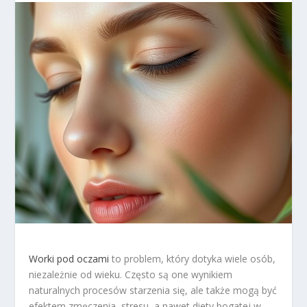
Worki pod oczami
to problem, który dotyka wiele osób,
niezależnie od wieku. Często są one wynikiem
naturalnych procesów starzenia się, ale także mogą być
efektem zmęczenia, stresu, a nawet diety bogatej w