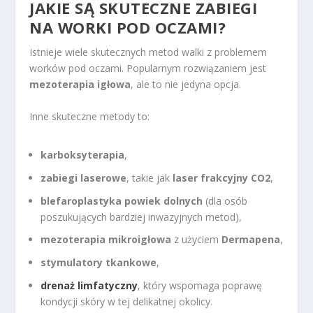
JAKIE SĄ SKUTECZNE ZABIEGI
NA WORKI POD OCZAMI?
Istnieje wiele skutecznych metod walki z problemem
worków pod oczami. Popularnym rozwiązaniem jest
mezoterapia igłowa
, ale to nie jedyna opcja.
Inne skuteczne metody to:
karboksyterapia
,
zabiegi laserowe
, takie jak
laser frakcyjny CO2
,
blefaroplastyka powiek dolnych
(dla osób
poszukujących bardziej inwazyjnych metod),
mezoterapia mikroigłowa
z użyciem
Dermapena
,
stymulatory tkankowe
,
drenaż limfatyczny
, który wspomaga poprawę
kondycji skóry w tej delikatnej okolicy.