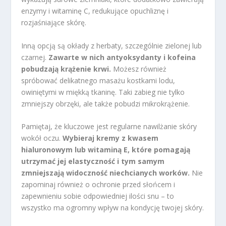
enzymy i witaminę C, redukujące opuchliznę i
rozjaśniające skórę.
Inną opcją są okłady z herbaty, szczególnie zielonej lub
czarnej.
Zawarte w nich antyoksydanty i kofeina
pobudzają krążenie krwi.
Możesz również
spróbować delikatnego masażu kostkami lodu,
owiniętymi w miękką tkaninę. Taki zabieg nie tylko
zmniejszy obrzęki, ale także pobudzi mikrokrążenie.
Pamiętaj, że kluczowe jest regularne nawilżanie skóry
wokół oczu.
Wybieraj kremy z kwasem
hialuronowym lub witaminą E, które pomagają
utrzymać jej elastyczność i tym samym
zmniejszają widoczność niechcianych worków.
Nie
zapominaj również o ochronie przed słońcem i
zapewnieniu sobie odpowiedniej ilości snu – to
wszystko ma ogromny wpływ na kondycję twojej skóry.