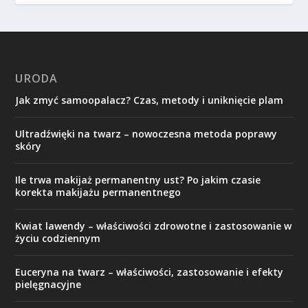
URODA
Jak zmyć samoopalacz? Czas, metody i uniknięcie plam
Ultradźwięki na twarz – nowoczesna metoda poprawy
skóry
Ile trwa makijaż permanentny ust? Po jakim czasie
korekta makijażu permanentnego
Kwiat lawendy – właściwości zdrowotne i zastosowanie w
życiu codziennym
Euceryna na twarz – właściwości, zastosowanie i efekty
pielęgnacyjne