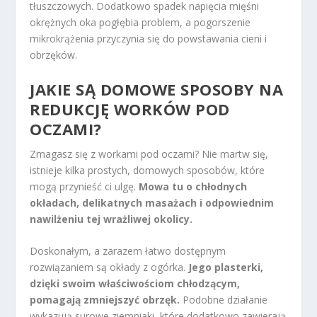
tłuszczowych. Dodatkowo spadek napięcia mięśni
okrężnych oka pogłębia problem, a pogorszenie
mikrokrążenia przyczynia się do powstawania cieni i
obrzęków.
JAKIE SĄ DOMOWE SPOSOBY NA
REDUKCJĘ WORKÓW POD
OCZAMI?
Zmagasz się z workami pod oczami? Nie martw się,
istnieje kilka prostych, domowych sposobów, które
mogą przynieść ci ulgę.
Mowa tu o chłodnych
okładach, delikatnych masażach i odpowiednim
nawilżeniu tej wrażliwej okolicy.
Doskonałym, a zarazem łatwo dostępnym
rozwiązaniem są okłady z ogórka.
Jego plasterki,
dzięki swoim właściwościom chłodzącym,
pomagają zmniejszyć obrzęk.
Podobne działanie
wykazują surowe ziemniaki, które dodatkowo zawierają