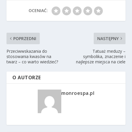
OCENIAĆ:
POPRZEDNI
NASTĘPNY
Przeciwwskazania do
Tatuaż meduzy –
stosowania kwasów na
symbolika, znaczenie i
twarz – co warto wiedzieć?
najlepsze miejsca na ciele
O AUTORZE
monroespa.pl