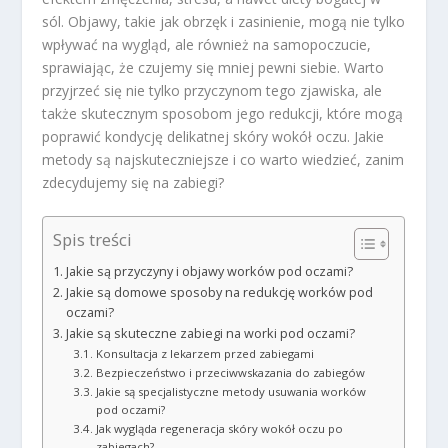
sól. Objawy, takie jak obrzęk i zasinienie, mogą nie tylko
wpływać na wygląd, ale również na samopoczucie,
sprawiając, że czujemy się mniej pewni siebie. Warto
przyjrzeć się nie tylko przyczynom tego zjawiska, ale
także skutecznym sposobom jego redukcji, które mogą
poprawić kondycję delikatnej skóry wokół oczu. Jakie
metody są najskuteczniejsze i co warto wiedzieć, zanim
zdecydujemy się na zabiegi?
Spis treści
Jakie są przyczyny i objawy worków pod oczami?
Jakie są domowe sposoby na redukcję worków pod
oczami?
Jakie są skuteczne zabiegi na worki pod oczami?
Konsultacja z lekarzem przed zabiegami
Bezpieczeństwo i przeciwwskazania do zabiegów
Jakie są specjalistyczne metody usuwania worków
pod oczami?
Jak wygląda regeneracja skóry wokół oczu po
zabiegach?