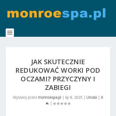
JAK SKUTECZNIE
REDUKOWAĆ WORKI POD
OCZAMI? PRZYCZYNY I
ZABIEGI
Wysłany przez
monroespa.pl
|
lip 8, 2025
|
Uroda
|
0
|