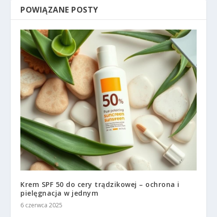
POWIĄZANE POSTY
Krem SPF 50 do cery trądzikowej – ochrona i
pielęgnacja w jednym
6 czerwca 2025