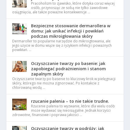
Pracoholizm to zjawisko, które dotyka coraz więcej
osób, przynosząc ze sobą nie tylko zawodowe
osiągnięcia, ale także poważne konsekwencje …
Bezpieczne stosowanie dermarollera w
domu: jak unikać infekcji i powikłań
podczas mikroigłowania skóry
Dermaroller to popularne narzędzie do mikroigłowania, ale
jego użycie w domu wiąże się z ryzykiem infekcji i poważnych
powikłań. …
Oczyszczanie twarzy po basenie: jak
zapobiegać podrażnieniom i stanom
zapalnym skóry
Oczyszczanie twarzy po basenie to kluczowy krok w pielęgnacji
skóry, którego nie można zignorować. Po kontakcie z
chlorowaną wodą …
rzucanie palenia – to nie takie trudne.
Rzucenie palenia to wyzwanie, które dla wielu osób
może wydawać się nieosiągalne. Jednak korzyści
zdrowotne, finansowe i poprawa jakości …
Oczyszczanie twarzy w podróży: jak