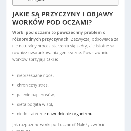
JAKIE SĄ PRZYCZYNY I OBJAWY
WORKÓW POD OCZAMI?
Worki pod oczami to powszechny problem o
różnorodnych przyczynach.
Zazwyczaj odpowiada za
nie naturalny proces starzenia się skóry, ale istotne są
również uwarunkowania genetyczne. Powstawaniu
worków sprzyjają także:
nieprzespane noce,
chroniczny stres,
palenie papierosów,
dieta bogata w sól,
niedostateczne
nawodnienie organizmu
.
Jak rozpoznać worki pod oczami? Należy zwrócić