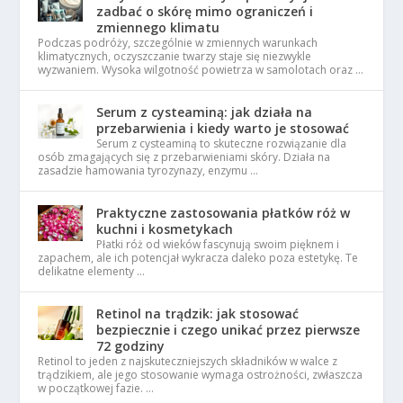
zadbać o skórę mimo ograniczeń i
zmiennego klimatu
Podczas podróży, szczególnie w zmiennych warunkach
klimatycznych, oczyszczanie twarzy staje się niezwykle
wyzwaniem. Wysoka wilgotność powietrza w samolotach oraz …
Serum z cysteaminą: jak działa na
przebarwienia i kiedy warto je stosować
Serum z cysteaminą to skuteczne rozwiązanie dla
osób zmagających się z przebarwieniami skóry. Działa na
zasadzie hamowania tyrozynazy, enzymu …
Praktyczne zastosowania płatków róż w
kuchni i kosmetykach
Płatki róż od wieków fascynują swoim pięknem i
zapachem, ale ich potencjał wykracza daleko poza estetykę. Te
delikatne elementy …
Retinol na trądzik: jak stosować
bezpiecznie i czego unikać przez pierwsze
72 godziny
Retinol to jeden z najskuteczniejszych składników w walce z
trądzikiem, ale jego stosowanie wymaga ostrożności, zwłaszcza
w początkowej fazie. …