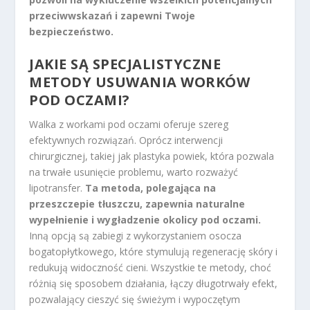
przeciwwskazań i zapewni Twoje
bezpieczeństwo.
JAKIE SĄ SPECJALISTYCZNE
METODY USUWANIA WORKÓW
POD OCZAMI?
Walka z workami pod oczami oferuje szereg
efektywnych rozwiązań. Oprócz interwencji
chirurgicznej, takiej jak plastyka powiek, która pozwala
na trwałe usunięcie problemu, warto rozważyć
lipotransfer.
Ta metoda, polegająca na
przeszczepie tłuszczu, zapewnia naturalne
wypełnienie i wygładzenie okolicy pod oczami.
Inną opcją są zabiegi z wykorzystaniem osocza
bogatopłytkowego, które stymulują regenerację skóry i
redukują widoczność cieni. Wszystkie te metody, choć
różnią się sposobem działania, łączy długotrwały efekt,
pozwalający cieszyć się świeżym i wypoczętym