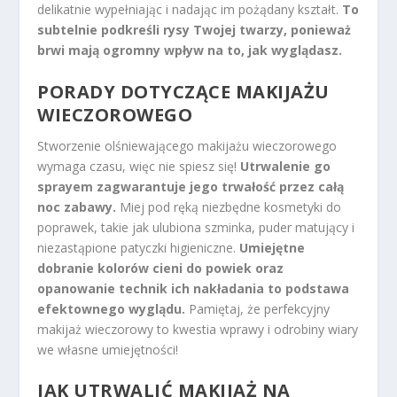
delikatnie wypełniając i nadając im pożądany kształt.
To
subtelnie podkreśli rysy Twojej twarzy, ponieważ
brwi mają ogromny wpływ na to, jak wyglądasz.
PORADY DOTYCZĄCE MAKIJAŻU
WIECZOROWEGO
Stworzenie olśniewającego makijażu wieczorowego
wymaga czasu, więc nie spiesz się!
Utrwalenie go
sprayem zagwarantuje jego trwałość przez całą
noc zabawy.
Miej pod ręką niezbędne kosmetyki do
poprawek, takie jak ulubiona szminka, puder matujący i
niezastąpione patyczki higieniczne.
Umiejętne
dobranie kolorów cieni do powiek oraz
opanowanie technik ich nakładania to podstawa
efektownego wyglądu.
Pamiętaj, że perfekcyjny
makijaż wieczorowy to kwestia wprawy i odrobiny wiary
we własne umiejętności!
JAK UTRWALIĆ MAKIJAŻ NA