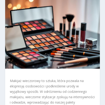
Makijaż wieczorowy to sztuka, która pozwala na
ekspresję osobowości i podkreślenie urody w
wyjątkowy sposób. W odróżnieniu od codziennego
makijażu, wieczorne stylizacje zyskują na intensywności
i odwadze, wprowadzając do naszej palety