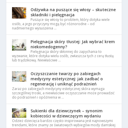
Odżywka na puszące się włosy – skuteczne
składniki i pielęgnacja
Puszące się włosy to problem, który dotyka wiele
osób, a jego przyczyny mogą być różnorodne – od
nadmiernego wysuszenia …
Pielęgnacja skóry tłustej: Jak wybrać krem
niekomedogenny?
Pielęgnacja skóry skłonnej do zapychania to
wyzwanie, które dotyka wielu osób, zwłaszcza tych z cerą tłustą
lub trądzikową. Niewłaściwe …
Oczyszczanie twarzy po zabiegach
medycyny estetycznej: jak zadbać o
regenerację i uniknąć podrażnień
Zaraz po zabiegach medycyny estetycznej skóra wymaga
szczególnej troski, a niewłaściwe oczyszczanie może prowadzić
do podrażnień i opóźnienia w …
Sukienki dla dziewczynek – synonim
kobiecości w dziewczęcym wydaniu
Odzież dziecięca bardzo często inspirowana jest najnowszymi
trendami, które znamy ze światowych wybiegów mody damskiej