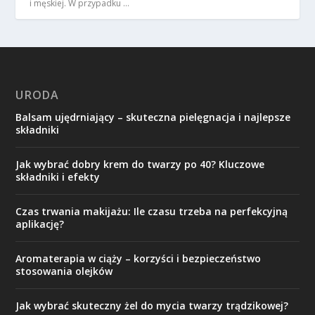
i męskiej. W przypadku …
URODA
Balsam ujędrniający – skuteczna pielęgnacja i najlepsze
składniki
Jak wybrać dobry krem do twarzy po 40? Kluczowe
składniki i efekty
Czas trwania makijażu: Ile czasu trzeba na perfekcyjną
aplikację?
Aromaterapia w ciąży – korzyści i bezpieczeństwo
stosowania olejków
Jak wybrać skuteczny żel do mycia twarzy trądzikowej?