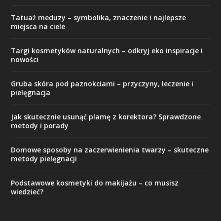
Tatuaż meduzy – symbolika, znaczenie i najlepsze
miejsca na ciele
Targi kosmetyków naturalnych – odkryj eko inspiracje i
nowości
Gruba skóra pod paznokciami – przyczyny, leczenie i
pielęgnacja
Jak skutecznie usunąć plamę z korektora? Sprawdzone
metody i porady
Domowe sposoby na zaczerwienienia twarzy – skuteczne
metody pielęgnacji
Podstawowe kosmetyki do makijażu – co musisz
wiedzieć?