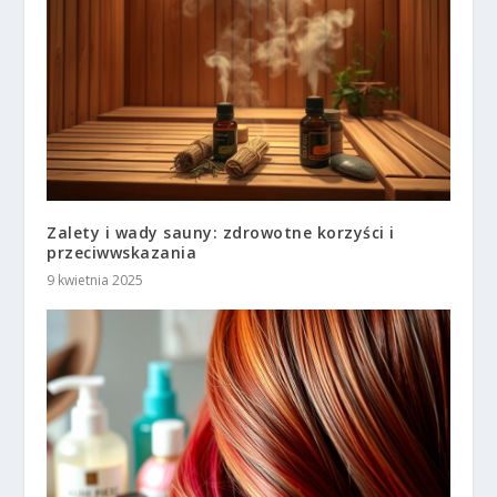
Zalety i wady sauny: zdrowotne korzyści i
przeciwwskazania
9 kwietnia 2025