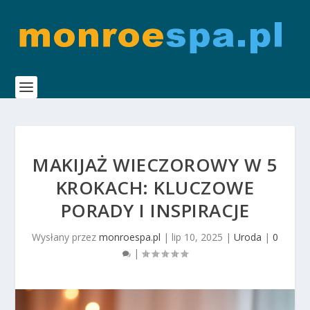
MAKIJAŻ WIECZOROWY W 5
KROKACH: KLUCZOWE
PORADY I INSPIRACJE
Wysłany przez
monroespa.pl
|
lip 10, 2025
|
Uroda
|
0
|