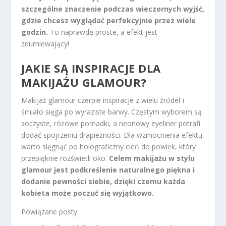
szczególne znaczenie podczas wieczornych wyjść,
gdzie chcesz wyglądać perfekcyjnie przez wiele
godzin.
To naprawdę proste, a efekt jest
zdumiewający!
JAKIE SĄ INSPIRACJE DLA
MAKIJAŻU GLAMOUR?
Makijaż glamour czerpie inspiracje z wielu źródeł i
śmiało sięga po wyraziste barwy. Częstym wyborem są
soczyste, różowe pomadki, a neonowy eyeliner potrafi
dodać spojrzeniu drapieżności. Dla wzmocnienia efektu,
warto sięgnąć po holograficzny cień do powiek, który
przepięknie rozświetli oko.
Celem makijażu w stylu
glamour jest podkreślenie naturalnego piękna i
dodanie pewności siebie, dzięki czemu każda
kobieta może poczuć się wyjątkowo.
Powiązane posty: