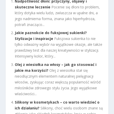
Nadpotliwość dłoni: przyczyny, objawy i
skuteczne leczenie
Pocenie się dłoni to problem,
który dotyka wielu ludzi, zwłaszcza w upalne dni, a
jego nadmierna forma, znana jako hiperhydroza,
potrafi znacząco...
Jakie paznokcie do fuksjowej sukienki?
Stylizacje i inspiracje
Fuksjowa sukienka to nie
tylko odważny wybór na wyjątkowe okazje, ale także
prawdziwy test dla naszej kreatywności w stylizacji.
Intensywny kolor, który...
Olej z wiesiołka na włosy – jak go stosować i
jakie ma korzyści?
Olej z wiesiołka stał się
nieodłącznym elementem naturalnej pielęgnacji
włosów, zyskując coraz większą popularność wśród
miłośników zdrowego stylu życia. Jego wyjątkowe
właściwości...
Silikony w kosmetykach – co warto wiedzieć o
ich działaniu?
Silikony, choć wielu osobom znane są
głównie jako składnik kosmetyków, kryją w sobie