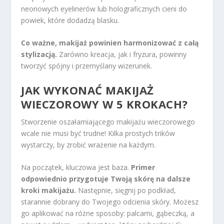
neonowych eyelinerów lub holograficznych cieni do
powiek, które dodadzą blasku.
Co ważne, makijaż powinien harmonizować z całą
stylizacją.
Zarówno kreacja, jak i fryzura, powinny
tworzyć spójny i przemyślany wizerunek.
JAK WYKONAĆ MAKIJAŻ
WIECZOROWY W 5 KROKACH?
Stworzenie oszałamiającego makijażu wieczorowego
wcale nie musi być trudne! Kilka prostych trików
wystarczy, by zrobić wrażenie na każdym.
Na początek, kluczowa jest baza.
Primer
odpowiednio przygotuje Twoją skórę na dalsze
kroki makijażu.
Następnie, sięgnij po podkład,
starannie dobrany do Twojego odcienia skóry. Możesz
go aplikować na różne sposoby: palcami, gąbeczką, a