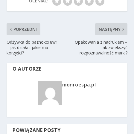
OCENIAĆ:
POPRZEDNI
NASTĘPNY
Odżywka do paznokci 8w1
Opakowania z nadrukiem –
– jak działa i jakie ma
jak zwiększyć
korzyści?
rozpoznawalność marki?
O AUTORZE
monroespa.pl
POWIĄZANE POSTY