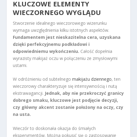
KLUCZOWE ELEMENTY
WIECZORNEGO WYGLĄDU
Stworzenie idealnego wieczorowego wizerunku
wymaga uwzględnienia kilku istotnych aspektów.
Fundamentem jest nieskazitelna cera, uzyskana
dzięki perfekcyjnemu podkładowi i
odpowiedniemu wykończeniu.
Całość dopełnia
wyrazisty makijaż oczu w połączeniu ze zmysłowymi
ustami.
W odróżnieniu od subtelnego
makijażu dziennego
, ten
wieczorowy charakteryzuje się intensywnością i nutą
ekstrawagancji.
Jednak, aby nie przekroczyć granicy
dobrego smaku, kluczowe jest podjęcie decyzji,
czy główny akcent zostanie położony na oczy, czy
na usta.
Wieczór to doskonała okazja do śmiałych
eksperymentów. Można pokusić się o zastosowanie