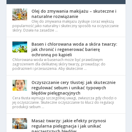
Olej do zmywania makijażu – skuteczne i
naturalne rozwiązanie
Olej do zmywania makijażu zyskuje coraz większą
popularność jako naturalny i skuteczny sposób na oczyszczanie
skóry. Działa na zasadzie …
Basen i chlorowana woda a skóra twarzy:
jak chronić i regenerować barierę
ochronną po kąpieli
Chlorowana woda w basenach może być prawdziwym
zagrożeniem dla delikatnej skóry twarzy, prowadząc do
podrażnień i przesuszenia. Aby skutecznie …
Oczyszczanie cery tłustej: jak skutecznie
regulować sebum i unikać typowych
błędów pielęgnacyjnych
Cera tłusta wymaga szczególnej uwagi, zwłaszcza gdy chodzi o
jej oczyszczanie. Skuteczne oczyszczanie to klucz do regulacji
produkcji sebum …
Masaż twarzy: jakie efekty przynosi
regularna pielęgnacja i jak unikać
najczęstszych błędów