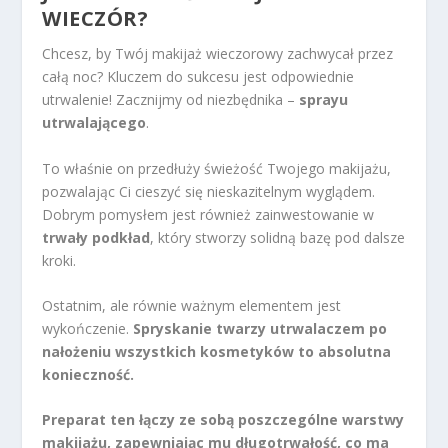
WIECZÓR?
Chcesz, by Twój makijaż wieczorowy zachwycał przez
całą noc? Kluczem do sukcesu jest odpowiednie
utrwalenie! Zacznijmy od niezbędnika –
sprayu
utrwalającego
.
To właśnie on przedłuży świeżość Twojego makijażu,
pozwalając Ci cieszyć się nieskazitelnym wyglądem.
Dobrym pomysłem jest również zainwestowanie w
trwały podkład
, który stworzy solidną bazę pod dalsze
kroki.
Ostatnim, ale równie ważnym elementem jest
wykończenie.
Spryskanie twarzy utrwalaczem po
nałożeniu wszystkich kosmetyków to absolutna
konieczność.
Preparat ten łączy ze sobą poszczególne warstwy
makijażu, zapewniając mu długotrwałość, co ma