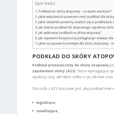
Spis treści
Podkład do skóry atopowej – co warto wiedzieć?
Jakie właściwości powinien mieć podkład dla skór
Jakie składniki powinny znaleźć się w podkładzie
Jak dobrać podkład do atopowego zapalenia skóry
Jak aplikować podkład na skórę atopową?
Jak zapewnić bezpieczną pielęgnację i makijaż dl
Jakie są topowe kosmetyki dla skóry atopowej – 
PODKŁAD DO SKÓRY ATOPOW
Podkład przeznaczony do skóry atopowej
peł
zapaleniem skóry (AZS)
. Skóra wymagająca spe
upiększy cerę, ale także zadba o jej zdrowie ora
Dla osób z AZS kluczowe jest, aby podkład miał 
łagodzące
,
nawilżające
,