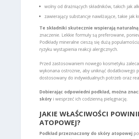
wolny od drażniących składników, takich jak al
zawierający substancje nawilżające, takie jak 
Te składniki skutecznie wspierają naturalną
znaczenie. Lekkie formuły są preferowane, poniew
Podkłady mineralne cieszą się dużą popularności
ryzyku wystąpienia reakcji alergicznych.
Przed zastosowaniem nowego kosmetyku zaleca s
wykonana ostrożnie, aby uniknąć dodatkowego po
dostosowany do indywidualnych potrzeb oraz reak
Dobierając odpowiedni podkład, można zna
skóry
i wesprzeć ich codzienną pielęgnację.
JAKIE WŁAŚCIWOŚCI POWIN
ATOPOWEJ?
Podkład przeznaczony do skóry atopowej
pow