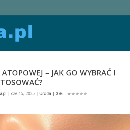
y
ATOPOWEJ – JAK GO WYBRAĆ I
STOSOWAĆ?
.pl
|
cze 15, 2025
|
Uroda
|
0
|