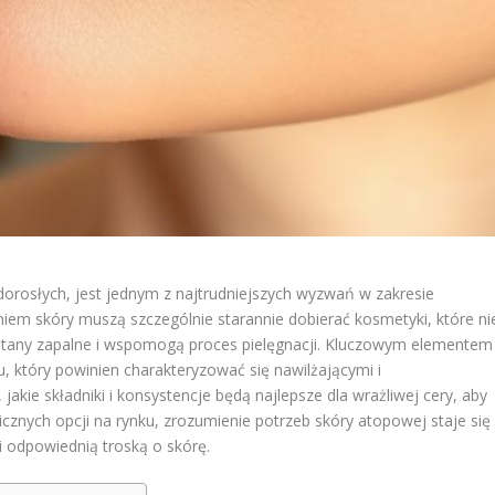
dorosłych, jest jednym z najtrudniejszych wyzwań w zakresie
niem skóry muszą szczególnie starannie dobierać kosmetyki, które ni
ą stany zapalne i wspomogą proces pielęgnacji. Kluczowym elementem
 który powinien charakteryzować się nawilżającymi i
jakie składniki i konsystencje będą najlepsze dla wrażliwej cery, aby
icznych opcji na rynku, zrozumienie potrzeb skóry atopowej staje się
 i odpowiednią troską o skórę.