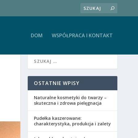
DOM
WSPÓŁPRACA I KONTAKT
OSTATNIE WPISY
Naturalne kosmetyki do twarzy –
skuteczna i zdrowa pielęgnacja
Pudełka kaszerowane:
charakterystyka, produkcja i zalety