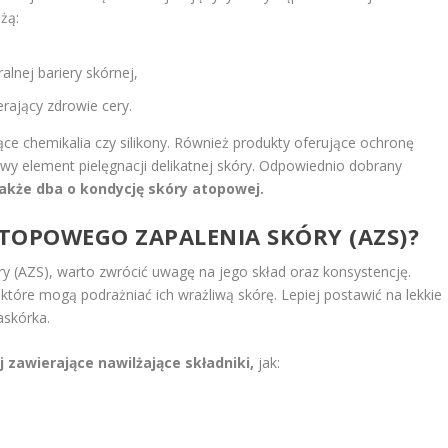
żą:
alnej bariery skórnej,
erający zdrowie cery.
ce chemikalia czy silikony. Również produkty oferujące ochronę
wy element pielęgnacji delikatnej skóry. Odpowiednio dobrany
także dba o kondycję skóry atopowej.
TOPOWEGO ZAPALENIA SKÓRY (AZS)?
y (AZS), warto zwrócić uwagę na jego skład oraz konsystencję.
które mogą podrażniać ich wrażliwą skórę. Lepiej postawić na lekkie
askórka.
 zawierające nawilżające składniki,
jak: