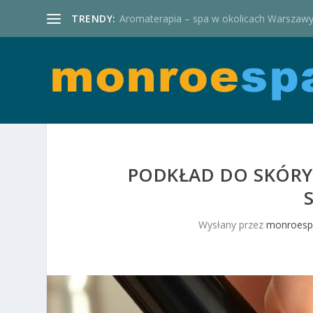
TRENDY:
Aromaterapia – spa w okolicach Warszaw
PODKŁAD DO SKÓRY 
Wysłany przez
monroespa