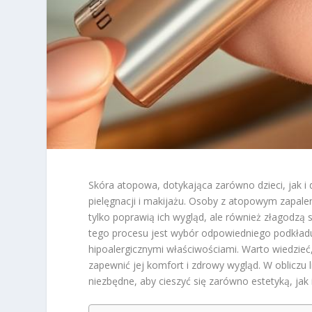
Skóra atopowa, dotykająca zarówno dzieci, jak i 
pielęgnacji i makijażu. Osoby z atopowym zapale
tylko poprawią ich wygląd, ale również złagodz
tego procesu jest wybór odpowiedniego podkładu,
hipoalergicznymi właściwościami. Warto wiedzieć, 
zapewnić jej komfort i zdrowy wygląd. W obliczu l
niezbędne, aby cieszyć się zarówno estetyką, jak