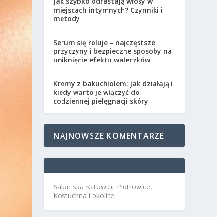
Jak szybko odrastają włosy w
miejscach intymnych? Czynniki i
metody
Serum się roluje – najczęstsze
przyczyny i bezpieczne sposoby na
uniknięcie efektu wałeczków
Kremy z bakuchiolem: jak działają i
kiedy warto je włączyć do
codziennej pielęgnacji skóry
NAJNOWSZE KOMENTARZE
Salon spa Katowice Piotrowice,
Kostuchna i okolice