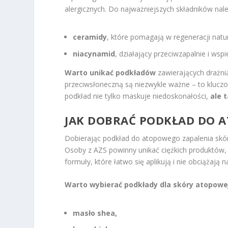
alergicznych. Do najważniejszych składników nale
ceramidy
, które pomagają w regeneracji natur
niacynamid
, działający przeciwzapalnie i wspi
Warto unikać podkładów
zawierających drażnią
przeciwsłoneczną są niezwykle ważne – to kluczo
podkład nie tylko maskuje niedoskonałości,
ale 
JAK DOBRAĆ PODKŁAD DO A
Dobierając podkład do atopowego zapalenia skór
Osoby z AZS powinny unikać ciężkich produktów, 
formuły, które łatwo się aplikują i nie obciążają n
Warto wybierać podkłady dla skóry atopowej
masło shea,