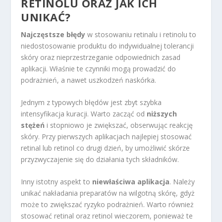
RETINOLU ORAZ JAK ICH
UNIKAĆ?
Najczęstsze błędy
w stosowaniu retinalu i retinolu to
niedostosowanie produktu do indywidualnej tolerancji
skóry oraz nieprzestrzeganie odpowiednich zasad
aplikacji. Właśnie te czynniki mogą prowadzić do
podrażnień, a nawet uszkodzeń naskórka.
Jednym z typowych błędów jest zbyt szybka
intensyfikacja kuracji. Warto zacząć od
niższych
stężeń
i stopniowo je zwiększać, obserwując reakcję
skóry. Przy pierwszych aplikacjach najlepiej stosować
retinal lub retinol co drugi dzień, by umożliwić skórze
przyzwyczajenie się do działania tych składników.
Inny istotny aspekt to
niewłaściwa aplikacja
. Należy
unikać nakładania preparatów na wilgotną skórę, gdyż
może to zwiększać ryzyko podrażnień. Warto również
stosować retinal oraz retinol wieczorem, ponieważ te