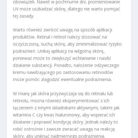
obowiązek. Nawet w pochmurne dni, promieniowanie
UV może uszkadzać skórę, dlatego nie warto pomijać
tej zasady.
Warto również zwrócić uwagę na sposób aplikacji
produktów. Retinal i retinol należy stosować na
oczyszczoną, suchą skórę, aby zminimalizować ryzyko
podrażnień. Unikaj aplikacji na wilgotną skórę,
ponieważ może to zwiększyć wchłanianie i nasilić
działanie substancji. Ponadto, nałożenie odżywczego
kremu nawilżającego po zastosowaniu retinoidów
może pomóc złagodzić ewentualne podrażnienia.
W miarę jak skóra przyzwyczaja się do retinalu lub
retinolu, można również eksperymentować z ich
łączeniem z innymi składnikami aktywnymi, takimi jak
witamina C czy kwas hialuronowy, aby wspierać ich
działanie i poprawić kondycję skóry. Jednak należy to
robić ostrożnie i zawsze zwracać uwagę na reakcję
skóry, aby uniknąć nadmiernego podrażnienia.