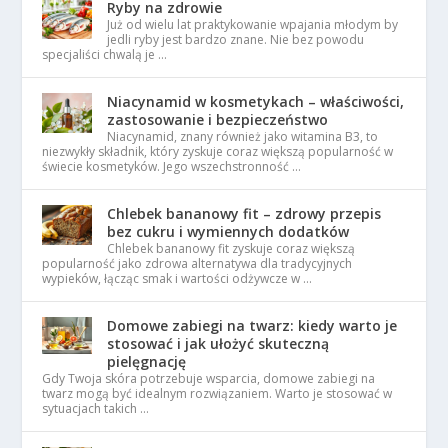
Ryby na zdrowie
Już od wielu lat praktykowanie wpajania młodym by
jedli ryby jest bardzo znane. Nie bez powodu
specjaliści chwalą je …
Niacynamid w kosmetykach – właściwości,
zastosowanie i bezpieczeństwo
Niacynamid, znany również jako witamina B3, to
niezwykły składnik, który zyskuje coraz większą popularność w
świecie kosmetyków. Jego wszechstronność …
Chlebek bananowy fit – zdrowy przepis
bez cukru i wymiennych dodatków
Chlebek bananowy fit zyskuje coraz większą
popularność jako zdrowa alternatywa dla tradycyjnych
wypieków, łącząc smak i wartości odżywcze w …
Domowe zabiegi na twarz: kiedy warto je
stosować i jak ułożyć skuteczną
pielęgnację
Gdy Twoja skóra potrzebuje wsparcia, domowe zabiegi na
twarz mogą być idealnym rozwiązaniem. Warto je stosować w
sytuacjach takich …