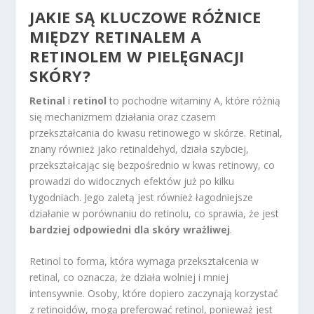
JAKIE SĄ KLUCZOWE RÓŻNICE
MIĘDZY RETINALEM A
RETINOLEM W PIELĘGNACJI
SKÓRY?
Retinal
i
retinol
to pochodne witaminy A, które różnią
się mechanizmem działania oraz czasem
przekształcania do kwasu retinowego w skórze. Retinal,
znany również jako retinaldehyd, działa szybciej,
przekształcając się bezpośrednio w kwas retinowy, co
prowadzi do widocznych efektów już po kilku
tygodniach. Jego zaletą jest również łagodniejsze
działanie w porównaniu do retinolu, co sprawia, że jest
bardziej odpowiedni dla skóry wrażliwej
.
Retinol to forma, która wymaga przekształcenia w
retinal, co oznacza, że działa wolniej i mniej
intensywnie. Osoby, które dopiero zaczynają korzystać
z retinoidów, mogą preferować retinol, ponieważ jest