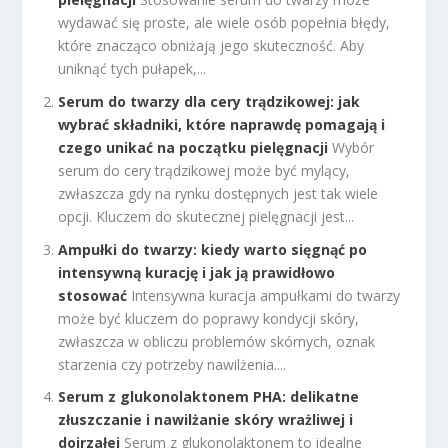
wydawać się proste, ale wiele osób popełnia błędy,
które znacząco obniżają jego skuteczność. Aby
uniknąć tych pułapek,...
Serum do twarzy dla cery trądzikowej: jak
wybrać składniki, które naprawdę pomagają i
czego unikać na początku pielęgnacji
Wybór
serum do cery trądzikowej może być mylący,
zwłaszcza gdy na rynku dostępnych jest tak wiele
opcji. Kluczem do skutecznej pielęgnacji jest...
Ampułki do twarzy: kiedy warto sięgnąć po
intensywną kurację i jak ją prawidłowo
stosować
Intensywna kuracja ampułkami do twarzy
może być kluczem do poprawy kondycji skóry,
zwłaszcza w obliczu problemów skórnych, oznak
starzenia czy potrzeby nawilżenia....
Serum z glukonolaktonem PHA: delikatne
złuszczanie i nawilżanie skóry wrażliwej i
dojrzałej
Serum z glukonolaktonem to idealne