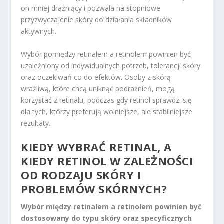
on mniej drażniący i pozwala na stopniowe
przyzwyczajenie skóry do działania składników
aktywnych.
Wybór pomiędzy retinalem a retinolem powinien być
uzależniony od indywidualnych potrzeb, tolerancji skóry
oraz oczekiwań co do efektów. Osoby z skórą
wrażliwą, które chcą uniknąć podrażnień, mogą
korzystać z retinalu, podczas gdy retinol sprawdzi się
dla tych, którzy preferują wolniejsze, ale stabilniejsze
rezultaty.
KIEDY WYBRAĆ RETINAL, A
KIEDY RETINOL W ZALEŻNOŚCI
OD RODZAJU SKÓRY I
PROBLEMÓW SKÓRNYCH?
Wybór między retinalem a retinolem powinien być
dostosowany do typu skóry oraz specyficznych