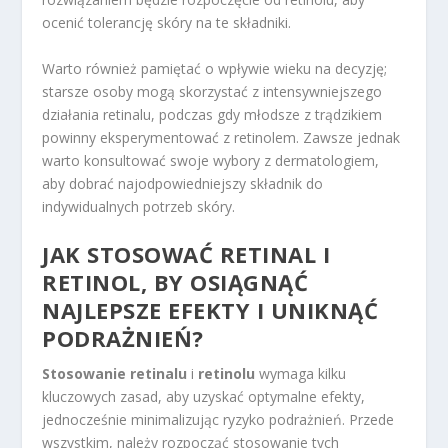
ocenić tolerancję skóry na te składniki.
Warto również pamiętać o wpływie wieku na decyzję;
starsze osoby mogą skorzystać z intensywniejszego
działania retinalu, podczas gdy młodsze z trądzikiem
powinny eksperymentować z retinolem. Zawsze jednak
warto konsultować swoje wybory z dermatologiem,
aby dobrać najodpowiedniejszy składnik do
indywidualnych potrzeb skóry.
JAK STOSOWAĆ RETINAL I
RETINOL, BY OSIĄGNĄĆ
NAJLEPSZE EFEKTY I UNIKNĄĆ
PODRAŻNIEŃ?
Stosowanie retinalu
i
retinolu
wymaga kilku
kluczowych zasad, aby uzyskać optymalne efekty,
jednocześnie minimalizując ryzyko podrażnień. Przede
wszystkim, należy rozpocząć stosowanie tych