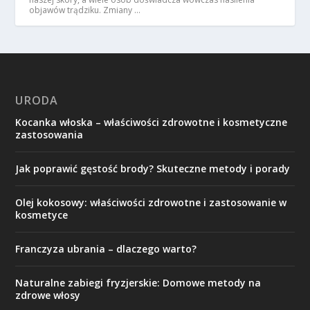
objawów trądziku. Zmiany …
URODA
Kocanka włoska – właściwości zdrowotne i kosmetyczne
zastosowania
Jak poprawić gęstość brody? Skuteczne metody i porady
Olej kokosowy: właściwości zdrowotne i zastosowanie w
kosmetyce
Franczyza ubrania – dlaczego warto?
Naturalne zabiegi fryzjerskie: Domowe metody na
zdrowe włosy