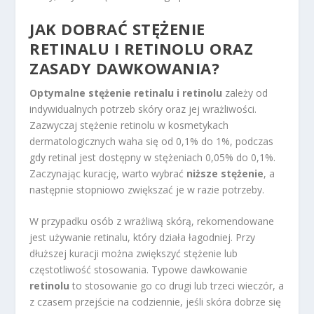
JAK DOBRAĆ STĘŻENIE
RETINALU I RETINOLU ORAZ
ZASADY DAWKOWANIA?
Optymalne stężenie retinalu i retinolu
zależy od
indywidualnych potrzeb skóry oraz jej wrażliwości.
Zazwyczaj stężenie retinolu w kosmetykach
dermatologicznych waha się od 0,1% do 1%, podczas
gdy retinal jest dostępny w stężeniach 0,05% do 0,1%.
Zaczynając kurację, warto wybrać
niższe stężenie
, a
następnie stopniowo zwiększać je w razie potrzeby.
W przypadku osób z wrażliwą skórą, rekomendowane
jest używanie retinalu, który działa łagodniej. Przy
dłuższej kuracji można zwiększyć stężenie lub
częstotliwość stosowania. Typowe dawkowanie
retinolu
to stosowanie go co drugi lub trzeci wieczór, a
z czasem przejście na codziennie, jeśli skóra dobrze się