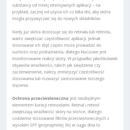
substancji od mniej intensywnych aplikacji – na
przykład, zacznij od użycia ich co kilka dni, aby skóra
mogła przyzwyczaić się do nowych składników.
Kiedy już skóra dostosuje się do retinalu lub retinolu,
warto zwiększać częstotliwość aplikacji. Jednak
stosowanie ich zbyt często może prowadzić do
suchości oraz podrażnienia, dlatego kluczowe jest
monitorowanie reakcji skóry. W przypadku jakichkolwiek
objawów wrażliwości, takich jak swędzenie czy
zaczerwienienie, należy zmniejszyć częstotliwość
stosowania lub rozważyć zastosowanie niższego
stężenia.
Ochrona przeciwsłoneczna
jest niezbędnym
elementem kuracji retinoidami. Retinal i retinol
zwiększają wrażliwość skóry na słońce, dlatego
codzienne stosowanie filtrów przeciwsłonecznych z
wysokim SPF (przynajmniej 30) w ciągu dnia to