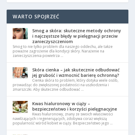
WARTO SPOJRZEĆ
Smog a skóra: skuteczne metody ochrony
i najczęstsze błędy w pielęgnacji przeciw
zanieczyszczeniom
Smog to nie tylko problem dla naszego oddechu, ale także
poważne zagrożenie dla kondycji skóry. Narażenie na
zanieczyszczenia powietrza …
Skóra cienka – jak skutecznie odbudować
jej grubość i wzmocnić barierę ochronną?
Cienka skóra to problem, który dotyka wiele osób,
prowadząc do zwiększonej podatności na uszkodzenia i
zmarszczki. Aby skutecznie odbudować …
Kwas hialuronowy w ciąży –
bezpieczeństwo i korzyści pielęgnacyjne
Kwas hialuronowy, znany ze swoich właściwości
nawilżających i regenerujących, zdobywa coraz większą
popularność wśród kobiet w ciąży. Bezpieczeństwo jego …