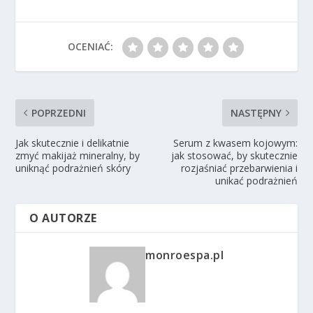
OCENIAĆ:
POPRZEDNI
NASTĘPNY
Jak skutecznie i delikatnie
Serum z kwasem kojowym:
zmyć makijaż mineralny, by
jak stosować, by skutecznie
uniknąć podrażnień skóry
rozjaśniać przebarwienia i
unikać podrażnień
O AUTORZE
monroespa.pl