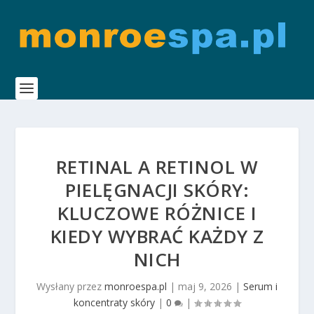
RETINAL A RETINOL W
PIELĘGNACJI SKÓRY:
KLUCZOWE RÓŻNICE I
KIEDY WYBRAĆ KAŻDY Z
NICH
Wysłany przez
monroespa.pl
|
maj 9, 2026
|
Serum i
koncentraty skóry
|
0
|