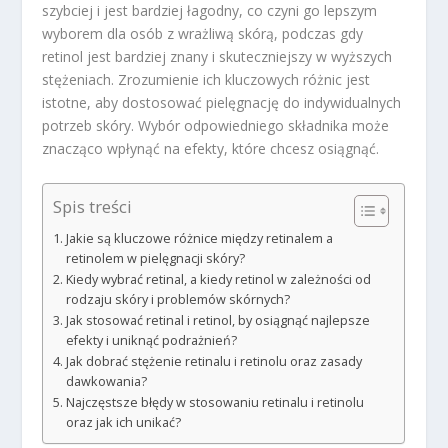
szybciej i jest bardziej łagodny, co czyni go lepszym
wyborem dla osób z wrażliwą skórą, podczas gdy
retinol jest bardziej znany i skuteczniejszy w wyższych
stężeniach. Zrozumienie ich kluczowych różnic jest
istotne, aby dostosować pielęgnację do indywidualnych
potrzeb skóry. Wybór odpowiedniego składnika może
znacząco wpłynąć na efekty, które chcesz osiągnąć.
Spis treści
Jakie są kluczowe różnice między retinalem a
retinolem w pielęgnacji skóry?
Kiedy wybrać retinal, a kiedy retinol w zależności od
rodzaju skóry i problemów skórnych?
Jak stosować retinal i retinol, by osiągnąć najlepsze
efekty i uniknąć podrażnień?
Jak dobrać stężenie retinalu i retinolu oraz zasady
dawkowania?
Najczęstsze błędy w stosowaniu retinalu i retinolu
oraz jak ich unikać?