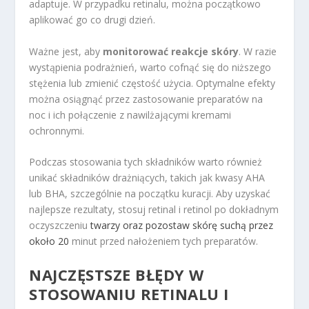
adaptuje. W przypadku retinalu, można początkowo
aplikować go co drugi dzień.
Ważne jest, aby
monitorować reakcje skóry
. W razie
wystąpienia podrażnień, warto cofnąć się do niższego
stężenia lub zmienić częstość użycia. Optymalne efekty
można osiągnąć przez zastosowanie preparatów na
noc i ich połączenie z nawilżającymi kremami
ochronnymi.
Podczas stosowania tych składników warto również
unikać składników drażniących, takich jak kwasy AHA
lub BHA, szczególnie na początku kuracji. Aby uzyskać
najlepsze rezultaty, stosuj retinal i retinol po dokładnym
oczyszczeniu
twarzy oraz pozostaw skórę suchą przez
około 20
minut przed nałożeniem tych preparatów.
NAJCZĘSTSZE BŁĘDY W
STOSOWANIU RETINALU I