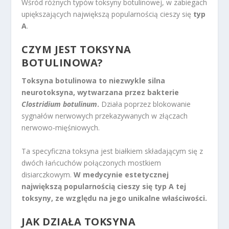
Wśród różnych typów toksyny botulinowej, w zabiegach
upiększających największą popularnością cieszy się
typ
A
.
CZYM JEST TOKSYNA
BOTULINOWA?
Toksyna botulinowa to niezwykle silna
neurotoksyna, wytwarzana przez bakterie
Clostridium botulinum
.
Działa poprzez blokowanie
sygnałów nerwowych przekazywanych w złączach
nerwowo-mięśniowych.
Ta specyficzna toksyna jest białkiem składającym się z
dwóch łańcuchów połączonych mostkiem
disiarczkowym.
W medycynie estetycznej
największą popularnością cieszy się typ A tej
toksyny, ze względu na jego unikalne właściwości.
JAK DZIAŁA TOKSYNA