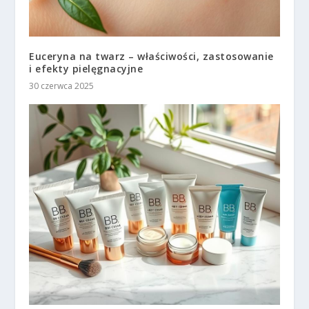
Euceryna na twarz – właściwości, zastosowanie
i efekty pielęgnacyjne
30 czerwca 2025