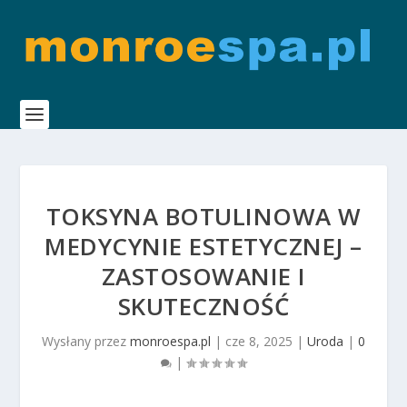
TOKSYNA BOTULINOWA W
MEDYCYNIE ESTETYCZNEJ –
ZASTOSOWANIE I
SKUTECZNOŚĆ
Wysłany przez
monroespa.pl
|
cze 8, 2025
|
Uroda
|
0
|