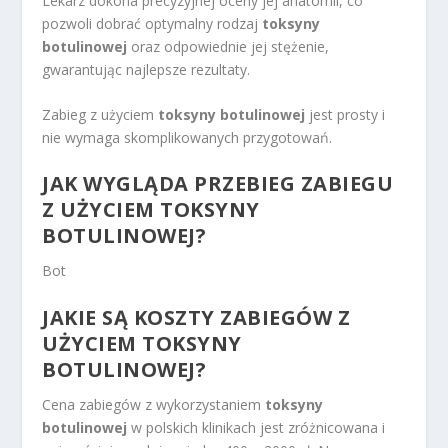
Lekarz dokona precyzyjnej oceny jej anatomii, co
pozwoli dobrać optymalny rodzaj
toksyny
botulinowej
oraz odpowiednie jej stężenie,
gwarantując najlepsze rezultaty.
Zabieg z użyciem
toksyny botulinowej
jest prosty i
nie wymaga skomplikowanych przygotowań.
JAK WYGLĄDA PRZEBIEG ZABIEGU
Z UŻYCIEM TOKSYNY
BOTULINOWEJ?
Bot
JAKIE SĄ KOSZTY ZABIEGÓW Z
UŻYCIEM TOKSYNY
BOTULINOWEJ?
Cena zabiegów z wykorzystaniem
toksyny
botulinowej
w polskich klinikach jest zróżnicowana i