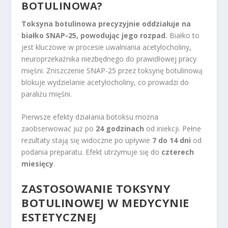
BOTULINOWA?
Toksyna botulinowa precyzyjnie oddziałuje na
białko SNAP-25, powodując jego rozpad.
Białko to
jest kluczowe w procesie uwalniania acetylocholiny,
neuroprzekaźnika niezbędnego do prawidłowej pracy
mięśni. Zniszczenie SNAP-25 przez toksynę botulinową
blokuje wydzielanie acetylocholiny, co prowadzi do
paraliżu mięśni.
Pierwsze efekty działania botoksu można
zaobserwować już po
24 godzinach
od iniekcji. Pełne
rezultaty stają się widoczne po upływie
7 do 14 dni
od
podania preparatu. Efekt utrzymuje się do
czterech
miesięcy
.
ZASTOSOWANIE TOKSYNY
BOTULINOWEJ W MEDYCYNIE
ESTETYCZNEJ