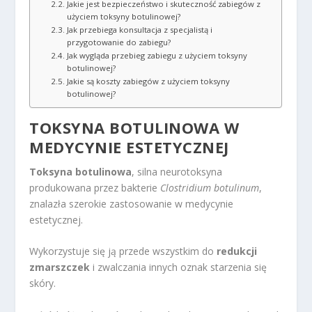
Jakie jest bezpieczeństwo i skuteczność zabiegów z
użyciem toksyny botulinowej?
Jak przebiega konsultacja z specjalistą i
przygotowanie do zabiegu?
Jak wygląda przebieg zabiegu z użyciem toksyny
botulinowej?
Jakie są koszty zabiegów z użyciem toksyny
botulinowej?
TOKSYNA BOTULINOWA W
MEDYCYNIE ESTETYCZNEJ
Toksyna botulinowa
, silna neurotoksyna
produkowana przez bakterie
Clostridium botulinum
,
znalazła szerokie zastosowanie w medycynie
estetycznej.
Wykorzystuje się ją przede wszystkim do
redukcji
zmarszczek
i zwalczania innych oznak starzenia się
skóry.