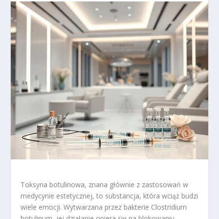
Toksyna botulinowa, znana głównie z zastosowań w
medycynie estetycznej, to substancja, która wciąż budzi
wiele emocji. Wytwarzana przez bakterie Clostridium
botulinum, jej działanie opiera się na blokowaniu