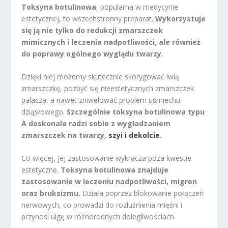
Toksyna botulinowa
, popularna w medycynie
estetycznej, to wszechstronny preparat.
Wykorzystuje
się ją nie tylko do redukcji zmarszczek
mimicznych i leczenia nadpotliwości, ale również
do poprawy ogólnego wyglądu twarzy.
Dzięki niej możemy skutecznie skorygować lwią
zmarszczkę, pozbyć się nieestetycznych zmarszczek
palacza, a nawet zniwelować problem uśmiechu
dziąsłowego.
Szczególnie toksyna botulinowa typu
A doskonale radzi sobie z wygładzaniem
zmarszczek na twarzy,
szyi i dekolcie
.
Co więcej, jej zastosowanie wykracza poza kwestie
estetyczne.
Toksyna botulinowa znajduje
zastosowanie w leczeniu nadpotliwości, migren
oraz bruksizmu.
Działa poprzez blokowanie połączeń
nerwowych, co prowadzi do rozluźnienia mięśni i
przynosi ulgę w różnorodnych dolegliwościach.