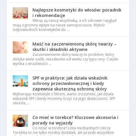
Najlepsze kosmetyki do włosów: poradnik
i rekomendacje
Włosy są naszą wizytówką, a ich zdrowie i wygląd
mają ogromny wpływ na nasze samopoczucie. Wybór
odpowiednich kosmetyków do …
Maść na zaczerwienioną skórę twarzy –
skutki i składniki aktywne
Zaczerwienienie skóry twarzy to problem, który
dotyka wiele osób, niezależnie od wieku czy typu cery. Często
wynika z wrażliwości …
SPF w praktyce: jak działa wskaźnik
ochrony przeciwsłonecznej i kiedy
zapewnia skuteczną ochronę skóry
Wybierając kosmetyki z filtrem, warto zrozumieć, jak działa
wskaźnik SPF i kiedy możemy liczyć na jego skuteczność. SPF
określa, …
Co mieć w torebce? Kluczowe akcesoria i
porady na wyjazdy
Co nosić w torebce? Lista niezbędnych rzeczy
Torebka to nie tylko modny dodatek, ale przede wszystkim