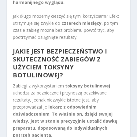
harmonijnego wyglądu.
Jak długo możemy cieszyć się tymi korzyściami? Efekt
utrzymuje się zwykle do
czterech miesięcy
, po tym
czasie zabieg można bez problemu powtórzyć, aby
podtrzymać osiągnięte rezultaty.
JAKIE JEST BEZPIECZEŃSTWO I
SKUTECZNOŚĆ ZABIEGÓW Z
UŻYCIEM TOKSYNY
BOTULINOWEJ?
Zabiegi z wykorzystaniem
toksyny botulinowej
uchodzą za bezpieczne i przynoszą oczekiwane
rezultaty, jednak niezwykle istotne jest, aby
przeprowadzał je
lekarz z odpowiednim
doświadczeniem
.
To właśnie on, dzięki swojej
wiedzy, jest w stanie precyzyjnie ustalić dawkę
preparatu, dopasowaną do indywidualnych
potrzeb pacjenta.