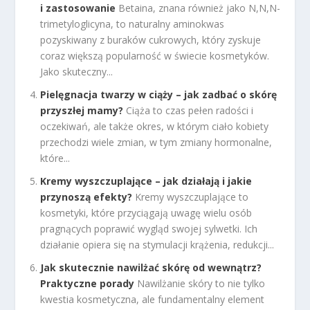
i zastosowanie
Betaina, znana również jako N,N,N-
trimetyloglicyna, to naturalny aminokwas
pozyskiwany z buraków cukrowych, który zyskuje
coraz większą popularność w świecie kosmetyków.
Jako skuteczny...
Pielęgnacja twarzy w ciąży – jak zadbać o skórę
przyszłej mamy?
Ciąża to czas pełen radości i
oczekiwań, ale także okres, w którym ciało kobiety
przechodzi wiele zmian, w tym zmiany hormonalne,
które...
Kremy wyszczuplające – jak działają i jakie
przynoszą efekty?
Kremy wyszczuplające to
kosmetyki, które przyciągają uwagę wielu osób
pragnących poprawić wygląd swojej sylwetki. Ich
działanie opiera się na stymulacji krążenia, redukcji...
Jak skutecznie nawilżać skórę od wewnątrz?
Praktyczne porady
Nawilżanie skóry to nie tylko
kwestia kosmetyczna, ale fundamentalny element