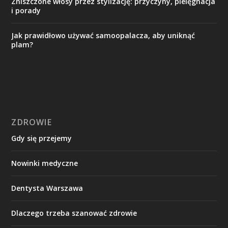
Zniszczone włosy przez stylizację: przyczyny, pielęgnacja
i porady
Jak prawidłowo używać samoopalacza, aby uniknąć
plam?
ZDROWIE
Gdy się przejemy
Nowinki medyczne
Dentysta Warszawa
Dlaczego trzeba szanować zdrowie