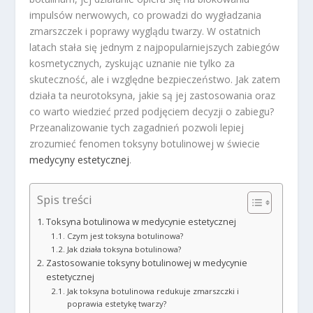
impulsów nerwowych, co prowadzi do wygładzania
zmarszczek i poprawy wyglądu twarzy. W ostatnich
latach stała się jednym z najpopularniejszych zabiegów
kosmetycznych, zyskując uznanie nie tylko za
skuteczność, ale i względne bezpieczeństwo. Jak zatem
działa ta neurotoksyna, jakie są jej zastosowania oraz
co warto wiedzieć przed podjęciem decyzji o zabiegu?
Przeanalizowanie tych zagadnień pozwoli lepiej
zrozumieć fenomen toksyny botulinowej w świecie
medycyny estetycznej
.
Spis treści
Toksyna botulinowa w medycynie estetycznej
Czym jest toksyna botulinowa?
Jak działa toksyna botulinowa?
Zastosowanie toksyny botulinowej w medycynie
estetycznej
Jak toksyna botulinowa redukuje zmarszczki i
poprawia estetykę twarzy?