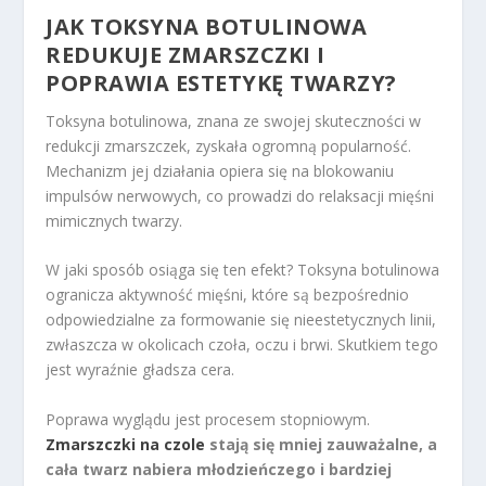
JAK TOKSYNA BOTULINOWA
REDUKUJE ZMARSZCZKI I
POPRAWIA ESTETYKĘ TWARZY?
Toksyna botulinowa, znana ze swojej skuteczności w
redukcji zmarszczek, zyskała ogromną popularność.
Mechanizm jej działania opiera się na blokowaniu
impulsów nerwowych, co prowadzi do relaksacji mięśni
mimicznych twarzy.
W jaki sposób osiąga się ten efekt? Toksyna botulinowa
ogranicza aktywność mięśni, które są bezpośrednio
odpowiedzialne za formowanie się nieestetycznych linii,
zwłaszcza w okolicach czoła, oczu i brwi. Skutkiem tego
jest wyraźnie gładsza cera.
Poprawa wyglądu jest procesem stopniowym.
Zmarszczki na czole
stają się mniej zauważalne, a
cała twarz nabiera młodzieńczego i bardziej