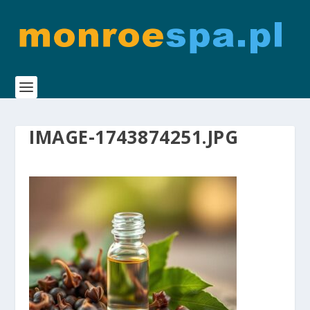
IMAGE-1743874251.JPG