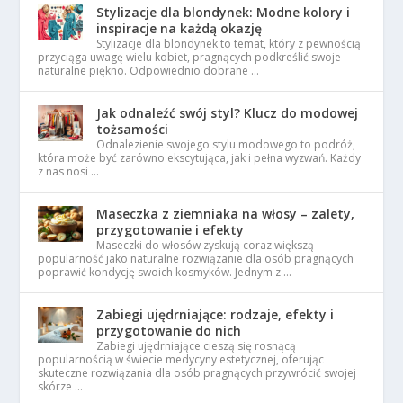
Stylizacje dla blondynek: Modne kolory i
inspiracje na każdą okazję
Stylizacje dla blondynek to temat, który z pewnością
przyciąga uwagę wielu kobiet, pragnących podkreślić swoje
naturalne piękno. Odpowiednio dobrane …
Jak odnaleźć swój styl? Klucz do modowej
tożsamości
Odnalezienie swojego stylu modowego to podróż,
która może być zarówno ekscytująca, jak i pełna wyzwań. Każdy
z nas nosi …
Maseczka z ziemniaka na włosy – zalety,
przygotowanie i efekty
Maseczki do włosów zyskują coraz większą
popularność jako naturalne rozwiązanie dla osób pragnących
poprawić kondycję swoich kosmyków. Jednym z …
Zabiegi ujędrniające: rodzaje, efekty i
przygotowanie do nich
Zabiegi ujędrniające cieszą się rosnącą
popularnością w świecie medycyny estetycznej, oferując
skuteczne rozwiązania dla osób pragnących przywrócić swojej
skórze …