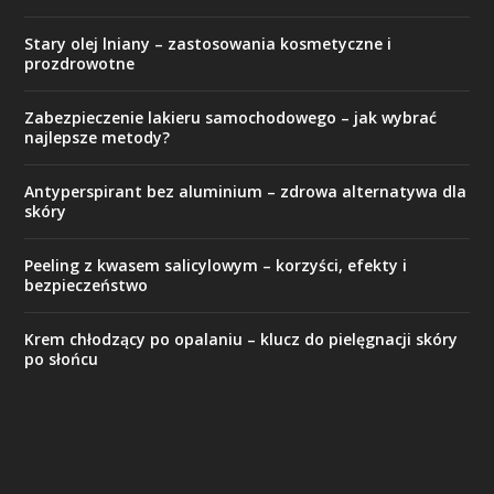
Stary olej lniany – zastosowania kosmetyczne i
prozdrowotne
Zabezpieczenie lakieru samochodowego – jak wybrać
najlepsze metody?
Antyperspirant bez aluminium – zdrowa alternatywa dla
skóry
Peeling z kwasem salicylowym – korzyści, efekty i
bezpieczeństwo
Krem chłodzący po opalaniu – klucz do pielęgnacji skóry
po słońcu