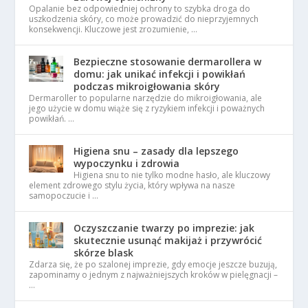
Opalanie bez odpowiedniej ochrony to szybka droga do
uszkodzenia skóry, co może prowadzić do nieprzyjemnych
konsekwencji. Kluczowe jest zrozumienie, …
Bezpieczne stosowanie dermarollera w
domu: jak unikać infekcji i powikłań
podczas mikroigłowania skóry
Dermaroller to popularne narzędzie do mikroigłowania, ale
jego użycie w domu wiąże się z ryzykiem infekcji i poważnych
powikłań. …
Higiena snu – zasady dla lepszego
wypoczynku i zdrowia
Higiena snu to nie tylko modne hasło, ale kluczowy
element zdrowego stylu życia, który wpływa na nasze
samopoczucie i …
Oczyszczanie twarzy po imprezie: jak
skutecznie usunąć makijaż i przywrócić
skórze blask
Zdarza się, że po szalonej imprezie, gdy emocje jeszcze buzują,
zapominamy o jednym z najważniejszych kroków w pielęgnacji –
…