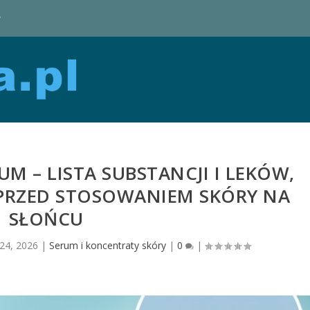
y
M – LISTA SUBSTANCJI I LEKÓW,
PRZED STOSOWANIEM SKÓRY NA
SŁOŃCU
 24, 2026
|
Serum i koncentraty skóry
|
0
|