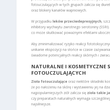
fotouczulających w tych grupach zalicza się diuret
oraz blokery kanałów wapniowych.
W przypadku
leków przeciwdepresyjnych
, szc
inhibitory wychwytu zwrotnego serotoniny (SSRI).
co może skutkować poważnymi efektami ubocznym
Aby zminimalizować ryzyko reakcji fototoksyczn
unikanie ekspozycji na słońce w czasie zażywani
świadome potencjalnych reakcji skórnych i zwrac
NATURALNE I KOSMETYCZNE 
FOTOUCZULAJĄCYCH
Zioła fotouczulające
oraz niektóre składniki k
że po nałożeniu na skórę i wystawieniu jej na dz
najpopularniejszych ziół zalicza się
zioła takie j
czy preparatach naturalnych wymaga szczególnej
najsilniejsze.