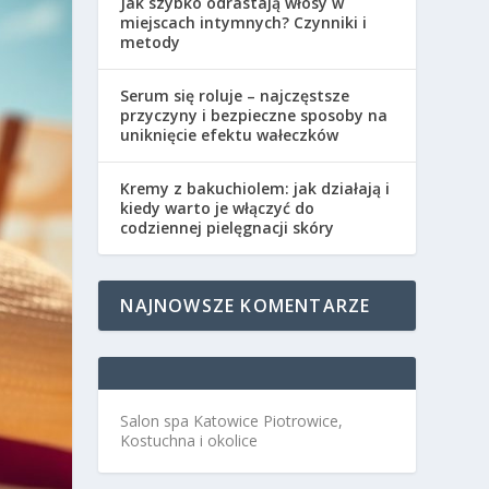
Jak szybko odrastają włosy w
miejscach intymnych? Czynniki i
metody
Serum się roluje – najczęstsze
przyczyny i bezpieczne sposoby na
uniknięcie efektu wałeczków
Kremy z bakuchiolem: jak działają i
kiedy warto je włączyć do
codziennej pielęgnacji skóry
NAJNOWSZE KOMENTARZE
Salon spa Katowice Piotrowice,
Kostuchna i okolice