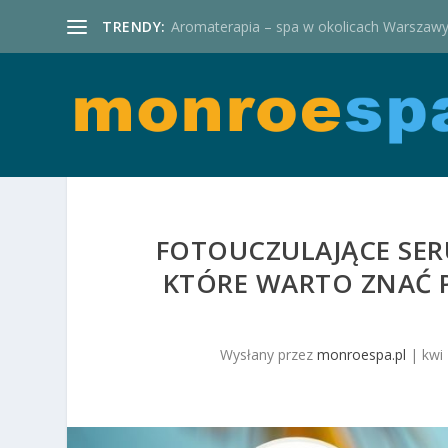
TRENDY:
Aromaterapia – spa w okolicach Warszaw
FOTOUCZULAJĄCE SERU
KTÓRE WARTO ZNAĆ 
Wysłany przez
monroespa.pl
|
kwi