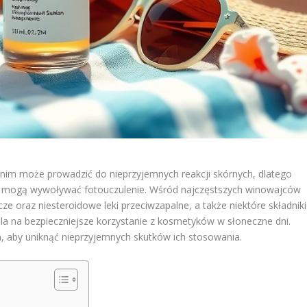
tnim może prowadzić do nieprzyjemnych reakcji skórnych, dlatego
leki mogą wywoływać fotouczulenie. Wśród najczęstszych winowajców
cze oraz niesteroidowe leki przeciwzapalne, a także niektóre składniki
 na bezpieczniejsze korzystanie z kosmetyków w słoneczne dni.
m, aby uniknąć nieprzyjemnych skutków ich stosowania.