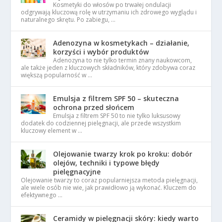
Kosmetyki do włosów po trwałej ondulacji
odgrywają kluczową rolę w utrzymaniu ich zdrowego wyglądu i
naturalnego skrętu. Po zabiegu, …
Adenozyna w kosmetykach – działanie,
korzyści i wybór produktów
Adenozyna to nie tylko termin znany naukowcom,
ale także jeden z kluczowych składników, który zdobywa coraz
większą popularność w …
Emulsja z filtrem SPF 50 – skuteczna
ochrona przed słońcem
Emulsja z filtrem SPF 50 to nie tylko luksusowy
dodatek do codziennej pielęgnacji, ale przede wszystkim
kluczowy element w …
Olejowanie twarzy krok po kroku: dobór
olejów, techniki i typowe błędy
pielęgnacyjne
Olejowanie twarzy to coraz popularniejsza metoda pielęgnacji,
ale wiele osób nie wie, jak prawidłowo ją wykonać. Kluczem do
efektywnego …
Ceramidy w pielęgnacji skóry: kiedy warto