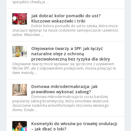
specjaliści chwalą je …
Jak dobrać kolor pomadki do ust?
Kluczowe wskazówki i triki
Dobór koloru pomadki do ust to sztuka, która może
znacząco wpłynąć na nasze codzienne samopoczucie i pewność
siebie. Właściwie …
Olejowanie twarzy a SPF: jak łączyć
naturalne oleje z ochroną
przeciwsłoneczną bez ryzyka dla skóry
Olejowanie twarzy może wydawać się sprzeczne z używaniem
filtrów SPF, ale z odpowiednim podejściem, można połączyć te
dwie metody …
Domowa mikrodermabrazja: jak
prawidłowo wykonać zabieg?
Domowa mikrodermabrazja to coraz bardziej
popularny zabieg kosmetyczny, który umożliwia skuteczne
złuszczanie naskórka w komfortowym otoczeniu własnego
domu. Dzięki …
Kosmetyki do włosów po trwałej ondulacji
– jak dbać o loki?