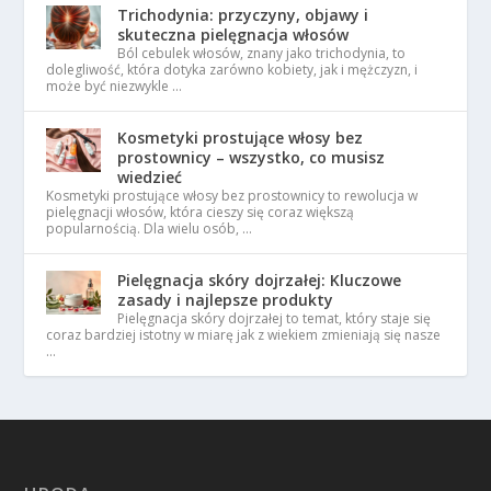
Trichodynia: przyczyny, objawy i
skuteczna pielęgnacja włosów
Ból cebulek włosów, znany jako trichodynia, to
dolegliwość, która dotyka zarówno kobiety, jak i mężczyzn, i
może być niezwykle …
Kosmetyki prostujące włosy bez
prostownicy – wszystko, co musisz
wiedzieć
Kosmetyki prostujące włosy bez prostownicy to rewolucja w
pielęgnacji włosów, która cieszy się coraz większą
popularnością. Dla wielu osób, …
Pielęgnacja skóry dojrzałej: Kluczowe
zasady i najlepsze produkty
Pielęgnacja skóry dojrzałej to temat, który staje się
coraz bardziej istotny w miarę jak z wiekiem zmieniają się nasze
…