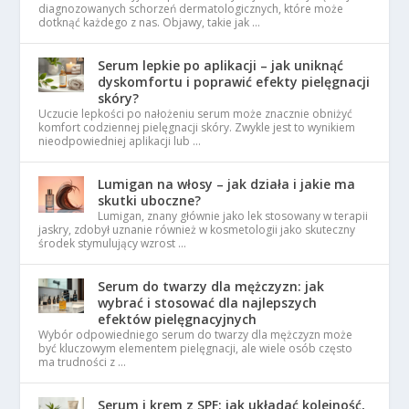
diagnozowanych schorzeń dermatologicznych, które może
dotknąć każdego z nas. Objawy, takie jak …
Serum lepkie po aplikacji – jak uniknąć
dyskomfortu i poprawić efekty pielęgnacji
skóry?
Uczucie lepkości po nałożeniu serum może znacznie obniżyć
komfort codziennej pielęgnacji skóry. Zwykle jest to wynikiem
nieodpowiedniej aplikacji lub …
Lumigan na włosy – jak działa i jakie ma
skutki uboczne?
Lumigan, znany głównie jako lek stosowany w terapii
jaskry, zdobył uznanie również w kosmetologii jako skuteczny
środek stymulujący wzrost …
Serum do twarzy dla mężczyzn: jak
wybrać i stosować dla najlepszych
efektów pielęgnacyjnych
Wybór odpowiedniego serum do twarzy dla mężczyzn może
być kluczowym elementem pielęgnacji, ale wiele osób często
ma trudności z …
Serum i krem z SPF: jak układać kolejność,