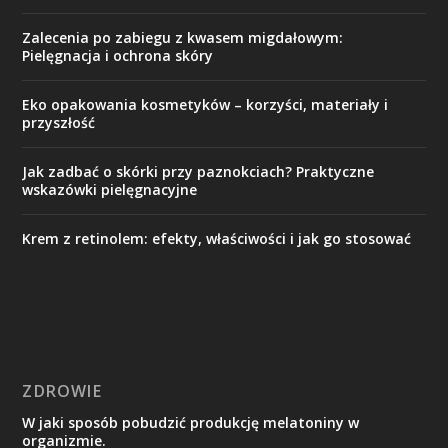
Zalecenia po zabiegu z kwasem migdałowym:
Pielęgnacja i ochrona skóry
Eko opakowania kosmetyków – korzyści, materiały i
przyszłość
Jak zadbać o skórki przy paznokciach? Praktyczne
wskazówki pielęgnacyjne
Krem z retinolem: efekty, właściwości i jak go stosować
ZDROWIE
W jaki sposób pobudzić produkcję melatoniny w
organizmie.