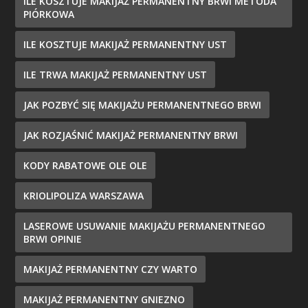
ILE KOSZTUJE MAKIJAŻ PERMANENTNY BRWI METODA
PIÓRKOWA
ILE KOSZTUJE MAKIJAŻ PERMANENTNY UST
ILE TRWA MAKIJAŻ PERMANENTNY UST
JAK POZBYĆ SIĘ MAKIJAŻU PERMANENTNEGO BRWI
JAK ROZJAŚNIĆ MAKIJAŻ PERMANENTNY BRWI
KODY RABATOWE OLE OLE
KRIOLIPOLIZA WARSZAWA
LASEROWE USUWANIE MAKIJAŻU PERMANENTNEGO
BRWI OPINIE
MAKIJAŻ PERMANENTNY CZY WARTO
MAKIJAŻ PERMANENTNY GNIEZNO