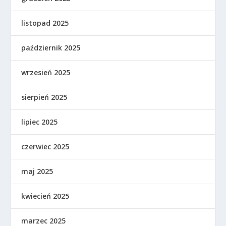
listopad 2025
październik 2025
wrzesień 2025
sierpień 2025
lipiec 2025
czerwiec 2025
maj 2025
kwiecień 2025
marzec 2025