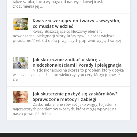
także sztuka, która wymaga od nas wyjątkowej troski i
zrozumienia jej …
Kwas złuszczający do twarzy – wszystko,
co musisz wiedzieć
Kwasy złuszczające to kluczowy element
nowoczesnej pielęgnacji skóry, który zyskuje coraz większą
popularność wśród osób pragnących poprawić wygląd swojej
…
Jak skutecznie zadbać o skórę z
niedoskonałościami? Porady i pielęgnacja
Niedoskonałości na skórze to problem, który dotyka
wielu z nas, niezależnie od wieku czy typu cery. Mogą pojawiać
się …
Jak skutecznie pozbyć się zaskórników?
Sprawdzone metody i zabiegi
Zaskórniki, znane również jako wągry, to jeden z
najczęstszych problemów skórnych, które mogą wpłynąć na
naszą pewność siebie i …