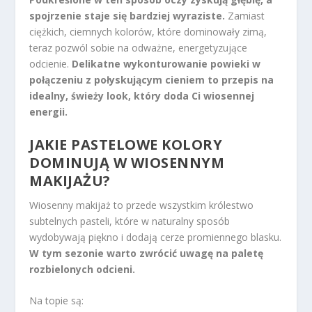
spojrzenie staje się bardziej wyraziste.
Zamiast
ciężkich, ciemnych kolorów, które dominowały zimą,
teraz pozwól sobie na odważne, energetyzujące
odcienie.
Delikatne wykonturowanie powieki w
połączeniu z połyskującym cieniem to przepis na
idealny, świeży look, który doda Ci wiosennej
energii.
JAKIE PASTELOWE KOLORY
DOMINUJĄ W WIOSENNYM
MAKIJAŻU?
Wiosenny makijaż to przede wszystkim królestwo
subtelnych pasteli, które w naturalny sposób
wydobywają piękno i dodają cerze promiennego blasku.
W tym sezonie warto zwrócić uwagę na paletę
rozbielonych odcieni.
Na topie są: