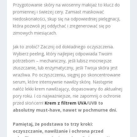
Przygotowanie skóry na wiosenny makijaż to klucz do
promiennej i świeżej cery. Zamiast maskować
niedoskonałości, skup się na odpowiedniej pielęgnacji,
która pozwoli jej oddychać i zregenerować się po
zimowych miesiącach.
Jak to zrobić? Zacznij od dokładnego oczyszczenia.
Wybierz peeling, który najlepiej odpowiada Twoim
potrzebom – mechaniczny, jeśli lubisz mocniejsze
złuszczanie, lub enzymatyczny, jeśli Twoja skóra jest
wrażliwa. Po oczyszczeniu, sięgnij po skoncentrowane
serum, które intensywnie nawilży skórę. Następnie
nałóż lekki krem nawilżający, dopasowany do aktualnej
pory roku. I co najważniejsze, nie zapomnij o ochronie
przed słońcem!
Krem z filtrem UVA
/UVB to
absolutny must-have, nawet w pochmurne dni.
Pamiętaj, że podstawa to trzy kroki:
oczyszczanie, nawilżanie i ochrona przed