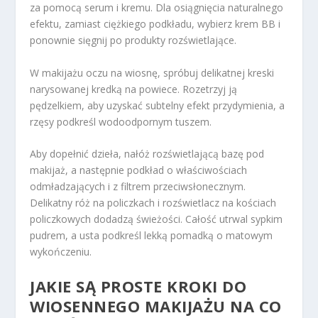
za pomocą serum i kremu. Dla osiągnięcia naturalnego
efektu, zamiast ciężkiego podkładu, wybierz krem BB i
ponownie sięgnij po produkty rozświetlające.
W makijażu oczu na wiosnę, spróbuj delikatnej kreski
narysowanej kredką na powiece. Rozetrzyj ją
pędzelkiem, aby uzyskać subtelny efekt przydymienia, a
rzęsy podkreśl wodoodpornym tuszem.
Aby dopełnić dzieła, nałóż rozświetlającą bazę pod
makijaż, a następnie podkład o właściwościach
odmładzających i z filtrem przeciwsłonecznym.
Delikatny róż na policzkach i rozświetlacz na kościach
policzkowych dodadzą świeżości. Całość utrwal sypkim
pudrem, a usta podkreśl lekką pomadką o matowym
wykończeniu.
JAKIE SĄ PROSTE KROKI DO
WIOSENNEGO MAKIJAŻU NA CO