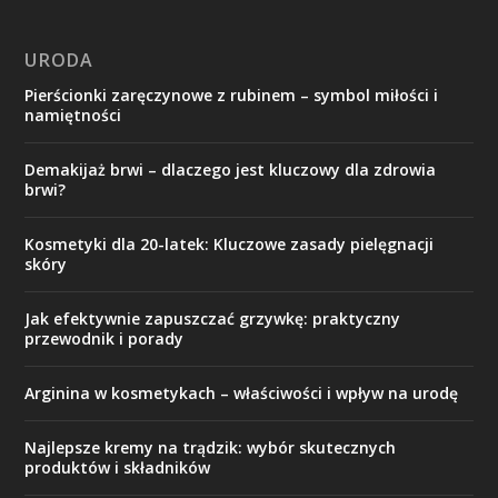
URODA
Pierścionki zaręczynowe z rubinem – symbol miłości i
namiętności
Demakijaż brwi – dlaczego jest kluczowy dla zdrowia
brwi?
Kosmetyki dla 20-latek: Kluczowe zasady pielęgnacji
skóry
Jak efektywnie zapuszczać grzywkę: praktyczny
przewodnik i porady
Arginina w kosmetykach – właściwości i wpływ na urodę
Najlepsze kremy na trądzik: wybór skutecznych
produktów i składników