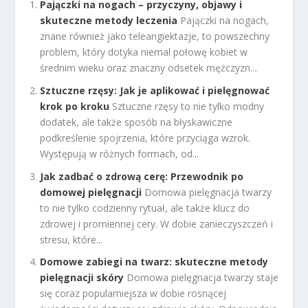
Pajączki na nogach – przyczyny, objawy i
skuteczne metody leczenia
Pajączki na nogach,
znane również jako teleangiektazje, to powszechny
problem, który dotyka niemal połowę kobiet w
średnim wieku oraz znaczny odsetek mężczyzn....
Sztuczne rzęsy: Jak je aplikować i pielęgnować
krok po kroku
Sztuczne rzęsy to nie tylko modny
dodatek, ale także sposób na błyskawiczne
podkreślenie spojrzenia, które przyciąga wzrok.
Występują w różnych formach, od...
Jak zadbać o zdrową cerę: Przewodnik po
domowej pielęgnacji
Domowa pielęgnacja twarzy
to nie tylko codzienny rytuał, ale także klucz do
zdrowej i promiennej cery. W dobie zanieczyszczeń i
stresu, które...
Domowe zabiegi na twarz: skuteczne metody
pielęgnacji skóry
Domowa pielęgnacja twarzy staje
się coraz popularniejsza w dobie rosnącej