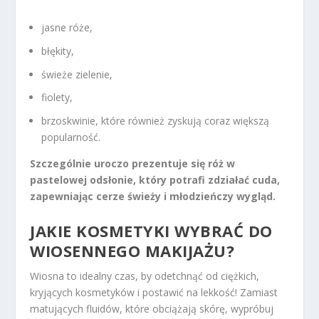
jasne róże,
błękity,
świeże zielenie,
fiolety,
brzoskwinie, które również zyskują coraz większą
popularność.
Szczególnie uroczo prezentuje się róż w
pastelowej odsłonie, który potrafi zdziałać cuda,
zapewniając cerze świeży i młodzieńczy wygląd.
JAKIE KOSMETYKI WYBRAĆ DO
WIOSENNEGO MAKIJAŻU?
Wiosna to idealny czas, by odetchnąć od ciężkich,
kryjących kosmetyków i postawić na lekkość! Zamiast
matujących fluidów, które obciążają skórę, wypróbuj