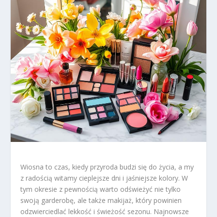
Wiosna to czas, kiedy przyroda budzi się do życia, a my
z radością witamy cieplejsze dni i jaśniejsze kolory. W
tym okresie z pewnością warto odświeżyć nie tylko
swoją garderobę, ale także makijaż, który powinien
odzwierciedlać lekkość i świeżość sezonu. Najnowsze