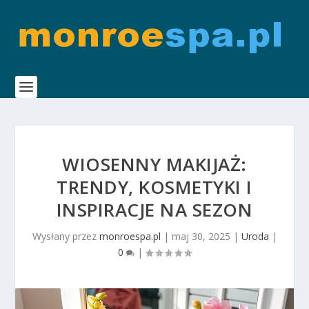
WIOSENNY MAKIJAŻ:
TRENDY, KOSMETYKI I
INSPIRACJE NA SEZON
Wysłany przez
monroespa.pl
|
maj 30, 2025
|
Uroda
|
0
|