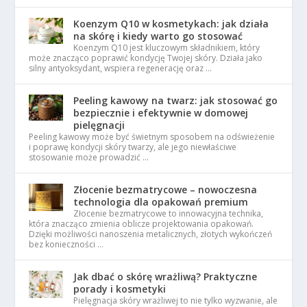
Koenzym Q10 w kosmetykach: jak działa
na skórę i kiedy warto go stosować
Koenzym Q10 jest kluczowym składnikiem, który
może znacząco poprawić kondycję Twojej skóry. Działa jako
silny antyoksydant, wspiera regenerację oraz …
Peeling kawowy na twarz: jak stosować go
bezpiecznie i efektywnie w domowej
pielęgnacji
Peeling kawowy może być świetnym sposobem na odświeżenie
i poprawę kondycji skóry twarzy, ale jego niewłaściwe
stosowanie może prowadzić …
Złocenie bezmatrycowe – nowoczesna
technologia dla opakowań premium
Złocenie bezmatrycowe to innowacyjna technika,
która znacząco zmienia oblicze projektowania opakowań.
Dzięki możliwości nanoszenia metalicznych, złotych wykończeń
bez konieczności …
Jak dbać o skórę wrażliwą? Praktyczne
porady i kosmetyki
Pielęgnacja skóry wrażliwej to nie tylko wyzwanie, ale