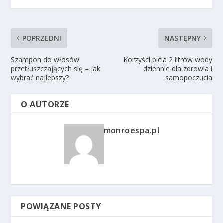
POPRZEDNI
NASTĘPNY
Szampon do włosów
Korzyści picia 2 litrów wody
przetłuszczających się – jak
dziennie dla zdrowia i
wybrać najlepszy?
samopoczucia
O AUTORZE
monroespa.pl
POWIĄZANE POSTY