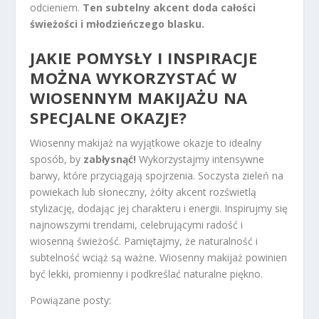
odcieniem.
Ten subtelny akcent doda całości
świeżości i młodzieńczego blasku.
JAKIE POMYSŁY I INSPIRACJE
MOŻNA WYKORZYSTAĆ W
WIOSENNYM MAKIJAŻU NA
SPECJALNE OKAZJE?
Wiosenny makijaż na wyjątkowe okazje to idealny
sposób, by
zabłysnąć!
Wykorzystajmy intensywne
barwy, które przyciągają spojrzenia. Soczysta zieleń na
powiekach lub słoneczny, żółty akcent rozświetlą
stylizację, dodając jej charakteru i energii. Inspirujmy się
najnowszymi trendami, celebrującymi radość i
wiosenną świeżość. Pamiętajmy, że naturalność i
subtelność wciąż są ważne. Wiosenny makijaż powinien
być lekki, promienny i podkreślać naturalne piękno.
Powiązane posty: