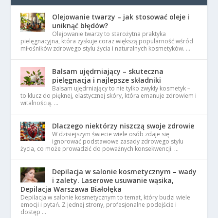
Olejowanie twarzy – jak stosować oleje i
uniknąć błędów?
Olejowanie twarzy to starożytna praktyka
pielęgnacyjna, która zyskuje coraz większą popularność wśród
miłośników zdrowego stylu życia i naturalnych kosmetyków. …
Balsam ujędrniający – skuteczna
pielęgnacja i najlepsze składniki
Balsam ujędrniający to nie tylko zwykły kosmetyk –
to klucz do pięknej, elastycznej skóry, która emanuje zdrowiem i
witalnością. …
Dlaczego niektórzy niszczą swoje zdrowie
W dzisiejszym świecie wiele osób zdaje się
ignorować podstawowe zasady zdrowego stylu
życia, co może prowadzić do poważnych konsekwencji. …
Depilacja w salonie kosmetycznym – wady
i zalety. Laserowe usuwanie wąsika,
Depilacja Warszawa Białołęka
Depilacja w salonie kosmetycznym to temat, który budzi wiele
emocji i pytań. Z jednej strony, profesjonalne podejście i
dostęp …