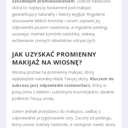
szkodliwym promieniowaniem.
Dobrze nawilżona
skóra to najlepszy fundament pod makijaż,
gwarantujący naturalny i świeży wygląd. Regularne
stosowanie lekkich kremów i serum zapewni jej
odpowiedni poziom nawilżenia, a regularne peelingi,
usuwając martwe komórki naskórka, ułatwią
wchłanianie cennych składników odżywczych.
JAK UZYSKAĆ PROMIENNY
MAKIJAŻ NA WIOSNĘ?
Wiosną postaw na promienny makijaż, który
wydobędzie naturalny blask Twojej skóry.
Kluczem do
sukcesu jest odpowiedni rozświetlacz
, który w
połączeniu z lekkimi i subtelnymi kosmetykami, idealnie
podkreśli Twoją urodę.
Zanim jednak przejdziesz do makijażu, zadbaj o
odpowiednie przygotowanie cery. Zacznij od peelingu,
który usunie martwy naskórek, a następnie nawilż skórę