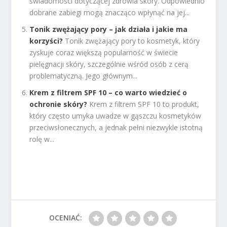
świadomości dotyczącej zdrowia skóry. Odpowiednio
dobrane zabiegi mogą znacząco wpłynąć na jej...
Tonik zwężający pory – jak działa i jakie ma
korzyści?
Tonik zwężający pory to kosmetyk, który
zyskuje coraz większą popularność w świecie
pielęgnacji skóry, szczególnie wśród osób z cerą
problematyczną. Jego głównym...
Krem z filtrem SPF 10 – co warto wiedzieć o
ochronie skóry?
Krem z filtrem SPF 10 to produkt,
który często umyka uwadze w gąszczu kosmetyków
przeciwsłonecznych, a jednak pełni niezwykle istotną
rolę w...
OCENIAĆ: