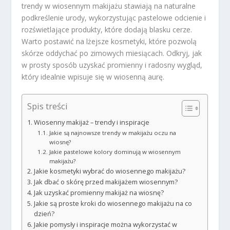
trendy w wiosennym makijażu stawiają na naturalne
podkreślenie urody, wykorzystując pastelowe odcienie i
rozświetlające produkty, które dodają blasku cerze.
Warto postawić na lżejsze kosmetyki, które pozwolą
skórze oddychać po zimowych miesiącach. Odkryj, jak
w prosty sposób uzyskać promienny i radosny wygląd,
który idealnie wpisuje się w wiosenną aurę.
Spis treści
Wiosenny makijaż – trendy i inspiracje
Jakie są najnowsze trendy w makijażu oczu na
wiosnę?
Jakie pastelowe kolory dominują w wiosennym
makijażu?
Jakie kosmetyki wybrać do wiosennego makijażu?
Jak dbać o skórę przed makijażem wiosennym?
Jak uzyskać promienny makijaż na wiosnę?
Jakie są proste kroki do wiosennego makijażu na co
dzień?
Jakie pomysły i inspiracje można wykorzystać w