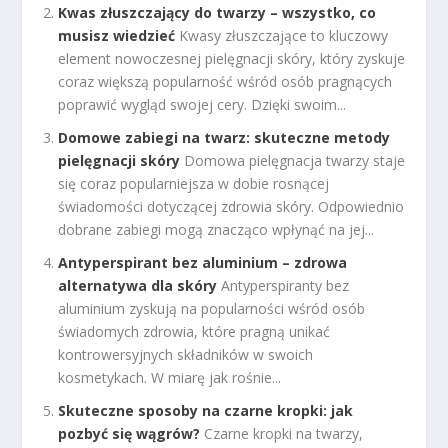
Kwas złuszczający do twarzy – wszystko, co
musisz wiedzieć
Kwasy złuszczające to kluczowy
element nowoczesnej pielęgnacji skóry, który zyskuje
coraz większą popularność wśród osób pragnących
poprawić wygląd swojej cery. Dzięki swoim...
Domowe zabiegi na twarz: skuteczne metody
pielęgnacji skóry
Domowa pielęgnacja twarzy staje
się coraz popularniejsza w dobie rosnącej
świadomości dotyczącej zdrowia skóry. Odpowiednio
dobrane zabiegi mogą znacząco wpłynąć na jej...
Antyperspirant bez aluminium – zdrowa
alternatywa dla skóry
Antyperspiranty bez
aluminium zyskują na popularności wśród osób
świadomych zdrowia, które pragną unikać
kontrowersyjnych składników w swoich
kosmetykach. W miarę jak rośnie...
Skuteczne sposoby na czarne kropki: jak
pozbyć się wągrów?
Czarne kropki na twarzy,