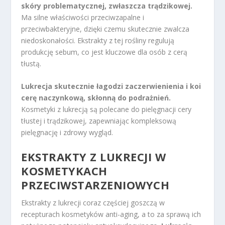
skóry problematycznej, zwłaszcza trądzikowej.
Ma silne właściwości przeciwzapalne i
przeciwbakteryjne, dzięki czemu skutecznie zwalcza
niedoskonałości. Ekstrakty z tej rośliny regulują
produkcję sebum, co jest kluczowe dla osób z cerą
tłustą.
Lukrecja skutecznie łagodzi zaczerwienienia i koi
cerę naczynkową, skłonną do podrażnień.
Kosmetyki z lukrecją są polecane do pielęgnacji cery
tłustej i trądzikowej, zapewniając kompleksową
pielęgnację i zdrowy wygląd.
EKSTRAKTY Z LUKRECJI W
KOSMETYKACH
PRZECIWSTARZENIOWYCH
Ekstrakty z lukrecji coraz częściej goszczą w
recepturach kosmetyków anti-aging, a to za sprawą ich