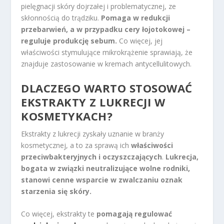
pielęgnacji skóry dojrzałej i problematycznej, ze
skłonnością do trądziku.
Pomaga w redukcji
przebarwień, a w przypadku cery łojotokowej –
reguluje produkcję sebum.
Co więcej, jej
właściwości stymulujące mikrokrążenie sprawiają, że
znajduje zastosowanie w kremach antycellulitowych.
DLACZEGO WARTO STOSOWAĆ
EKSTRAKTY Z LUKRECJI W
KOSMETYKACH?
Ekstrakty z lukrecji zyskały uznanie w branży
kosmetycznej, a to za sprawą ich
właściwości
przeciwbakteryjnych i oczyszczających
.
Lukrecja,
bogata w związki neutralizujące wolne rodniki,
stanowi cenne wsparcie w zwalczaniu oznak
starzenia się skóry.
Co więcej, ekstrakty te
pomagają regulować