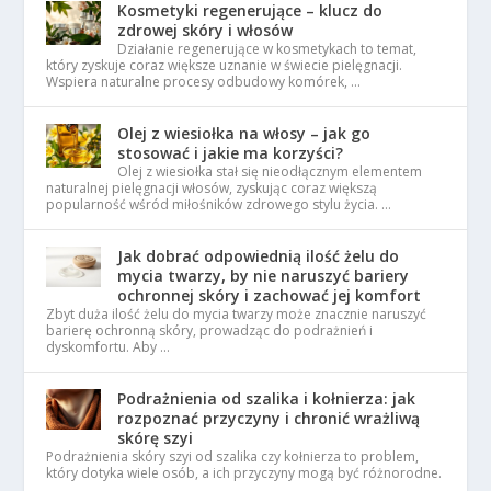
Kosmetyki regenerujące – klucz do
zdrowej skóry i włosów
Działanie regenerujące w kosmetykach to temat,
który zyskuje coraz większe uznanie w świecie pielęgnacji.
Wspiera naturalne procesy odbudowy komórek, …
Olej z wiesiołka na włosy – jak go
stosować i jakie ma korzyści?
Olej z wiesiołka stał się nieodłącznym elementem
naturalnej pielęgnacji włosów, zyskując coraz większą
popularność wśród miłośników zdrowego stylu życia. …
Jak dobrać odpowiednią ilość żelu do
mycia twarzy, by nie naruszyć bariery
ochronnej skóry i zachować jej komfort
Zbyt duża ilość żelu do mycia twarzy może znacznie naruszyć
barierę ochronną skóry, prowadząc do podrażnień i
dyskomfortu. Aby …
Podrażnienia od szalika i kołnierza: jak
rozpoznać przyczyny i chronić wrażliwą
skórę szyi
Podrażnienia skóry szyi od szalika czy kołnierza to problem,
który dotyka wiele osób, a ich przyczyny mogą być różnorodne.
…