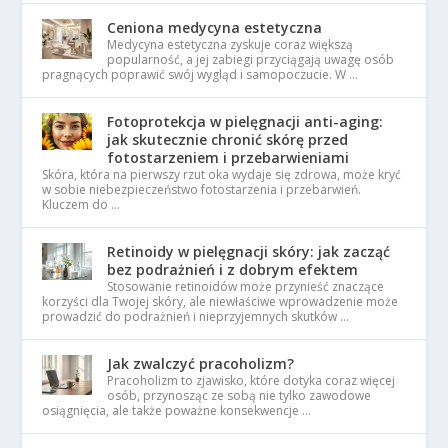
Ceniona medycyna estetyczna
Medycyna estetyczna zyskuje coraz większą
popularność, a jej zabiegi przyciągają uwagę osób
pragnących poprawić swój wygląd i samopoczucie. W …
Fotoprotekcja w pielęgnacji anti-aging:
jak skutecznie chronić skórę przed
fotostarzeniem i przebarwieniami
Skóra, która na pierwszy rzut oka wydaje się zdrowa, może kryć
w sobie niebezpieczeństwo fotostarzenia i przebarwień.
Kluczem do …
Retinoidy w pielęgnacji skóry: jak zacząć
bez podrażnień i z dobrym efektem
Stosowanie retinoidów może przynieść znaczące
korzyści dla Twojej skóry, ale niewłaściwe wprowadzenie może
prowadzić do podrażnień i nieprzyjemnych skutków …
Jak zwalczyć pracoholizm?
Pracoholizm to zjawisko, które dotyka coraz więcej
osób, przynosząc ze sobą nie tylko zawodowe
osiągnięcia, ale także poważne konsekwencje …