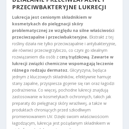
PRZECIWBAKTERYJNE LUKRECJI
Lukrecja jest cenionym składnikiem w
kosmetykach do pielęgnacji skóry
problematycznej ze względu na silne właściwości
przeciwzapalne i przeciwbakteryjne.
Ekstrakt z tej
rośliny działa nie tylko przeciwzapalnie i antybakteryjnie,
ale również przeciwgrzybiczo, co czyni go idealnym
rozwiązaniem dla osób z
cerą trądzikową
.
Zawarte w
lukrecji związki chemiczne wspomagają leczenie
różnego rodzaju dermatoz.
Glicyryzyna, będąca
jednym z kluczowych składników, efektywnie hamuje
stany zapalne, przyspiesza gojenie się ran oraz łagodzi
podrażnienia. Co więcej, pochodne lukrecji znajdują
zastosowanie w kosmetykach ochronnych, takich jak
preparaty do pielęgnacji skóry wrażliwej, a także w
produktach chroniących przed szkodliwym
promieniowaniem UV. Dzięki swoim właściwościom
łagodzącym, lukrecja jest pożądanym składnikiem w