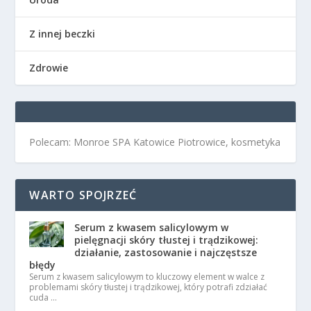
Z innej beczki
Zdrowie
Polecam: Monroe SPA Katowice Piotrowice, kosmetyka
WARTO SPOJRZEĆ
Serum z kwasem salicylowym w
pielęgnacji skóry tłustej i trądzikowej:
działanie, zastosowanie i najczęstsze
błędy
Serum z kwasem salicylowym to kluczowy element w walce z
problemami skóry tłustej i trądzikowej, który potrafi zdziałać
cuda …