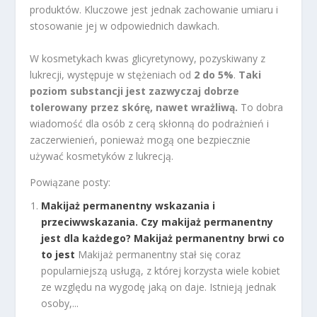
produktów. Kluczowe jest jednak zachowanie umiaru i
stosowanie jej w odpowiednich dawkach.
W kosmetykach kwas glicyretynowy, pozyskiwany z
lukrecji, występuje w stężeniach od
2 do 5%
.
Taki
poziom substancji jest zazwyczaj dobrze
tolerowany przez skórę, nawet wrażliwą.
To dobra
wiadomość dla osób z cerą skłonną do podrażnień i
zaczerwienień, ponieważ mogą one bezpiecznie
używać kosmetyków z lukrecją.
Powiązane posty:
Makijaż permanentny wskazania i
przeciwwskazania. Czy makijaż permanentny
jest dla każdego? Makijaż permanentny brwi co
to jest
Makijaż permanentny stał się coraz
popularniejszą usługą, z której korzysta wiele kobiet
ze względu na wygodę jaką on daje. Istnieją jednak
osoby,...