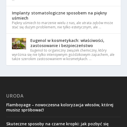
Implanty stomatologiczne sposobem na piękny
uśmiech
Piękny uśmiech to marzenie wielu z nas, ale utrata zębów może
stać się dużym problemem, nie tylko estetycznym, ale …
Eugenol w kosmetykach: właściwości,
zastosowanie i bezpieczeństwo
Eugenol to organiczny związek chemiczny, który
wyróżnia się nie tylko intensywnym goździkowym zapachem, ale
także szerokim zastosowaniem w kosmetykach. …
URODA
Flamboyage – nowoczesna koloryzacja włosów, której
musisz spróbować!
Skuteczne sposoby na czarne kropki: jak pozbyć się