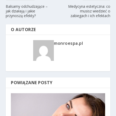
Balsamy odchudzające –
Medycyna estetyczna: co
jak działają i jakie
musisz wiedzieć o
przynoszą efekty?
zabiegach i ich efektach
O AUTORZE
monroespa.pl
POWIĄZANE POSTY