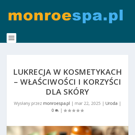
LUKRECJA W KOSMETYKACH
– WŁAŚCIWOŚCI I KORZYŚCI
DLA SKÓRY
Wysłany przez
monroespa.pl
|
mar 22, 2025
|
Uroda
|
0
|