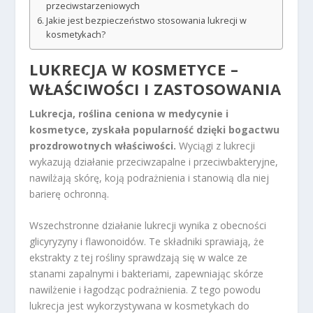
przeciwstarzeniowych
Jakie jest bezpieczeństwo stosowania lukrecji w
kosmetykach?
LUKRECJA W KOSMETYCE –
WŁAŚCIWOŚCI I ZASTOSOWANIA
Lukrecja, roślina ceniona w medycynie i
kosmetyce, zyskała popularność dzięki bogactwu
prozdrowotnych właściwości.
Wyciągi z lukrecji
wykazują działanie przeciwzapalne i przeciwbakteryjne,
nawilżają skórę, koją podrażnienia i stanowią dla niej
barierę ochronną.
Wszechstronne działanie lukrecji wynika z obecności
glicyryzyny i flawonoidów. Te składniki sprawiają, że
ekstrakty z tej rośliny sprawdzają się w walce ze
stanami zapalnymi i bakteriami, zapewniając skórze
nawilżenie i łagodząc podrażnienia. Z tego powodu
lukrecja jest wykorzystywana w kosmetykach do