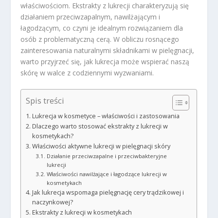
właściwościom. Ekstrakty z lukrecji charakteryzują się
działaniem przeciwzapalnym, nawilżającym i
łagodzącym, co czyni je idealnym rozwiązaniem dla
osób z problematyczną cerą. W obliczu rosnącego
zainteresowania naturalnymi składnikami w pielęgnacji,
warto przyjrzeć się, jak lukrecja może wspierać naszą
skórę w walce z codziennymi wyzwaniami.
Spis treści
Lukrecja w kosmetyce – właściwości i zastosowania
Dlaczego warto stosować ekstrakty z lukrecji w
kosmetykach?
Właściwości aktywne lukrecji w pielęgnacji skóry
Działanie przeciwzapalne i przeciwbakteryjne
lukrecji
Właściwości nawilżające i łagodzące lukrecji w
kosmetykach
Jak lukrecja wspomaga pielęgnację cery trądzikowej i
naczynkowej?
Ekstrakty z lukrecji w kosmetykach