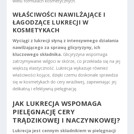
wielu formułach kosmetycznych.
WŁAŚCIWOŚCI NAWILŻAJĄCE I
ŁAGODZĄCE LUKRECJI W
KOSMETYKACH
Wyciągi z lukrecji słyną z intensywnego działania
nawilżającego za sprawą glicyryzyny, ich
kluczowego składnika.
Glicyryzyna wspomaga
zatrzymywanie wilgoci w skórze, co przekłada się na jej
większą elastyczność. Lukrecja wykazuje również
właściwości kojące, dzięki czemu doskonale sprawdza
się w kosmetykach do cery wrażliwej, zapewniając jej
delikatną i efektywną pielęgnację.
JAK LUKRECJA WSPOMAGA
PIELĘGNACJĘ CERY
TRĄDZIKOWEJ I NACZYNKOWEJ?
Lukrecja jest cennym składnikiem w pielęgnacji