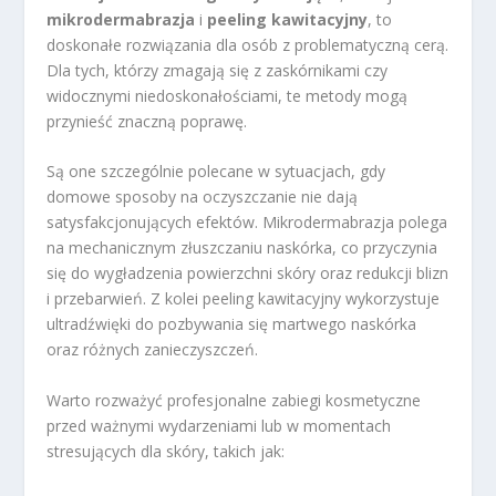
mikrodermabrazja
i
peeling kawitacyjny
, to
doskonałe rozwiązania dla osób z problematyczną cerą.
Dla tych, którzy zmagają się z zaskórnikami czy
widocznymi niedoskonałościami, te metody mogą
przynieść znaczną poprawę.
Są one szczególnie polecane w sytuacjach, gdy
domowe sposoby na oczyszczanie nie dają
satysfakcjonujących efektów. Mikrodermabrazja polega
na mechanicznym złuszczaniu naskórka, co przyczynia
się do wygładzenia powierzchni skóry oraz redukcji blizn
i przebarwień. Z kolei peeling kawitacyjny wykorzystuje
ultradźwięki do pozbywania się martwego naskórka
oraz różnych zanieczyszczeń.
Warto rozważyć profesjonalne zabiegi kosmetyczne
przed ważnymi wydarzeniami lub w momentach
stresujących dla skóry, takich jak: