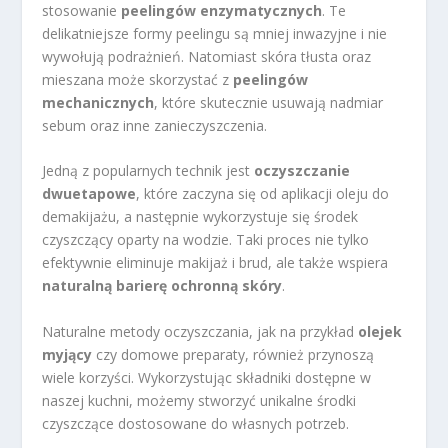
stosowanie
peelingów enzymatycznych
. Te
delikatniejsze formy peelingu są mniej inwazyjne i nie
wywołują podrażnień. Natomiast skóra tłusta oraz
mieszana może skorzystać z
peelingów
mechanicznych
, które skutecznie usuwają nadmiar
sebum oraz inne zanieczyszczenia.
Jedną z popularnych technik jest
oczyszczanie
dwuetapowe
, które zaczyna się od aplikacji oleju do
demakijażu, a następnie wykorzystuje się środek
czyszczący oparty na wodzie. Taki proces nie tylko
efektywnie eliminuje makijaż i brud, ale także wspiera
naturalną barierę ochronną skóry
.
Naturalne metody oczyszczania, jak na przykład
olejek
myjący
czy domowe preparaty, również przynoszą
wiele korzyści. Wykorzystując składniki dostępne w
naszej kuchni, możemy stworzyć unikalne środki
czyszczące dostosowane do własnych potrzeb.