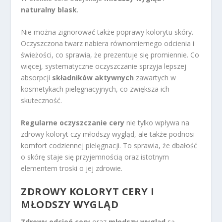
naturalny blask
.
Nie można zignorować także poprawy kolorytu skóry.
Oczyszczona twarz nabiera równomiernego odcienia i
świeżości, co sprawia, że prezentuje się promiennie. Co
więcej, systematyczne oczyszczanie sprzyja lepszej
absorpcji
składników aktywnych
zawartych w
kosmetykach pielęgnacyjnych, co zwiększa ich
skuteczność.
Regularne oczyszczanie cery
nie tylko wpływa na
zdrowy koloryt czy młodszy wygląd, ale także podnosi
komfort codziennej pielęgnacji. To sprawia, że dbałość
o skórę staje się przyjemnością oraz istotnym
elementem troski o jej zdrowie.
ZDROWY KOLORYT CERY I
MŁODSZY WYGLĄD
Zdrowy odcień cery
oraz
młodszy wygląd
są