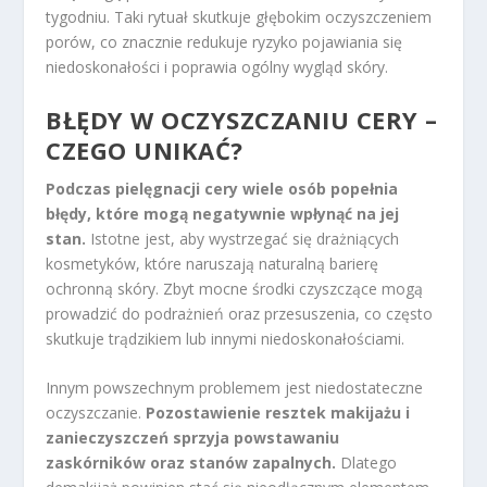
tygodniu. Taki rytuał skutkuje głębokim oczyszczeniem
porów, co znacznie redukuje ryzyko pojawiania się
niedoskonałości i poprawia ogólny wygląd skóry.
BŁĘDY W OCZYSZCZANIU CERY –
CZEGO UNIKAĆ?
Podczas pielęgnacji cery wiele osób popełnia
błędy, które mogą negatywnie wpłynąć na jej
stan.
Istotne jest, aby wystrzegać się drażniących
kosmetyków, które naruszają naturalną barierę
ochronną skóry. Zbyt mocne środki czyszczące mogą
prowadzić do podrażnień oraz przesuszenia, co często
skutkuje trądzikiem lub innymi niedoskonałościami.
Innym powszechnym problemem jest niedostateczne
oczyszczanie.
Pozostawienie resztek makijażu i
zanieczyszczeń sprzyja powstawaniu
zaskórników oraz stanów zapalnych.
Dlatego