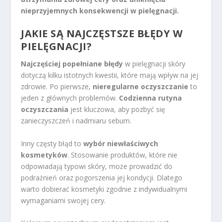
nieprzyjemnych konsekwencji w pielęgnacji.
JAKIE SĄ NAJCZĘSTSZE BŁĘDY W
PIELĘGNACJI?
Najczęściej popełniane błędy
w pielęgnacji skóry
dotyczą kilku istotnych kwestii, które mają wpływ na jej
zdrowie. Po pierwsze,
nieregularne oczyszczanie
to
jeden z głównych problemów.
Codzienna rutyna
oczyszczania
jest kluczowa, aby pozbyć się
zanieczyszczeń i nadmiaru sebum.
Inny częsty błąd to
wybór niewłaściwych
kosmetyków
. Stosowanie produktów, które nie
odpowiadają typowi skóry, może prowadzić do
podrażnień oraz pogorszenia jej kondycji. Dlatego
warto dobierać kosmetyki zgodnie z indywidualnymi
wymaganiami swojej cery.