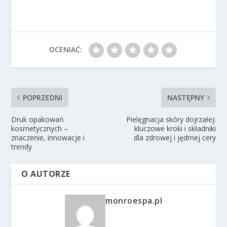
OCENIAĆ:
POPRZEDNI
NASTĘPNY
Druk opakowań
Pielęgnacja skóry dojrzałej:
kosmetycznych –
kluczowe kroki i składniki
znaczenie, innowacje i
dla zdrowej i jędrnej cery
trendy
O AUTORZE
monroespa.pl