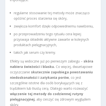
regularne stosowanie tej metody może znacząco
opóźnić proces starzenia się skóry,
zwiększa komfort dzięki odpowiedniemu nawilżeniu,
po przeprowadzeniu tego rytuału cera lepiej
przyswaja składniki aktywne zawarte w kolejnych
produktach pielęgnacyjnych,
takich jak serum czy kremy.
Efekty są widoczne już po pierwszym zabiegu –
skóra
nabiera świeżości i blasku.
Co więcej, dwuetapowe
oczyszczanie
skutecznie zapobiega powstawaniu
niedoskonałości i zatykania porów
, co jest
szczególnie istotne dla osób borykających się z
trądzikiem lub tłustą cerą. Dlatego warto rozważyć
włączenie tej metody do codziennej rutyny
pielęgnacyjnej
, aby cieszyć się zdrowym wyglądem
skóry.