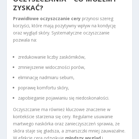
ZYSKAĆ?
Prawidłowe oczyszczanie cery
przynosi szereg
korzyści, które mają pozytywny wpływ na kondycję
oraz wygląd skóry. Systematyczne oczyszczanie
pozwala na:
zredukowanie liczby zaskórników,
zmniejszenie widoczności porów,
eliminację nadmiaru sebum,
poprawę komfortu skóry,
zapobieganie pojawianiu się niedoskonałości.
Oczyszczanie ma również kluczowe znaczenie w
kontekście starzenia się cery. Regularne usuwanie
martwego naskórka oraz zanieczyszczeń sprawia, że
skóra staje się gładsza, a zmarszczki mniej zauważalne.
W efekcie cera odzyskuje
młodszy wygląd
i