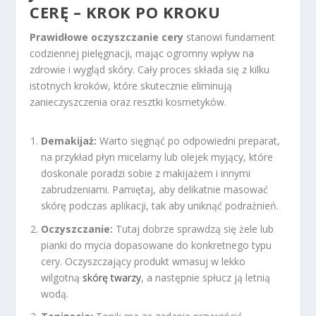
CERĘ – KROK PO KROKU
Prawidłowe oczyszczanie cery
stanowi fundament
codziennej pielęgnacji, mając ogromny wpływ na
zdrowie i wygląd skóry. Cały proces składa się z kilku
istotnych kroków, które skutecznie eliminują
zanieczyszczenia oraz resztki kosmetyków.
Demakijaż:
Warto sięgnąć po odpowiedni preparat,
na przykład płyn micelarny lub olejek myjący, które
doskonale poradzi sobie z makijażem i innymi
zabrudzeniami. Pamiętaj, aby delikatnie masować
skórę podczas aplikacji, tak aby uniknąć podrażnień.
Oczyszczanie:
Tutaj dobrze sprawdzą się żele lub
pianki do mycia dopasowane do konkretnego typu
cery. Oczyszczający produkt wmasuj w lekko
wilgotną
skórę twarzy
, a następnie spłucz ją letnią
wodą.