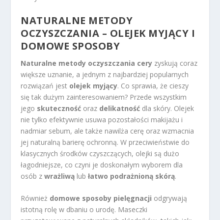
NATURALNE METODY
OCZYSZCZANIA – OLEJEK MYJĄCY I
DOMOWE SPOSOBY
Naturalne metody oczyszczania cery
zyskują coraz
większe uznanie, a jednym z najbardziej popularnych
rozwiązań jest
olejek myjący
. Co sprawia, że cieszy
się tak dużym zainteresowaniem? Przede wszystkim
jego
skuteczność
oraz
delikatność
dla skóry. Olejek
nie tylko efektywnie usuwa pozostałości makijażu i
nadmiar sebum, ale także nawilża cerę oraz wzmacnia
jej naturalną barierę ochronną. W przeciwieństwie do
klasycznych środków czyszczących, olejki są dużo
łagodniejsze, co czyni je doskonałym wyborem dla
osób z
wrażliwą
lub
łatwo podrażnioną skórą
.
Również
domowe sposoby pielęgnacji
odgrywają
istotną rolę w dbaniu o urodę. Maseczki