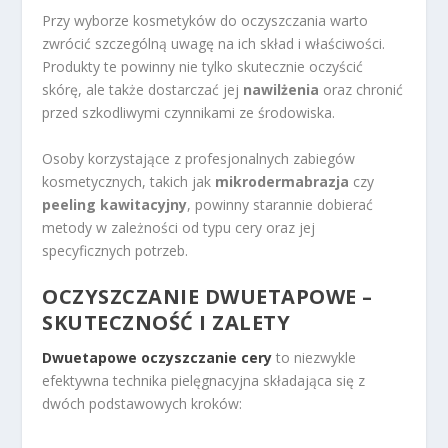
Przy wyborze kosmetyków do oczyszczania warto
zwrócić szczególną uwagę na ich skład i właściwości.
Produkty te powinny nie tylko skutecznie oczyścić
skórę, ale także dostarczać jej
nawilżenia
oraz chronić
przed szkodliwymi czynnikami ze środowiska.
Osoby korzystające z profesjonalnych zabiegów
kosmetycznych, takich jak
mikrodermabrazja
czy
peeling kawitacyjny
, powinny starannie dobierać
metody w zależności od typu cery oraz jej
specyficznych potrzeb.
OCZYSZCZANIE DWUETAPOWE –
SKUTECZNOŚĆ I ZALETY
Dwuetapowe oczyszczanie cery
to niezwykle
efektywna technika pielęgnacyjna składająca się z
dwóch podstawowych kroków: