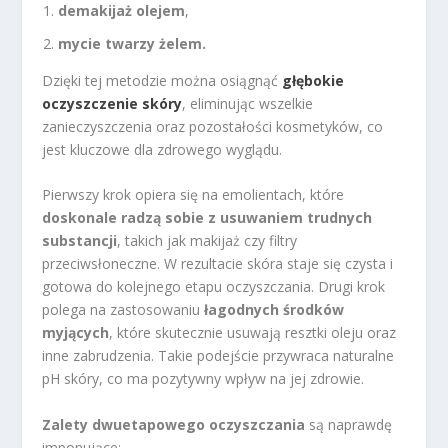
demakijaż olejem
,
mycie twarzy żelem.
Dzięki tej metodzie można osiągnąć
głębokie
oczyszczenie skóry
, eliminując wszelkie
zanieczyszczenia oraz pozostałości kosmetyków, co
jest kluczowe dla zdrowego wyglądu.
Pierwszy krok opiera się na emolientach, które
doskonale radzą sobie z usuwaniem trudnych
substancji
, takich jak makijaż czy filtry
przeciwsłoneczne. W rezultacie skóra staje się czysta i
gotowa do kolejnego etapu oczyszczania. Drugi krok
polega na zastosowaniu
łagodnych środków
myjących
, które skutecznie usuwają resztki oleju oraz
inne zabrudzenia. Takie podejście przywraca naturalne
pH skóry, co ma pozytywny wpływ na jej zdrowie.
Zalety dwuetapowego oczyszczania
są naprawdę
imponujące: