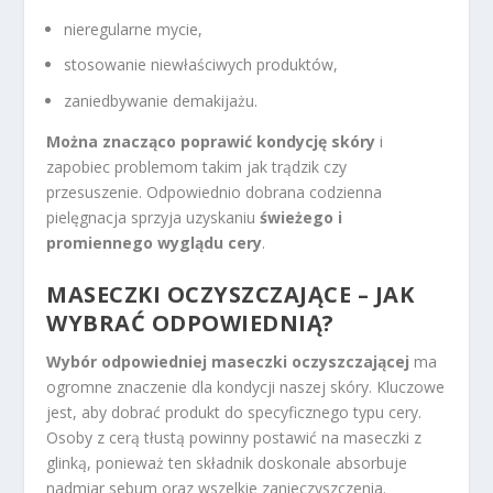
nieregularne mycie,
stosowanie niewłaściwych produktów,
zaniedbywanie demakijażu.
Można znacząco poprawić kondycję skóry
i
zapobiec problemom takim jak trądzik czy
przesuszenie. Odpowiednio dobrana codzienna
pielęgnacja sprzyja uzyskaniu
świeżego i
promiennego wyglądu cery
.
MASECZKI OCZYSZCZAJĄCE – JAK
WYBRAĆ ODPOWIEDNIĄ?
Wybór odpowiedniej maseczki oczyszczającej
ma
ogromne znaczenie dla kondycji naszej skóry. Kluczowe
jest, aby dobrać produkt do specyficznego typu cery.
Osoby z cerą tłustą powinny postawić na maseczki z
glinką, ponieważ ten składnik doskonale absorbuje
nadmiar sebum oraz wszelkie zanieczyszczenia.