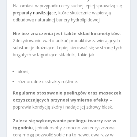
Natomiast w przypadku cery suchej lepiej sprawdzą się
preparaty nawilżające
, które skutecznie wspierają
odbudowę naturalnej bariery hydrolipidowej.
Nie bez znaczenia jest także skład kosmetyków.
Zdecydowanie warto unikać produktów zawierających
substancje drażniące. Lepiej kierować się w stronę tych
bogatych w łagodzące składniki, takie jak:
aloes,
różnorodne ekstrakty roślinne.
Regularne stosowanie peelingów oraz maseczek
oczyszczających przynosi wymierne efekty
–
poprawia kondycję skóry i nadaje jej zdrowy blask.
Zaleca się wykonywanie peelingu twarzy raz w
tygodniu,
jednak osoby z mocno zanieczyszczoną
cerą mogą pozwolić sobie na to nawet dwa razy w