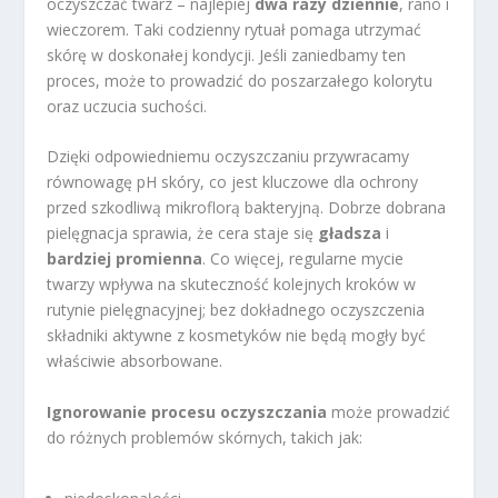
oczyszczać twarz – najlepiej
dwa razy dziennie
, rano i
wieczorem. Taki codzienny rytuał pomaga utrzymać
skórę w doskonałej kondycji. Jeśli zaniedbamy ten
proces, może to prowadzić do poszarzałego kolorytu
oraz uczucia suchości.
Dzięki odpowiedniemu oczyszczaniu przywracamy
równowagę pH skóry, co jest kluczowe dla ochrony
przed szkodliwą mikroflorą bakteryjną. Dobrze dobrana
pielęgnacja sprawia, że cera staje się
gładsza
i
bardziej promienna
. Co więcej, regularne mycie
twarzy wpływa na skuteczność kolejnych kroków w
rutynie pielęgnacyjnej; bez dokładnego oczyszczenia
składniki aktywne z kosmetyków nie będą mogły być
właściwie absorbowane.
Ignorowanie procesu oczyszczania
może prowadzić
do różnych problemów skórnych, takich jak: