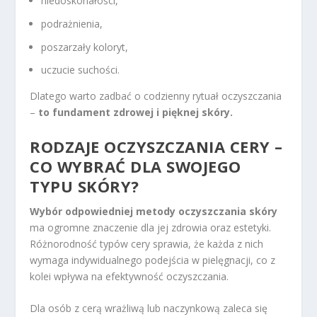
niedoskonałości,
podrażnienia,
poszarzały koloryt,
uczucie suchości.
Dlatego warto zadbać o codzienny rytuał oczyszczania
–
to fundament zdrowej i pięknej skóry.
RODZAJE OCZYSZCZANIA CERY –
CO WYBRAĆ DLA SWOJEGO
TYPU SKÓRY?
Wybór odpowiedniej metody oczyszczania skóry
ma ogromne znaczenie dla jej zdrowia oraz estetyki.
Różnorodność typów cery sprawia, że każda z nich
wymaga indywidualnego podejścia w pielęgnacji, co z
kolei wpływa na efektywność oczyszczania.
Dla osób z cerą wrażliwą lub naczynkową zaleca się