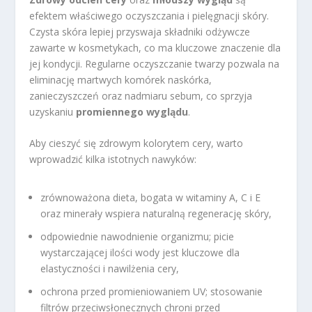
efektem właściwego oczyszczania i pielęgnacji skóry.
Czysta skóra lepiej przyswaja składniki odżywcze
zawarte w kosmetykach, co ma kluczowe znaczenie dla
jej kondycji. Regularne oczyszczanie twarzy pozwala na
eliminację martwych komórek naskórka,
zanieczyszczeń oraz nadmiaru sebum, co sprzyja
uzyskaniu
promiennego wyglądu
.
Aby cieszyć się zdrowym kolorytem cery, warto
wprowadzić kilka istotnych nawyków:
zrównoważona dieta, bogata w witaminy A, C i E
oraz minerały wspiera naturalną regenerację skóry,
odpowiednie nawodnienie organizmu; picie
wystarczającej ilości wody jest kluczowe dla
elastyczności i nawilżenia cery,
ochrona przed promieniowaniem UV; stosowanie
filtrów przeciwsłonecznych chroni przed