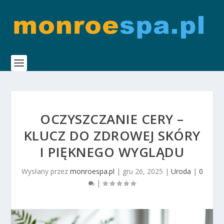
OCZYSZCZANIE CERY –
KLUCZ DO ZDROWEJ SKÓRY
I PIĘKNEGO WYGLĄDU
Wysłany przez
monroespa.pl
|
gru 26, 2025
|
Uroda
|
0
|