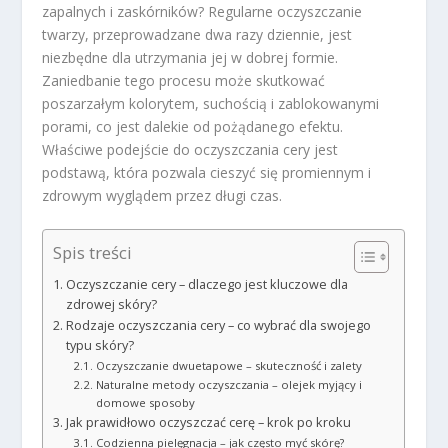
zapalnych i zaskórników? Regularne oczyszczanie
twarzy, przeprowadzane dwa razy dziennie, jest
niezbędne dla utrzymania jej w dobrej formie.
Zaniedbanie tego procesu może skutkować
poszarzałym kolorytem, suchością i zablokowanymi
porami, co jest dalekie od pożądanego efektu.
Właściwe podejście do oczyszczania cery jest
podstawą, która pozwala cieszyć się promiennym i
zdrowym wyglądem przez długi czas.
Spis treści
Oczyszczanie cery – dlaczego jest kluczowe dla
zdrowej skóry?
Rodzaje oczyszczania cery – co wybrać dla swojego
typu skóry?
Oczyszczanie dwuetapowe – skuteczność i zalety
Naturalne metody oczyszczania – olejek myjący i
domowe sposoby
Jak prawidłowo oczyszczać cerę – krok po kroku
Codzienna pielęgnacja – jak często myć skórę?