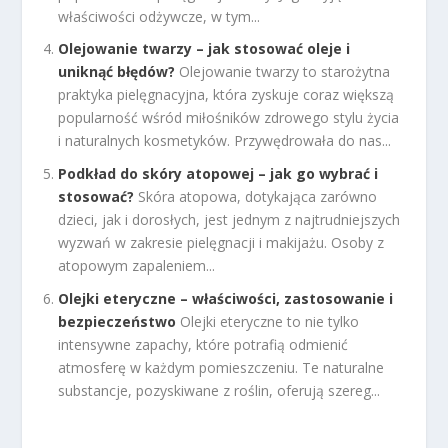
właściwości odżywcze, w tym...
Olejowanie twarzy – jak stosować oleje i
uniknąć błędów?
Olejowanie twarzy to starożytna
praktyka pielęgnacyjna, która zyskuje coraz większą
popularność wśród miłośników zdrowego stylu życia
i naturalnych kosmetyków. Przywędrowała do nas...
Podkład do skóry atopowej – jak go wybrać i
stosować?
Skóra atopowa, dotykająca zarówno
dzieci, jak i dorosłych, jest jednym z najtrudniejszych
wyzwań w zakresie pielęgnacji i makijażu. Osoby z
atopowym zapaleniem...
Olejki eteryczne – właściwości, zastosowanie i
bezpieczeństwo
Olejki eteryczne to nie tylko
intensywne zapachy, które potrafią odmienić
atmosferę w każdym pomieszczeniu. Te naturalne
substancje, pozyskiwane z roślin, oferują szereg...