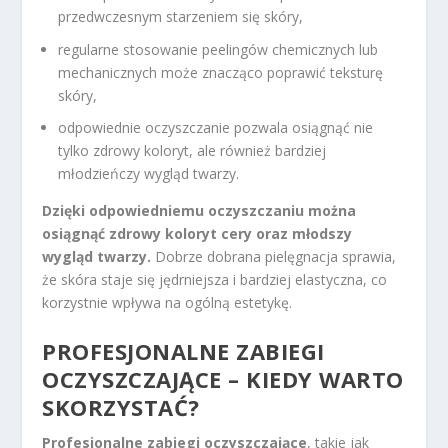
przedwczesnym starzeniem się skóry,
regularne stosowanie peelingów chemicznych lub
mechanicznych może znacząco poprawić teksturę
skóry,
odpowiednie oczyszczanie pozwala osiągnąć nie
tylko zdrowy koloryt, ale również bardziej
młodzieńczy wygląd twarzy.
Dzięki odpowiedniemu oczyszczaniu można
osiągnąć zdrowy koloryt cery oraz młodszy
wygląd twarzy.
Dobrze dobrana pielęgnacja sprawia,
że skóra staje się jędrniejsza i bardziej elastyczna, co
korzystnie wpływa na ogólną estetykę.
PROFESJONALNE ZABIEGI
OCZYSZCZAJĄCE – KIEDY WARTO
SKORZYSTAĆ?
Profesjonalne zabiegi oczyszczające
, takie jak