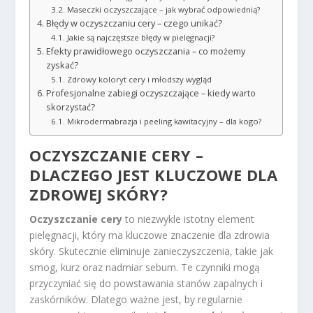
Maseczki oczyszczające – jak wybrać odpowiednią?
Błędy w oczyszczaniu cery – czego unikać?
Jakie są najczęstsze błędy w pielęgnacji?
Efekty prawidłowego oczyszczania – co możemy
zyskać?
Zdrowy koloryt cery i młodszy wygląd
Profesjonalne zabiegi oczyszczające – kiedy warto
skorzystać?
Mikrodermabrazja i peeling kawitacyjny – dla kogo?
OCZYSZCZANIE CERY –
DLACZEGO JEST KLUCZOWE DLA
ZDROWEJ SKÓRY?
Oczyszczanie cery
to niezwykle istotny element
pielęgnacji, który ma kluczowe znaczenie dla zdrowia
skóry. Skutecznie eliminuje zanieczyszczenia, takie jak
smog, kurz oraz nadmiar sebum. Te czynniki mogą
przyczyniać się do powstawania stanów zapalnych i
zaskórników. Dlatego ważne jest, by regularnie