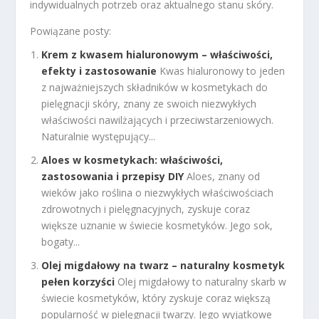
indywidualnych potrzeb oraz aktualnego stanu skóry.
Powiązane posty:
Krem z kwasem hialuronowym – właściwości,
efekty i zastosowanie
Kwas hialuronowy to jeden
z najważniejszych składników w kosmetykach do
pielęgnacji skóry, znany ze swoich niezwykłych
właściwości nawilżających i przeciwstarzeniowych.
Naturalnie występujący...
Aloes w kosmetykach: właściwości,
zastosowania i przepisy DIY
Aloes, znany od
wieków jako roślina o niezwykłych właściwościach
zdrowotnych i pielęgnacyjnych, zyskuje coraz
większe uznanie w świecie kosmetyków. Jego sok,
bogaty...
Olej migdałowy na twarz – naturalny kosmetyk
pełen korzyści
Olej migdałowy to naturalny skarb w
świecie kosmetyków, który zyskuje coraz większą
popularność w pielęgnacji twarzy. Jego wyjątkowe