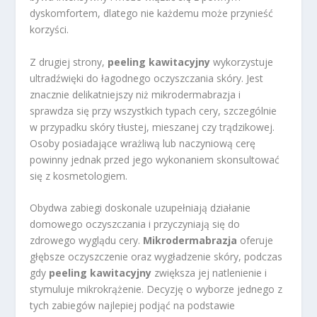
dyskomfortem, dlatego nie każdemu może przynieść
korzyści.
Z drugiej strony,
peeling kawitacyjny
wykorzystuje
ultradźwięki do łagodnego oczyszczania skóry. Jest
znacznie delikatniejszy niż mikrodermabrazja i
sprawdza się przy wszystkich typach cery, szczególnie
w przypadku skóry tłustej, mieszanej czy trądzikowej.
Osoby posiadające wrażliwą lub naczyniową cerę
powinny jednak przed jego wykonaniem skonsultować
się z kosmetologiem.
Obydwa zabiegi doskonale uzupełniają działanie
domowego oczyszczania i przyczyniają się do
zdrowego wyglądu cery.
Mikrodermabrazja
oferuje
głębsze oczyszczenie oraz wygładzenie skóry, podczas
gdy
peeling kawitacyjny
zwiększa jej natlenienie i
stymuluje mikrokrążenie. Decyzję o wyborze jednego z
tych zabiegów najlepiej podjąć na podstawie