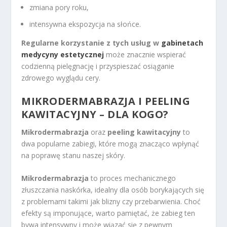
zmiana pory roku,
intensywna ekspozycja na słońce.
Regularne korzystanie z tych usług w
gabinetach
medycyny estetycznej
może znacznie wspierać
codzienną pielęgnację i przyspieszać osiąganie
zdrowego wyglądu cery.
MIKRODERMABRAZJA I PEELING
KAWITACYJNY – DLA KOGO?
Mikrodermabrazja
oraz
peeling kawitacyjny
to
dwa popularne zabiegi, które mogą znacząco wpłynąć
na poprawę stanu naszej skóry.
Mikrodermabrazja
to proces mechanicznego
złuszczania naskórka, idealny dla osób borykających się
z problemami takimi jak blizny czy przebarwienia. Choć
efekty są imponujące, warto pamiętać, że zabieg ten
bywa intensywny i może wiązać się z pewnym