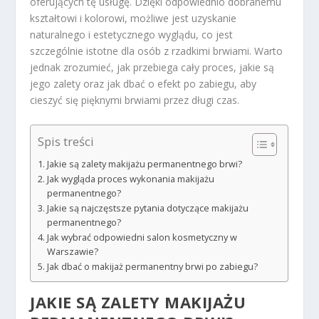
oferujących tę usługę. Dzięki odpowiednio dobranemu
kształtowi i kolorowi, możliwe jest uzyskanie
naturalnego i estetycznego wyglądu, co jest
szczególnie istotne dla osób z rzadkimi brwiami. Warto
jednak zrozumieć, jak przebiega cały proces, jakie są
jego zalety oraz jak dbać o efekt po zabiegu, aby
cieszyć się pięknymi brwiami przez długi czas.
Spis treści
Jakie są zalety makijażu permanentnego brwi?
Jak wygląda proces wykonania makijażu
permanentnego?
Jakie są najczęstsze pytania dotyczące makijażu
permanentnego?
Jak wybrać odpowiedni salon kosmetyczny w
Warszawie?
Jak dbać o makijaż permanentny brwi po zabiegu?
JAKIE SĄ ZALETY MAKIJAŻU