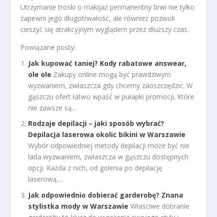
Utrzymanie troski o makijaż permanentny brwi nie tylko
zapewni jego długotrwałość, ale również pozwoli
cieszyć się atrakcyjnym wyglądem przez dłuższy czas.
Powiązane posty:
Jak kupować taniej? Kody rabatowe answear,
ole ole
Zakupy online mogą być prawdziwym
wyzwaniem, zwłaszcza gdy chcemy zaoszczędzić. W
gąszczu ofert łatwo wpaść w pułapki promocji, które
nie zawsze są...
Rodzaje depilacji – jaki sposób wybrać?
Depilacja laserowa okolic bikini w Warszawie
Wybór odpowiedniej metody depilacji może być nie
lada wyzwaniem, zwłaszcza w gąszczu dostępnych
opcji. Każda z nich, od golenia po depilację
laserową,...
Jak odpowiednio dobierać garderobę? Znana
stylistka mody w Warszawie
Właściwe dobranie