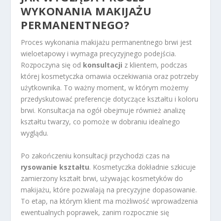
WYKONANIA MAKIJAŻU
PERMANENTNEGO?
Proces wykonania makijażu permanentnego brwi jest
wieloetapowy i wymaga precyzyjnego podejścia.
Rozpoczyna się od
konsultacji
z klientem, podczas
której kosmetyczka omawia oczekiwania oraz potrzeby
użytkownika. To ważny moment, w którym możemy
przedyskutować preferencje dotyczące kształtu i koloru
brwi. Konsultacja na ogół obejmuje również analizę
kształtu twarzy, co pomoże w dobraniu idealnego
wyglądu.
Po zakończeniu konsultacji przychodzi czas na
rysowanie kształtu
. Kosmetyczka dokładnie szkicuje
zamierzony kształt brwi, używając kosmetyków do
makijażu, które pozwalają na precyzyjne dopasowanie.
To etap, na którym klient ma możliwość wprowadzenia
ewentualnych poprawek, zanim rozpocznie się