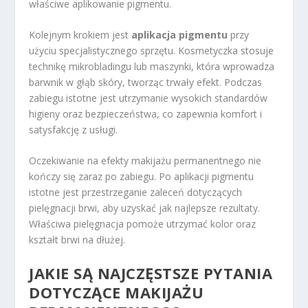
właściwe aplikowanie pigmentu.
Kolejnym krokiem jest
aplikacja pigmentu
przy
użyciu specjalistycznego sprzętu. Kosmetyczka stosuje
technikę mikrobladingu lub maszynki, która wprowadza
barwnik w głąb skóry, tworząc trwały efekt. Podczas
zabiegu istotne jest utrzymanie wysokich standardów
higieny oraz bezpieczeństwa, co zapewnia komfort i
satysfakcję z usługi.
Oczekiwanie na efekty makijażu permanentnego nie
kończy się zaraz po zabiegu. Po aplikacji pigmentu
istotne jest przestrzeganie zaleceń dotyczących
pielęgnacji brwi, aby uzyskać jak najlepsze rezultaty.
Właściwa pielęgnacja pomoże utrzymać kolor oraz
kształt brwi na dłużej.
JAKIE SĄ NAJCZĘSTSZE PYTANIA
DOTYCZĄCE MAKIJAŻU