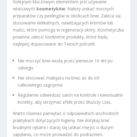
Kolejnym kluczowym elementem jest używanie
właściwych
kosmetyków
. Należy unikać mocnych
preparatów czy peelingów w okolicach brwi. Zaleca się
stosowanie delikatnych, nawilżających kremów lub
maści, które pomogą w regeneracji skóry. Kosmetyczka
powinna zalecić konkretne produkty, które będą
najlepiej dopasowane do Twoich potrzeb.
Nie moczyć brwi wodą przez pierwsze 10 dni po
zabiegu.
Nie stosować makijażu na brwi, aż do ich
całkowitego zagojenia.
Regularnie odwiedzać salon na kontrole i ewentualne
korekty, aby utrzymać efekt przez dłuższy czas.
Warto również pamiętać o odpowiednich wschodnich
praktykach dotyczących higieny. Nie dotykaj brwi
brudnymi rękami i staraj się unikać miejsc o dużym
zapylaniu, co może prowadzić do podrażnień.