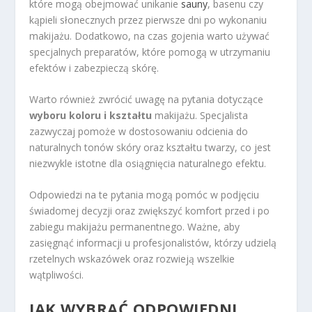
które mogą obejmować unikanie
sauny
, basenu czy
kąpieli słonecznych przez pierwsze dni po wykonaniu
makijażu. Dodatkowo, na czas gojenia warto używać
specjalnych preparatów, które pomogą w utrzymaniu
efektów i zabezpieczą skórę.
Warto również zwrócić uwagę na pytania dotyczące
wyboru koloru i kształtu
makijażu. Specjalista
zazwyczaj pomoże w dostosowaniu odcienia do
naturalnych tonów skóry oraz kształtu twarzy, co jest
niezwykle istotne dla osiągnięcia naturalnego efektu.
Odpowiedzi na te pytania mogą pomóc w podjęciu
świadomej decyzji oraz zwiększyć komfort przed i po
zabiegu makijażu permanentnego. Ważne, aby
zasięgnąć informacji u profesjonalistów, którzy udzielą
rzetelnych wskazówek oraz rozwieją wszelkie
wątpliwości.
JAK WYBRAĆ ODPOWIEDNI