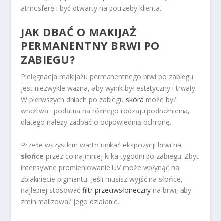
atmosferę i być otwarty na potrzeby klienta.
JAK DBAĆ O MAKIJAŻ
PERMANENTNY BRWI PO
ZABIEGU?
Pielęgnacja makijażu permanentnego brwi po zabiegu
jest niezwykle ważna, aby wynik był estetyczny i trwały.
W pierwszych dniach po zabiegu
skóra
może być
wrażliwa i podatna na różnego rodzaju podrażnienia,
dlatego należy zadbać o odpowiednią ochronę.
Przede wszystkim warto unikać ekspozycji brwi na
słońce
przez co najmniej kilka tygodni po zabiegu. Zbyt
intensywne promieniowanie UV może wpłynąć na
zblaknięcie pigmentu. Jeśli musisz wyjść na słońce,
najlepiej stosować
filtr przeciwsłoneczny
na brwi, aby
zminimalizować jego działanie.