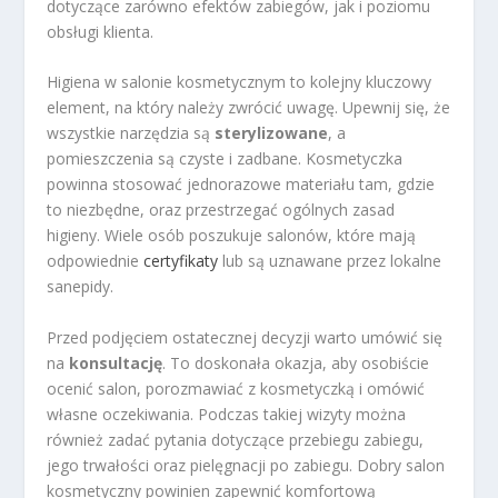
dotyczące zarówno efektów zabiegów, jak i poziomu
obsługi klienta.
Higiena w salonie kosmetycznym to kolejny kluczowy
element, na który należy zwrócić uwagę. Upewnij się, że
wszystkie narzędzia są
sterylizowane
, a
pomieszczenia są czyste i zadbane. Kosmetyczka
powinna stosować jednorazowe materiału tam, gdzie
to niezbędne, oraz przestrzegać ogólnych zasad
higieny. Wiele osób poszukuje salonów, które mają
odpowiednie
certyfikaty
lub są uznawane przez lokalne
sanepidy.
Przed podjęciem ostatecznej decyzji warto umówić się
na
konsultację
. To doskonała okazja, aby osobiście
ocenić salon, porozmawiać z kosmetyczką i omówić
własne oczekiwania. Podczas takiej wizyty można
również zadać pytania dotyczące przebiegu zabiegu,
jego trwałości oraz pielęgnacji po zabiegu. Dobry salon
kosmetyczny powinien zapewnić komfortową