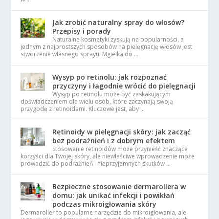
Jak zrobić naturalny spray do włosów?
Przepisy i porady
Naturalne kosmetyki zyskują na popularności, a
jednym z najprostszych sposobów na pielęgnację włosów jest
stworzenie własnego sprayu. Mgiełka do …
Wysyp po retinolu: jak rozpoznać
przyczyny i łagodnie wrócić do pielęgnacji
Wysyp po retinolu może być zaskakującym
doświadczeniem dla wielu osób, które zaczynają swoją
przygodę z retinoidami. Kluczowe jest, aby …
Retinoidy w pielęgnacji skóry: jak zacząć
bez podrażnień i z dobrym efektem
Stosowanie retinoidów może przynieść znaczące
korzyści dla Twojej skóry, ale niewłaściwe wprowadzenie może
prowadzić do podrażnień i nieprzyjemnych skutków …
Bezpieczne stosowanie dermarollera w
domu: jak unikać infekcji i powikłań
podczas mikroigłowania skóry
Dermaroller to popularne narzędzie do mikroigłowania, ale