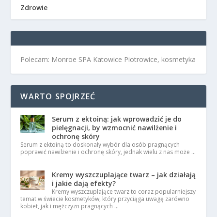
Zdrowie
Polecam: Monroe SPA Katowice Piotrowice, kosmetyka
WARTO SPOJRZEĆ
Serum z ektoiną: jak wprowadzić je do
pielęgnacji, by wzmocnić nawilżenie i
ochronę skóry
Serum z ektoiną to doskonały wybór dla osób pragnących
poprawić nawilżenie i ochronę skóry, jednak wielu z nas może …
Kremy wyszczuplające twarz – jak działają
i jakie dają efekty?
Kremy wyszczuplające twarz to coraz popularniejszy
temat w świecie kosmetyków, który przyciąga uwagę zarówno
kobiet, jak i mężczyzn pragnących …