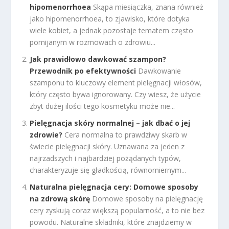
hipomenorrhoea
Skąpa miesiączka, znana również
jako hipomenorrhoea, to zjawisko, które dotyka
wiele kobiet, a jednak pozostaje tematem często
pomijanym w rozmowach o zdrowiu...
Jak prawidłowo dawkować szampon?
Przewodnik po efektywności
Dawkowanie
szamponu to kluczowy element pielęgnacji włosów,
który często bywa ignorowany. Czy wiesz, że użycie
zbyt dużej ilości tego kosmetyku może nie...
Pielęgnacja skóry normalnej – jak dbać o jej
zdrowie?
Cera normalna to prawdziwy skarb w
świecie pielęgnacji skóry. Uznawana za jeden z
najrzadszych i najbardziej pożądanych typów,
charakteryzuje się gładkością, równomiernym...
Naturalna pielęgnacja cery: Domowe sposoby
na zdrową skórę
Domowe sposoby na pielęgnację
cery zyskują coraz większą popularność, a to nie bez
powodu. Naturalne składniki, które znajdziemy w