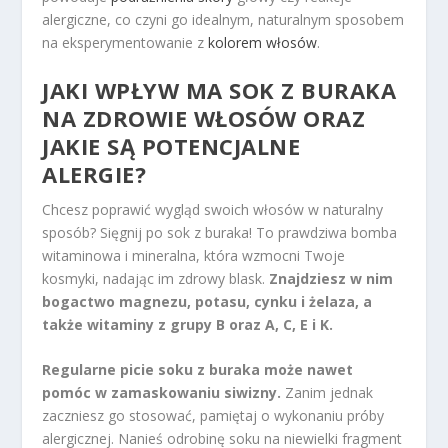
alergiczne, co czyni go idealnym, naturalnym sposobem
na eksperymentowanie z
kolorem włosów
.
JAKI WPŁYW MA SOK Z BURAKA
NA ZDROWIE WŁOSÓW ORAZ
JAKIE SĄ POTENCJALNE
ALERGIE?
Chcesz poprawić wygląd swoich włosów w naturalny
sposób? Sięgnij po sok z buraka! To prawdziwa bomba
witaminowa i mineralna, która wzmocni Twoje
kosmyki, nadając im zdrowy blask.
Znajdziesz w nim
bogactwo magnezu, potasu, cynku i żelaza, a
także witaminy z grupy B oraz A, C, E i K.
Regularne picie soku z buraka może nawet
pomóc w zamaskowaniu siwizny.
Zanim jednak
zaczniesz go stosować, pamiętaj o wykonaniu próby
alergicznej. Nanieś odrobinę soku na niewielki fragment