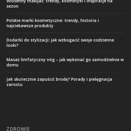
Wiosenny makijaż: trendy, kosmetyki i inspiracje na
sezon
Polskie marki kosmetyczne: trendy, historia i
najciekawsze produkty
Dodatki do stylizacji: jak wzbogacić swoje codzienne
looki?
Masaż limfatyczny nóg – jak wykonać go samodzielnie w
domu
Jak skutecznie zapuścić brodę? Porady i pielęgnacja
zarostu
ZDROWIE