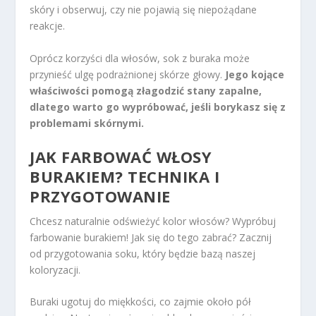
skóry i obserwuj, czy nie pojawią się niepożądane
reakcje.
Oprócz korzyści dla włosów, sok z buraka może
przynieść ulgę podrażnionej skórze głowy.
Jego kojące
właściwości pomogą złagodzić stany zapalne,
dlatego warto go wypróbować, jeśli borykasz się z
problemami skórnymi.
JAK FARBOWAĆ WŁOSY
BURAKIEM? TECHNIKA I
PRZYGOTOWANIE
Chcesz naturalnie odświeżyć kolor włosów? Wypróbuj
farbowanie burakiem! Jak się do tego zabrać? Zacznij
od przygotowania soku, który będzie bazą naszej
koloryzacji.
Buraki ugotuj do miękkości, co zajmie około pół