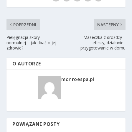
POPRZEDNI
NASTĘPNY
Pielęgnacja skóry
Maseczka z drożdży –
normalnej – jak dbać o jej
efekty, działanie i
zdrowie?
przygotowanie w domu
O AUTORZE
monroespa.pl
POWIĄZANE POSTY