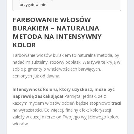
przygotowanie
FARBOWANIE WŁOSÓW
BURAKIEM – NATURALNA
METODA NA INTENSYWNY
KOLOR
Farbowanie włosów burakiem to naturalna metoda, by
nadać im subtelny, różowy poblask. Warzywa te kryją w
sobie pigmenty o właściwościach barwiących,
cenionych już od dawna.
Intensywność koloru, który uzyskasz, może być
naprawdę zaskakująca!
Pamiętaj jednak, że z
każdym myciem włosów odcień będzie stopniowo tracił
na wyrazistości. Co więcej, finalny efekt koloryzacji
zależy w dużej mierze od Twojego wyjściowego koloru
włosów.