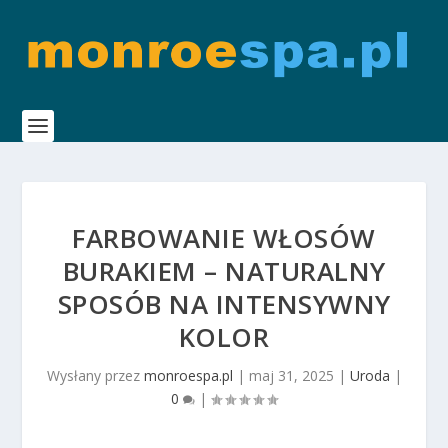
FARBOWANIE WŁOSÓW
BURAKIEM – NATURALNY
SPOSÓB NA INTENSYWNY
KOLOR
Wysłany przez
monroespa.pl
|
maj 31, 2025
|
Uroda
|
0
|