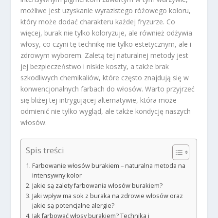
możliwe jest uzyskanie wyrazistego różowego koloru,
który może dodać charakteru każdej fryzurze. Co
więcej, burak nie tylko koloryzuje, ale również odżywia
włosy, co czyni tę technikę nie tylko estetycznym, ale i
zdrowym wyborem. Zaletą tej naturalnej metody jest
jej bezpieczeństwo i niskie koszty, a także brak
szkodliwych chemikaliów, które często znajdują się w
konwencjonalnych farbach do włosów. Warto przyjrzeć
się bliżej tej intrygującej alternatywie, która może
odmienić nie tylko wygląd, ale także kondycję naszych
włosów.
Spis treści
Farbowanie włosów burakiem – naturalna metoda na
intensywny kolor
Jakie są zalety farbowania włosów burakiem?
Jaki wpływ ma sok z buraka na zdrowie włosów oraz
jakie są potencjalne alergie?
Jak farbować włosy burakiem? Technika i