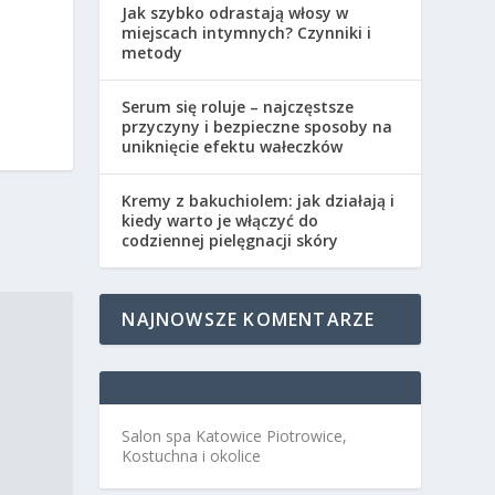
Jak szybko odrastają włosy w
miejscach intymnych? Czynniki i
metody
Serum się roluje – najczęstsze
przyczyny i bezpieczne sposoby na
uniknięcie efektu wałeczków
Kremy z bakuchiolem: jak działają i
kiedy warto je włączyć do
codziennej pielęgnacji skóry
NAJNOWSZE KOMENTARZE
Salon spa Katowice Piotrowice,
Kostuchna i okolice