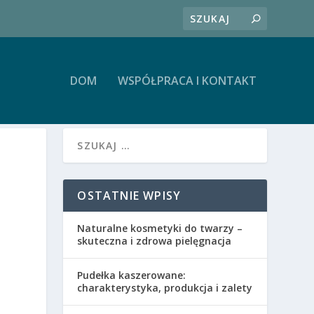
DOM
WSPÓŁPRACA I KONTAKT
OSTATNIE WPISY
Naturalne kosmetyki do twarzy –
skuteczna i zdrowa pielęgnacja
Pudełka kaszerowane:
charakterystyka, produkcja i zalety