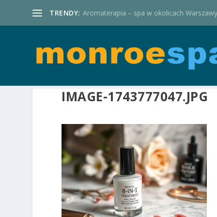
TRENDY:
Aromaterapia – spa w okolicach Warszaw
IMAGE-1743777047.JPG