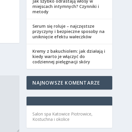
Jak szybko odrastają włosy w
miejscach intymnych? Czynniki i
metody
Serum się roluje – najczęstsze
przyczyny i bezpieczne sposoby na
uniknięcie efektu wałeczków
Kremy z bakuchiolem: jak działają i
kiedy warto je włączyć do
codziennej pielęgnacji skóry
NAJNOWSZE KOMENTARZE
Salon spa Katowice Piotrowice,
Kostuchna i okolice