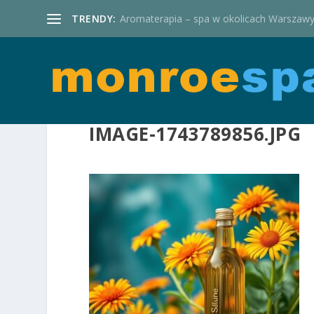
TRENDY:
Aromaterapia – spa w okolicach Warszaw
IMAGE-1743789856.JPG