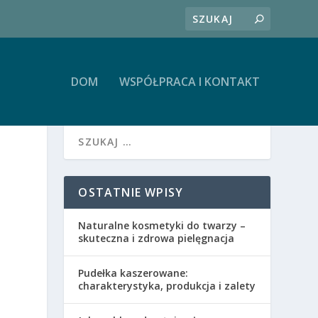
DOM
WSPÓŁPRACA I KONTAKT
OSTATNIE WPISY
Naturalne kosmetyki do twarzy –
skuteczna i zdrowa pielęgnacja
Pudełka kaszerowane:
charakterystyka, produkcja i zalety