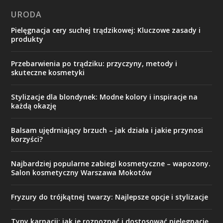
URODA
Pielęgnacja cery suchej trądzikowej: Kluczowe zasady i
produkty
Przebarwienia po trądziku: przyczyny, metody i
skuteczne kosmetyki
Stylizacje dla blondynek: Modne kolory i inspiracje na
każdą okazję
Balsam ujędrniający brzuch – jak działa i jakie przynosi
korzyści?
Najbardziej popularne zabiegi kosmetyczne – wapozony.
Salon kosmetyczny Warszawa Mokotów
Fryzury do trójkątnej twarzy: Najlepsze opcje i stylizacje
Typy karnacji: jak je rozpoznać i dostosować pielęgnację