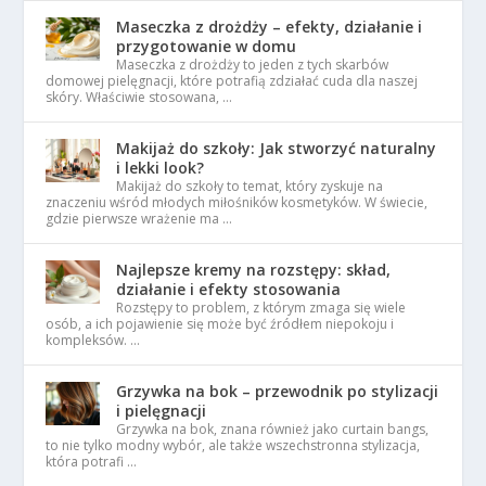
Maseczka z drożdży – efekty, działanie i
przygotowanie w domu
Maseczka z drożdży to jeden z tych skarbów
domowej pielęgnacji, które potrafią zdziałać cuda dla naszej
skóry. Właściwie stosowana, …
Makijaż do szkoły: Jak stworzyć naturalny
i lekki look?
Makijaż do szkoły to temat, który zyskuje na
znaczeniu wśród młodych miłośników kosmetyków. W świecie,
gdzie pierwsze wrażenie ma …
Najlepsze kremy na rozstępy: skład,
działanie i efekty stosowania
Rozstępy to problem, z którym zmaga się wiele
osób, a ich pojawienie się może być źródłem niepokoju i
kompleksów. …
Grzywka na bok – przewodnik po stylizacji
i pielęgnacji
Grzywka na bok, znana również jako curtain bangs,
to nie tylko modny wybór, ale także wszechstronna stylizacja,
która potrafi …