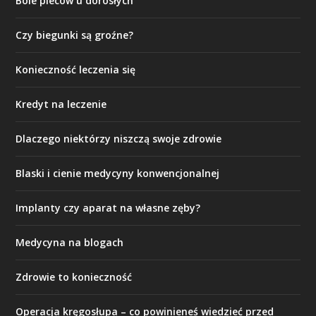
Bóle pleców u dorosłych
Czy biegunki są groźne?
Konieczność leczenia się
Kredyt na leczenie
Dlaczego niektórzy niszczą swoje zdrowie
Blaski i cienie medycyny konwencjonalnej
Implanty czy aparat na własne zęby?
Medycyna na blogach
Zdrowie to konieczność
Operacja kręgosłupa – co powinieneś wiedzieć przed